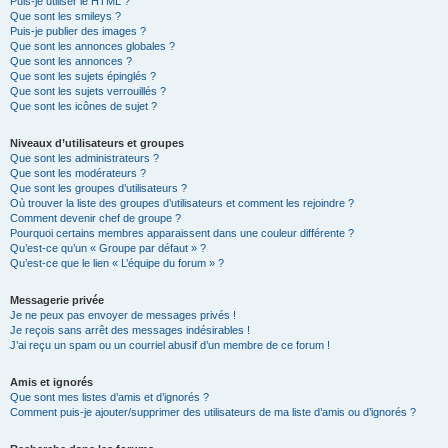
Puis-je utiliser le HTML ?
Que sont les smileys ?
Puis-je publier des images ?
Que sont les annonces globales ?
Que sont les annonces ?
Que sont les sujets épinglés ?
Que sont les sujets verrouillés ?
Que sont les icônes de sujet ?
Niveaux d’utilisateurs et groupes
Que sont les administrateurs ?
Que sont les modérateurs ?
Que sont les groupes d’utilisateurs ?
Où trouver la liste des groupes d’utilisateurs et comment les rejoindre ?
Comment devenir chef de groupe ?
Pourquoi certains membres apparaissent dans une couleur différente ?
Qu’est-ce qu’un « Groupe par défaut » ?
Qu’est-ce que le lien « L’équipe du forum » ?
Messagerie privée
Je ne peux pas envoyer de messages privés !
Je reçois sans arrêt des messages indésirables !
J’ai reçu un spam ou un courriel abusif d’un membre de ce forum !
Amis et ignorés
Que sont mes listes d’amis et d’ignorés ?
Comment puis-je ajouter/supprimer des utilisateurs de ma liste d’amis ou d’ignorés ?