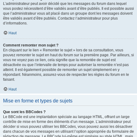
L’administrateur peut avoir décidé que les messages du forum dans lequel
vous postez nécessitent d’être validés avant d’être publiés. Il est possible aussi
que l’administrateur vous ait placé dans un groupe dont les messages doivent
être validés avant d’être publiés. Contactez l’administrateur pour plus
d’informations.
Haut
Comment remonter mon sujet ?
En cliquant sur le lien « Remonter le sujet » lors de sa consultation, vous
pouvez
remonter
le sujet en haut du forum sur la première page. Par ailleurs, si
vous ne voyez pas ce lien, cela signifie que la remontée de sujet est
désactivée ou que l’intervalle de temps pour autoriser la remontée n’est pas
atteint. Il est également possible de remonter un sujet simplement en y
répondant. Néanmoins, assurez-vous de respecter les règles du forum en le
faisant.
Haut
Mise en forme et types de sujets
Que sont les BBCodes ?
Le BBCode est une implantation spéciale au langage HTML, offrant un large
contrôle de mise en forme des éléments d’un message. L’administrateur peut
décider si vous pouvez utiliser les BBCodes, vous pouvez aussi les désactiver
dans chacun de vos messages en utilisant l’option appropriée du formulaire de
rédaction de message. Le BBCode lui-même est similaire au style HTML, mais