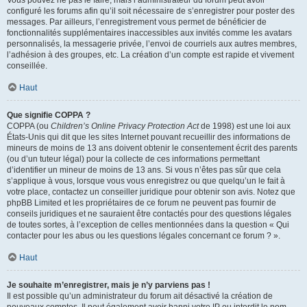
Vous pouvez ne pas le faire, mais l’administrateur du forum peut avoir
configuré les forums afin qu’il soit nécessaire de s’enregistrer pour poster des
messages. Par ailleurs, l’enregistrement vous permet de bénéficier de
fonctionnalités supplémentaires inaccessibles aux invités comme les avatars
personnalisés, la messagerie privée, l’envoi de courriels aux autres membres,
l’adhésion à des groupes, etc. La création d’un compte est rapide et vivement
conseillée.
Haut
Que signifie COPPA ?
COPPA (ou
Children’s Online Privacy Protection Act
de 1998) est une loi aux
États-Unis qui dit que les sites Internet pouvant recueillir des informations de
mineurs de moins de 13 ans doivent obtenir le consentement écrit des parents
(ou d’un tuteur légal) pour la collecte de ces informations permettant
d’identifier un mineur de moins de 13 ans. Si vous n’êtes pas sûr que cela
s’applique à vous, lorsque vous vous enregistrez ou que quelqu’un le fait à
votre place, contactez un conseiller juridique pour obtenir son avis. Notez que
phpBB Limited et les propriétaires de ce forum ne peuvent pas fournir de
conseils juridiques et ne sauraient être contactés pour des questions légales
de toutes sortes, à l’exception de celles mentionnées dans la question « Qui
contacter pour les abus ou les questions légales concernant ce forum ? ».
Haut
Je souhaite m’enregistrer, mais je n’y parviens pas !
Il est possible qu’un administrateur du forum ait désactivé la création de