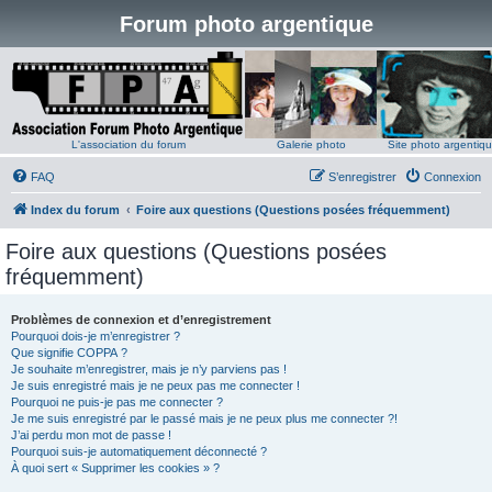
Forum photo argentique
L'association du forum
Galerie photo
Site photo argentiq
FAQ
S’enregistrer
Connexion
Index du forum
Foire aux questions (Questions posées fréquemment)
Foire aux questions (Questions posées
fréquemment)
Problèmes de connexion et d’enregistrement
Pourquoi dois-je m’enregistrer ?
Que signifie COPPA ?
Je souhaite m’enregistrer, mais je n’y parviens pas !
Je suis enregistré mais je ne peux pas me connecter !
Pourquoi ne puis-je pas me connecter ?
Je me suis enregistré par le passé mais je ne peux plus me connecter ?!
J’ai perdu mon mot de passe !
Pourquoi suis-je automatiquement déconnecté ?
À quoi sert « Supprimer les cookies » ?