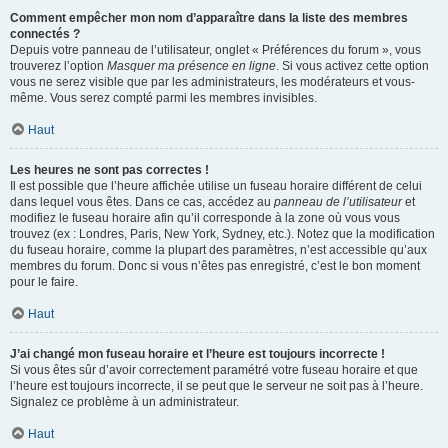
Comment empêcher mon nom d’apparaître dans la liste des membres
connectés ?
Depuis votre panneau de l’utilisateur, onglet « Préférences du forum », vous
trouverez l’option
Masquer ma présence en ligne
. Si vous activez cette option
vous ne serez visible que par les administrateurs, les modérateurs et vous-
même. Vous serez compté parmi les membres invisibles.
Haut
Les heures ne sont pas correctes !
Il est possible que l’heure affichée utilise un fuseau horaire différent de celui
dans lequel vous êtes. Dans ce cas, accédez au
panneau de l’utilisateur
et
modifiez le fuseau horaire afin qu’il corresponde à la zone où vous vous
trouvez (ex : Londres, Paris, New York, Sydney, etc.). Notez que la modification
du fuseau horaire, comme la plupart des paramètres, n’est accessible qu’aux
membres du forum. Donc si vous n’êtes pas enregistré, c’est le bon moment
pour le faire.
Haut
J’ai changé mon fuseau horaire et l’heure est toujours incorrecte !
Si vous êtes sûr d’avoir correctement paramétré votre fuseau horaire et que
l’heure est toujours incorrecte, il se peut que le serveur ne soit pas à l’heure.
Signalez ce problème à un administrateur.
Haut