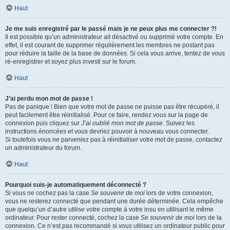
Haut
Je me suis enregistré par le passé mais je ne peux plus me connecter ?!
Il est possible qu’un administrateur ait désactivé ou supprimé votre compte. En
effet, il est courant de supprimer régulièrement les membres ne postant pas
pour réduire la taille de la base de données. Si cela vous arrive, tentez de vous
ré-enregistrer et soyez plus investi sur le forum.
Haut
J’ai perdu mon mot de passe !
Pas de panique ! Bien que votre mot de passe ne puisse pas être récupéré, il
peut facilement être réinitialisé. Pour ce faire, rendez vous sur la page de
connexion puis cliquez sur
J’ai oublié mon mot de passe
. Suivez les
instructions énoncées et vous devriez pouvoir à nouveau vous connecter.
Si toutefois vous ne parveniez pas à réinitialiser votre mot de passe, contactez
un administrateur du forum.
Haut
Pourquoi suis-je automatiquement déconnecté ?
Si vous ne cochez pas la case
Se souvenir de moi
lors de votre connexion,
vous ne resterez connecté que pendant une durée déterminée. Cela empêche
que quelqu’un d’autre utilise votre compte à votre insu en utilisant le même
ordinateur. Pour rester connecté, cochez la case
Se souvenir de moi
lors de la
connexion. Ce n’est pas recommandé si vous utilisez un ordinateur public pour