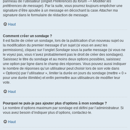
panneau de l’utilisateur (onglet
Préférences du forum --> Modifier les
préférences de message
). Par la suite, vous pourrez toujours empêcher une
signature d’être ajoutée à un message en décochant la case
Attacher ma
signature
dans le formulaire de rédaction de message.
Haut
Comment créer un sondage ?
Il est facile de créer un sondage, lors de la publication d’un nouveau sujet ou
la modification du premier message d’un sujet (si vous en avez les
permissions), cliquez sur l’onglet
Sondage
sous la partie message (si vous ne
le voyez pas, vous n’avez probablement pas le droit de créer des sondages).
Saisissez le titre du sondage et au moins deux options possibles, saisissez
une option par ligne dans le champ des réponses. Vous pouvez aussi indiquer
le nombre de réponses qu’un utilisateur peut choisir lors de son vote dans
« Option(s) par l’utilisateur », limiter la durée en jours du sondage (mettre « 0 »
pour une durée illimitée) et enfin permettre aux utilisateurs de modifier leur
vote.
Haut
Pourquoi ne puis-je pas ajouter plus d’options à mon sondage ?
Le nombre d’options maximum par sondage est défini par l’administrateur. Si
vous avez besoin d’indiquer plus d’options, contactez-le.
Haut