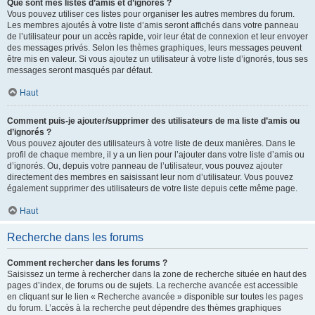
Que sont mes listes d’amis et d’ignorés ?
Vous pouvez utiliser ces listes pour organiser les autres membres du forum.
Les membres ajoutés à votre liste d’amis seront affichés dans votre panneau
de l’utilisateur pour un accès rapide, voir leur état de connexion et leur envoyer
des messages privés. Selon les thèmes graphiques, leurs messages peuvent
être mis en valeur. Si vous ajoutez un utilisateur à votre liste d’ignorés, tous ses
messages seront masqués par défaut.
Haut
Comment puis-je ajouter/supprimer des utilisateurs de ma liste d’amis ou
d’ignorés ?
Vous pouvez ajouter des utilisateurs à votre liste de deux manières. Dans le
profil de chaque membre, il y a un lien pour l’ajouter dans votre liste d’amis ou
d’ignorés. Ou, depuis votre panneau de l’utilisateur, vous pouvez ajouter
directement des membres en saisissant leur nom d’utilisateur. Vous pouvez
également supprimer des utilisateurs de votre liste depuis cette même page.
Haut
Recherche dans les forums
Comment rechercher dans les forums ?
Saisissez un terme à rechercher dans la zone de recherche située en haut des
pages d’index, de forums ou de sujets. La recherche avancée est accessible
en cliquant sur le lien « Recherche avancée » disponible sur toutes les pages
du forum. L’accès à la recherche peut dépendre des thèmes graphiques