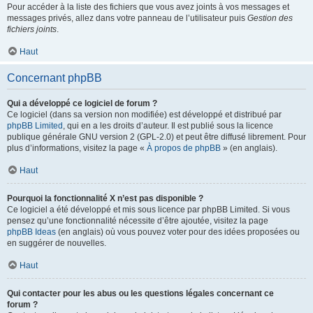
Pour accéder à la liste des fichiers que vous avez joints à vos messages et
messages privés, allez dans votre panneau de l’utilisateur puis
Gestion des
fichiers joints
.
Haut
Concernant phpBB
Qui a développé ce logiciel de forum ?
Ce logiciel (dans sa version non modifiée) est développé et distribué par
phpBB Limited
, qui en a les droits d’auteur. Il est publié sous la licence
publique générale GNU version 2 (GPL-2.0) et peut être diffusé librement. Pour
plus d’informations, visitez la page «
À propos de phpBB
» (en anglais).
Haut
Pourquoi la fonctionnalité X n’est pas disponible ?
Ce logiciel a été développé et mis sous licence par phpBB Limited. Si vous
pensez qu’une fonctionnalité nécessite d’être ajoutée, visitez la page
phpBB Ideas
(en anglais) où vous pouvez voter pour des idées proposées ou
en suggérer de nouvelles.
Haut
Qui contacter pour les abus ou les questions légales concernant ce
forum ?