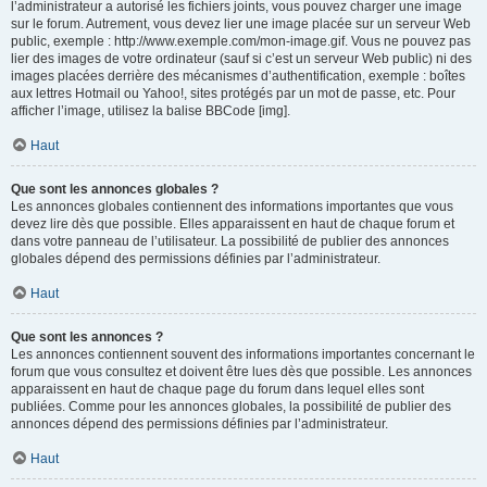
l’administrateur a autorisé les fichiers joints, vous pouvez charger une image
sur le forum. Autrement, vous devez lier une image placée sur un serveur Web
public, exemple : http://www.exemple.com/mon-image.gif. Vous ne pouvez pas
lier des images de votre ordinateur (sauf si c’est un serveur Web public) ni des
images placées derrière des mécanismes d’authentification, exemple : boîtes
aux lettres Hotmail ou Yahoo!, sites protégés par un mot de passe, etc. Pour
afficher l’image, utilisez la balise BBCode [img].
Haut
Que sont les annonces globales ?
Les annonces globales contiennent des informations importantes que vous
devez lire dès que possible. Elles apparaissent en haut de chaque forum et
dans votre panneau de l’utilisateur. La possibilité de publier des annonces
globales dépend des permissions définies par l’administrateur.
Haut
Que sont les annonces ?
Les annonces contiennent souvent des informations importantes concernant le
forum que vous consultez et doivent être lues dès que possible. Les annonces
apparaissent en haut de chaque page du forum dans lequel elles sont
publiées. Comme pour les annonces globales, la possibilité de publier des
annonces dépend des permissions définies par l’administrateur.
Haut