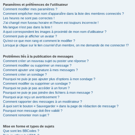
Paramètres et préférences de l’utilisateur
Comment modifier mes paramètres ?
Comment empêcher mon nom d’apparaître dans la liste des membres connectés ?
Les heures ne sont pas correctes !
J’ai changé mon fuseau horaire et l’heure est toujours incorrecte !
Ma langue n’est pas dans la liste !
A quoi correspondent les images à proximité de mon nom d’utilisateur ?
Comment puis-je afficher un avatar ?
Qu’est-ce que mon rang et comment le modifier ?
Lorsque je clique sur le lien
courriel
d’un membre, on me demande de me connecter !?
Problèmes liés à la publication de messages
Comment créer un nouveau sujet ou poster une réponse ?
Comment modifier ou supprimer un message ?
Comment ajouter une signature à mes messages ?
Comment créer un sondage ?
Pourquoi ne puis-je pas ajouter plus d’options à mon sondage ?
Comment modifier ou supprimer un sondage ?
Pourquoi ne puis-je pas accéder à un forum ?
Pourquoi ne puis-je pas joindre des fichiers à mon message ?
Pourquoi ai-je reçu un avertissement ?
Comment rapporter des messages à un modérateur ?
À quoi sert le bouton « Sauvegarder » dans la page de rédaction de message ?
Pourquoi mon message doit être validé ?
Comment remonter mon sujet ?
Mise en forme et types de sujets
Que sont les BBCodes ?