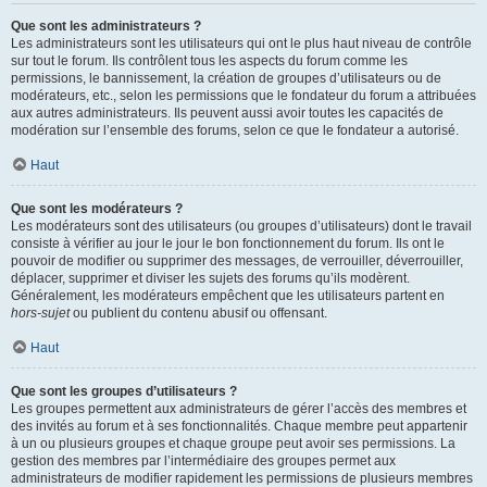
Que sont les administrateurs ?
Les administrateurs sont les utilisateurs qui ont le plus haut niveau de contrôle
sur tout le forum. Ils contrôlent tous les aspects du forum comme les
permissions, le bannissement, la création de groupes d’utilisateurs ou de
modérateurs, etc., selon les permissions que le fondateur du forum a attribuées
aux autres administrateurs. Ils peuvent aussi avoir toutes les capacités de
modération sur l’ensemble des forums, selon ce que le fondateur a autorisé.
Haut
Que sont les modérateurs ?
Les modérateurs sont des utilisateurs (ou groupes d’utilisateurs) dont le travail
consiste à vérifier au jour le jour le bon fonctionnement du forum. Ils ont le
pouvoir de modifier ou supprimer des messages, de verrouiller, déverrouiller,
déplacer, supprimer et diviser les sujets des forums qu’ils modèrent.
Généralement, les modérateurs empêchent que les utilisateurs partent en
hors-sujet
ou publient du contenu abusif ou offensant.
Haut
Que sont les groupes d’utilisateurs ?
Les groupes permettent aux administrateurs de gérer l’accès des membres et
des invités au forum et à ses fonctionnalités. Chaque membre peut appartenir
à un ou plusieurs groupes et chaque groupe peut avoir ses permissions. La
gestion des membres par l’intermédiaire des groupes permet aux
administrateurs de modifier rapidement les permissions de plusieurs membres