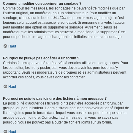
Comment modifier ou supprimer un sondage ?
Comme pour les messages, les sondages ne peuvent être modifiés que par
l’auteur original, un modérateur ou un administrateur. Pour modifier un
sondage, cliquez sur le bouton
Modifier
du premier message du sujet (c’est
toujours celui auquel est associé le sondage). Si personne n’a voté, l’auteur
peut modifier une option ou supprimer le sondage. Autrement, seuls les
modérateurs et les administrateurs peuvent le modifier ou le supprimer. Ceci
pour empêcher le trucage en changeant les intitulés en cours de sondage.
Haut
Pourquoi ne puis-je pas accéder à un forum ?
Certains forums peuvent être réservés à certains utilisateurs ou groupes. Pour
les consulter, les lire, y poster, etc., vous devez avoir les permissions s’y
rapportant. Seuls les modérateurs de groupes et les administrateurs peuvent
accorder ces accès, vous devez donc les contacter.
Haut
Pourquoi ne puis-je pas joindre des fichiers à mon message ?
La possibilité d’ajouter des fichiers joints peut être accordée par forum, par
groupe, ou par utilisateur. L’administrateur peut ne pas avoir autorisé l’ajout de
fichiers joints pour le forum dans lequel vous postez, ou peut-être que seul un
groupe peut en joindre. Contactez l’administrateur si vous ne savez pas
pourquoi vous ne pouvez pas ajouter de fichiers joints sur un forum.
Haut