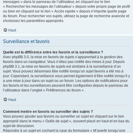
messages » dans le panneau de l’utilisateur, en cliquant sur le lien
« Rechercher les messages de l’utilisateur » depuis votre propre page de profil
ou bien en cliquant sur le lien « Accès rapide » depuis n’importe quelle page
du forum. Pour rechercher vos sujets, utilisez la page de recherche avancée et
choisissez les paramètres appropriés.
Haut
Surveillance et favoris
Quelle est la différence entre les favoris et la surveillance ?
Avec phpBB 3.0, la mise en favoris de sujets s’apparentait à la gestion des
favoris dans un navigateur. Vous n’étiez pas notifié des mises à jour. Depuis
phpBB 3.1, la mise en favoris de sujets est similaire à la surveillance d’un
sujet. Vous pouvez désormais être notifié lorsqu’un sujet favoris a été mis à
jour. Cependant, la surveillance vous permet également d’être notifié lorsqu’il y
a une mise à jour dans un sujet ou un forum. Les options de notifications pour
les favoris et les surveillances peuvent être configurées depuis le panneau de
l’utilisateur dans l’onglet « Préférences du forum ».
Haut
Comment mettre en favoris ou surveiller des sujets ?
Vous pouvez ajouter aux favoris ou surveiller un sujet en cliquant sur le lien
approprié dans le menu « Outils de sujet », souvent placé en haut et en bas du
sujet de discussion.
Répondre à un sujet en cochant la case du formulaire « M’avertir lorsqu’une