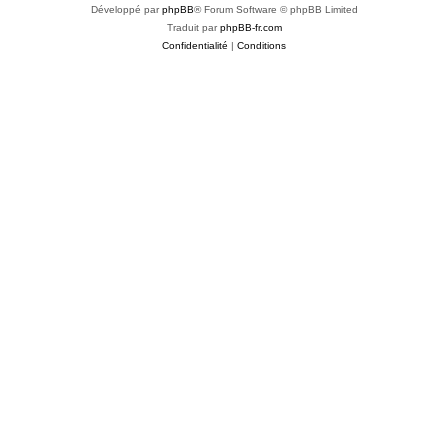
Développé par
phpBB
® Forum Software © phpBB Limited
Traduit par
phpBB-fr.com
Confidentialité
|
Conditions