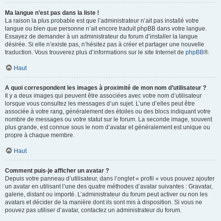
Ma langue n’est pas dans la liste !
La raison la plus probable est que l’administrateur n’ait pas installé votre
langue ou bien que personne n’ait encore traduit phpBB dans votre langue.
Essayez de demander à un administrateur du forum d’installer la langue
désirée. Si elle n’existe pas, n’hésitez pas à créer et partager une nouvelle
traduction. Vous trouverez plus d’informations sur le site Internet de
phpBB
®.
Haut
A quoi correspondent les images à proximité de mon nom d’utilisateur ?
Il y a deux images qui peuvent être associées avec votre nom d’utilisateur
lorsque vous consultez les messages d’un sujet. L’une d’elles peut être
associée à votre rang, généralement des étoiles ou des blocs indiquant votre
nombre de messages ou votre statut sur le forum. La seconde image, souvent
plus grande, est connue sous le nom d’avatar et généralement est unique ou
propre à chaque membre.
Haut
Comment puis-je afficher un avatar ?
Depuis votre panneau d’utilisateur, dans l’onglet « profil » vous pouvez ajouter
un avatar en utilisant l’une des quatre méthodes d’avatar suivantes : Gravatar,
galerie, distant ou importé. L’administrateur du forum peut activer ou non les
avatars et décider de la manière dont ils sont mis à disposition. Si vous ne
pouvez pas utiliser d’avatar, contactez un administrateur du forum.