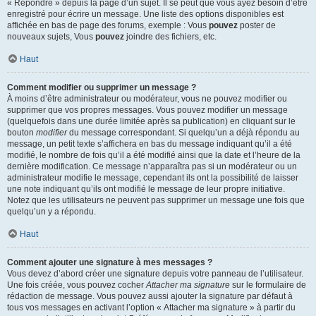
« Répondre » depuis la page d’un sujet. Il se peut que vous ayez besoin d’être
enregistré pour écrire un message. Une liste des options disponibles est
affichée en bas de page des forums, exemple : Vous
pouvez
poster de
nouveaux sujets, Vous
pouvez
joindre des fichiers, etc.
Haut
Comment modifier ou supprimer un message ?
À moins d’être administrateur ou modérateur, vous ne pouvez modifier ou
supprimer que vos propres messages. Vous pouvez modifier un message
(quelquefois dans une durée limitée après sa publication) en cliquant sur le
bouton
modifier
du message correspondant. Si quelqu’un a déjà répondu au
message, un petit texte s’affichera en bas du message indiquant qu’il a été
modifié, le nombre de fois qu’il a été modifié ainsi que la date et l’heure de la
dernière modification. Ce message n’apparaîtra pas si un modérateur ou un
administrateur modifie le message, cependant ils ont la possibilité de laisser
une note indiquant qu’ils ont modifié le message de leur propre initiative.
Notez que les utilisateurs ne peuvent pas supprimer un message une fois que
quelqu’un y a répondu.
Haut
Comment ajouter une signature à mes messages ?
Vous devez d’abord créer une signature depuis votre panneau de l’utilisateur.
Une fois créée, vous pouvez cocher
Attacher ma signature
sur le formulaire de
rédaction de message. Vous pouvez aussi ajouter la signature par défaut à
tous vos messages en activant l’option « Attacher ma signature » à partir du