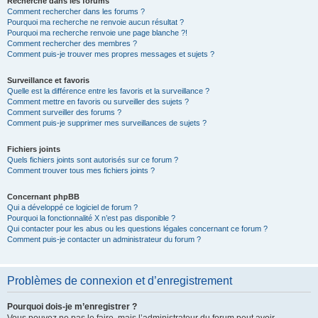
Recherche dans les forums
Comment rechercher dans les forums ?
Pourquoi ma recherche ne renvoie aucun résultat ?
Pourquoi ma recherche renvoie une page blanche ?!
Comment rechercher des membres ?
Comment puis-je trouver mes propres messages et sujets ?
Surveillance et favoris
Quelle est la différence entre les favoris et la surveillance ?
Comment mettre en favoris ou surveiller des sujets ?
Comment surveiller des forums ?
Comment puis-je supprimer mes surveillances de sujets ?
Fichiers joints
Quels fichiers joints sont autorisés sur ce forum ?
Comment trouver tous mes fichiers joints ?
Concernant phpBB
Qui a développé ce logiciel de forum ?
Pourquoi la fonctionnalité X n’est pas disponible ?
Qui contacter pour les abus ou les questions légales concernant ce forum ?
Comment puis-je contacter un administrateur du forum ?
Problèmes de connexion et d’enregistrement
Pourquoi dois-je m’enregistrer ?