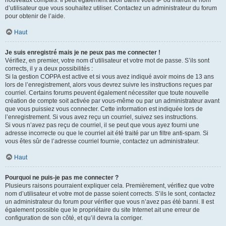
nouveaux comptes. Il peut également avoir banni votre IP ou interdit le nom
d’utilisateur que vous souhaitez utiliser. Contactez un administrateur du forum
pour obtenir de l’aide.
Haut
Je suis enregistré mais je ne peux pas me connecter !
Vérifiez, en premier, votre nom d’utilisateur et votre mot de passe. S’ils sont
corrects, il y a deux possibilités :
Si la gestion COPPA est active et si vous avez indiqué avoir moins de 13 ans
lors de l’enregistrement, alors vous devrez suivre les instructions reçues par
courriel. Certains forums peuvent également nécessiter que toute nouvelle
création de compte soit activée par vous-même ou par un administrateur avant
que vous puissiez vous connecter. Cette information est indiquée lors de
l’enregistrement. Si vous avez reçu un courriel, suivez ses instructions.
Si vous n’avez pas reçu de courriel, il se peut que vous ayez fourni une
adresse incorrecte ou que le courriel ait été traité par un filtre anti-spam. Si
vous êtes sûr de l’adresse courriel fournie, contactez un administrateur.
Haut
Pourquoi ne puis-je pas me connecter ?
Plusieurs raisons pourraient expliquer cela. Premièrement, vérifiez que votre
nom d’utilisateur et votre mot de passe soient corrects. S’ils le sont, contactez
un administrateur du forum pour vérifier que vous n’avez pas été banni. Il est
également possible que le propriétaire du site Internet ait une erreur de
configuration de son côté, et qu’il devra la corriger.