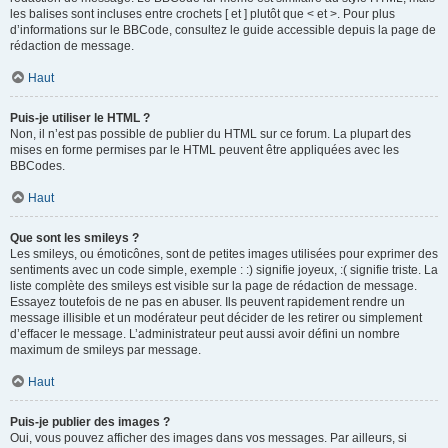
les balises sont incluses entre crochets [ et ] plutôt que < et >. Pour plus
d’informations sur le BBCode, consultez le guide accessible depuis la page de
rédaction de message.
Haut
Puis-je utiliser le HTML ?
Non, il n’est pas possible de publier du HTML sur ce forum. La plupart des
mises en forme permises par le HTML peuvent être appliquées avec les
BBCodes.
Haut
Que sont les smileys ?
Les smileys, ou émoticônes, sont de petites images utilisées pour exprimer des
sentiments avec un code simple, exemple : :) signifie joyeux, :( signifie triste. La
liste complète des smileys est visible sur la page de rédaction de message.
Essayez toutefois de ne pas en abuser. Ils peuvent rapidement rendre un
message illisible et un modérateur peut décider de les retirer ou simplement
d’effacer le message. L’administrateur peut aussi avoir défini un nombre
maximum de smileys par message.
Haut
Puis-je publier des images ?
Oui, vous pouvez afficher des images dans vos messages. Par ailleurs, si