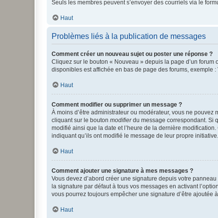
Seuls les membres peuvent s’envoyer des courriels via le formulai
Haut
Problèmes liés à la publication de messages
Comment créer un nouveau sujet ou poster une réponse ?
Cliquez sur le bouton « Nouveau » depuis la page d’un forum ou
disponibles est affichée en bas de page des forums, exemple 
Haut
Comment modifier ou supprimer un message ?
À moins d’être administrateur ou modérateur, vous ne pouvez 
cliquant sur le bouton
modifier
du message correspondant. Si que
modifié ainsi que la date et l’heure de la dernière modificatio
indiquant qu’ils ont modifié le message de leur propre initiat
Haut
Comment ajouter une signature à mes messages ?
Vous devez d’abord créer une signature depuis votre panneau d
la signature par défaut à tous vos messages en activant l’option
vous pourrez toujours empêcher une signature d’être ajoutée
Haut