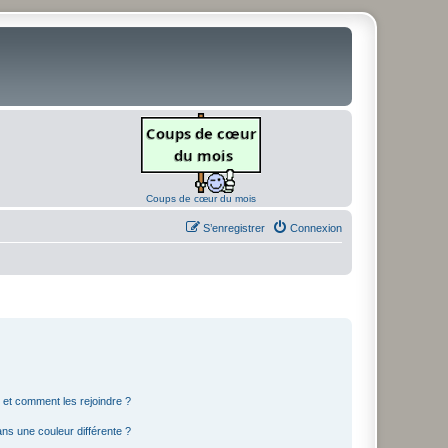
Coups de cœur du mois
S’enregistrer
Connexion
s et comment les rejoindre ?
s une couleur différente ?