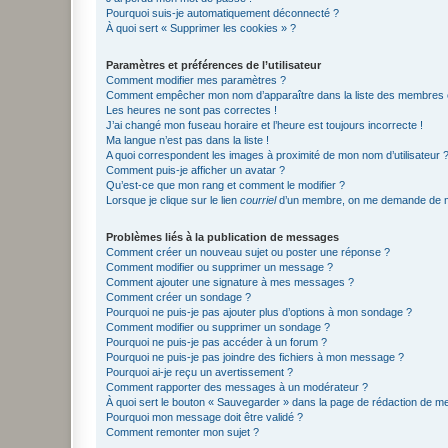
Pourquoi suis-je automatiquement déconnecté ?
À quoi sert « Supprimer les cookies » ?
Paramètres et préférences de l’utilisateur
Comment modifier mes paramètres ?
Comment empêcher mon nom d’apparaître dans la liste des membres
Les heures ne sont pas correctes !
J’ai changé mon fuseau horaire et l’heure est toujours incorrecte !
Ma langue n’est pas dans la liste !
A quoi correspondent les images à proximité de mon nom d’utilisateur 
Comment puis-je afficher un avatar ?
Qu’est-ce que mon rang et comment le modifier ?
Lorsque je clique sur le lien
courriel
d’un membre, on me demande de m
Problèmes liés à la publication de messages
Comment créer un nouveau sujet ou poster une réponse ?
Comment modifier ou supprimer un message ?
Comment ajouter une signature à mes messages ?
Comment créer un sondage ?
Pourquoi ne puis-je pas ajouter plus d’options à mon sondage ?
Comment modifier ou supprimer un sondage ?
Pourquoi ne puis-je pas accéder à un forum ?
Pourquoi ne puis-je pas joindre des fichiers à mon message ?
Pourquoi ai-je reçu un avertissement ?
Comment rapporter des messages à un modérateur ?
À quoi sert le bouton « Sauvegarder » dans la page de rédaction de 
Pourquoi mon message doit être validé ?
Comment remonter mon sujet ?