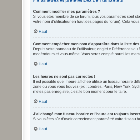
Paramètres et préférences de l’utilisateur
Comment modifier mes paramètres ?
Si vous êtes membre de ce forum, tous vos paramètres sont st
votre nom d’utilisateur en haut des pages du forum). Cela vous
Haut
Comment empêcher mon nom d’apparaître dans la liste de
Depuis votre panneau de l’utilisateur, onglet « Préférences du 
modérateurs et vous-même. Vous serez compté parmi les membr
Haut
Les heures ne sont pas correctes !
Il est possible que l’heure affichée utilise un fuseau horaire d
zone où vous vous trouvez (ex : Londres, Paris, New York, Syd
n’êtes pas enregistré, c’est le bon moment pour le faire.
Haut
J’ai changé mon fuseau horaire et l’heure est toujours incorr
Si vous êtes sûr d’avoir correctement paramétré votre fuseau hor
Haut