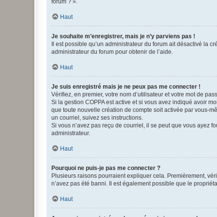
forum ? ».
Haut
Je souhaite m’enregistrer, mais je n’y parviens pas !
Il est possible qu’un administrateur du forum ait désactivé la c
administrateur du forum pour obtenir de l’aide.
Haut
Je suis enregistré mais je ne peux pas me connecter !
Vérifiez, en premier, votre nom d’utilisateur et votre mot de passe.
Si la gestion COPPA est active et si vous avez indiqué avoir mo
que toute nouvelle création de compte soit activée par vous-mê
un courriel, suivez ses instructions.
Si vous n’avez pas reçu de courriel, il se peut que vous ayez fou
administrateur.
Haut
Pourquoi ne puis-je pas me connecter ?
Plusieurs raisons pourraient expliquer cela. Premièrement, vérif
n’avez pas été banni. Il est également possible que le propriétair
Haut