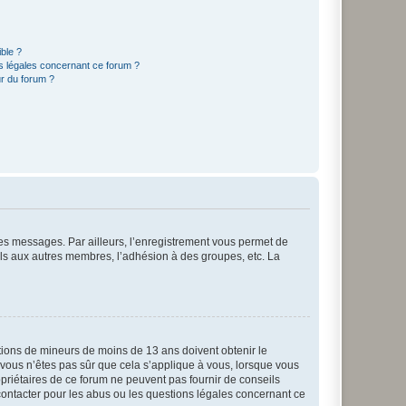
ible ?
ns légales concernant ce forum ?
r du forum ?
 des messages. Par ailleurs, l’enregistrement vous permet de
els aux autres membres, l’adhésion à des groupes, etc. La
mations de mineurs de moins de 13 ans doivent obtenir le
i vous n’êtes pas sûr que cela s’applique à vous, lorsque vous
opriétaires de ce forum ne peuvent pas fournir de conseils
 contacter pour les abus ou les questions légales concernant ce