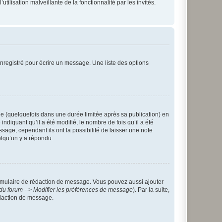
tilisation malveillante de la fonctionnalité par les invités.
nregistré pour écrire un message. Une liste des options
 (quelquefois dans une durée limitée après sa publication) en
iquant qu’il a été modifié, le nombre de fois qu’il a été
sage, cependant ils ont la possibilité de laisser une note
elqu’un y a répondu.
rmulaire de rédaction de message. Vous pouvez aussi ajouter
du forum --> Modifier les préférences de message
). Par la suite,
daction de message.