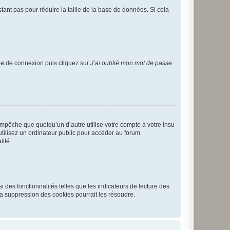
tant pas pour réduire la taille de la base de données. Si cela
age de connexion puis cliquez sur
J’ai oublié mon mot de passe
.
pêche que quelqu’un d’autre utilise votre compte à votre insu
tilisez un ordinateur public pour accéder au forum
lité.
 des fonctionnalités telles que les indicateurs de lecture des
a suppression des cookies pourrait les résoudre.