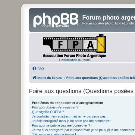
Forum photo arge
Forum appareil photo, labo et photo
L'association du forum
FAQ
Index du forum
Foire aux questions (Questions posées f
Foire aux questions (Questions posée
Problèmes de connexion et d’enregistrement
Pourquoi dois-je m’enregistrer ?
Que signifie COPPA ?
Je souhaite m’enregistrer, mais je n’y parviens pas !
Je suis enregistré mais je ne peux pas me connecter !
Pourquoi ne puis-je pas me connecter ?
Je me suis enregistré par le passé mais je ne peux plus me connecter
J’ai perdu mon mot de passe !