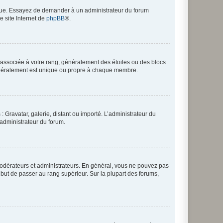
angue. Essayez de demander à un administrateur du forum
e site Internet de
phpBB
®.
e associée à votre rang, généralement des étoiles ou des blocs
généralement est unique ou propre à chaque membre.
: Gravatar, galerie, distant ou importé. L’administrateur du
 administrateur du forum.
modérateurs et administrateurs. En général, vous ne pouvez pas
l but de passer au rang supérieur. Sur la plupart des forums,