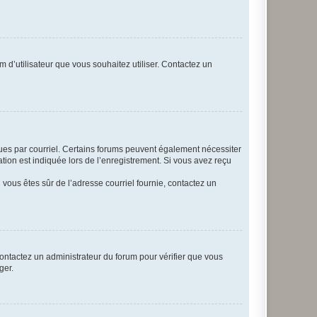
m d’utilisateur que vous souhaitez utiliser. Contactez un
eçues par courriel. Certains forums peuvent également nécessiter
ion est indiquée lors de l’enregistrement. Si vous avez reçu
i vous êtes sûr de l’adresse courriel fournie, contactez un
 contactez un administrateur du forum pour vérifier que vous
ger.