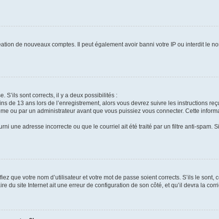
réation de nouveaux comptes. Il peut également avoir banni votre IP ou interdit le no
 S’ils sont corrects, il y a deux possibilités :
ins de 13 ans lors de l’enregistrement, alors vous devrez suivre les instructions r
me ou par un administrateur avant que vous puissiez vous connecter. Cette informat
rni une adresse incorrecte ou que le courriel ait été traité par un filtre anti-spam. S
iez que votre nom d’utilisateur et votre mot de passe soient corrects. S’ils le sont,
e du site Internet ait une erreur de configuration de son côté, et qu’il devra la corri