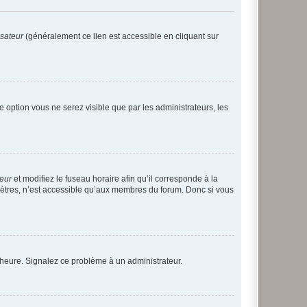
isateur
(généralement ce lien est accessible en cliquant sur
te option vous ne serez visible que par les administrateurs, les
teur
et modifiez le fuseau horaire afin qu’il corresponde à la
mètres, n’est accessible qu’aux membres du forum. Donc si vous
 l’heure. Signalez ce problème à un administrateur.