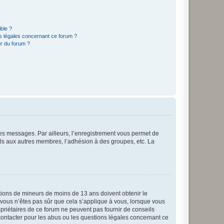
ible ?
ns légales concernant ce forum ?
r du forum ?
 des messages. Par ailleurs, l’enregistrement vous permet de
els aux autres membres, l’adhésion à des groupes, etc. La
mations de mineurs de moins de 13 ans doivent obtenir le
i vous n’êtes pas sûr que cela s’applique à vous, lorsque vous
opriétaires de ce forum ne peuvent pas fournir de conseils
 contacter pour les abus ou les questions légales concernant ce