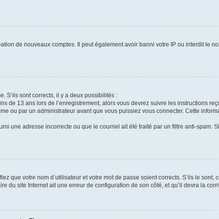
réation de nouveaux comptes. Il peut également avoir banni votre IP ou interdit le no
 S’ils sont corrects, il y a deux possibilités :
ins de 13 ans lors de l’enregistrement, alors vous devrez suivre les instructions r
me ou par un administrateur avant que vous puissiez vous connecter. Cette informat
rni une adresse incorrecte ou que le courriel ait été traité par un filtre anti-spam. S
iez que votre nom d’utilisateur et votre mot de passe soient corrects. S’ils le sont,
e du site Internet ait une erreur de configuration de son côté, et qu’il devra la corri