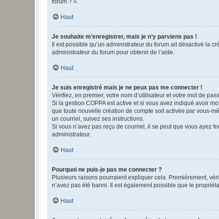
forum ? ».
Haut
Je souhaite m’enregistrer, mais je n’y parviens pas !
Il est possible qu’un administrateur du forum ait désactivé la c
administrateur du forum pour obtenir de l’aide.
Haut
Je suis enregistré mais je ne peux pas me connecter !
Vérifiez, en premier, votre nom d’utilisateur et votre mot de passe.
Si la gestion COPPA est active et si vous avez indiqué avoir mo
que toute nouvelle création de compte soit activée par vous-mê
un courriel, suivez ses instructions.
Si vous n’avez pas reçu de courriel, il se peut que vous ayez fou
administrateur.
Haut
Pourquoi ne puis-je pas me connecter ?
Plusieurs raisons pourraient expliquer cela. Premièrement, vérif
n’avez pas été banni. Il est également possible que le propriétair
Haut