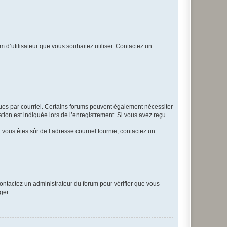
m d’utilisateur que vous souhaitez utiliser. Contactez un
eçues par courriel. Certains forums peuvent également nécessiter
ion est indiquée lors de l’enregistrement. Si vous avez reçu
i vous êtes sûr de l’adresse courriel fournie, contactez un
 contactez un administrateur du forum pour vérifier que vous
ger.