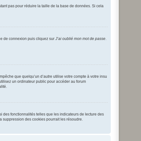
tant pas pour réduire la taille de la base de données. Si cela
age de connexion puis cliquez sur
J’ai oublié mon mot de passe
.
pêche que quelqu’un d’autre utilise votre compte à votre insu
tilisez un ordinateur public pour accéder au forum
lité.
 des fonctionnalités telles que les indicateurs de lecture des
a suppression des cookies pourrait les résoudre.