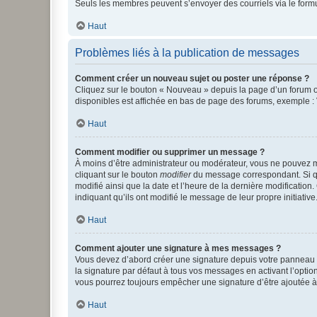
Seuls les membres peuvent s’envoyer des courriels via le formulai
Haut
Problèmes liés à la publication de messages
Comment créer un nouveau sujet ou poster une réponse ?
Cliquez sur le bouton « Nouveau » depuis la page d’un forum ou
disponibles est affichée en bas de page des forums, exemple 
Haut
Comment modifier ou supprimer un message ?
À moins d’être administrateur ou modérateur, vous ne pouvez 
cliquant sur le bouton
modifier
du message correspondant. Si que
modifié ainsi que la date et l’heure de la dernière modificatio
indiquant qu’ils ont modifié le message de leur propre initiat
Haut
Comment ajouter une signature à mes messages ?
Vous devez d’abord créer une signature depuis votre panneau d
la signature par défaut à tous vos messages en activant l’option
vous pourrez toujours empêcher une signature d’être ajoutée
Haut