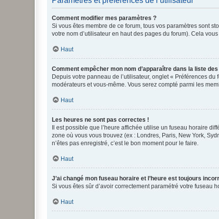
Paramètres et préférences de l’utilisateur
Comment modifier mes paramètres ?
Si vous êtes membre de ce forum, tous vos paramètres sont st
votre nom d’utilisateur en haut des pages du forum). Cela vous
Haut
Comment empêcher mon nom d’apparaître dans la liste de
Depuis votre panneau de l’utilisateur, onglet « Préférences du 
modérateurs et vous-même. Vous serez compté parmi les membr
Haut
Les heures ne sont pas correctes !
Il est possible que l’heure affichée utilise un fuseau horaire d
zone où vous vous trouvez (ex : Londres, Paris, New York, Syd
n’êtes pas enregistré, c’est le bon moment pour le faire.
Haut
J’ai changé mon fuseau horaire et l’heure est toujours incorr
Si vous êtes sûr d’avoir correctement paramétré votre fuseau hor
Haut