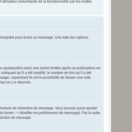
tilisation malveillante de la fonctionnalité par les invités.
nregistré pour écrire un message. Une liste des options
 (quelquefois dans une durée limitée après sa publication) en
iquant qu’il a été modifié, le nombre de fois qu’il a été
sage, cependant ils ont la possibilité de laisser une note
elqu’un y a répondu.
rmulaire de rédaction de message. Vous pouvez aussi ajouter
du forum --> Modifier les préférences de message
). Par la suite,
daction de message.