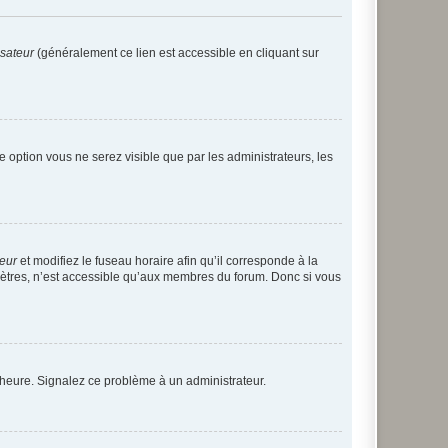
isateur
(généralement ce lien est accessible en cliquant sur
te option vous ne serez visible que par les administrateurs, les
teur
et modifiez le fuseau horaire afin qu’il corresponde à la
mètres, n’est accessible qu’aux membres du forum. Donc si vous
 l’heure. Signalez ce problème à un administrateur.