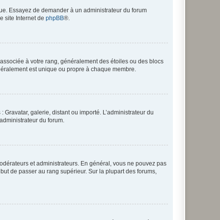
angue. Essayez de demander à un administrateur du forum
e site Internet de
phpBB
®.
e associée à votre rang, généralement des étoiles ou des blocs
généralement est unique ou propre à chaque membre.
: Gravatar, galerie, distant ou importé. L’administrateur du
 administrateur du forum.
modérateurs et administrateurs. En général, vous ne pouvez pas
l but de passer au rang supérieur. Sur la plupart des forums,