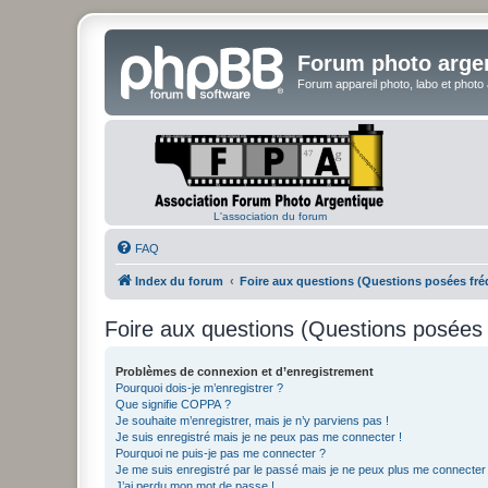
Forum photo arge
Forum appareil photo, labo et photo
L'association du forum
FAQ
Index du forum
Foire aux questions (Questions posées f
Foire aux questions (Questions posée
Problèmes de connexion et d’enregistrement
Pourquoi dois-je m’enregistrer ?
Que signifie COPPA ?
Je souhaite m’enregistrer, mais je n’y parviens pas !
Je suis enregistré mais je ne peux pas me connecter !
Pourquoi ne puis-je pas me connecter ?
Je me suis enregistré par le passé mais je ne peux plus me connecter
J’ai perdu mon mot de passe !