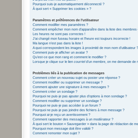
Pourquoi suis-je automatiquement déconnecté ?
À quoi sert « Supprimer les cookies » ?
Paramètres et préférences de l’utilisateur
Comment modifier mes paramètres ?
Comment empêcher mon nom d’apparaître dans la liste des membres
Les heures ne sont pas correctes !
J’ai changé mon fuseau horaire et l’heure est toujours incorrecte !
Ma langue n’est pas dans la liste !
A quoi correspondent les images à proximité de mon nom d’utilisateur 
Comment puis-je afficher un avatar ?
Qu’est-ce que mon rang et comment le modifier ?
Lorsque je clique sur le lien
courriel
d’un membre, on me demande de m
Problèmes liés à la publication de messages
Comment créer un nouveau sujet ou poster une réponse ?
Comment modifier ou supprimer un message ?
Comment ajouter une signature à mes messages ?
Comment créer un sondage ?
Pourquoi ne puis-je pas ajouter plus d’options à mon sondage ?
Comment modifier ou supprimer un sondage ?
Pourquoi ne puis-je pas accéder à un forum ?
Pourquoi ne puis-je pas joindre des fichiers à mon message ?
Pourquoi ai-je reçu un avertissement ?
Comment rapporter des messages à un modérateur ?
À quoi sert le bouton « Sauvegarder » dans la page de rédaction de 
Pourquoi mon message doit être validé ?
Comment remonter mon sujet ?