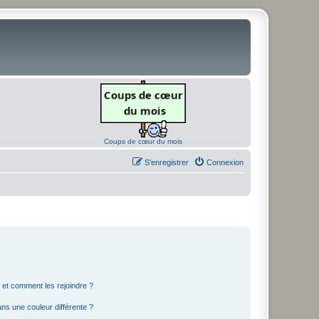
Coups de cœur du mois
S’enregistrer
Connexion
s et comment les rejoindre ?
s une couleur différente ?