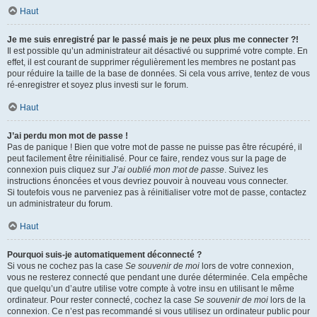
Haut
Je me suis enregistré par le passé mais je ne peux plus me connecter ?!
Il est possible qu’un administrateur ait désactivé ou supprimé votre compte. En
effet, il est courant de supprimer régulièrement les membres ne postant pas
pour réduire la taille de la base de données. Si cela vous arrive, tentez de vous
ré-enregistrer et soyez plus investi sur le forum.
Haut
J’ai perdu mon mot de passe !
Pas de panique ! Bien que votre mot de passe ne puisse pas être récupéré, il
peut facilement être réinitialisé. Pour ce faire, rendez vous sur la page de
connexion puis cliquez sur
J’ai oublié mon mot de passe
. Suivez les
instructions énoncées et vous devriez pouvoir à nouveau vous connecter.
Si toutefois vous ne parveniez pas à réinitialiser votre mot de passe, contactez
un administrateur du forum.
Haut
Pourquoi suis-je automatiquement déconnecté ?
Si vous ne cochez pas la case
Se souvenir de moi
lors de votre connexion,
vous ne resterez connecté que pendant une durée déterminée. Cela empêche
que quelqu’un d’autre utilise votre compte à votre insu en utilisant le même
ordinateur. Pour rester connecté, cochez la case
Se souvenir de moi
lors de la
connexion. Ce n’est pas recommandé si vous utilisez un ordinateur public pour