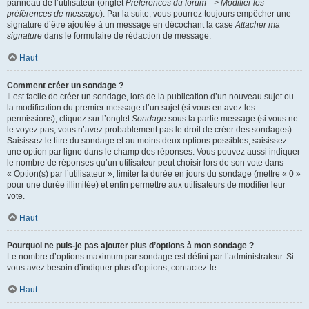
panneau de l’utilisateur (onglet
Préférences du forum --> Modifier les
préférences de message
). Par la suite, vous pourrez toujours empêcher une
signature d’être ajoutée à un message en décochant la case
Attacher ma
signature
dans le formulaire de rédaction de message.
Haut
Comment créer un sondage ?
Il est facile de créer un sondage, lors de la publication d’un nouveau sujet ou
la modification du premier message d’un sujet (si vous en avez les
permissions), cliquez sur l’onglet
Sondage
sous la partie message (si vous ne
le voyez pas, vous n’avez probablement pas le droit de créer des sondages).
Saisissez le titre du sondage et au moins deux options possibles, saisissez
une option par ligne dans le champ des réponses. Vous pouvez aussi indiquer
le nombre de réponses qu’un utilisateur peut choisir lors de son vote dans
« Option(s) par l’utilisateur », limiter la durée en jours du sondage (mettre « 0 »
pour une durée illimitée) et enfin permettre aux utilisateurs de modifier leur
vote.
Haut
Pourquoi ne puis-je pas ajouter plus d’options à mon sondage ?
Le nombre d’options maximum par sondage est défini par l’administrateur. Si
vous avez besoin d’indiquer plus d’options, contactez-le.
Haut