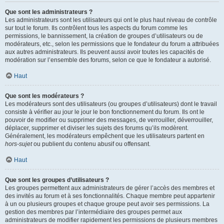
Que sont les administrateurs ?
Les administrateurs sont les utilisateurs qui ont le plus haut niveau de contrôle
sur tout le forum. Ils contrôlent tous les aspects du forum comme les
permissions, le bannissement, la création de groupes d’utilisateurs ou de
modérateurs, etc., selon les permissions que le fondateur du forum a attribuées
aux autres administrateurs. Ils peuvent aussi avoir toutes les capacités de
modération sur l’ensemble des forums, selon ce que le fondateur a autorisé.
Haut
Que sont les modérateurs ?
Les modérateurs sont des utilisateurs (ou groupes d’utilisateurs) dont le travail
consiste à vérifier au jour le jour le bon fonctionnement du forum. Ils ont le
pouvoir de modifier ou supprimer des messages, de verrouiller, déverrouiller,
déplacer, supprimer et diviser les sujets des forums qu’ils modèrent.
Généralement, les modérateurs empêchent que les utilisateurs partent en
hors-sujet
ou publient du contenu abusif ou offensant.
Haut
Que sont les groupes d’utilisateurs ?
Les groupes permettent aux administrateurs de gérer l’accès des membres et
des invités au forum et à ses fonctionnalités. Chaque membre peut appartenir
à un ou plusieurs groupes et chaque groupe peut avoir ses permissions. La
gestion des membres par l’intermédiaire des groupes permet aux
administrateurs de modifier rapidement les permissions de plusieurs membres