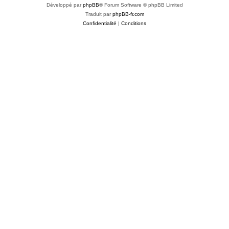
Développé par
phpBB
® Forum Software © phpBB Limited
Traduit par
phpBB-fr.com
Confidentialité
|
Conditions