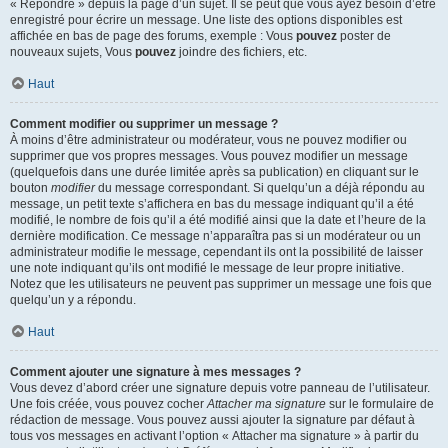
« Répondre » depuis la page d’un sujet. Il se peut que vous ayez besoin d’être
enregistré pour écrire un message. Une liste des options disponibles est
affichée en bas de page des forums, exemple : Vous
pouvez
poster de
nouveaux sujets, Vous
pouvez
joindre des fichiers, etc.
Haut
Comment modifier ou supprimer un message ?
À moins d’être administrateur ou modérateur, vous ne pouvez modifier ou
supprimer que vos propres messages. Vous pouvez modifier un message
(quelquefois dans une durée limitée après sa publication) en cliquant sur le
bouton
modifier
du message correspondant. Si quelqu’un a déjà répondu au
message, un petit texte s’affichera en bas du message indiquant qu’il a été
modifié, le nombre de fois qu’il a été modifié ainsi que la date et l’heure de la
dernière modification. Ce message n’apparaîtra pas si un modérateur ou un
administrateur modifie le message, cependant ils ont la possibilité de laisser
une note indiquant qu’ils ont modifié le message de leur propre initiative.
Notez que les utilisateurs ne peuvent pas supprimer un message une fois que
quelqu’un y a répondu.
Haut
Comment ajouter une signature à mes messages ?
Vous devez d’abord créer une signature depuis votre panneau de l’utilisateur.
Une fois créée, vous pouvez cocher
Attacher ma signature
sur le formulaire de
rédaction de message. Vous pouvez aussi ajouter la signature par défaut à
tous vos messages en activant l’option « Attacher ma signature » à partir du