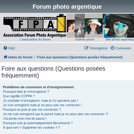
Forum photo argentique
L'association du forum
Galerie photo
Site photo argentiq
FAQ
S’enregistrer
Connexion
Index du forum
Foire aux questions (Questions posées fréquemment)
Foire aux questions (Questions posées
fréquemment)
Problèmes de connexion et d’enregistrement
Pourquoi dois-je m’enregistrer ?
Que signifie COPPA ?
Je souhaite m’enregistrer, mais je n’y parviens pas !
Je suis enregistré mais je ne peux pas me connecter !
Pourquoi ne puis-je pas me connecter ?
Je me suis enregistré par le passé mais je ne peux plus me connecter ?!
J’ai perdu mon mot de passe !
Pourquoi suis-je automatiquement déconnecté ?
À quoi sert « Supprimer les cookies » ?