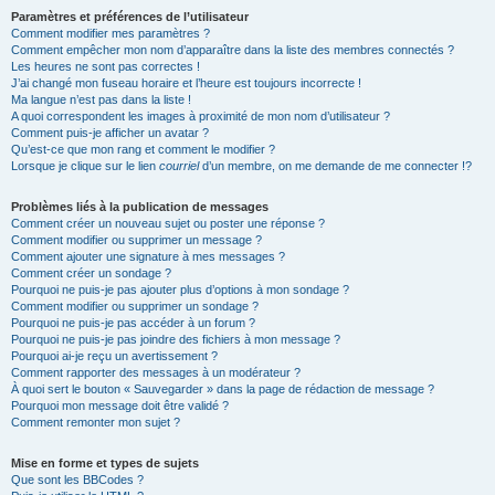
Paramètres et préférences de l’utilisateur
Comment modifier mes paramètres ?
Comment empêcher mon nom d’apparaître dans la liste des membres connectés ?
Les heures ne sont pas correctes !
J’ai changé mon fuseau horaire et l’heure est toujours incorrecte !
Ma langue n’est pas dans la liste !
A quoi correspondent les images à proximité de mon nom d’utilisateur ?
Comment puis-je afficher un avatar ?
Qu’est-ce que mon rang et comment le modifier ?
Lorsque je clique sur le lien
courriel
d’un membre, on me demande de me connecter !?
Problèmes liés à la publication de messages
Comment créer un nouveau sujet ou poster une réponse ?
Comment modifier ou supprimer un message ?
Comment ajouter une signature à mes messages ?
Comment créer un sondage ?
Pourquoi ne puis-je pas ajouter plus d’options à mon sondage ?
Comment modifier ou supprimer un sondage ?
Pourquoi ne puis-je pas accéder à un forum ?
Pourquoi ne puis-je pas joindre des fichiers à mon message ?
Pourquoi ai-je reçu un avertissement ?
Comment rapporter des messages à un modérateur ?
À quoi sert le bouton « Sauvegarder » dans la page de rédaction de message ?
Pourquoi mon message doit être validé ?
Comment remonter mon sujet ?
Mise en forme et types de sujets
Que sont les BBCodes ?