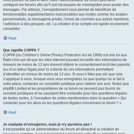
Vous pouvez ne pas le faire, mais l’administrateur du forum peut avoir
configuré les forums afin qu’il soit nécessaire de s’enregistrer pour poster des
messages. Par ailleurs, l’enregistrement vous permet de bénéficier de
fonctionnalités supplémentaires inaccessibles aux invités comme les avatars
personnalisés, la messagerie privée, l’envoi de courriels aux autres membres,
l’adhésion à des groupes, etc. La création d’un compte est rapide et vivement
conseillée.
Haut
Que signifie COPPA ?
COPPA (ou
Children’s Online Privacy Protection Act
de 1998) est une loi aux
États-Unis qui dit que les sites Internet pouvant recueillir des informations de
mineurs de moins de 13 ans doivent obtenir le consentement écrit des parents
(ou d’un tuteur légal) pour la collecte de ces informations permettant
d’identifier un mineur de moins de 13 ans. Si vous n’êtes pas sûr que cela
s’applique à vous, lorsque vous vous enregistrez ou que quelqu’un le fait à
votre place, contactez un conseiller juridique pour obtenir son avis. Notez que
phpBB Limited et les propriétaires de ce forum ne peuvent pas fournir de
conseils juridiques et ne sauraient être contactés pour des questions légales
de toutes sortes, à l’exception de celles mentionnées dans la question « Qui
contacter pour les abus ou les questions légales concernant ce forum ? ».
Haut
Je souhaite m’enregistrer, mais je n’y parviens pas !
Il est possible qu’un administrateur du forum ait désactivé la création de