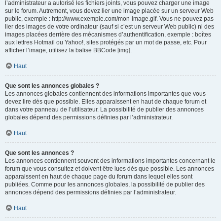
l’administrateur a autorisé les fichiers joints, vous pouvez charger une image
sur le forum. Autrement, vous devez lier une image placée sur un serveur Web
public, exemple : http://www.exemple.com/mon-image.gif. Vous ne pouvez pas
lier des images de votre ordinateur (sauf si c’est un serveur Web public) ni des
images placées derrière des mécanismes d’authentification, exemple : boîtes
aux lettres Hotmail ou Yahoo!, sites protégés par un mot de passe, etc. Pour
afficher l’image, utilisez la balise BBCode [img].
Haut
Que sont les annonces globales ?
Les annonces globales contiennent des informations importantes que vous
devez lire dès que possible. Elles apparaissent en haut de chaque forum et
dans votre panneau de l’utilisateur. La possibilité de publier des annonces
globales dépend des permissions définies par l’administrateur.
Haut
Que sont les annonces ?
Les annonces contiennent souvent des informations importantes concernant le
forum que vous consultez et doivent être lues dès que possible. Les annonces
apparaissent en haut de chaque page du forum dans lequel elles sont
publiées. Comme pour les annonces globales, la possibilité de publier des
annonces dépend des permissions définies par l’administrateur.
Haut