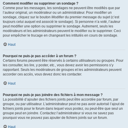
Comment modifier ou supprimer un sondage ?
Comme pour les messages, les sondages ne peuvent être modifiés que par
l’auteur original, un modérateur ou un administrateur. Pour modifier un
sondage, cliquez sur le bouton
Modifier
du premier message du sujet (c’est
toujours celui auquel est associé le sondage). Si personne n’a voté, l’auteur
peut modifier une option ou supprimer le sondage. Autrement, seuls les
modérateurs et les administrateurs peuvent le modifier ou le supprimer. Ceci
pour empêcher le trucage en changeant les intitulés en cours de sondage.
Haut
Pourquoi ne puis-je pas accéder à un forum ?
Certains forums peuvent être réservés à certains utilisateurs ou groupes. Pour
les consulter, les lire, y poster, etc., vous devez avoir les permissions s’y
rapportant. Seuls les modérateurs de groupes et les administrateurs peuvent
accorder ces accès, vous devez donc les contacter.
Haut
Pourquoi ne puis-je pas joindre des fichiers à mon message ?
La possibilité d’ajouter des fichiers joints peut être accordée par forum, par
groupe, ou par utilisateur. L’administrateur peut ne pas avoir autorisé l’ajout de
fichiers joints pour le forum dans lequel vous postez, ou peut-être que seul un
groupe peut en joindre. Contactez l’administrateur si vous ne savez pas
pourquoi vous ne pouvez pas ajouter de fichiers joints sur un forum.
Haut