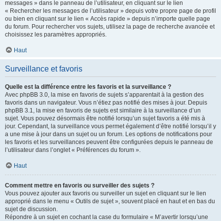
messages » dans le panneau de l’utilisateur, en cliquant sur le lien
« Rechercher les messages de l’utilisateur » depuis votre propre page de profil
ou bien en cliquant sur le lien « Accès rapide » depuis n’importe quelle page
du forum. Pour rechercher vos sujets, utilisez la page de recherche avancée et
choisissez les paramètres appropriés.
Haut
Surveillance et favoris
Quelle est la différence entre les favoris et la surveillance ?
Avec phpBB 3.0, la mise en favoris de sujets s’apparentait à la gestion des
favoris dans un navigateur. Vous n’étiez pas notifié des mises à jour. Depuis
phpBB 3.1, la mise en favoris de sujets est similaire à la surveillance d’un
sujet. Vous pouvez désormais être notifié lorsqu’un sujet favoris a été mis à
jour. Cependant, la surveillance vous permet également d’être notifié lorsqu’il y
a une mise à jour dans un sujet ou un forum. Les options de notifications pour
les favoris et les surveillances peuvent être configurées depuis le panneau de
l’utilisateur dans l’onglet « Préférences du forum ».
Haut
Comment mettre en favoris ou surveiller des sujets ?
Vous pouvez ajouter aux favoris ou surveiller un sujet en cliquant sur le lien
approprié dans le menu « Outils de sujet », souvent placé en haut et en bas du
sujet de discussion.
Répondre à un sujet en cochant la case du formulaire « M’avertir lorsqu’une