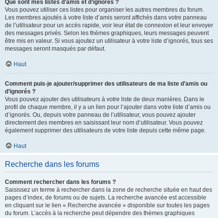
Que sont mes listes d’amis et d’ignorés ?
Vous pouvez utiliser ces listes pour organiser les autres membres du forum.
Les membres ajoutés à votre liste d’amis seront affichés dans votre panneau
de l’utilisateur pour un accès rapide, voir leur état de connexion et leur envoyer
des messages privés. Selon les thèmes graphiques, leurs messages peuvent
être mis en valeur. Si vous ajoutez un utilisateur à votre liste d’ignorés, tous ses
messages seront masqués par défaut.
Haut
Comment puis-je ajouter/supprimer des utilisateurs de ma liste d’amis ou
d’ignorés ?
Vous pouvez ajouter des utilisateurs à votre liste de deux manières. Dans le
profil de chaque membre, il y a un lien pour l’ajouter dans votre liste d’amis ou
d’ignorés. Ou, depuis votre panneau de l’utilisateur, vous pouvez ajouter
directement des membres en saisissant leur nom d’utilisateur. Vous pouvez
également supprimer des utilisateurs de votre liste depuis cette même page.
Haut
Recherche dans les forums
Comment rechercher dans les forums ?
Saisissez un terme à rechercher dans la zone de recherche située en haut des
pages d’index, de forums ou de sujets. La recherche avancée est accessible
en cliquant sur le lien « Recherche avancée » disponible sur toutes les pages
du forum. L’accès à la recherche peut dépendre des thèmes graphiques