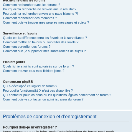
Recherche dans les forums
Comment rechercher dans les forums ?
Pourquoi ma recherche ne renvoie aucun résultat ?
Pourquoi ma recherche renvoie une page blanche ?!
Comment rechercher des membres ?
Comment puis-je trouver mes propres messages et sujets ?
Surveillance et favoris
Quelle est la différence entre les favoris et la surveillance ?
Comment mettre en favoris ou surveiller des sujets ?
Comment surveiller des forums ?
Comment puis-je supprimer mes surveillances de sujets ?
Fichiers joints
Quels fichiers joints sont autorisés sur ce forum ?
Comment trouver tous mes fichiers joints ?
Concernant phpBB
Qui a développé ce logiciel de forum ?
Pourquoi la fonctionnalité X n’est pas disponible ?
Qui contacter pour les abus ou les questions légales concernant ce forum ?
Comment puis-je contacter un administrateur du forum ?
Problèmes de connexion et d’enregistrement
Pourquoi dois-je m’enregistrer ?