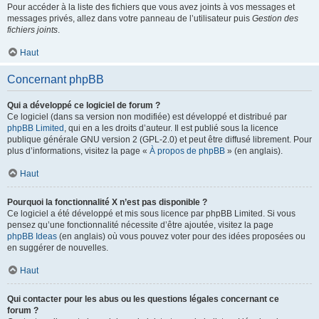
Pour accéder à la liste des fichiers que vous avez joints à vos messages et
messages privés, allez dans votre panneau de l’utilisateur puis
Gestion des
fichiers joints
.
Haut
Concernant phpBB
Qui a développé ce logiciel de forum ?
Ce logiciel (dans sa version non modifiée) est développé et distribué par
phpBB Limited
, qui en a les droits d’auteur. Il est publié sous la licence
publique générale GNU version 2 (GPL-2.0) et peut être diffusé librement. Pour
plus d’informations, visitez la page «
À propos de phpBB
» (en anglais).
Haut
Pourquoi la fonctionnalité X n’est pas disponible ?
Ce logiciel a été développé et mis sous licence par phpBB Limited. Si vous
pensez qu’une fonctionnalité nécessite d’être ajoutée, visitez la page
phpBB Ideas
(en anglais) où vous pouvez voter pour des idées proposées ou
en suggérer de nouvelles.
Haut
Qui contacter pour les abus ou les questions légales concernant ce
forum ?