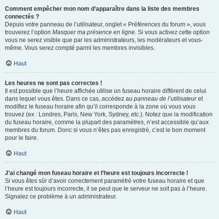
Comment empêcher mon nom d’apparaître dans la liste des membres
connectés ?
Depuis votre panneau de l’utilisateur, onglet « Préférences du forum », vous
trouverez l’option
Masquer ma présence en ligne
. Si vous activez cette option
vous ne serez visible que par les administrateurs, les modérateurs et vous-
même. Vous serez compté parmi les membres invisibles.
Haut
Les heures ne sont pas correctes !
Il est possible que l’heure affichée utilise un fuseau horaire différent de celui
dans lequel vous êtes. Dans ce cas, accédez au
panneau de l’utilisateur
et
modifiez le fuseau horaire afin qu’il corresponde à la zone où vous vous
trouvez (ex : Londres, Paris, New York, Sydney, etc.). Notez que la modification
du fuseau horaire, comme la plupart des paramètres, n’est accessible qu’aux
membres du forum. Donc si vous n’êtes pas enregistré, c’est le bon moment
pour le faire.
Haut
J’ai changé mon fuseau horaire et l’heure est toujours incorrecte !
Si vous êtes sûr d’avoir correctement paramétré votre fuseau horaire et que
l’heure est toujours incorrecte, il se peut que le serveur ne soit pas à l’heure.
Signalez ce problème à un administrateur.
Haut