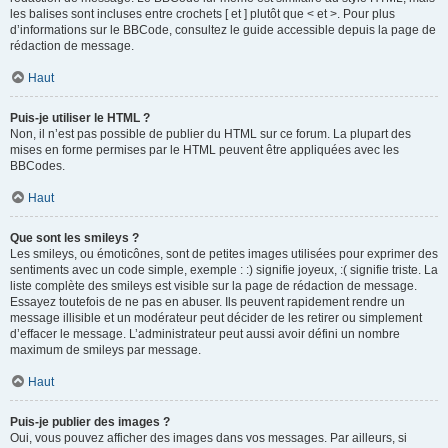
les balises sont incluses entre crochets [ et ] plutôt que < et >. Pour plus
d’informations sur le BBCode, consultez le guide accessible depuis la page de
rédaction de message.
Haut
Puis-je utiliser le HTML ?
Non, il n’est pas possible de publier du HTML sur ce forum. La plupart des
mises en forme permises par le HTML peuvent être appliquées avec les
BBCodes.
Haut
Que sont les smileys ?
Les smileys, ou émoticônes, sont de petites images utilisées pour exprimer des
sentiments avec un code simple, exemple : :) signifie joyeux, :( signifie triste. La
liste complète des smileys est visible sur la page de rédaction de message.
Essayez toutefois de ne pas en abuser. Ils peuvent rapidement rendre un
message illisible et un modérateur peut décider de les retirer ou simplement
d’effacer le message. L’administrateur peut aussi avoir défini un nombre
maximum de smileys par message.
Haut
Puis-je publier des images ?
Oui, vous pouvez afficher des images dans vos messages. Par ailleurs, si