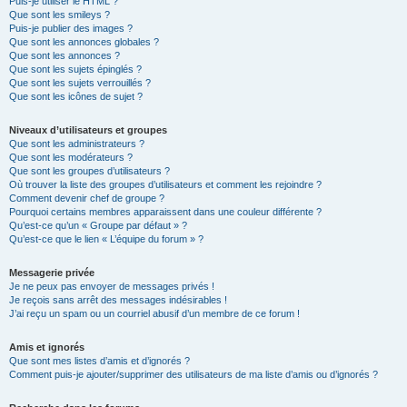
Puis-je utiliser le HTML ?
Que sont les smileys ?
Puis-je publier des images ?
Que sont les annonces globales ?
Que sont les annonces ?
Que sont les sujets épinglés ?
Que sont les sujets verrouillés ?
Que sont les icônes de sujet ?
Niveaux d’utilisateurs et groupes
Que sont les administrateurs ?
Que sont les modérateurs ?
Que sont les groupes d’utilisateurs ?
Où trouver la liste des groupes d’utilisateurs et comment les rejoindre ?
Comment devenir chef de groupe ?
Pourquoi certains membres apparaissent dans une couleur différente ?
Qu’est-ce qu’un « Groupe par défaut » ?
Qu’est-ce que le lien « L’équipe du forum » ?
Messagerie privée
Je ne peux pas envoyer de messages privés !
Je reçois sans arrêt des messages indésirables !
J’ai reçu un spam ou un courriel abusif d’un membre de ce forum !
Amis et ignorés
Que sont mes listes d’amis et d’ignorés ?
Comment puis-je ajouter/supprimer des utilisateurs de ma liste d’amis ou d’ignorés ?