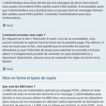
L’administrateur peut avoir décidé que les messages du forum dans lequel
vous postez nécessitent d’être validés avant d’être publiés. Il est possible aussi
que l’administrateur vous ait placé dans un groupe dont les messages doivent
être validés avant d’être publiés. Contactez l’administrateur pour plus
d’informations.
Haut
Comment remonter mon sujet ?
En cliquant sur le lien « Remonter le sujet » lors de sa consultation, vous
pouvez
remonter
le sujet en haut du forum sur la première page. Par ailleurs, si
vous ne voyez pas ce lien, cela signifie que la remontée de sujet est
désactivée ou que l’intervalle de temps pour autoriser la remontée n’est pas
atteint. Il est également possible de remonter un sujet simplement en y
répondant. Néanmoins, assurez-vous de respecter les règles du forum en le
faisant.
Haut
Mise en forme et types de sujets
Que sont les BBCodes ?
Le BBCode est une implantation spéciale au langage HTML, offrant un large
contrôle de mise en forme des éléments d’un message. L’administrateur peut
décider si vous pouvez utiliser les BBCodes, vous pouvez aussi les désactiver
dans chacun de vos messages en utilisant l’option appropriée du formulaire de
rédaction de message. Le BBCode lui-même est similaire au style HTML, mais