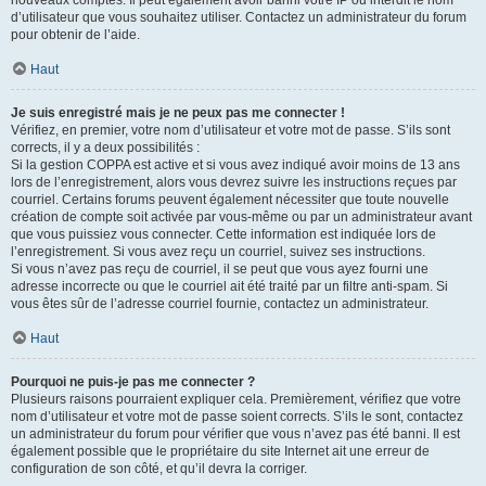
nouveaux comptes. Il peut également avoir banni votre IP ou interdit le nom
d’utilisateur que vous souhaitez utiliser. Contactez un administrateur du forum
pour obtenir de l’aide.
Haut
Je suis enregistré mais je ne peux pas me connecter !
Vérifiez, en premier, votre nom d’utilisateur et votre mot de passe. S’ils sont
corrects, il y a deux possibilités :
Si la gestion COPPA est active et si vous avez indiqué avoir moins de 13 ans
lors de l’enregistrement, alors vous devrez suivre les instructions reçues par
courriel. Certains forums peuvent également nécessiter que toute nouvelle
création de compte soit activée par vous-même ou par un administrateur avant
que vous puissiez vous connecter. Cette information est indiquée lors de
l’enregistrement. Si vous avez reçu un courriel, suivez ses instructions.
Si vous n’avez pas reçu de courriel, il se peut que vous ayez fourni une
adresse incorrecte ou que le courriel ait été traité par un filtre anti-spam. Si
vous êtes sûr de l’adresse courriel fournie, contactez un administrateur.
Haut
Pourquoi ne puis-je pas me connecter ?
Plusieurs raisons pourraient expliquer cela. Premièrement, vérifiez que votre
nom d’utilisateur et votre mot de passe soient corrects. S’ils le sont, contactez
un administrateur du forum pour vérifier que vous n’avez pas été banni. Il est
également possible que le propriétaire du site Internet ait une erreur de
configuration de son côté, et qu’il devra la corriger.