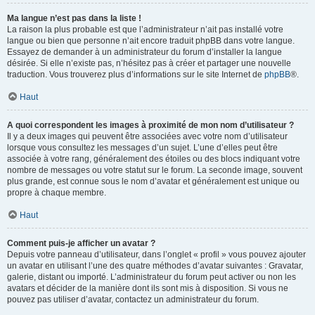
Ma langue n’est pas dans la liste !
La raison la plus probable est que l’administrateur n’ait pas installé votre
langue ou bien que personne n’ait encore traduit phpBB dans votre langue.
Essayez de demander à un administrateur du forum d’installer la langue
désirée. Si elle n’existe pas, n’hésitez pas à créer et partager une nouvelle
traduction. Vous trouverez plus d’informations sur le site Internet de
phpBB
®.
Haut
A quoi correspondent les images à proximité de mon nom d’utilisateur ?
Il y a deux images qui peuvent être associées avec votre nom d’utilisateur
lorsque vous consultez les messages d’un sujet. L’une d’elles peut être
associée à votre rang, généralement des étoiles ou des blocs indiquant votre
nombre de messages ou votre statut sur le forum. La seconde image, souvent
plus grande, est connue sous le nom d’avatar et généralement est unique ou
propre à chaque membre.
Haut
Comment puis-je afficher un avatar ?
Depuis votre panneau d’utilisateur, dans l’onglet « profil » vous pouvez ajouter
un avatar en utilisant l’une des quatre méthodes d’avatar suivantes : Gravatar,
galerie, distant ou importé. L’administrateur du forum peut activer ou non les
avatars et décider de la manière dont ils sont mis à disposition. Si vous ne
pouvez pas utiliser d’avatar, contactez un administrateur du forum.