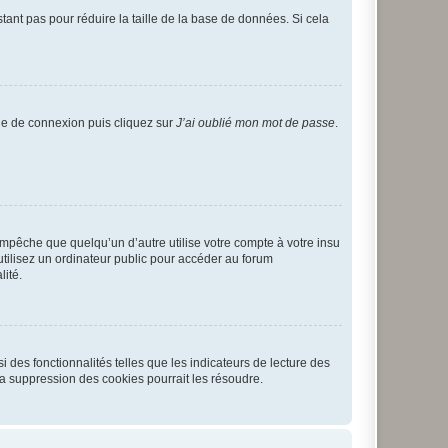
tant pas pour réduire la taille de la base de données. Si cela
age de connexion puis cliquez sur
J’ai oublié mon mot de passe
.
pêche que quelqu’un d’autre utilise votre compte à votre insu
tilisez un ordinateur public pour accéder au forum
lité.
 des fonctionnalités telles que les indicateurs de lecture des
a suppression des cookies pourrait les résoudre.