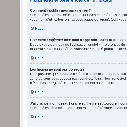
Paramètres et préférences de l’utilisateur
Comment modifier mes paramètres ?
Si vous êtes membre de ce forum, tous vos paramètres sont st
votre nom d’utilisateur en haut des pages du forum). Cela vous
Haut
Comment empêcher mon nom d’apparaître dans la liste de
Depuis votre panneau de l’utilisateur, onglet « Préférences du 
modérateurs et vous-même. Vous serez compté parmi les membr
Haut
Les heures ne sont pas correctes !
Il est possible que l’heure affichée utilise un fuseau horaire d
zone où vous vous trouvez (ex : Londres, Paris, New York, Syd
n’êtes pas enregistré, c’est le bon moment pour le faire.
Haut
J’ai changé mon fuseau horaire et l’heure est toujours incorr
Si vous êtes sûr d’avoir correctement paramétré votre fuseau hor
Haut