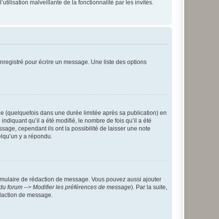
tilisation malveillante de la fonctionnalité par les invités.
nregistré pour écrire un message. Une liste des options
 (quelquefois dans une durée limitée après sa publication) en
iquant qu’il a été modifié, le nombre de fois qu’il a été
sage, cependant ils ont la possibilité de laisser une note
elqu’un y a répondu.
rmulaire de rédaction de message. Vous pouvez aussi ajouter
du forum --> Modifier les préférences de message
). Par la suite,
daction de message.