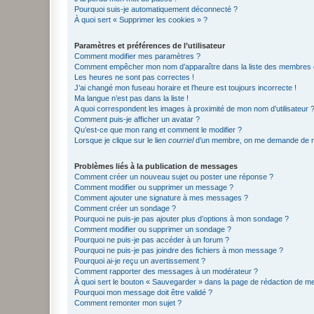
Pourquoi suis-je automatiquement déconnecté ?
À quoi sert « Supprimer les cookies » ?
Paramètres et préférences de l’utilisateur
Comment modifier mes paramètres ?
Comment empêcher mon nom d’apparaître dans la liste des membres
Les heures ne sont pas correctes !
J’ai changé mon fuseau horaire et l’heure est toujours incorrecte !
Ma langue n’est pas dans la liste !
A quoi correspondent les images à proximité de mon nom d’utilisateur 
Comment puis-je afficher un avatar ?
Qu’est-ce que mon rang et comment le modifier ?
Lorsque je clique sur le lien
courriel
d’un membre, on me demande de m
Problèmes liés à la publication de messages
Comment créer un nouveau sujet ou poster une réponse ?
Comment modifier ou supprimer un message ?
Comment ajouter une signature à mes messages ?
Comment créer un sondage ?
Pourquoi ne puis-je pas ajouter plus d’options à mon sondage ?
Comment modifier ou supprimer un sondage ?
Pourquoi ne puis-je pas accéder à un forum ?
Pourquoi ne puis-je pas joindre des fichiers à mon message ?
Pourquoi ai-je reçu un avertissement ?
Comment rapporter des messages à un modérateur ?
À quoi sert le bouton « Sauvegarder » dans la page de rédaction de 
Pourquoi mon message doit être validé ?
Comment remonter mon sujet ?