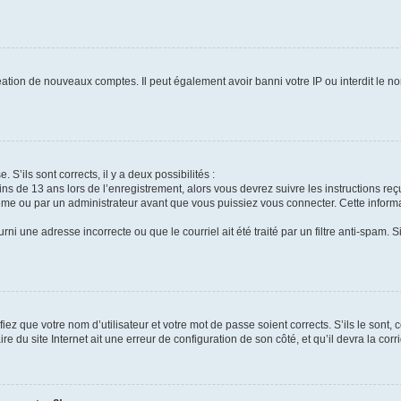
réation de nouveaux comptes. Il peut également avoir banni votre IP ou interdit le no
 S’ils sont corrects, il y a deux possibilités :
ins de 13 ans lors de l’enregistrement, alors vous devrez suivre les instructions r
me ou par un administrateur avant que vous puissiez vous connecter. Cette informat
rni une adresse incorrecte ou que le courriel ait été traité par un filtre anti-spam. S
iez que votre nom d’utilisateur et votre mot de passe soient corrects. S’ils le sont,
e du site Internet ait une erreur de configuration de son côté, et qu’il devra la corri