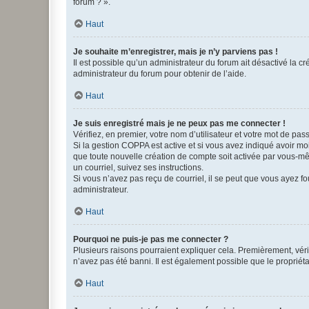
forum ? ».
Haut
Je souhaite m’enregistrer, mais je n’y parviens pas !
Il est possible qu’un administrateur du forum ait désactivé la c
administrateur du forum pour obtenir de l’aide.
Haut
Je suis enregistré mais je ne peux pas me connecter !
Vérifiez, en premier, votre nom d’utilisateur et votre mot de passe.
Si la gestion COPPA est active et si vous avez indiqué avoir mo
que toute nouvelle création de compte soit activée par vous-mê
un courriel, suivez ses instructions.
Si vous n’avez pas reçu de courriel, il se peut que vous ayez fou
administrateur.
Haut
Pourquoi ne puis-je pas me connecter ?
Plusieurs raisons pourraient expliquer cela. Premièrement, vérif
n’avez pas été banni. Il est également possible que le propriétair
Haut