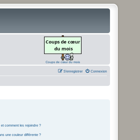
Coups de cœur du mois
S’enregistrer
Connexion
s et comment les rejoindre ?
s une couleur différente ?