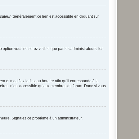
isateur
(généralement ce lien est accessible en cliquant sur
te option vous ne serez visible que par les administrateurs, les
teur
et modifiez le fuseau horaire afin qu’il corresponde à la
mètres, n’est accessible qu’aux membres du forum. Donc si vous
 l’heure. Signalez ce problème à un administrateur.