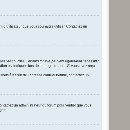
m d’utilisateur que vous souhaitez utiliser. Contactez un
eçues par courriel. Certains forums peuvent également nécessiter
ion est indiquée lors de l’enregistrement. Si vous avez reçu
i vous êtes sûr de l’adresse courriel fournie, contactez un
 contactez un administrateur du forum pour vérifier que vous
ger.