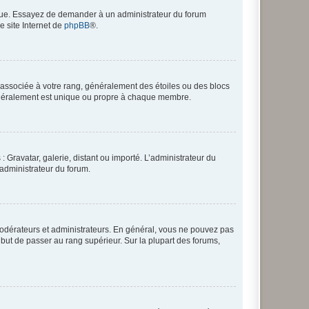
angue. Essayez de demander à un administrateur du forum
e site Internet de
phpBB
®.
e associée à votre rang, généralement des étoiles ou des blocs
généralement est unique ou propre à chaque membre.
: Gravatar, galerie, distant ou importé. L’administrateur du
 administrateur du forum.
modérateurs et administrateurs. En général, vous ne pouvez pas
l but de passer au rang supérieur. Sur la plupart des forums,