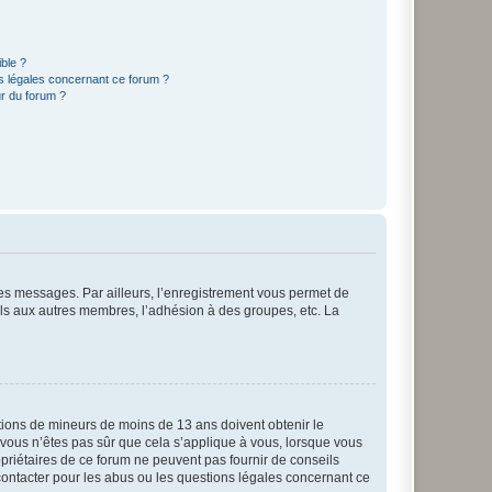
ible ?
ns légales concernant ce forum ?
r du forum ?
 des messages. Par ailleurs, l’enregistrement vous permet de
els aux autres membres, l’adhésion à des groupes, etc. La
mations de mineurs de moins de 13 ans doivent obtenir le
i vous n’êtes pas sûr que cela s’applique à vous, lorsque vous
opriétaires de ce forum ne peuvent pas fournir de conseils
 contacter pour les abus ou les questions légales concernant ce