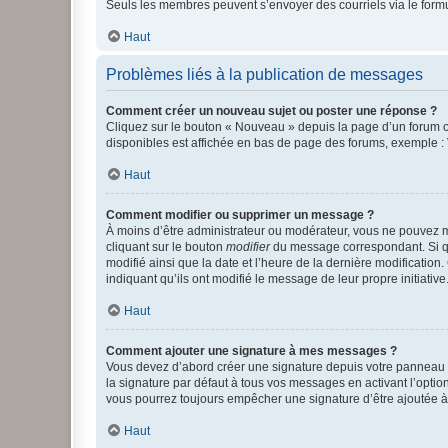
Seuls les membres peuvent s’envoyer des courriels via le formulai
Haut
Problèmes liés à la publication de messages
Comment créer un nouveau sujet ou poster une réponse ?
Cliquez sur le bouton « Nouveau » depuis la page d’un forum ou
disponibles est affichée en bas de page des forums, exemple 
Haut
Comment modifier ou supprimer un message ?
À moins d’être administrateur ou modérateur, vous ne pouvez 
cliquant sur le bouton
modifier
du message correspondant. Si que
modifié ainsi que la date et l’heure de la dernière modificatio
indiquant qu’ils ont modifié le message de leur propre initiat
Haut
Comment ajouter une signature à mes messages ?
Vous devez d’abord créer une signature depuis votre panneau d
la signature par défaut à tous vos messages en activant l’option
vous pourrez toujours empêcher une signature d’être ajoutée
Haut