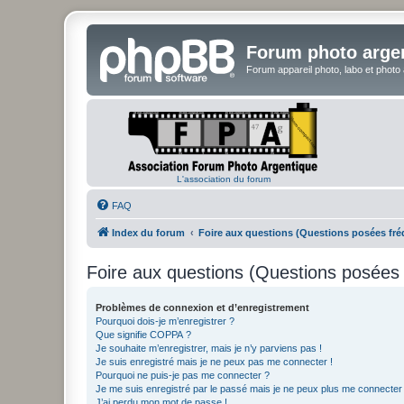
Forum photo arge
Forum appareil photo, labo et photo
L'association du forum
FAQ
Index du forum
Foire aux questions (Questions posées f
Foire aux questions (Questions posée
Problèmes de connexion et d’enregistrement
Pourquoi dois-je m’enregistrer ?
Que signifie COPPA ?
Je souhaite m’enregistrer, mais je n’y parviens pas !
Je suis enregistré mais je ne peux pas me connecter !
Pourquoi ne puis-je pas me connecter ?
Je me suis enregistré par le passé mais je ne peux plus me connecter
J’ai perdu mon mot de passe !