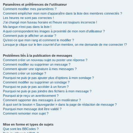
Paramètres et préférences de l’utilisateur
Comment modifier mes paramètres ?
Comment empêcher mon nom d’apparaître dans la liste des membres connectés ?
Les heures ne sont pas correctes !
J’ai changé mon fuseau horaire et l’heure est toujours incorrecte !
Ma langue n’est pas dans la liste !
A quoi correspondent les images à proximité de mon nom d’utilisateur ?
Comment puis-je afficher un avatar ?
Qu’est-ce que mon rang et comment le modifier ?
Lorsque je clique sur le lien
courriel
d’un membre, on me demande de me connecter !?
Problèmes liés à la publication de messages
Comment créer un nouveau sujet ou poster une réponse ?
Comment modifier ou supprimer un message ?
Comment ajouter une signature à mes messages ?
Comment créer un sondage ?
Pourquoi ne puis-je pas ajouter plus d’options à mon sondage ?
Comment modifier ou supprimer un sondage ?
Pourquoi ne puis-je pas accéder à un forum ?
Pourquoi ne puis-je pas joindre des fichiers à mon message ?
Pourquoi ai-je reçu un avertissement ?
Comment rapporter des messages à un modérateur ?
À quoi sert le bouton « Sauvegarder » dans la page de rédaction de message ?
Pourquoi mon message doit être validé ?
Comment remonter mon sujet ?
Mise en forme et types de sujets
Que sont les BBCodes ?