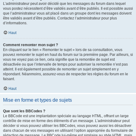
L’administrateur peut avoir décidé que les messages du forum dans lequel
vous postez nécessitent d’être validés avant d’être publiés. Il est possible aussi
que l’administrateur vous ait placé dans un groupe dont les messages doivent
être validés avant d’être publiés. Contactez l’administrateur pour plus
d’informations.
Haut
Comment remonter mon sujet ?
En cliquant sur le lien « Remonter le sujet » lors de sa consultation, vous
pouvez
remonter
le sujet en haut du forum sur la première page. Par ailleurs, si
vous ne voyez pas ce lien, cela signifie que la remontée de sujet est
désactivée ou que l’intervalle de temps pour autoriser la remontée n’est pas
atteint. Il est également possible de remonter un sujet simplement en y
répondant. Néanmoins, assurez-vous de respecter les règles du forum en le
faisant.
Haut
Mise en forme et types de sujets
Que sont les BBCodes ?
Le BBCode est une implantation spéciale au langage HTML, offrant un large
contrôle de mise en forme des éléments d’un message. L’administrateur peut
décider si vous pouvez utiliser les BBCodes, vous pouvez aussi les désactiver
dans chacun de vos messages en utilisant l’option appropriée du formulaire de
rédaction de message. Le BBCode lui-même est similaire au style HTML, mais