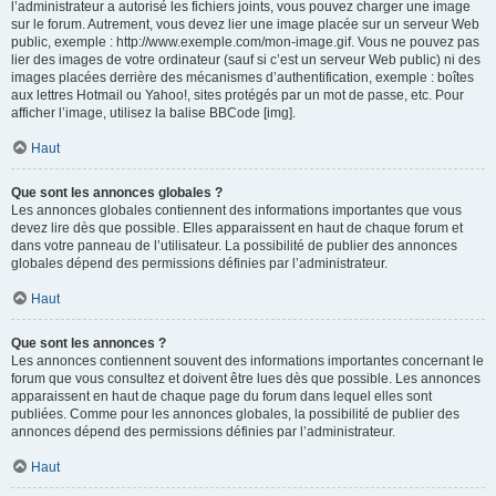
l’administrateur a autorisé les fichiers joints, vous pouvez charger une image
sur le forum. Autrement, vous devez lier une image placée sur un serveur Web
public, exemple : http://www.exemple.com/mon-image.gif. Vous ne pouvez pas
lier des images de votre ordinateur (sauf si c’est un serveur Web public) ni des
images placées derrière des mécanismes d’authentification, exemple : boîtes
aux lettres Hotmail ou Yahoo!, sites protégés par un mot de passe, etc. Pour
afficher l’image, utilisez la balise BBCode [img].
Haut
Que sont les annonces globales ?
Les annonces globales contiennent des informations importantes que vous
devez lire dès que possible. Elles apparaissent en haut de chaque forum et
dans votre panneau de l’utilisateur. La possibilité de publier des annonces
globales dépend des permissions définies par l’administrateur.
Haut
Que sont les annonces ?
Les annonces contiennent souvent des informations importantes concernant le
forum que vous consultez et doivent être lues dès que possible. Les annonces
apparaissent en haut de chaque page du forum dans lequel elles sont
publiées. Comme pour les annonces globales, la possibilité de publier des
annonces dépend des permissions définies par l’administrateur.
Haut