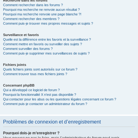
Recherche dans les forums
Comment rechercher dans les forums ?
Pourquoi ma recherche ne renvoie aucun résultat ?
Pourquoi ma recherche renvoie une page blanche ?!
Comment rechercher des membres ?
Comment puis-je trouver mes propres messages et sujets ?
Surveillance et favoris
Quelle est la différence entre les favoris et la surveillance ?
Comment mettre en favoris ou surveiller des sujets ?
Comment surveiller des forums ?
Comment puis-je supprimer mes surveillances de sujets ?
Fichiers joints
Quels fichiers joints sont autorisés sur ce forum ?
Comment trouver tous mes fichiers joints ?
Concernant phpBB
Qui a développé ce logiciel de forum ?
Pourquoi la fonctionnalité X n’est pas disponible ?
Qui contacter pour les abus ou les questions légales concernant ce forum ?
Comment puis-je contacter un administrateur du forum ?
Problèmes de connexion et d’enregistrement
Pourquoi dois-je m’enregistrer ?