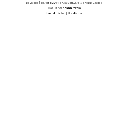
Développé par
phpBB
® Forum Software © phpBB Limited
Traduit par
phpBB-fr.com
Confidentialité
|
Conditions