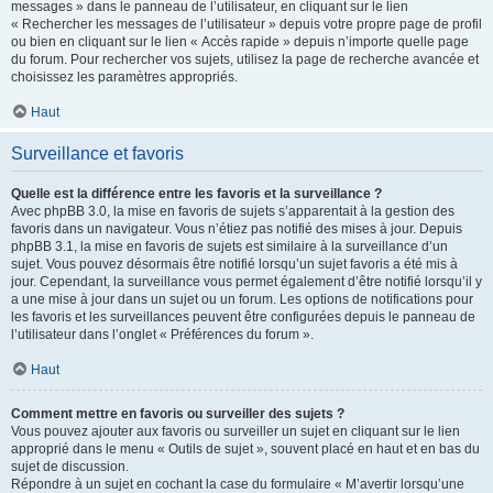
messages » dans le panneau de l’utilisateur, en cliquant sur le lien
« Rechercher les messages de l’utilisateur » depuis votre propre page de profil
ou bien en cliquant sur le lien « Accès rapide » depuis n’importe quelle page
du forum. Pour rechercher vos sujets, utilisez la page de recherche avancée et
choisissez les paramètres appropriés.
Haut
Surveillance et favoris
Quelle est la différence entre les favoris et la surveillance ?
Avec phpBB 3.0, la mise en favoris de sujets s’apparentait à la gestion des
favoris dans un navigateur. Vous n’étiez pas notifié des mises à jour. Depuis
phpBB 3.1, la mise en favoris de sujets est similaire à la surveillance d’un
sujet. Vous pouvez désormais être notifié lorsqu’un sujet favoris a été mis à
jour. Cependant, la surveillance vous permet également d’être notifié lorsqu’il y
a une mise à jour dans un sujet ou un forum. Les options de notifications pour
les favoris et les surveillances peuvent être configurées depuis le panneau de
l’utilisateur dans l’onglet « Préférences du forum ».
Haut
Comment mettre en favoris ou surveiller des sujets ?
Vous pouvez ajouter aux favoris ou surveiller un sujet en cliquant sur le lien
approprié dans le menu « Outils de sujet », souvent placé en haut et en bas du
sujet de discussion.
Répondre à un sujet en cochant la case du formulaire « M’avertir lorsqu’une