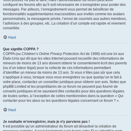
Vous pouvez ne pas le faire, mais l’administrateur du forum peut avoir
configuré les forums afin qu’il soit nécessaire de s’enregistrer pour poster des
messages. Par ailleurs, l’enregistrement vous permet de bénéficier de
fonctionnalités supplémentaires inaccessibles aux invités comme les avatars
personnalisés, la messagerie privée, l’envoi de courriels aux autres membres,
l’adhésion à des groupes, etc. La création d’un compte est rapide et vivement
conseillée.
Haut
Que signifie COPPA ?
COPPA (ou
Children’s Online Privacy Protection Act
de 1998) est une loi aux
États-Unis qui dit que les sites Internet pouvant recueillir des informations de
mineurs de moins de 13 ans doivent obtenir le consentement écrit des parents
(ou d’un tuteur légal) pour la collecte de ces informations permettant
d’identifier un mineur de moins de 13 ans. Si vous n’êtes pas sûr que cela
s’applique à vous, lorsque vous vous enregistrez ou que quelqu’un le fait à
votre place, contactez un conseiller juridique pour obtenir son avis. Notez que
phpBB Limited et les propriétaires de ce forum ne peuvent pas fournir de
conseils juridiques et ne sauraient être contactés pour des questions légales
de toutes sortes, à l’exception de celles mentionnées dans la question « Qui
contacter pour les abus ou les questions légales concernant ce forum ? ».
Haut
Je souhaite m’enregistrer, mais je n’y parviens pas !
Il est possible qu’un administrateur du forum ait désactivé la création de