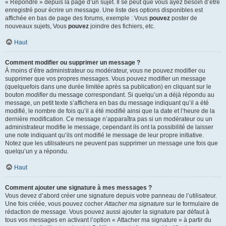
« Répondre » depuis la page d’un sujet. Il se peut que vous ayez besoin d’être
enregistré pour écrire un message. Une liste des options disponibles est
affichée en bas de page des forums, exemple : Vous
pouvez
poster de
nouveaux sujets, Vous
pouvez
joindre des fichiers, etc.
Haut
Comment modifier ou supprimer un message ?
À moins d’être administrateur ou modérateur, vous ne pouvez modifier ou
supprimer que vos propres messages. Vous pouvez modifier un message
(quelquefois dans une durée limitée après sa publication) en cliquant sur le
bouton
modifier
du message correspondant. Si quelqu’un a déjà répondu au
message, un petit texte s’affichera en bas du message indiquant qu’il a été
modifié, le nombre de fois qu’il a été modifié ainsi que la date et l’heure de la
dernière modification. Ce message n’apparaîtra pas si un modérateur ou un
administrateur modifie le message, cependant ils ont la possibilité de laisser
une note indiquant qu’ils ont modifié le message de leur propre initiative.
Notez que les utilisateurs ne peuvent pas supprimer un message une fois que
quelqu’un y a répondu.
Haut
Comment ajouter une signature à mes messages ?
Vous devez d’abord créer une signature depuis votre panneau de l’utilisateur.
Une fois créée, vous pouvez cocher
Attacher ma signature
sur le formulaire de
rédaction de message. Vous pouvez aussi ajouter la signature par défaut à
tous vos messages en activant l’option « Attacher ma signature » à partir du