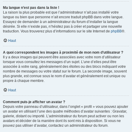
Ma langue n’est pas dans la liste !
La raison la plus probable est que l’administrateur n’ait pas installé votre
langue ou bien que personne n’ait encore traduit phpBB dans votre langue.
Essayez de demander à un administrateur du forum d’installer la langue
désirée. Si elle n’existe pas, n’hésitez pas à créer et partager une nouvelle
traduction. Vous trouverez plus d’informations sur le site Internet de
phpBB
®.
Haut
A quoi correspondent les images à proximité de mon nom d’utilisateur ?
Il y a deux images qui peuvent être associées avec votre nom d’utilisateur
lorsque vous consultez les messages d’un sujet. L’une d’elles peut être
associée à votre rang, généralement des étoiles ou des blocs indiquant votre
nombre de messages ou votre statut sur le forum. La seconde image, souvent
plus grande, est connue sous le nom d’avatar et généralement est unique ou
propre à chaque membre.
Haut
Comment puis-je afficher un avatar ?
Depuis votre panneau d’utilisateur, dans l’onglet « profil » vous pouvez ajouter
un avatar en utilisant l’une des quatre méthodes d’avatar suivantes : Gravatar,
galerie, distant ou importé. L’administrateur du forum peut activer ou non les
avatars et décider de la manière dont ils sont mis à disposition. Si vous ne
pouvez pas utiliser d’avatar, contactez un administrateur du forum.