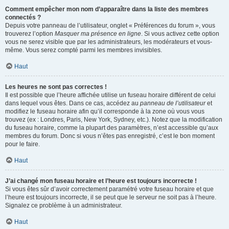
Comment empêcher mon nom d’apparaître dans la liste des membres
connectés ?
Depuis votre panneau de l’utilisateur, onglet « Préférences du forum », vous
trouverez l’option
Masquer ma présence en ligne
. Si vous activez cette option
vous ne serez visible que par les administrateurs, les modérateurs et vous-
même. Vous serez compté parmi les membres invisibles.
Haut
Les heures ne sont pas correctes !
Il est possible que l’heure affichée utilise un fuseau horaire différent de celui
dans lequel vous êtes. Dans ce cas, accédez au
panneau de l’utilisateur
et
modifiez le fuseau horaire afin qu’il corresponde à la zone où vous vous
trouvez (ex : Londres, Paris, New York, Sydney, etc.). Notez que la modification
du fuseau horaire, comme la plupart des paramètres, n’est accessible qu’aux
membres du forum. Donc si vous n’êtes pas enregistré, c’est le bon moment
pour le faire.
Haut
J’ai changé mon fuseau horaire et l’heure est toujours incorrecte !
Si vous êtes sûr d’avoir correctement paramétré votre fuseau horaire et que
l’heure est toujours incorrecte, il se peut que le serveur ne soit pas à l’heure.
Signalez ce problème à un administrateur.
Haut