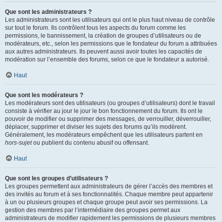
Que sont les administrateurs ?
Les administrateurs sont les utilisateurs qui ont le plus haut niveau de contrôle
sur tout le forum. Ils contrôlent tous les aspects du forum comme les
permissions, le bannissement, la création de groupes d’utilisateurs ou de
modérateurs, etc., selon les permissions que le fondateur du forum a attribuées
aux autres administrateurs. Ils peuvent aussi avoir toutes les capacités de
modération sur l’ensemble des forums, selon ce que le fondateur a autorisé.
Haut
Que sont les modérateurs ?
Les modérateurs sont des utilisateurs (ou groupes d’utilisateurs) dont le travail
consiste à vérifier au jour le jour le bon fonctionnement du forum. Ils ont le
pouvoir de modifier ou supprimer des messages, de verrouiller, déverrouiller,
déplacer, supprimer et diviser les sujets des forums qu’ils modèrent.
Généralement, les modérateurs empêchent que les utilisateurs partent en
hors-sujet
ou publient du contenu abusif ou offensant.
Haut
Que sont les groupes d’utilisateurs ?
Les groupes permettent aux administrateurs de gérer l’accès des membres et
des invités au forum et à ses fonctionnalités. Chaque membre peut appartenir
à un ou plusieurs groupes et chaque groupe peut avoir ses permissions. La
gestion des membres par l’intermédiaire des groupes permet aux
administrateurs de modifier rapidement les permissions de plusieurs membres