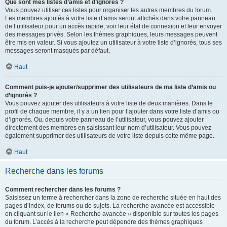
Que sont mes listes d’amis et d’ignorés ?
Vous pouvez utiliser ces listes pour organiser les autres membres du forum.
Les membres ajoutés à votre liste d’amis seront affichés dans votre panneau
de l’utilisateur pour un accès rapide, voir leur état de connexion et leur envoyer
des messages privés. Selon les thèmes graphiques, leurs messages peuvent
être mis en valeur. Si vous ajoutez un utilisateur à votre liste d’ignorés, tous ses
messages seront masqués par défaut.
Haut
Comment puis-je ajouter/supprimer des utilisateurs de ma liste d’amis ou
d’ignorés ?
Vous pouvez ajouter des utilisateurs à votre liste de deux manières. Dans le
profil de chaque membre, il y a un lien pour l’ajouter dans votre liste d’amis ou
d’ignorés. Ou, depuis votre panneau de l’utilisateur, vous pouvez ajouter
directement des membres en saisissant leur nom d’utilisateur. Vous pouvez
également supprimer des utilisateurs de votre liste depuis cette même page.
Haut
Recherche dans les forums
Comment rechercher dans les forums ?
Saisissez un terme à rechercher dans la zone de recherche située en haut des
pages d’index, de forums ou de sujets. La recherche avancée est accessible
en cliquant sur le lien « Recherche avancée » disponible sur toutes les pages
du forum. L’accès à la recherche peut dépendre des thèmes graphiques