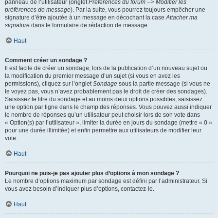
panneau de l’utilisateur (onglet
Préférences du forum --> Modifier les
préférences de message
). Par la suite, vous pourrez toujours empêcher une
signature d’être ajoutée à un message en décochant la case
Attacher ma
signature
dans le formulaire de rédaction de message.
Haut
Comment créer un sondage ?
Il est facile de créer un sondage, lors de la publication d’un nouveau sujet ou
la modification du premier message d’un sujet (si vous en avez les
permissions), cliquez sur l’onglet
Sondage
sous la partie message (si vous ne
le voyez pas, vous n’avez probablement pas le droit de créer des sondages).
Saisissez le titre du sondage et au moins deux options possibles, saisissez
une option par ligne dans le champ des réponses. Vous pouvez aussi indiquer
le nombre de réponses qu’un utilisateur peut choisir lors de son vote dans
« Option(s) par l’utilisateur », limiter la durée en jours du sondage (mettre « 0 »
pour une durée illimitée) et enfin permettre aux utilisateurs de modifier leur
vote.
Haut
Pourquoi ne puis-je pas ajouter plus d’options à mon sondage ?
Le nombre d’options maximum par sondage est défini par l’administrateur. Si
vous avez besoin d’indiquer plus d’options, contactez-le.
Haut