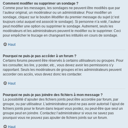
Comment modifier ou supprimer un sondage ?
Comme pour les messages, les sondages ne peuvent être modifiés que par
l’auteur original, un modérateur ou un administrateur. Pour modifier un
sondage, cliquez sur le bouton
Modifier
du premier message du sujet (c’est
toujours celui auquel est associé le sondage). Si personne n’a voté, l’auteur
peut modifier une option ou supprimer le sondage. Autrement, seuls les
modérateurs et les administrateurs peuvent le modifier ou le supprimer. Ceci
pour empêcher le trucage en changeant les intitulés en cours de sondage.
Haut
Pourquoi ne puis-je pas accéder à un forum ?
Certains forums peuvent être réservés à certains utilisateurs ou groupes. Pour
les consulter, les lire, y poster, etc., vous devez avoir les permissions s’y
rapportant. Seuls les modérateurs de groupes et les administrateurs peuvent
accorder ces accès, vous devez donc les contacter.
Haut
Pourquoi ne puis-je pas joindre des fichiers à mon message ?
La possibilité d’ajouter des fichiers joints peut être accordée par forum, par
groupe, ou par utilisateur. L’administrateur peut ne pas avoir autorisé l’ajout de
fichiers joints pour le forum dans lequel vous postez, ou peut-être que seul un
groupe peut en joindre. Contactez l’administrateur si vous ne savez pas
pourquoi vous ne pouvez pas ajouter de fichiers joints sur un forum.
Haut