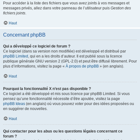
Pour accéder à la liste des fichiers que vous avez joints à vos messages et
messages privés, allez dans votre panneau de l’utilisateur puis
Gestion des
fichiers joints
.
Haut
Concernant phpBB
Qui a développé ce logiciel de forum ?
Ce logiciel (dans sa version non modifiée) est développé et distribué par
phpBB Limited
, qui en a les droits d’auteur. Il est publié sous la licence
publique générale GNU version 2 (GPL-2.0) et peut être diffusé librement. Pour
plus d’informations, visitez la page «
À propos de phpBB
» (en anglais).
Haut
Pourquoi la fonctionnalité X n’est pas disponible ?
Ce logiciel a été développé et mis sous licence par phpBB Limited. Si vous
pensez qu’une fonctionnalité nécessite d’être ajoutée, visitez la page
phpBB Ideas
(en anglais) où vous pouvez voter pour des idées proposées ou
en suggérer de nouvelles.
Haut
Qui contacter pour les abus ou les questions légales concernant ce
forum ?