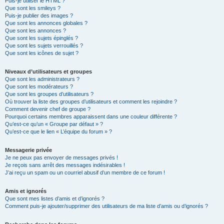
Puis-je utiliser le HTML ?
Que sont les smileys ?
Puis-je publier des images ?
Que sont les annonces globales ?
Que sont les annonces ?
Que sont les sujets épinglés ?
Que sont les sujets verrouillés ?
Que sont les icônes de sujet ?
Niveaux d’utilisateurs et groupes
Que sont les administrateurs ?
Que sont les modérateurs ?
Que sont les groupes d’utilisateurs ?
Où trouver la liste des groupes d’utilisateurs et comment les rejoindre ?
Comment devenir chef de groupe ?
Pourquoi certains membres apparaissent dans une couleur différente ?
Qu’est-ce qu’un « Groupe par défaut » ?
Qu’est-ce que le lien « L’équipe du forum » ?
Messagerie privée
Je ne peux pas envoyer de messages privés !
Je reçois sans arrêt des messages indésirables !
J’ai reçu un spam ou un courriel abusif d’un membre de ce forum !
Amis et ignorés
Que sont mes listes d’amis et d’ignorés ?
Comment puis-je ajouter/supprimer des utilisateurs de ma liste d’amis ou d’ignorés ?