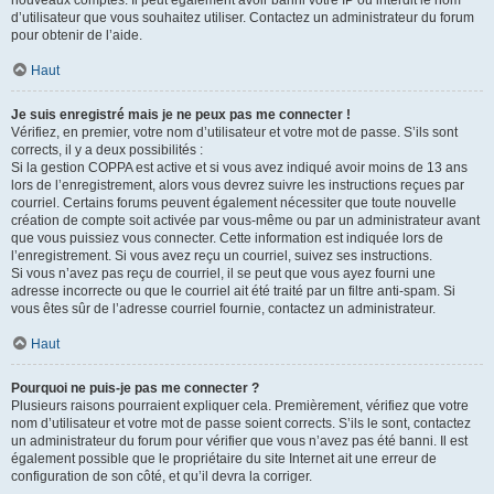
nouveaux comptes. Il peut également avoir banni votre IP ou interdit le nom
d’utilisateur que vous souhaitez utiliser. Contactez un administrateur du forum
pour obtenir de l’aide.
Haut
Je suis enregistré mais je ne peux pas me connecter !
Vérifiez, en premier, votre nom d’utilisateur et votre mot de passe. S’ils sont
corrects, il y a deux possibilités :
Si la gestion COPPA est active et si vous avez indiqué avoir moins de 13 ans
lors de l’enregistrement, alors vous devrez suivre les instructions reçues par
courriel. Certains forums peuvent également nécessiter que toute nouvelle
création de compte soit activée par vous-même ou par un administrateur avant
que vous puissiez vous connecter. Cette information est indiquée lors de
l’enregistrement. Si vous avez reçu un courriel, suivez ses instructions.
Si vous n’avez pas reçu de courriel, il se peut que vous ayez fourni une
adresse incorrecte ou que le courriel ait été traité par un filtre anti-spam. Si
vous êtes sûr de l’adresse courriel fournie, contactez un administrateur.
Haut
Pourquoi ne puis-je pas me connecter ?
Plusieurs raisons pourraient expliquer cela. Premièrement, vérifiez que votre
nom d’utilisateur et votre mot de passe soient corrects. S’ils le sont, contactez
un administrateur du forum pour vérifier que vous n’avez pas été banni. Il est
également possible que le propriétaire du site Internet ait une erreur de
configuration de son côté, et qu’il devra la corriger.