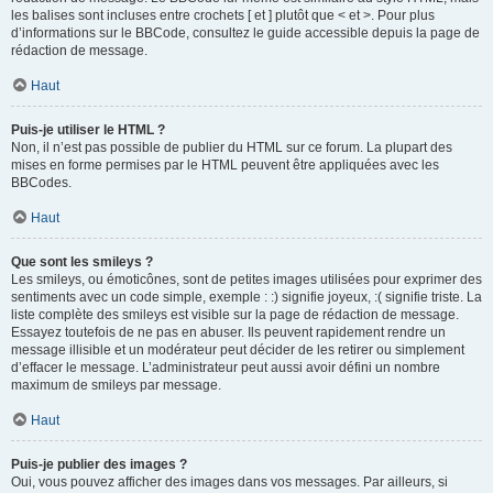
les balises sont incluses entre crochets [ et ] plutôt que < et >. Pour plus
d’informations sur le BBCode, consultez le guide accessible depuis la page de
rédaction de message.
Haut
Puis-je utiliser le HTML ?
Non, il n’est pas possible de publier du HTML sur ce forum. La plupart des
mises en forme permises par le HTML peuvent être appliquées avec les
BBCodes.
Haut
Que sont les smileys ?
Les smileys, ou émoticônes, sont de petites images utilisées pour exprimer des
sentiments avec un code simple, exemple : :) signifie joyeux, :( signifie triste. La
liste complète des smileys est visible sur la page de rédaction de message.
Essayez toutefois de ne pas en abuser. Ils peuvent rapidement rendre un
message illisible et un modérateur peut décider de les retirer ou simplement
d’effacer le message. L’administrateur peut aussi avoir défini un nombre
maximum de smileys par message.
Haut
Puis-je publier des images ?
Oui, vous pouvez afficher des images dans vos messages. Par ailleurs, si