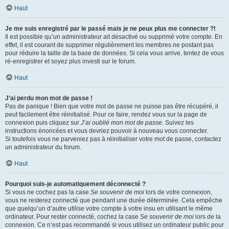
Haut
Je me suis enregistré par le passé mais je ne peux plus me connecter ?!
Il est possible qu’un administrateur ait désactivé ou supprimé votre compte. En
effet, il est courant de supprimer régulièrement les membres ne postant pas
pour réduire la taille de la base de données. Si cela vous arrive, tentez de vous
ré-enregistrer et soyez plus investi sur le forum.
Haut
J’ai perdu mon mot de passe !
Pas de panique ! Bien que votre mot de passe ne puisse pas être récupéré, il
peut facilement être réinitialisé. Pour ce faire, rendez vous sur la page de
connexion puis cliquez sur
J’ai oublié mon mot de passe
. Suivez les
instructions énoncées et vous devriez pouvoir à nouveau vous connecter.
Si toutefois vous ne parveniez pas à réinitialiser votre mot de passe, contactez
un administrateur du forum.
Haut
Pourquoi suis-je automatiquement déconnecté ?
Si vous ne cochez pas la case
Se souvenir de moi
lors de votre connexion,
vous ne resterez connecté que pendant une durée déterminée. Cela empêche
que quelqu’un d’autre utilise votre compte à votre insu en utilisant le même
ordinateur. Pour rester connecté, cochez la case
Se souvenir de moi
lors de la
connexion. Ce n’est pas recommandé si vous utilisez un ordinateur public pour