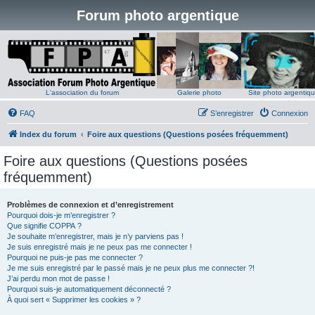
Forum photo argentique
L'association du forum
Galerie photo
Site photo argentiq
FAQ
S’enregistrer
Connexion
Index du forum
Foire aux questions (Questions posées fréquemment)
Foire aux questions (Questions posées
fréquemment)
Problèmes de connexion et d’enregistrement
Pourquoi dois-je m’enregistrer ?
Que signifie COPPA ?
Je souhaite m’enregistrer, mais je n’y parviens pas !
Je suis enregistré mais je ne peux pas me connecter !
Pourquoi ne puis-je pas me connecter ?
Je me suis enregistré par le passé mais je ne peux plus me connecter ?!
J’ai perdu mon mot de passe !
Pourquoi suis-je automatiquement déconnecté ?
À quoi sert « Supprimer les cookies » ?