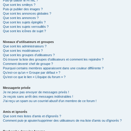
Puis-je utiliser le HTML ?
Que sont les smileys ?
Puis-je publier des images ?
Que sont les annonces globales ?
Que sont les annonces ?
Que sont les sujets épinglés ?
Que sont les sujets verrouillés ?
Que sont les icônes de sujet ?
Niveaux d’utilisateurs et groupes
Que sont les administrateurs ?
Que sont les modérateurs ?
Que sont les groupes d’utilisateurs ?
Où trouver la liste des groupes d’utilisateurs et comment les rejoindre ?
Comment devenir chef de groupe ?
Pourquoi certains membres apparaissent dans une couleur différente ?
Qu’est-ce qu’un « Groupe par défaut » ?
Qu’est-ce que le lien « L’équipe du forum » ?
Messagerie privée
Je ne peux pas envoyer de messages privés !
Je reçois sans arrêt des messages indésirables !
J’ai reçu un spam ou un courriel abusif d’un membre de ce forum !
Amis et ignorés
Que sont mes listes d’amis et d’ignorés ?
Comment puis-je ajouter/supprimer des utilisateurs de ma liste d’amis ou d’ignorés ?