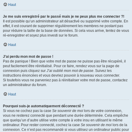
Haut
Je me suis enregistré par le passé mais je ne peux plus me connecter ?!
Il est possible qu’un administrateur ait désactivé ou supprimé votre compte. En
effet, il est courant de supprimer régulièrement les membres ne postant pas
pour réduire la taille de la base de données. Si cela vous arrive, tentez de vous
ré-enregistrer et soyez plus investi sur le forum.
Haut
J’ai perdu mon mot de passe !
Pas de panique ! Bien que votre mot de passe ne puisse pas être récupéré, il
peut facilement être réinitialisé. Pour ce faire, rendez vous sur la page de
connexion puis cliquez sur
J’ai oublié mon mot de passe
. Suivez les
instructions énoncées et vous devriez pouvoir à nouveau vous connecter.
Si toutefois vous ne parveniez pas à réinitialiser votre mot de passe, contactez
un administrateur du forum.
Haut
Pourquoi suis-je automatiquement déconnecté ?
Si vous ne cochez pas la case
Se souvenir de moi
lors de votre connexion,
vous ne resterez connecté que pendant une durée déterminée. Cela empêche
que quelqu’un d’autre utilise votre compte à votre insu en utilisant le même
ordinateur. Pour rester connecté, cochez la case
Se souvenir de moi
lors de la
connexion. Ce n’est pas recommandé si vous utilisez un ordinateur public pour