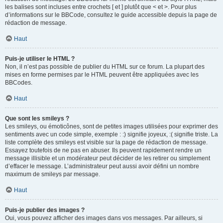
les balises sont incluses entre crochets [ et ] plutôt que < et >. Pour plus
d’informations sur le BBCode, consultez le guide accessible depuis la page de
rédaction de message.
Haut
Puis-je utiliser le HTML ?
Non, il n’est pas possible de publier du HTML sur ce forum. La plupart des
mises en forme permises par le HTML peuvent être appliquées avec les
BBCodes.
Haut
Que sont les smileys ?
Les smileys, ou émoticônes, sont de petites images utilisées pour exprimer des
sentiments avec un code simple, exemple : :) signifie joyeux, :( signifie triste. La
liste complète des smileys est visible sur la page de rédaction de message.
Essayez toutefois de ne pas en abuser. Ils peuvent rapidement rendre un
message illisible et un modérateur peut décider de les retirer ou simplement
d’effacer le message. L’administrateur peut aussi avoir défini un nombre
maximum de smileys par message.
Haut
Puis-je publier des images ?
Oui, vous pouvez afficher des images dans vos messages. Par ailleurs, si