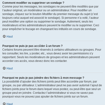
Comment modifier ou supprimer un sondage ?
Comme pour les messages, les sondages ne peuvent être modifiés que par
l’auteur original, un modérateur ou un administrateur. Pour modifier un
sondage, cliquez sur le bouton
Modifier
du premier message du sujet (c’est
toujours celui auquel est associé le sondage). Si personne n’a voté, l’auteur
peut modifier une option ou supprimer le sondage. Autrement, seuls les
modérateurs et les administrateurs peuvent le modifier ou le supprimer. Ceci
pour empêcher le trucage en changeant les intitulés en cours de sondage.
Haut
Pourquoi ne puis-je pas accéder à un forum ?
Certains forums peuvent être réservés à certains utilisateurs ou groupes. Pour
les consulter, les lire, y poster, etc., vous devez avoir les permissions s’y
rapportant. Seuls les modérateurs de groupes et les administrateurs peuvent
accorder ces accès, vous devez donc les contacter.
Haut
Pourquoi ne puis-je pas joindre des fichiers à mon message ?
La possibilité d’ajouter des fichiers joints peut être accordée par forum, par
groupe, ou par utilisateur. L’administrateur peut ne pas avoir autorisé l’ajout de
fichiers joints pour le forum dans lequel vous postez, ou peut-être que seul un
groupe peut en joindre. Contactez l’administrateur si vous ne savez pas
pourquoi vous ne pouvez pas ajouter de fichiers joints sur un forum.
Haut