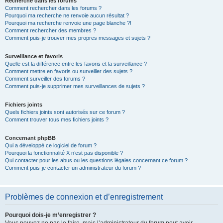
Recherche dans les forums
Comment rechercher dans les forums ?
Pourquoi ma recherche ne renvoie aucun résultat ?
Pourquoi ma recherche renvoie une page blanche ?!
Comment rechercher des membres ?
Comment puis-je trouver mes propres messages et sujets ?
Surveillance et favoris
Quelle est la différence entre les favoris et la surveillance ?
Comment mettre en favoris ou surveiller des sujets ?
Comment surveiller des forums ?
Comment puis-je supprimer mes surveillances de sujets ?
Fichiers joints
Quels fichiers joints sont autorisés sur ce forum ?
Comment trouver tous mes fichiers joints ?
Concernant phpBB
Qui a développé ce logiciel de forum ?
Pourquoi la fonctionnalité X n’est pas disponible ?
Qui contacter pour les abus ou les questions légales concernant ce forum ?
Comment puis-je contacter un administrateur du forum ?
Problèmes de connexion et d’enregistrement
Pourquoi dois-je m’enregistrer ?