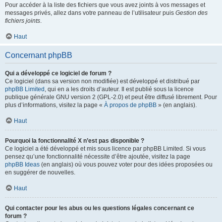
Pour accéder à la liste des fichiers que vous avez joints à vos messages et
messages privés, allez dans votre panneau de l’utilisateur puis
Gestion des
fichiers joints
.
Haut
Concernant phpBB
Qui a développé ce logiciel de forum ?
Ce logiciel (dans sa version non modifiée) est développé et distribué par
phpBB Limited
, qui en a les droits d’auteur. Il est publié sous la licence
publique générale GNU version 2 (GPL-2.0) et peut être diffusé librement. Pour
plus d’informations, visitez la page «
À propos de phpBB
» (en anglais).
Haut
Pourquoi la fonctionnalité X n’est pas disponible ?
Ce logiciel a été développé et mis sous licence par phpBB Limited. Si vous
pensez qu’une fonctionnalité nécessite d’être ajoutée, visitez la page
phpBB Ideas
(en anglais) où vous pouvez voter pour des idées proposées ou
en suggérer de nouvelles.
Haut
Qui contacter pour les abus ou les questions légales concernant ce
forum ?