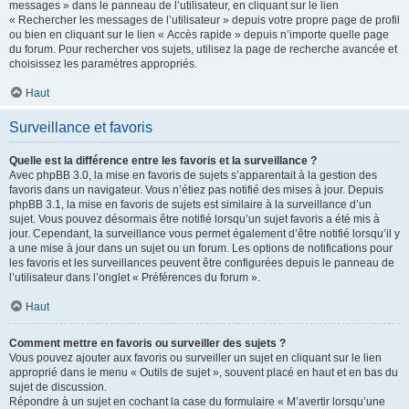
messages » dans le panneau de l’utilisateur, en cliquant sur le lien
« Rechercher les messages de l’utilisateur » depuis votre propre page de profil
ou bien en cliquant sur le lien « Accès rapide » depuis n’importe quelle page
du forum. Pour rechercher vos sujets, utilisez la page de recherche avancée et
choisissez les paramètres appropriés.
Haut
Surveillance et favoris
Quelle est la différence entre les favoris et la surveillance ?
Avec phpBB 3.0, la mise en favoris de sujets s’apparentait à la gestion des
favoris dans un navigateur. Vous n’étiez pas notifié des mises à jour. Depuis
phpBB 3.1, la mise en favoris de sujets est similaire à la surveillance d’un
sujet. Vous pouvez désormais être notifié lorsqu’un sujet favoris a été mis à
jour. Cependant, la surveillance vous permet également d’être notifié lorsqu’il y
a une mise à jour dans un sujet ou un forum. Les options de notifications pour
les favoris et les surveillances peuvent être configurées depuis le panneau de
l’utilisateur dans l’onglet « Préférences du forum ».
Haut
Comment mettre en favoris ou surveiller des sujets ?
Vous pouvez ajouter aux favoris ou surveiller un sujet en cliquant sur le lien
approprié dans le menu « Outils de sujet », souvent placé en haut et en bas du
sujet de discussion.
Répondre à un sujet en cochant la case du formulaire « M’avertir lorsqu’une