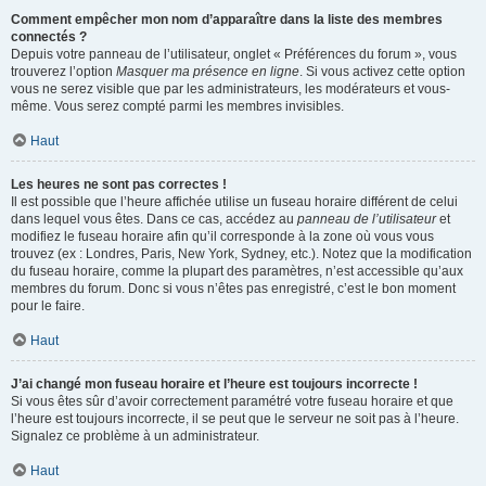
Comment empêcher mon nom d’apparaître dans la liste des membres
connectés ?
Depuis votre panneau de l’utilisateur, onglet « Préférences du forum », vous
trouverez l’option
Masquer ma présence en ligne
. Si vous activez cette option
vous ne serez visible que par les administrateurs, les modérateurs et vous-
même. Vous serez compté parmi les membres invisibles.
Haut
Les heures ne sont pas correctes !
Il est possible que l’heure affichée utilise un fuseau horaire différent de celui
dans lequel vous êtes. Dans ce cas, accédez au
panneau de l’utilisateur
et
modifiez le fuseau horaire afin qu’il corresponde à la zone où vous vous
trouvez (ex : Londres, Paris, New York, Sydney, etc.). Notez que la modification
du fuseau horaire, comme la plupart des paramètres, n’est accessible qu’aux
membres du forum. Donc si vous n’êtes pas enregistré, c’est le bon moment
pour le faire.
Haut
J’ai changé mon fuseau horaire et l’heure est toujours incorrecte !
Si vous êtes sûr d’avoir correctement paramétré votre fuseau horaire et que
l’heure est toujours incorrecte, il se peut que le serveur ne soit pas à l’heure.
Signalez ce problème à un administrateur.
Haut