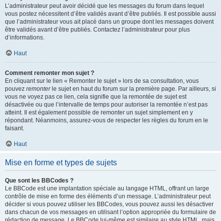
L’administrateur peut avoir décidé que les messages du forum dans lequel
vous postez nécessitent d’être validés avant d’être publiés. Il est possible aussi
que l’administrateur vous ait placé dans un groupe dont les messages doivent
être validés avant d’être publiés. Contactez l’administrateur pour plus
d’informations.
Haut
Comment remonter mon sujet ?
En cliquant sur le lien « Remonter le sujet » lors de sa consultation, vous
pouvez
remonter
le sujet en haut du forum sur la première page. Par ailleurs, si
vous ne voyez pas ce lien, cela signifie que la remontée de sujet est
désactivée ou que l’intervalle de temps pour autoriser la remontée n’est pas
atteint. Il est également possible de remonter un sujet simplement en y
répondant. Néanmoins, assurez-vous de respecter les règles du forum en le
faisant.
Haut
Mise en forme et types de sujets
Que sont les BBCodes ?
Le BBCode est une implantation spéciale au langage HTML, offrant un large
contrôle de mise en forme des éléments d’un message. L’administrateur peut
décider si vous pouvez utiliser les BBCodes, vous pouvez aussi les désactiver
dans chacun de vos messages en utilisant l’option appropriée du formulaire de
rédaction de message. Le BBCode lui-même est similaire au style HTML, mais