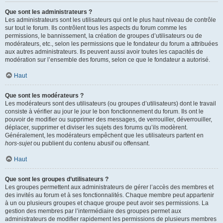
Que sont les administrateurs ?
Les administrateurs sont les utilisateurs qui ont le plus haut niveau de contrôle
sur tout le forum. Ils contrôlent tous les aspects du forum comme les
permissions, le bannissement, la création de groupes d’utilisateurs ou de
modérateurs, etc., selon les permissions que le fondateur du forum a attribuées
aux autres administrateurs. Ils peuvent aussi avoir toutes les capacités de
modération sur l’ensemble des forums, selon ce que le fondateur a autorisé.
Haut
Que sont les modérateurs ?
Les modérateurs sont des utilisateurs (ou groupes d’utilisateurs) dont le travail
consiste à vérifier au jour le jour le bon fonctionnement du forum. Ils ont le
pouvoir de modifier ou supprimer des messages, de verrouiller, déverrouiller,
déplacer, supprimer et diviser les sujets des forums qu’ils modèrent.
Généralement, les modérateurs empêchent que les utilisateurs partent en
hors-sujet
ou publient du contenu abusif ou offensant.
Haut
Que sont les groupes d’utilisateurs ?
Les groupes permettent aux administrateurs de gérer l’accès des membres et
des invités au forum et à ses fonctionnalités. Chaque membre peut appartenir
à un ou plusieurs groupes et chaque groupe peut avoir ses permissions. La
gestion des membres par l’intermédiaire des groupes permet aux
administrateurs de modifier rapidement les permissions de plusieurs membres