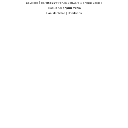
Développé par
phpBB
® Forum Software © phpBB Limited
Traduit par
phpBB-fr.com
Confidentialité
|
Conditions