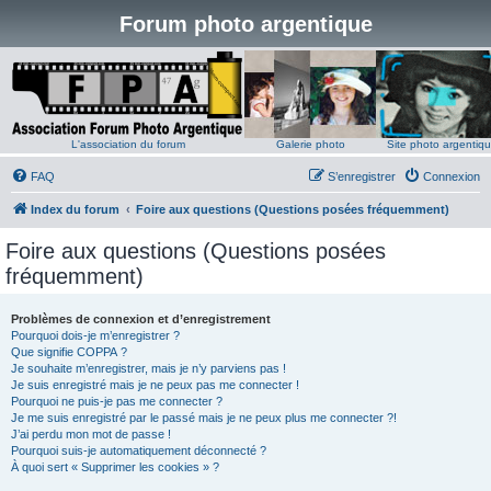
Forum photo argentique
L'association du forum
Galerie photo
Site photo argentiq
FAQ
S’enregistrer
Connexion
Index du forum
Foire aux questions (Questions posées fréquemment)
Foire aux questions (Questions posées
fréquemment)
Problèmes de connexion et d’enregistrement
Pourquoi dois-je m’enregistrer ?
Que signifie COPPA ?
Je souhaite m’enregistrer, mais je n’y parviens pas !
Je suis enregistré mais je ne peux pas me connecter !
Pourquoi ne puis-je pas me connecter ?
Je me suis enregistré par le passé mais je ne peux plus me connecter ?!
J’ai perdu mon mot de passe !
Pourquoi suis-je automatiquement déconnecté ?
À quoi sert « Supprimer les cookies » ?