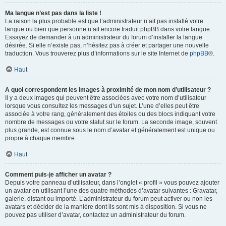
Ma langue n’est pas dans la liste !
La raison la plus probable est que l’administrateur n’ait pas installé votre
langue ou bien que personne n’ait encore traduit phpBB dans votre langue.
Essayez de demander à un administrateur du forum d’installer la langue
désirée. Si elle n’existe pas, n’hésitez pas à créer et partager une nouvelle
traduction. Vous trouverez plus d’informations sur le site Internet de
phpBB
®.
Haut
A quoi correspondent les images à proximité de mon nom d’utilisateur ?
Il y a deux images qui peuvent être associées avec votre nom d’utilisateur
lorsque vous consultez les messages d’un sujet. L’une d’elles peut être
associée à votre rang, généralement des étoiles ou des blocs indiquant votre
nombre de messages ou votre statut sur le forum. La seconde image, souvent
plus grande, est connue sous le nom d’avatar et généralement est unique ou
propre à chaque membre.
Haut
Comment puis-je afficher un avatar ?
Depuis votre panneau d’utilisateur, dans l’onglet « profil » vous pouvez ajouter
un avatar en utilisant l’une des quatre méthodes d’avatar suivantes : Gravatar,
galerie, distant ou importé. L’administrateur du forum peut activer ou non les
avatars et décider de la manière dont ils sont mis à disposition. Si vous ne
pouvez pas utiliser d’avatar, contactez un administrateur du forum.