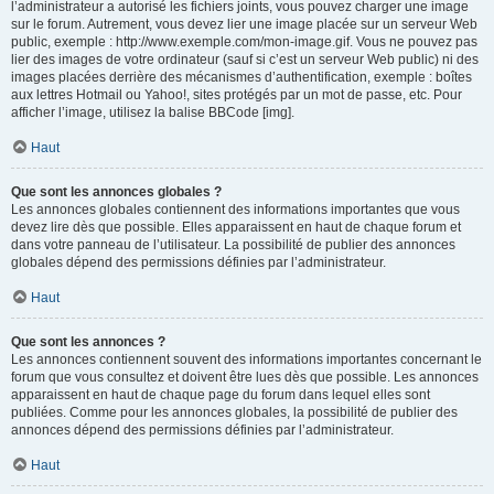
l’administrateur a autorisé les fichiers joints, vous pouvez charger une image
sur le forum. Autrement, vous devez lier une image placée sur un serveur Web
public, exemple : http://www.exemple.com/mon-image.gif. Vous ne pouvez pas
lier des images de votre ordinateur (sauf si c’est un serveur Web public) ni des
images placées derrière des mécanismes d’authentification, exemple : boîtes
aux lettres Hotmail ou Yahoo!, sites protégés par un mot de passe, etc. Pour
afficher l’image, utilisez la balise BBCode [img].
Haut
Que sont les annonces globales ?
Les annonces globales contiennent des informations importantes que vous
devez lire dès que possible. Elles apparaissent en haut de chaque forum et
dans votre panneau de l’utilisateur. La possibilité de publier des annonces
globales dépend des permissions définies par l’administrateur.
Haut
Que sont les annonces ?
Les annonces contiennent souvent des informations importantes concernant le
forum que vous consultez et doivent être lues dès que possible. Les annonces
apparaissent en haut de chaque page du forum dans lequel elles sont
publiées. Comme pour les annonces globales, la possibilité de publier des
annonces dépend des permissions définies par l’administrateur.
Haut