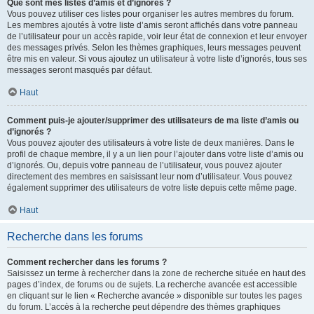
Que sont mes listes d’amis et d’ignorés ?
Vous pouvez utiliser ces listes pour organiser les autres membres du forum.
Les membres ajoutés à votre liste d’amis seront affichés dans votre panneau
de l’utilisateur pour un accès rapide, voir leur état de connexion et leur envoyer
des messages privés. Selon les thèmes graphiques, leurs messages peuvent
être mis en valeur. Si vous ajoutez un utilisateur à votre liste d’ignorés, tous ses
messages seront masqués par défaut.
Haut
Comment puis-je ajouter/supprimer des utilisateurs de ma liste d’amis ou
d’ignorés ?
Vous pouvez ajouter des utilisateurs à votre liste de deux manières. Dans le
profil de chaque membre, il y a un lien pour l’ajouter dans votre liste d’amis ou
d’ignorés. Ou, depuis votre panneau de l’utilisateur, vous pouvez ajouter
directement des membres en saisissant leur nom d’utilisateur. Vous pouvez
également supprimer des utilisateurs de votre liste depuis cette même page.
Haut
Recherche dans les forums
Comment rechercher dans les forums ?
Saisissez un terme à rechercher dans la zone de recherche située en haut des
pages d’index, de forums ou de sujets. La recherche avancée est accessible
en cliquant sur le lien « Recherche avancée » disponible sur toutes les pages
du forum. L’accès à la recherche peut dépendre des thèmes graphiques