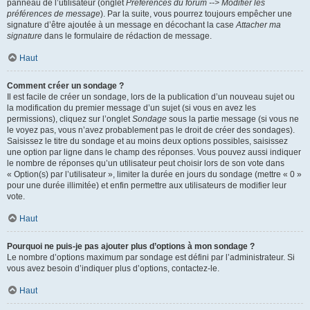
panneau de l’utilisateur (onglet
Préférences du forum --> Modifier les
préférences de message
). Par la suite, vous pourrez toujours empêcher une
signature d’être ajoutée à un message en décochant la case
Attacher ma
signature
dans le formulaire de rédaction de message.
Haut
Comment créer un sondage ?
Il est facile de créer un sondage, lors de la publication d’un nouveau sujet ou
la modification du premier message d’un sujet (si vous en avez les
permissions), cliquez sur l’onglet
Sondage
sous la partie message (si vous ne
le voyez pas, vous n’avez probablement pas le droit de créer des sondages).
Saisissez le titre du sondage et au moins deux options possibles, saisissez
une option par ligne dans le champ des réponses. Vous pouvez aussi indiquer
le nombre de réponses qu’un utilisateur peut choisir lors de son vote dans
« Option(s) par l’utilisateur », limiter la durée en jours du sondage (mettre « 0 »
pour une durée illimitée) et enfin permettre aux utilisateurs de modifier leur
vote.
Haut
Pourquoi ne puis-je pas ajouter plus d’options à mon sondage ?
Le nombre d’options maximum par sondage est défini par l’administrateur. Si
vous avez besoin d’indiquer plus d’options, contactez-le.
Haut