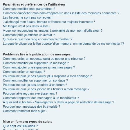
Paramètres et préférences de l’utilisateur
Comment modifier mes paramètres ?
Comment empêcher mon nom d’apparaître dans la liste des membres connectés ?
Les heures ne sont pas correctes !
J’ai changé mon fuseau horaire et l’heure est toujours incorrecte !
Ma langue n’est pas dans la liste !
A quoi correspondent les images à proximité de mon nom d’utilisateur ?
Comment puis-je afficher un avatar ?
Qu’est-ce que mon rang et comment le modifier ?
Lorsque je clique sur le lien
courriel
d’un membre, on me demande de me connecter !?
Problèmes liés à la publication de messages
Comment créer un nouveau sujet ou poster une réponse ?
Comment modifier ou supprimer un message ?
Comment ajouter une signature à mes messages ?
Comment créer un sondage ?
Pourquoi ne puis-je pas ajouter plus d’options à mon sondage ?
Comment modifier ou supprimer un sondage ?
Pourquoi ne puis-je pas accéder à un forum ?
Pourquoi ne puis-je pas joindre des fichiers à mon message ?
Pourquoi ai-je reçu un avertissement ?
Comment rapporter des messages à un modérateur ?
À quoi sert le bouton « Sauvegarder » dans la page de rédaction de message ?
Pourquoi mon message doit être validé ?
Comment remonter mon sujet ?
Mise en forme et types de sujets
Que sont les BBCodes ?