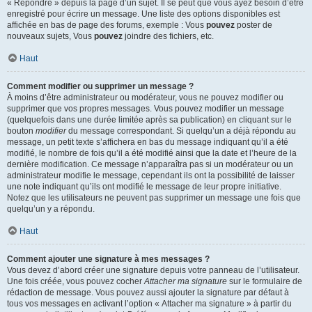
« Répondre » depuis la page d’un sujet. Il se peut que vous ayez besoin d’être
enregistré pour écrire un message. Une liste des options disponibles est
affichée en bas de page des forums, exemple : Vous
pouvez
poster de
nouveaux sujets, Vous
pouvez
joindre des fichiers, etc.
Haut
Comment modifier ou supprimer un message ?
À moins d’être administrateur ou modérateur, vous ne pouvez modifier ou
supprimer que vos propres messages. Vous pouvez modifier un message
(quelquefois dans une durée limitée après sa publication) en cliquant sur le
bouton
modifier
du message correspondant. Si quelqu’un a déjà répondu au
message, un petit texte s’affichera en bas du message indiquant qu’il a été
modifié, le nombre de fois qu’il a été modifié ainsi que la date et l’heure de la
dernière modification. Ce message n’apparaîtra pas si un modérateur ou un
administrateur modifie le message, cependant ils ont la possibilité de laisser
une note indiquant qu’ils ont modifié le message de leur propre initiative.
Notez que les utilisateurs ne peuvent pas supprimer un message une fois que
quelqu’un y a répondu.
Haut
Comment ajouter une signature à mes messages ?
Vous devez d’abord créer une signature depuis votre panneau de l’utilisateur.
Une fois créée, vous pouvez cocher
Attacher ma signature
sur le formulaire de
rédaction de message. Vous pouvez aussi ajouter la signature par défaut à
tous vos messages en activant l’option « Attacher ma signature » à partir du