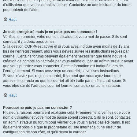
nouveaux comptes. Il peut également avoir banni votre IP ou interdit le nom
d’utilisateur que vous souhaitez utiliser. Contactez un administrateur du forum
pour obtenir de l’aide.
Haut
Je suis enregistré mais je ne peux pas me connecter !
Vérifiez, en premier, votre nom d’utilisateur et votre mot de passe. S’ils sont
corrects, il y a deux possibilités :
Si la gestion COPPA est active et si vous avez indiqué avoir moins de 13 ans
lors de l’enregistrement, alors vous devrez suivre les instructions reçues par
courriel. Certains forums peuvent également nécessiter que toute nouvelle
création de compte soit activée par vous-même ou par un administrateur avant
que vous puissiez vous connecter. Cette information est indiquée lors de
l’enregistrement. Si vous avez reçu un courriel, suivez ses instructions.
Si vous n’avez pas reçu de courriel, il se peut que vous ayez fourni une
adresse incorrecte ou que le courriel ait été traité par un filtre anti-spam. Si
vous êtes sûr de l’adresse courriel fournie, contactez un administrateur.
Haut
Pourquoi ne puis-je pas me connecter ?
Plusieurs raisons pourraient expliquer cela. Premièrement, vérifiez que votre
nom d’utilisateur et votre mot de passe soient corrects. S’ils le sont, contactez
un administrateur du forum pour vérifier que vous n’avez pas été banni. Il est
également possible que le propriétaire du site Internet ait une erreur de
configuration de son côté, et qu’il devra la corriger.