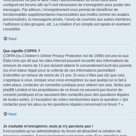
Vous pouvez ne pas le faire, mais l’administrateur du forum peut avoir
configuré les forums afin qu’il soit nécessaire de s’enregistrer pour poster des
messages. Par ailleurs, l’enregistrement vous permet de bénéficier de
fonctionnalités supplémentaires inaccessibles aux invités comme les avatars
personnalisés, la messagerie privée, l’envoi de courriels aux autres membres,
l’adhésion à des groupes, etc. La création d’un compte est rapide et vivement
conseillée.
Haut
Que signifie COPPA ?
COPPA (ou
Children’s Online Privacy Protection Act
de 1998) est une loi aux
États-Unis qui dit que les sites Internet pouvant recueillir des informations de
mineurs de moins de 13 ans doivent obtenir le consentement écrit des parents
(ou d’un tuteur légal) pour la collecte de ces informations permettant
d’identifier un mineur de moins de 13 ans. Si vous n’êtes pas sûr que cela
s’applique à vous, lorsque vous vous enregistrez ou que quelqu’un le fait à
votre place, contactez un conseiller juridique pour obtenir son avis. Notez que
phpBB Limited et les propriétaires de ce forum ne peuvent pas fournir de
conseils juridiques et ne sauraient être contactés pour des questions légales
de toutes sortes, à l’exception de celles mentionnées dans la question « Qui
contacter pour les abus ou les questions légales concernant ce forum ? ».
Haut
Je souhaite m’enregistrer, mais je n’y parviens pas !
Il est possible qu’un administrateur du forum ait désactivé la création de