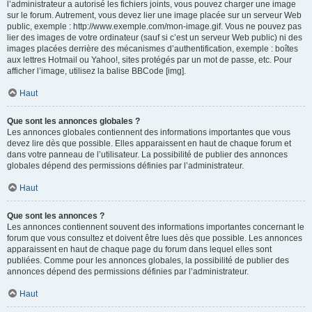
l’administrateur a autorisé les fichiers joints, vous pouvez charger une image
sur le forum. Autrement, vous devez lier une image placée sur un serveur Web
public, exemple : http://www.exemple.com/mon-image.gif. Vous ne pouvez pas
lier des images de votre ordinateur (sauf si c’est un serveur Web public) ni des
images placées derrière des mécanismes d’authentification, exemple : boîtes
aux lettres Hotmail ou Yahoo!, sites protégés par un mot de passe, etc. Pour
afficher l’image, utilisez la balise BBCode [img].
Haut
Que sont les annonces globales ?
Les annonces globales contiennent des informations importantes que vous
devez lire dès que possible. Elles apparaissent en haut de chaque forum et
dans votre panneau de l’utilisateur. La possibilité de publier des annonces
globales dépend des permissions définies par l’administrateur.
Haut
Que sont les annonces ?
Les annonces contiennent souvent des informations importantes concernant le
forum que vous consultez et doivent être lues dès que possible. Les annonces
apparaissent en haut de chaque page du forum dans lequel elles sont
publiées. Comme pour les annonces globales, la possibilité de publier des
annonces dépend des permissions définies par l’administrateur.
Haut