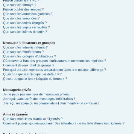
Puis-je utiliser le HTML ?
Que sont les smileys ?
Puis-je publier des images ?
Que sont les annonces globales ?
Que sont les annonces ?
Que sont les sujets épinglés ?
Que sont les sujets verrouillés ?
Que sont les icônes de sujet ?
Niveaux d’utilisateurs et groupes
Que sont les administrateurs ?
Que sont les modérateurs ?
Que sont les groupes d’utilisateurs ?
Où trouver la liste des groupes d’utilisateurs et comment les rejoindre ?
Comment devenir chef de groupe ?
Pourquoi certains membres apparaissent dans une couleur différente ?
Qu’est-ce qu’un « Groupe par défaut » ?
Qu’est-ce que le lien « L’équipe du forum » ?
Messagerie privée
Je ne peux pas envoyer de messages privés !
Je reçois sans arrêt des messages indésirables !
J’ai reçu un spam ou un courriel abusif d’un membre de ce forum !
Amis et ignorés
Que sont mes listes d’amis et d’ignorés ?
Comment puis-je ajouter/supprimer des utilisateurs de ma liste d’amis ou d’ignorés ?