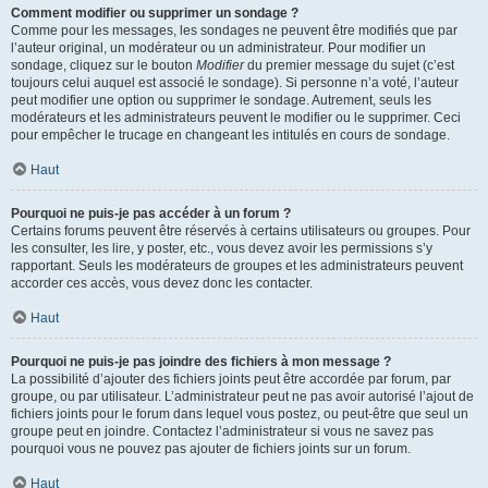
Comment modifier ou supprimer un sondage ?
Comme pour les messages, les sondages ne peuvent être modifiés que par
l’auteur original, un modérateur ou un administrateur. Pour modifier un
sondage, cliquez sur le bouton
Modifier
du premier message du sujet (c’est
toujours celui auquel est associé le sondage). Si personne n’a voté, l’auteur
peut modifier une option ou supprimer le sondage. Autrement, seuls les
modérateurs et les administrateurs peuvent le modifier ou le supprimer. Ceci
pour empêcher le trucage en changeant les intitulés en cours de sondage.
Haut
Pourquoi ne puis-je pas accéder à un forum ?
Certains forums peuvent être réservés à certains utilisateurs ou groupes. Pour
les consulter, les lire, y poster, etc., vous devez avoir les permissions s’y
rapportant. Seuls les modérateurs de groupes et les administrateurs peuvent
accorder ces accès, vous devez donc les contacter.
Haut
Pourquoi ne puis-je pas joindre des fichiers à mon message ?
La possibilité d’ajouter des fichiers joints peut être accordée par forum, par
groupe, ou par utilisateur. L’administrateur peut ne pas avoir autorisé l’ajout de
fichiers joints pour le forum dans lequel vous postez, ou peut-être que seul un
groupe peut en joindre. Contactez l’administrateur si vous ne savez pas
pourquoi vous ne pouvez pas ajouter de fichiers joints sur un forum.
Haut