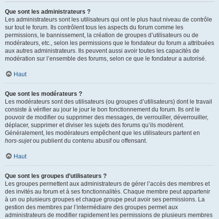
Que sont les administrateurs ?
Les administrateurs sont les utilisateurs qui ont le plus haut niveau de contrôle
sur tout le forum. Ils contrôlent tous les aspects du forum comme les
permissions, le bannissement, la création de groupes d’utilisateurs ou de
modérateurs, etc., selon les permissions que le fondateur du forum a attribuées
aux autres administrateurs. Ils peuvent aussi avoir toutes les capacités de
modération sur l’ensemble des forums, selon ce que le fondateur a autorisé.
Haut
Que sont les modérateurs ?
Les modérateurs sont des utilisateurs (ou groupes d’utilisateurs) dont le travail
consiste à vérifier au jour le jour le bon fonctionnement du forum. Ils ont le
pouvoir de modifier ou supprimer des messages, de verrouiller, déverrouiller,
déplacer, supprimer et diviser les sujets des forums qu’ils modèrent.
Généralement, les modérateurs empêchent que les utilisateurs partent en
hors-sujet
ou publient du contenu abusif ou offensant.
Haut
Que sont les groupes d’utilisateurs ?
Les groupes permettent aux administrateurs de gérer l’accès des membres et
des invités au forum et à ses fonctionnalités. Chaque membre peut appartenir
à un ou plusieurs groupes et chaque groupe peut avoir ses permissions. La
gestion des membres par l’intermédiaire des groupes permet aux
administrateurs de modifier rapidement les permissions de plusieurs membres