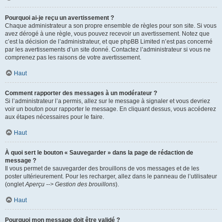
Pourquoi ai-je reçu un avertissement ?
Chaque administrateur a son propre ensemble de règles pour son site. Si vous
avez dérogé à une règle, vous pouvez recevoir un avertissement. Notez que
c’est la décision de l’administrateur, et que phpBB Limited n’est pas concerné
par les avertissements d’un site donné. Contactez l’administrateur si vous ne
comprenez pas les raisons de votre avertissement.
Haut
Comment rapporter des messages à un modérateur ?
Si l’administrateur l’a permis, allez sur le message à signaler et vous devriez
voir un bouton pour rapporter le message. En cliquant dessus, vous accéderez
aux étapes nécessaires pour le faire.
Haut
À quoi sert le bouton « Sauvegarder » dans la page de rédaction de
message ?
Il vous permet de sauvegarder des brouillons de vos messages et de les
poster ultérieurement. Pour les recharger, allez dans le panneau de l’utilisateur
(onglet
Aperçu --> Gestion des brouillons
).
Haut
Pourquoi mon message doit être validé ?