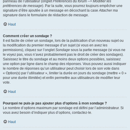
panneau de l’utilisateur (onglet
Préférences du forum --> Modifier les
préférences de message
). Par la suite, vous pourrez toujours empêcher une
signature d’être ajoutée à un message en décochant la case
Attacher ma
signature
dans le formulaire de rédaction de message.
Haut
Comment créer un sondage ?
Il est facile de créer un sondage, lors de la publication d’un nouveau sujet ou
la modification du premier message d’un sujet (si vous en avez les
permissions), cliquez sur l’onglet
Sondage
sous la partie message (si vous ne
le voyez pas, vous n’avez probablement pas le droit de créer des sondages).
Saisissez le titre du sondage et au moins deux options possibles, saisissez
une option par ligne dans le champ des réponses. Vous pouvez aussi indiquer
le nombre de réponses qu’un utilisateur peut choisir lors de son vote dans
« Option(s) par l’utilisateur », limiter la durée en jours du sondage (mettre « 0 »
pour une durée illimitée) et enfin permettre aux utilisateurs de modifier leur
vote.
Haut
Pourquoi ne puis-je pas ajouter plus d’options à mon sondage ?
Le nombre d’options maximum par sondage est défini par l’administrateur. Si
vous avez besoin d’indiquer plus d’options, contactez-le.
Haut