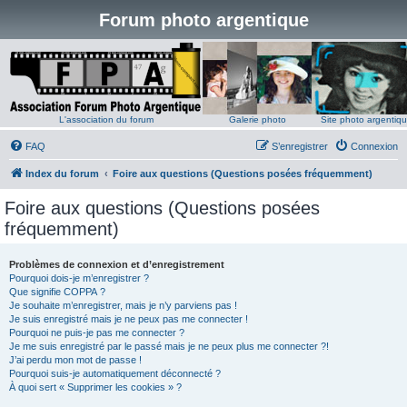
Forum photo argentique
L'association du forum
Galerie photo
Site photo argentiq
FAQ
S’enregistrer
Connexion
Index du forum
Foire aux questions (Questions posées fréquemment)
Foire aux questions (Questions posées
fréquemment)
Problèmes de connexion et d’enregistrement
Pourquoi dois-je m’enregistrer ?
Que signifie COPPA ?
Je souhaite m’enregistrer, mais je n’y parviens pas !
Je suis enregistré mais je ne peux pas me connecter !
Pourquoi ne puis-je pas me connecter ?
Je me suis enregistré par le passé mais je ne peux plus me connecter ?!
J’ai perdu mon mot de passe !
Pourquoi suis-je automatiquement déconnecté ?
À quoi sert « Supprimer les cookies » ?