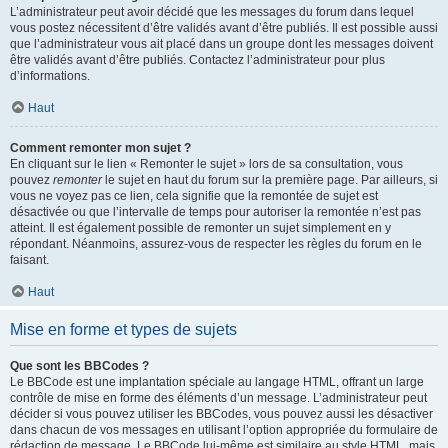
L’administrateur peut avoir décidé que les messages du forum dans lequel
vous postez nécessitent d’être validés avant d’être publiés. Il est possible aussi
que l’administrateur vous ait placé dans un groupe dont les messages doivent
être validés avant d’être publiés. Contactez l’administrateur pour plus
d’informations.
Haut
Comment remonter mon sujet ?
En cliquant sur le lien « Remonter le sujet » lors de sa consultation, vous
pouvez
remonter
le sujet en haut du forum sur la première page. Par ailleurs, si
vous ne voyez pas ce lien, cela signifie que la remontée de sujet est
désactivée ou que l’intervalle de temps pour autoriser la remontée n’est pas
atteint. Il est également possible de remonter un sujet simplement en y
répondant. Néanmoins, assurez-vous de respecter les règles du forum en le
faisant.
Haut
Mise en forme et types de sujets
Que sont les BBCodes ?
Le BBCode est une implantation spéciale au langage HTML, offrant un large
contrôle de mise en forme des éléments d’un message. L’administrateur peut
décider si vous pouvez utiliser les BBCodes, vous pouvez aussi les désactiver
dans chacun de vos messages en utilisant l’option appropriée du formulaire de
rédaction de message. Le BBCode lui-même est similaire au style HTML, mais