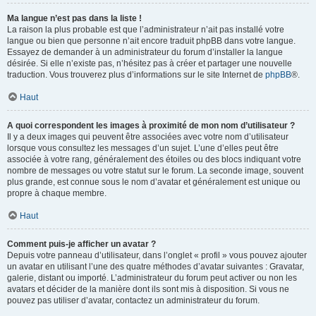
Ma langue n’est pas dans la liste !
La raison la plus probable est que l’administrateur n’ait pas installé votre
langue ou bien que personne n’ait encore traduit phpBB dans votre langue.
Essayez de demander à un administrateur du forum d’installer la langue
désirée. Si elle n’existe pas, n’hésitez pas à créer et partager une nouvelle
traduction. Vous trouverez plus d’informations sur le site Internet de
phpBB
®.
Haut
A quoi correspondent les images à proximité de mon nom d’utilisateur ?
Il y a deux images qui peuvent être associées avec votre nom d’utilisateur
lorsque vous consultez les messages d’un sujet. L’une d’elles peut être
associée à votre rang, généralement des étoiles ou des blocs indiquant votre
nombre de messages ou votre statut sur le forum. La seconde image, souvent
plus grande, est connue sous le nom d’avatar et généralement est unique ou
propre à chaque membre.
Haut
Comment puis-je afficher un avatar ?
Depuis votre panneau d’utilisateur, dans l’onglet « profil » vous pouvez ajouter
un avatar en utilisant l’une des quatre méthodes d’avatar suivantes : Gravatar,
galerie, distant ou importé. L’administrateur du forum peut activer ou non les
avatars et décider de la manière dont ils sont mis à disposition. Si vous ne
pouvez pas utiliser d’avatar, contactez un administrateur du forum.