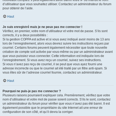
nouveaux comptes. Il peut également avoir banni votre IP ou interdit le nom
d’utilisateur que vous souhaitez utiliser. Contactez un administrateur du forum
pour obtenir de l’aide.
Haut
Je suis enregistré mais je ne peux pas me connecter !
Vérifiez, en premier, votre nom d’utilisateur et votre mot de passe. S’ils sont
corrects, il y a deux possibilités :
Si la gestion COPPA est active et si vous avez indiqué avoir moins de 13 ans
lors de l’enregistrement, alors vous devrez suivre les instructions reçues par
courriel. Certains forums peuvent également nécessiter que toute nouvelle
création de compte soit activée par vous-même ou par un administrateur avant
que vous puissiez vous connecter. Cette information est indiquée lors de
l’enregistrement. Si vous avez reçu un courriel, suivez ses instructions.
Si vous n’avez pas reçu de courriel, il se peut que vous ayez fourni une
adresse incorrecte ou que le courriel ait été traité par un filtre anti-spam. Si
vous êtes sûr de l’adresse courriel fournie, contactez un administrateur.
Haut
Pourquoi ne puis-je pas me connecter ?
Plusieurs raisons pourraient expliquer cela. Premièrement, vérifiez que votre
nom d’utilisateur et votre mot de passe soient corrects. S’ils le sont, contactez
un administrateur du forum pour vérifier que vous n’avez pas été banni. Il est
également possible que le propriétaire du site Internet ait une erreur de
configuration de son côté, et qu’il devra la corriger.