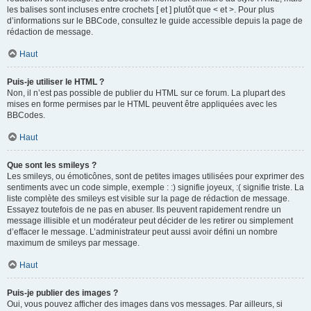
les balises sont incluses entre crochets [ et ] plutôt que < et >. Pour plus
d’informations sur le BBCode, consultez le guide accessible depuis la page de
rédaction de message.
Haut
Puis-je utiliser le HTML ?
Non, il n’est pas possible de publier du HTML sur ce forum. La plupart des
mises en forme permises par le HTML peuvent être appliquées avec les
BBCodes.
Haut
Que sont les smileys ?
Les smileys, ou émoticônes, sont de petites images utilisées pour exprimer des
sentiments avec un code simple, exemple : :) signifie joyeux, :( signifie triste. La
liste complète des smileys est visible sur la page de rédaction de message.
Essayez toutefois de ne pas en abuser. Ils peuvent rapidement rendre un
message illisible et un modérateur peut décider de les retirer ou simplement
d’effacer le message. L’administrateur peut aussi avoir défini un nombre
maximum de smileys par message.
Haut
Puis-je publier des images ?
Oui, vous pouvez afficher des images dans vos messages. Par ailleurs, si