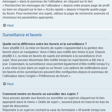
messages » dans le panneau de l’utilisateur, en cliquant sur le lien
« Rechercher les messages de l’utilisateur » depuis votre propre page de profil
ou bien en cliquant sur le lien « Accès rapide » depuis n’importe quelle page
du forum. Pour rechercher vos sujets, utilisez la page de recherche avancée et
choisissez les paramètres appropriés.
Haut
Surveillance et favoris
Quelle est la différence entre les favoris et la surveillance ?
Avec phpBB 3.0, la mise en favoris de sujets s’apparentait à la gestion des
favoris dans un navigateur. Vous n’étiez pas notifié des mises à jour. Depuis
phpBB 3.1, la mise en favoris de sujets est similaire à la surveillance d’un
sujet. Vous pouvez désormais être notifié lorsqu’un sujet favoris a été mis à
jour. Cependant, la surveillance vous permet également d’être notifié lorsqu’il y
a une mise à jour dans un sujet ou un forum. Les options de notifications pour
les favoris et les surveillances peuvent être configurées depuis le panneau de
l’utilisateur dans l’onglet « Préférences du forum ».
Haut
Comment mettre en favoris ou surveiller des sujets ?
Vous pouvez ajouter aux favoris ou surveiller un sujet en cliquant sur le lien
approprié dans le menu « Outils de sujet », souvent placé en haut et en bas du
sujet de discussion.
Répondre à un sujet en cochant la case du formulaire « M’avertir lorsqu’une