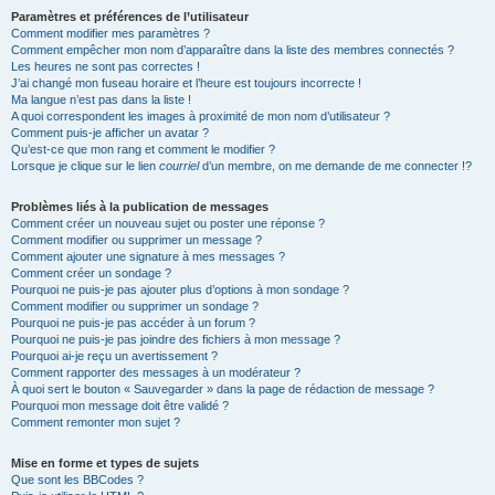
Paramètres et préférences de l’utilisateur
Comment modifier mes paramètres ?
Comment empêcher mon nom d’apparaître dans la liste des membres connectés ?
Les heures ne sont pas correctes !
J’ai changé mon fuseau horaire et l’heure est toujours incorrecte !
Ma langue n’est pas dans la liste !
A quoi correspondent les images à proximité de mon nom d’utilisateur ?
Comment puis-je afficher un avatar ?
Qu’est-ce que mon rang et comment le modifier ?
Lorsque je clique sur le lien
courriel
d’un membre, on me demande de me connecter !?
Problèmes liés à la publication de messages
Comment créer un nouveau sujet ou poster une réponse ?
Comment modifier ou supprimer un message ?
Comment ajouter une signature à mes messages ?
Comment créer un sondage ?
Pourquoi ne puis-je pas ajouter plus d’options à mon sondage ?
Comment modifier ou supprimer un sondage ?
Pourquoi ne puis-je pas accéder à un forum ?
Pourquoi ne puis-je pas joindre des fichiers à mon message ?
Pourquoi ai-je reçu un avertissement ?
Comment rapporter des messages à un modérateur ?
À quoi sert le bouton « Sauvegarder » dans la page de rédaction de message ?
Pourquoi mon message doit être validé ?
Comment remonter mon sujet ?
Mise en forme et types de sujets
Que sont les BBCodes ?