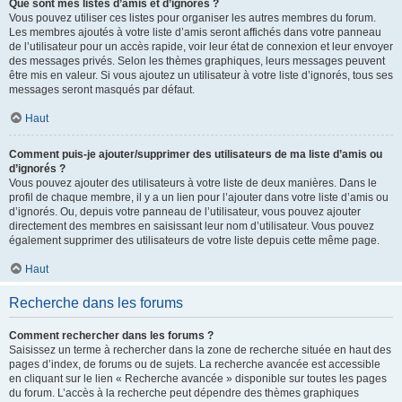
Que sont mes listes d’amis et d’ignorés ?
Vous pouvez utiliser ces listes pour organiser les autres membres du forum.
Les membres ajoutés à votre liste d’amis seront affichés dans votre panneau
de l’utilisateur pour un accès rapide, voir leur état de connexion et leur envoyer
des messages privés. Selon les thèmes graphiques, leurs messages peuvent
être mis en valeur. Si vous ajoutez un utilisateur à votre liste d’ignorés, tous ses
messages seront masqués par défaut.
Haut
Comment puis-je ajouter/supprimer des utilisateurs de ma liste d’amis ou
d’ignorés ?
Vous pouvez ajouter des utilisateurs à votre liste de deux manières. Dans le
profil de chaque membre, il y a un lien pour l’ajouter dans votre liste d’amis ou
d’ignorés. Ou, depuis votre panneau de l’utilisateur, vous pouvez ajouter
directement des membres en saisissant leur nom d’utilisateur. Vous pouvez
également supprimer des utilisateurs de votre liste depuis cette même page.
Haut
Recherche dans les forums
Comment rechercher dans les forums ?
Saisissez un terme à rechercher dans la zone de recherche située en haut des
pages d’index, de forums ou de sujets. La recherche avancée est accessible
en cliquant sur le lien « Recherche avancée » disponible sur toutes les pages
du forum. L’accès à la recherche peut dépendre des thèmes graphiques