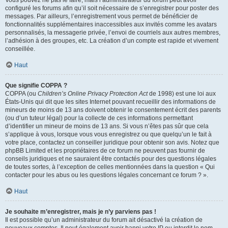
Vous pouvez ne pas le faire, mais l’administrateur du forum peut avoir
configuré les forums afin qu’il soit nécessaire de s’enregistrer pour poster des
messages. Par ailleurs, l’enregistrement vous permet de bénéficier de
fonctionnalités supplémentaires inaccessibles aux invités comme les avatars
personnalisés, la messagerie privée, l’envoi de courriels aux autres membres,
l’adhésion à des groupes, etc. La création d’un compte est rapide et vivement
conseillée.
Haut
Que signifie COPPA ?
COPPA (ou
Children’s Online Privacy Protection Act
de 1998) est une loi aux
États-Unis qui dit que les sites Internet pouvant recueillir des informations de
mineurs de moins de 13 ans doivent obtenir le consentement écrit des parents
(ou d’un tuteur légal) pour la collecte de ces informations permettant
d’identifier un mineur de moins de 13 ans. Si vous n’êtes pas sûr que cela
s’applique à vous, lorsque vous vous enregistrez ou que quelqu’un le fait à
votre place, contactez un conseiller juridique pour obtenir son avis. Notez que
phpBB Limited et les propriétaires de ce forum ne peuvent pas fournir de
conseils juridiques et ne sauraient être contactés pour des questions légales
de toutes sortes, à l’exception de celles mentionnées dans la question « Qui
contacter pour les abus ou les questions légales concernant ce forum ? ».
Haut
Je souhaite m’enregistrer, mais je n’y parviens pas !
Il est possible qu’un administrateur du forum ait désactivé la création de