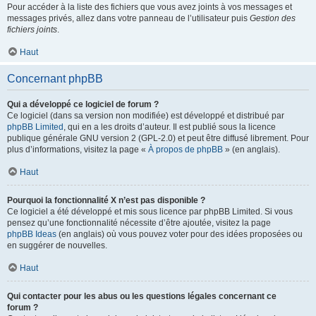
Pour accéder à la liste des fichiers que vous avez joints à vos messages et
messages privés, allez dans votre panneau de l’utilisateur puis
Gestion des
fichiers joints
.
Haut
Concernant phpBB
Qui a développé ce logiciel de forum ?
Ce logiciel (dans sa version non modifiée) est développé et distribué par
phpBB Limited
, qui en a les droits d’auteur. Il est publié sous la licence
publique générale GNU version 2 (GPL-2.0) et peut être diffusé librement. Pour
plus d’informations, visitez la page «
À propos de phpBB
» (en anglais).
Haut
Pourquoi la fonctionnalité X n’est pas disponible ?
Ce logiciel a été développé et mis sous licence par phpBB Limited. Si vous
pensez qu’une fonctionnalité nécessite d’être ajoutée, visitez la page
phpBB Ideas
(en anglais) où vous pouvez voter pour des idées proposées ou
en suggérer de nouvelles.
Haut
Qui contacter pour les abus ou les questions légales concernant ce
forum ?