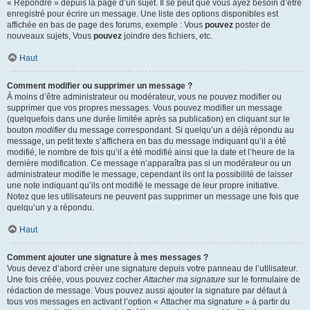
« Répondre » depuis la page d’un sujet. Il se peut que vous ayez besoin d’être
enregistré pour écrire un message. Une liste des options disponibles est
affichée en bas de page des forums, exemple : Vous
pouvez
poster de
nouveaux sujets, Vous
pouvez
joindre des fichiers, etc.
Haut
Comment modifier ou supprimer un message ?
À moins d’être administrateur ou modérateur, vous ne pouvez modifier ou
supprimer que vos propres messages. Vous pouvez modifier un message
(quelquefois dans une durée limitée après sa publication) en cliquant sur le
bouton
modifier
du message correspondant. Si quelqu’un a déjà répondu au
message, un petit texte s’affichera en bas du message indiquant qu’il a été
modifié, le nombre de fois qu’il a été modifié ainsi que la date et l’heure de la
dernière modification. Ce message n’apparaîtra pas si un modérateur ou un
administrateur modifie le message, cependant ils ont la possibilité de laisser
une note indiquant qu’ils ont modifié le message de leur propre initiative.
Notez que les utilisateurs ne peuvent pas supprimer un message une fois que
quelqu’un y a répondu.
Haut
Comment ajouter une signature à mes messages ?
Vous devez d’abord créer une signature depuis votre panneau de l’utilisateur.
Une fois créée, vous pouvez cocher
Attacher ma signature
sur le formulaire de
rédaction de message. Vous pouvez aussi ajouter la signature par défaut à
tous vos messages en activant l’option « Attacher ma signature » à partir du