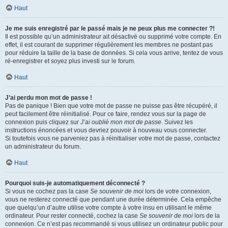
Haut
Je me suis enregistré par le passé mais je ne peux plus me connecter ?!
Il est possible qu’un administrateur ait désactivé ou supprimé votre compte. En
effet, il est courant de supprimer régulièrement les membres ne postant pas
pour réduire la taille de la base de données. Si cela vous arrive, tentez de vous
ré-enregistrer et soyez plus investi sur le forum.
Haut
J’ai perdu mon mot de passe !
Pas de panique ! Bien que votre mot de passe ne puisse pas être récupéré, il
peut facilement être réinitialisé. Pour ce faire, rendez vous sur la page de
connexion puis cliquez sur
J’ai oublié mon mot de passe
. Suivez les
instructions énoncées et vous devriez pouvoir à nouveau vous connecter.
Si toutefois vous ne parveniez pas à réinitialiser votre mot de passe, contactez
un administrateur du forum.
Haut
Pourquoi suis-je automatiquement déconnecté ?
Si vous ne cochez pas la case
Se souvenir de moi
lors de votre connexion,
vous ne resterez connecté que pendant une durée déterminée. Cela empêche
que quelqu’un d’autre utilise votre compte à votre insu en utilisant le même
ordinateur. Pour rester connecté, cochez la case
Se souvenir de moi
lors de la
connexion. Ce n’est pas recommandé si vous utilisez un ordinateur public pour