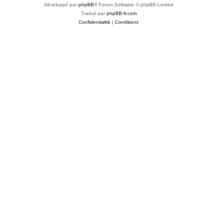
Développé par
phpBB
® Forum Software © phpBB Limited
Traduit par
phpBB-fr.com
Confidentialité
|
Conditions