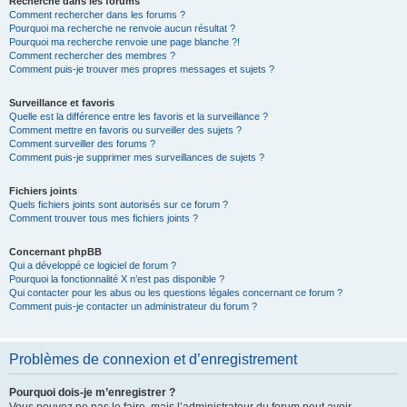
Recherche dans les forums
Comment rechercher dans les forums ?
Pourquoi ma recherche ne renvoie aucun résultat ?
Pourquoi ma recherche renvoie une page blanche ?!
Comment rechercher des membres ?
Comment puis-je trouver mes propres messages et sujets ?
Surveillance et favoris
Quelle est la différence entre les favoris et la surveillance ?
Comment mettre en favoris ou surveiller des sujets ?
Comment surveiller des forums ?
Comment puis-je supprimer mes surveillances de sujets ?
Fichiers joints
Quels fichiers joints sont autorisés sur ce forum ?
Comment trouver tous mes fichiers joints ?
Concernant phpBB
Qui a développé ce logiciel de forum ?
Pourquoi la fonctionnalité X n’est pas disponible ?
Qui contacter pour les abus ou les questions légales concernant ce forum ?
Comment puis-je contacter un administrateur du forum ?
Problèmes de connexion et d’enregistrement
Pourquoi dois-je m’enregistrer ?