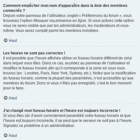
Comment empêcher mon nom d’apparaître dans la liste des membres
connectés ?
Depuis votre panneau de l’utilisateur, onglet « Préférences du forum », vous
trouverez l’option
Masquer ma présence en ligne
. Si vous activez cette option
vous ne serez visible que par les administrateurs, les modérateurs et vous-
même. Vous serez compté parmi les membres invisibles.
Haut
Les heures ne sont pas correctes !
Il est possible que l’heure affichée utilise un fuseau horaire différent de celui
dans lequel vous êtes. Dans ce cas, accédez au
panneau de l’utilisateur
et
modifiez le fuseau horaire afin qu’il corresponde à la zone où vous vous
trouvez (ex : Londres, Paris, New York, Sydney, etc.). Notez que la modification
du fuseau horaire, comme la plupart des paramètres, n’est accessible qu’aux
membres du forum. Donc si vous n’êtes pas enregistré, c’est le bon moment
pour le faire.
Haut
J’ai changé mon fuseau horaire et l’heure est toujours incorrecte !
Si vous êtes sûr d’avoir correctement paramétré votre fuseau horaire et que
l’heure est toujours incorrecte, il se peut que le serveur ne soit pas à l’heure.
Signalez ce problème à un administrateur.
Haut