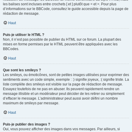
les balises sont incluses entre crochets [ et ] plutôt que < et >. Pour plus
d’informations sur le BBCode, consultez le guide accessible depuis la page de
rédaction de message.
Haut
Puis-je utiliser le HTML ?
Non, il n’est pas possible de publier du HTML sur ce forum. La plupart des
mises en forme permises par le HTML peuvent être appliquées avec les
BBCodes.
Haut
Que sont les smileys ?
Les smileys, ou émoticônes, sont de petites images utilisées pour exprimer des
sentiments avec un code simple, exemple : :) signifie joyeux, :( signifie triste. La
liste complète des smileys est visible sur la page de rédaction de message.
Essayez toutefois de ne pas en abuser. Ils peuvent rapidement rendre un
message illisible et un modérateur peut décider de les retirer ou simplement
d’effacer le message. L’administrateur peut aussi avoir défini un nombre
maximum de smileys par message.
Haut
Puis-je publier des images ?
Oui, vous pouvez afficher des images dans vos messages. Par ailleurs, si