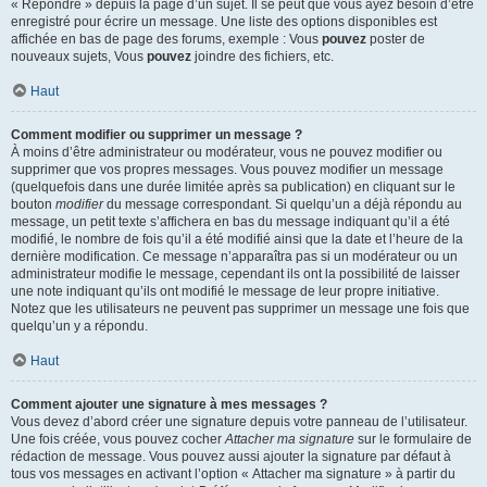
« Répondre » depuis la page d’un sujet. Il se peut que vous ayez besoin d’être
enregistré pour écrire un message. Une liste des options disponibles est
affichée en bas de page des forums, exemple : Vous
pouvez
poster de
nouveaux sujets, Vous
pouvez
joindre des fichiers, etc.
Haut
Comment modifier ou supprimer un message ?
À moins d’être administrateur ou modérateur, vous ne pouvez modifier ou
supprimer que vos propres messages. Vous pouvez modifier un message
(quelquefois dans une durée limitée après sa publication) en cliquant sur le
bouton
modifier
du message correspondant. Si quelqu’un a déjà répondu au
message, un petit texte s’affichera en bas du message indiquant qu’il a été
modifié, le nombre de fois qu’il a été modifié ainsi que la date et l’heure de la
dernière modification. Ce message n’apparaîtra pas si un modérateur ou un
administrateur modifie le message, cependant ils ont la possibilité de laisser
une note indiquant qu’ils ont modifié le message de leur propre initiative.
Notez que les utilisateurs ne peuvent pas supprimer un message une fois que
quelqu’un y a répondu.
Haut
Comment ajouter une signature à mes messages ?
Vous devez d’abord créer une signature depuis votre panneau de l’utilisateur.
Une fois créée, vous pouvez cocher
Attacher ma signature
sur le formulaire de
rédaction de message. Vous pouvez aussi ajouter la signature par défaut à
tous vos messages en activant l’option « Attacher ma signature » à partir du