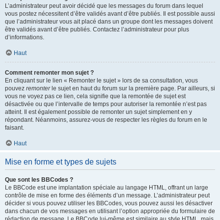
L’administrateur peut avoir décidé que les messages du forum dans lequel
vous postez nécessitent d’être validés avant d’être publiés. Il est possible aussi
que l’administrateur vous ait placé dans un groupe dont les messages doivent
être validés avant d’être publiés. Contactez l’administrateur pour plus
d’informations.
Haut
Comment remonter mon sujet ?
En cliquant sur le lien « Remonter le sujet » lors de sa consultation, vous
pouvez
remonter
le sujet en haut du forum sur la première page. Par ailleurs, si
vous ne voyez pas ce lien, cela signifie que la remontée de sujet est
désactivée ou que l’intervalle de temps pour autoriser la remontée n’est pas
atteint. Il est également possible de remonter un sujet simplement en y
répondant. Néanmoins, assurez-vous de respecter les règles du forum en le
faisant.
Haut
Mise en forme et types de sujets
Que sont les BBCodes ?
Le BBCode est une implantation spéciale au langage HTML, offrant un large
contrôle de mise en forme des éléments d’un message. L’administrateur peut
décider si vous pouvez utiliser les BBCodes, vous pouvez aussi les désactiver
dans chacun de vos messages en utilisant l’option appropriée du formulaire de
rédaction de message. Le BBCode lui-même est similaire au style HTML, mais