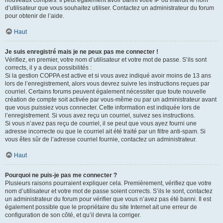
nouveaux comptes. Il peut également avoir banni votre IP ou interdit le nom
d’utilisateur que vous souhaitez utiliser. Contactez un administrateur du forum
pour obtenir de l’aide.
Haut
Je suis enregistré mais je ne peux pas me connecter !
Vérifiez, en premier, votre nom d’utilisateur et votre mot de passe. S’ils sont
corrects, il y a deux possibilités :
Si la gestion COPPA est active et si vous avez indiqué avoir moins de 13 ans
lors de l’enregistrement, alors vous devrez suivre les instructions reçues par
courriel. Certains forums peuvent également nécessiter que toute nouvelle
création de compte soit activée par vous-même ou par un administrateur avant
que vous puissiez vous connecter. Cette information est indiquée lors de
l’enregistrement. Si vous avez reçu un courriel, suivez ses instructions.
Si vous n’avez pas reçu de courriel, il se peut que vous ayez fourni une
adresse incorrecte ou que le courriel ait été traité par un filtre anti-spam. Si
vous êtes sûr de l’adresse courriel fournie, contactez un administrateur.
Haut
Pourquoi ne puis-je pas me connecter ?
Plusieurs raisons pourraient expliquer cela. Premièrement, vérifiez que votre
nom d’utilisateur et votre mot de passe soient corrects. S’ils le sont, contactez
un administrateur du forum pour vérifier que vous n’avez pas été banni. Il est
également possible que le propriétaire du site Internet ait une erreur de
configuration de son côté, et qu’il devra la corriger.