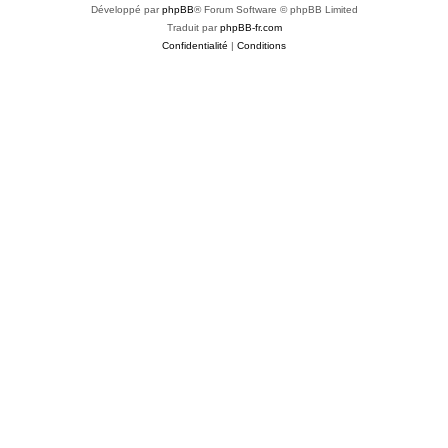
Développé par
phpBB
® Forum Software © phpBB Limited
Traduit par
phpBB-fr.com
Confidentialité
|
Conditions