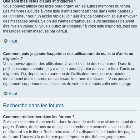
Que sont mes listes d’amis et d’ignorés ?
Vous pouvez utiliser ces listes pour organiser les autres membres du forum.
Les membres ajoutés à votre liste d’amis seront affichés dans votre panneau
de l’utilisateur pour un accès rapide, voir leur état de connexion et leur envoyer
des messages privés. Selon les thèmes graphiques, leurs messages peuvent
être mis en valeur. Si vous ajoutez un utilisateur à votre liste d’ignorés, tous ses
messages seront masqués par défaut.
Haut
Comment puis-je ajouter/supprimer des utilisateurs de ma liste d’amis ou
d’ignorés ?
Vous pouvez ajouter des utilisateurs à votre liste de deux manières. Dans le
profil de chaque membre, il y a un lien pour l’ajouter dans votre liste d’amis ou
d’ignorés. Ou, depuis votre panneau de l’utilisateur, vous pouvez ajouter
directement des membres en saisissant leur nom d’utilisateur. Vous pouvez
également supprimer des utilisateurs de votre liste depuis cette même page.
Haut
Recherche dans les forums
Comment rechercher dans les forums ?
Saisissez un terme à rechercher dans la zone de recherche située en haut des
pages d’index, de forums ou de sujets. La recherche avancée est accessible
en cliquant sur le lien « Recherche avancée » disponible sur toutes les pages
du forum. L’accès à la recherche peut dépendre des thèmes graphiques