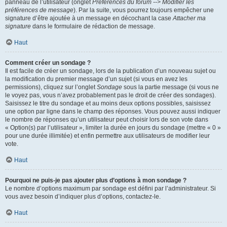
panneau de l’utilisateur (onglet
Préférences du forum --> Modifier les
préférences de message
). Par la suite, vous pourrez toujours empêcher une
signature d’être ajoutée à un message en décochant la case
Attacher ma
signature
dans le formulaire de rédaction de message.
Haut
Comment créer un sondage ?
Il est facile de créer un sondage, lors de la publication d’un nouveau sujet ou
la modification du premier message d’un sujet (si vous en avez les
permissions), cliquez sur l’onglet
Sondage
sous la partie message (si vous ne
le voyez pas, vous n’avez probablement pas le droit de créer des sondages).
Saisissez le titre du sondage et au moins deux options possibles, saisissez
une option par ligne dans le champ des réponses. Vous pouvez aussi indiquer
le nombre de réponses qu’un utilisateur peut choisir lors de son vote dans
« Option(s) par l’utilisateur », limiter la durée en jours du sondage (mettre « 0 »
pour une durée illimitée) et enfin permettre aux utilisateurs de modifier leur
vote.
Haut
Pourquoi ne puis-je pas ajouter plus d’options à mon sondage ?
Le nombre d’options maximum par sondage est défini par l’administrateur. Si
vous avez besoin d’indiquer plus d’options, contactez-le.
Haut