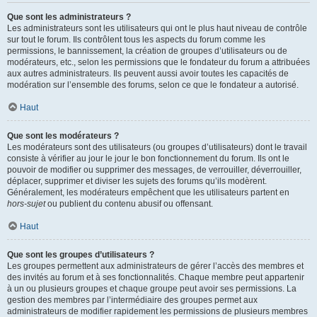
Que sont les administrateurs ?
Les administrateurs sont les utilisateurs qui ont le plus haut niveau de contrôle
sur tout le forum. Ils contrôlent tous les aspects du forum comme les
permissions, le bannissement, la création de groupes d’utilisateurs ou de
modérateurs, etc., selon les permissions que le fondateur du forum a attribuées
aux autres administrateurs. Ils peuvent aussi avoir toutes les capacités de
modération sur l’ensemble des forums, selon ce que le fondateur a autorisé.
Haut
Que sont les modérateurs ?
Les modérateurs sont des utilisateurs (ou groupes d’utilisateurs) dont le travail
consiste à vérifier au jour le jour le bon fonctionnement du forum. Ils ont le
pouvoir de modifier ou supprimer des messages, de verrouiller, déverrouiller,
déplacer, supprimer et diviser les sujets des forums qu’ils modèrent.
Généralement, les modérateurs empêchent que les utilisateurs partent en
hors-sujet
ou publient du contenu abusif ou offensant.
Haut
Que sont les groupes d’utilisateurs ?
Les groupes permettent aux administrateurs de gérer l’accès des membres et
des invités au forum et à ses fonctionnalités. Chaque membre peut appartenir
à un ou plusieurs groupes et chaque groupe peut avoir ses permissions. La
gestion des membres par l’intermédiaire des groupes permet aux
administrateurs de modifier rapidement les permissions de plusieurs membres