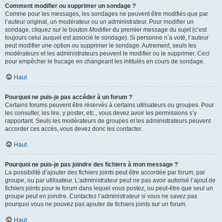
Comment modifier ou supprimer un sondage ?
Comme pour les messages, les sondages ne peuvent être modifiés que par
l’auteur original, un modérateur ou un administrateur. Pour modifier un
sondage, cliquez sur le bouton
Modifier
du premier message du sujet (c’est
toujours celui auquel est associé le sondage). Si personne n’a voté, l’auteur
peut modifier une option ou supprimer le sondage. Autrement, seuls les
modérateurs et les administrateurs peuvent le modifier ou le supprimer. Ceci
pour empêcher le trucage en changeant les intitulés en cours de sondage.
Haut
Pourquoi ne puis-je pas accéder à un forum ?
Certains forums peuvent être réservés à certains utilisateurs ou groupes. Pour
les consulter, les lire, y poster, etc., vous devez avoir les permissions s’y
rapportant. Seuls les modérateurs de groupes et les administrateurs peuvent
accorder ces accès, vous devez donc les contacter.
Haut
Pourquoi ne puis-je pas joindre des fichiers à mon message ?
La possibilité d’ajouter des fichiers joints peut être accordée par forum, par
groupe, ou par utilisateur. L’administrateur peut ne pas avoir autorisé l’ajout de
fichiers joints pour le forum dans lequel vous postez, ou peut-être que seul un
groupe peut en joindre. Contactez l’administrateur si vous ne savez pas
pourquoi vous ne pouvez pas ajouter de fichiers joints sur un forum.
Haut