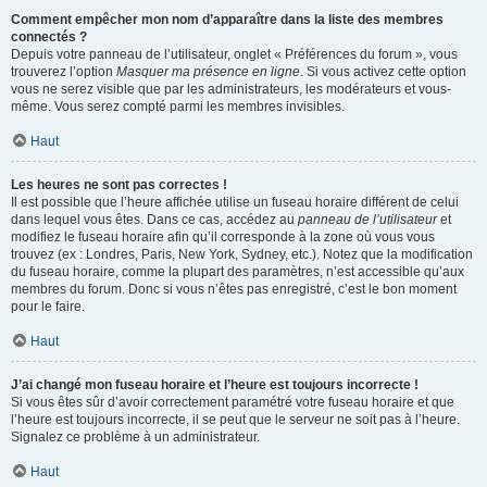
Comment empêcher mon nom d’apparaître dans la liste des membres
connectés ?
Depuis votre panneau de l’utilisateur, onglet « Préférences du forum », vous
trouverez l’option
Masquer ma présence en ligne
. Si vous activez cette option
vous ne serez visible que par les administrateurs, les modérateurs et vous-
même. Vous serez compté parmi les membres invisibles.
Haut
Les heures ne sont pas correctes !
Il est possible que l’heure affichée utilise un fuseau horaire différent de celui
dans lequel vous êtes. Dans ce cas, accédez au
panneau de l’utilisateur
et
modifiez le fuseau horaire afin qu’il corresponde à la zone où vous vous
trouvez (ex : Londres, Paris, New York, Sydney, etc.). Notez que la modification
du fuseau horaire, comme la plupart des paramètres, n’est accessible qu’aux
membres du forum. Donc si vous n’êtes pas enregistré, c’est le bon moment
pour le faire.
Haut
J’ai changé mon fuseau horaire et l’heure est toujours incorrecte !
Si vous êtes sûr d’avoir correctement paramétré votre fuseau horaire et que
l’heure est toujours incorrecte, il se peut que le serveur ne soit pas à l’heure.
Signalez ce problème à un administrateur.
Haut