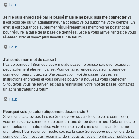
Haut
Je me suis enregistré par le passé mais je ne peux plus me connecter ?!
Il est possible qu’un administrateur ait désactivé ou supprimé votre compte. En
effet, il est courant de supprimer régulièrement les membres ne postant pas
pour réduire la taille de la base de données. Si cela vous arrive, tentez de vous
ré-enregistrer et soyez plus investi sur le forum.
Haut
J’ai perdu mon mot de passe !
Pas de panique ! Bien que votre mot de passe ne puisse pas être récupéré, il
peut facilement être réinitialisé. Pour ce faire, rendez vous sur la page de
connexion puis cliquez sur
J’ai oublié mon mot de passe
. Suivez les
instructions énoncées et vous devriez pouvoir à nouveau vous connecter.
Si toutefois vous ne parveniez pas à réinitialiser votre mot de passe, contactez
un administrateur du forum.
Haut
Pourquoi suis-je automatiquement déconnecté ?
Si vous ne cochez pas la case
Se souvenir de moi
lors de votre connexion,
vous ne resterez connecté que pendant une durée déterminée. Cela empêche
que quelqu’un d’autre utilise votre compte à votre insu en utilisant le même
ordinateur. Pour rester connecté, cochez la case
Se souvenir de moi
lors de la
connexion. Ce n’est pas recommandé si vous utilisez un ordinateur public pour