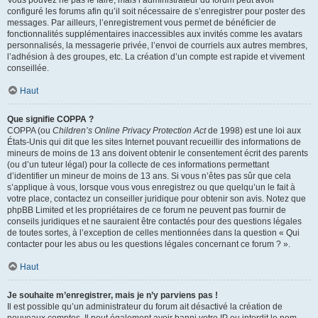
Vous pouvez ne pas le faire, mais l’administrateur du forum peut avoir
configuré les forums afin qu’il soit nécessaire de s’enregistrer pour poster des
messages. Par ailleurs, l’enregistrement vous permet de bénéficier de
fonctionnalités supplémentaires inaccessibles aux invités comme les avatars
personnalisés, la messagerie privée, l’envoi de courriels aux autres membres,
l’adhésion à des groupes, etc. La création d’un compte est rapide et vivement
conseillée.
Haut
Que signifie COPPA ?
COPPA (ou
Children’s Online Privacy Protection Act
de 1998) est une loi aux
États-Unis qui dit que les sites Internet pouvant recueillir des informations de
mineurs de moins de 13 ans doivent obtenir le consentement écrit des parents
(ou d’un tuteur légal) pour la collecte de ces informations permettant
d’identifier un mineur de moins de 13 ans. Si vous n’êtes pas sûr que cela
s’applique à vous, lorsque vous vous enregistrez ou que quelqu’un le fait à
votre place, contactez un conseiller juridique pour obtenir son avis. Notez que
phpBB Limited et les propriétaires de ce forum ne peuvent pas fournir de
conseils juridiques et ne sauraient être contactés pour des questions légales
de toutes sortes, à l’exception de celles mentionnées dans la question « Qui
contacter pour les abus ou les questions légales concernant ce forum ? ».
Haut
Je souhaite m’enregistrer, mais je n’y parviens pas !
Il est possible qu’un administrateur du forum ait désactivé la création de