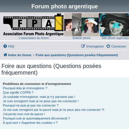
Forum photo argentique
L'association du forum
Galerie photo
Site photo argentiq
FAQ
S’enregistrer
Connexion
Index du forum
Foire aux questions (Questions posées fréquemment)
Foire aux questions (Questions posées
fréquemment)
Problèmes de connexion et d’enregistrement
Pourquoi dois-je m’enregistrer ?
Que signifie COPPA ?
Je souhaite m’enregistrer, mais je n’y parviens pas !
Je suis enregistré mais je ne peux pas me connecter !
Pourquoi ne puis-je pas me connecter ?
Je me suis enregistré par le passé mais je ne peux plus me connecter ?!
J’ai perdu mon mot de passe !
Pourquoi suis-je automatiquement déconnecté ?
À quoi sert « Supprimer les cookies » ?