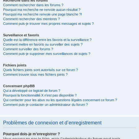
Recherche dans les forums
Comment rechercher dans les forums ?
Pourquoi ma recherche ne renvoie aucun résultat ?
Pourquoi ma recherche renvoie une page blanche ?!
Comment rechercher des membres ?
Comment puis-je trouver mes propres messages et sujets ?
Surveillance et favoris
Quelle est la différence entre les favoris et la surveillance ?
Comment mettre en favoris ou surveiller des sujets ?
Comment surveiller des forums ?
Comment puis-je supprimer mes surveillances de sujets ?
Fichiers joints
Quels fichiers joints sont autorisés sur ce forum ?
Comment trouver tous mes fichiers joints ?
Concernant phpBB
Qui a développé ce logiciel de forum ?
Pourquoi la fonctionnalité X n’est pas disponible ?
Qui contacter pour les abus ou les questions légales concernant ce forum ?
Comment puis-je contacter un administrateur du forum ?
Problèmes de connexion et d’enregistrement
Pourquoi dois-je m’enregistrer ?