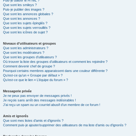
Puis-je utiliser le HTML ?
Que sont les smileys ?
Puis-je publier des images ?
Que sont les annonces globales ?
Que sont les annonces ?
Que sont les sujets épinglés ?
Que sont les sujets verrouillés ?
Que sont les icônes de sujet ?
Niveaux d’utilisateurs et groupes
Que sont les administrateurs ?
Que sont les modérateurs ?
Que sont les groupes d’utilisateurs ?
Où trouver la liste des groupes d’utilisateurs et comment les rejoindre ?
Comment devenir chef de groupe ?
Pourquoi certains membres apparaissent dans une couleur différente ?
Qu’est-ce qu’un « Groupe par défaut » ?
Qu’est-ce que le lien « L’équipe du forum » ?
Messagerie privée
Je ne peux pas envoyer de messages privés !
Je reçois sans arrêt des messages indésirables !
J’ai reçu un spam ou un courriel abusif d’un membre de ce forum !
Amis et ignorés
Que sont mes listes d’amis et d’ignorés ?
Comment puis-je ajouter/supprimer des utilisateurs de ma liste d’amis ou d’ignorés ?