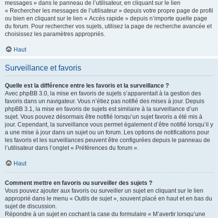
messages » dans le panneau de l’utilisateur, en cliquant sur le lien
« Rechercher les messages de l’utilisateur » depuis votre propre page de profil
ou bien en cliquant sur le lien « Accès rapide » depuis n’importe quelle page
du forum. Pour rechercher vos sujets, utilisez la page de recherche avancée et
choisissez les paramètres appropriés.
Haut
Surveillance et favoris
Quelle est la différence entre les favoris et la surveillance ?
Avec phpBB 3.0, la mise en favoris de sujets s’apparentait à la gestion des
favoris dans un navigateur. Vous n’étiez pas notifié des mises à jour. Depuis
phpBB 3.1, la mise en favoris de sujets est similaire à la surveillance d’un
sujet. Vous pouvez désormais être notifié lorsqu’un sujet favoris a été mis à
jour. Cependant, la surveillance vous permet également d’être notifié lorsqu’il y
a une mise à jour dans un sujet ou un forum. Les options de notifications pour
les favoris et les surveillances peuvent être configurées depuis le panneau de
l’utilisateur dans l’onglet « Préférences du forum ».
Haut
Comment mettre en favoris ou surveiller des sujets ?
Vous pouvez ajouter aux favoris ou surveiller un sujet en cliquant sur le lien
approprié dans le menu « Outils de sujet », souvent placé en haut et en bas du
sujet de discussion.
Répondre à un sujet en cochant la case du formulaire « M’avertir lorsqu’une