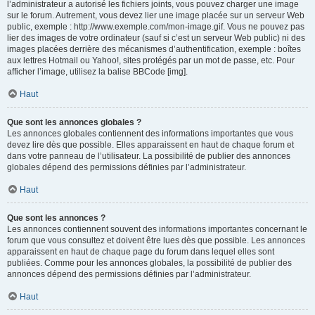
l’administrateur a autorisé les fichiers joints, vous pouvez charger une image
sur le forum. Autrement, vous devez lier une image placée sur un serveur Web
public, exemple : http://www.exemple.com/mon-image.gif. Vous ne pouvez pas
lier des images de votre ordinateur (sauf si c’est un serveur Web public) ni des
images placées derrière des mécanismes d’authentification, exemple : boîtes
aux lettres Hotmail ou Yahoo!, sites protégés par un mot de passe, etc. Pour
afficher l’image, utilisez la balise BBCode [img].
Haut
Que sont les annonces globales ?
Les annonces globales contiennent des informations importantes que vous
devez lire dès que possible. Elles apparaissent en haut de chaque forum et
dans votre panneau de l’utilisateur. La possibilité de publier des annonces
globales dépend des permissions définies par l’administrateur.
Haut
Que sont les annonces ?
Les annonces contiennent souvent des informations importantes concernant le
forum que vous consultez et doivent être lues dès que possible. Les annonces
apparaissent en haut de chaque page du forum dans lequel elles sont
publiées. Comme pour les annonces globales, la possibilité de publier des
annonces dépend des permissions définies par l’administrateur.
Haut