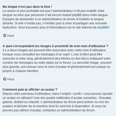
Ma langue n’est pas dans la liste !
La raison la plus probable est que l’administrateur n’ait pas installé votre
langue ou bien que personne n’ait encore traduit phpBB dans votre langue.
Essayez de demander à un administrateur du forum d’installer la langue
désirée. Si elle n’existe pas, n’hésitez pas à créer et partager une nouvelle
traduction. Vous trouverez plus d’informations sur le site Internet de
phpBB
®.
Haut
A quoi correspondent les images à proximité de mon nom d’utilisateur ?
Il y a deux images qui peuvent être associées avec votre nom d’utilisateur
lorsque vous consultez les messages d’un sujet. L’une d’elles peut être
associée à votre rang, généralement des étoiles ou des blocs indiquant votre
nombre de messages ou votre statut sur le forum. La seconde image, souvent
plus grande, est connue sous le nom d’avatar et généralement est unique ou
propre à chaque membre.
Haut
Comment puis-je afficher un avatar ?
Depuis votre panneau d’utilisateur, dans l’onglet « profil » vous pouvez ajouter
un avatar en utilisant l’une des quatre méthodes d’avatar suivantes : Gravatar,
galerie, distant ou importé. L’administrateur du forum peut activer ou non les
avatars et décider de la manière dont ils sont mis à disposition. Si vous ne
pouvez pas utiliser d’avatar, contactez un administrateur du forum.