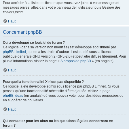
Pour accéder à la liste des fichiers que vous avez joints à vos messages et
messages privés, allez dans votre panneau de l’utilisateur puis
Gestion des
fichiers joints
.
Haut
Concernant phpBB
Qui a développé ce logiciel de forum ?
Ce logiciel (dans sa version non modifiée) est développé et distribué par
phpBB Limited
, qui en a les droits d’auteur. Il est publié sous la licence
publique générale GNU version 2 (GPL-2.0) et peut être diffusé librement. Pour
plus d’informations, visitez la page «
À propos de phpBB
» (en anglais).
Haut
Pourquoi la fonctionnalité X n’est pas disponible ?
Ce logiciel a été développé et mis sous licence par phpBB Limited. Si vous
pensez qu’une fonctionnalité nécessite d’être ajoutée, visitez la page
phpBB Ideas
(en anglais) où vous pouvez voter pour des idées proposées ou
en suggérer de nouvelles.
Haut
Qui contacter pour les abus ou les questions légales concernant ce
forum ?