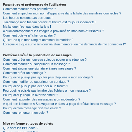
Paramètres et préférences de l’utilisateur
Comment modifier mes paramètres ?
Comment empêcher mon nom d’apparaître dans la liste des membres connectés ?
Les heures ne sont pas correctes !
J’ai changé mon fuseau horaire et l’heure est toujours incorrecte !
Ma langue n’est pas dans la liste !
A quoi correspondent les images à proximité de mon nom d’utilisateur ?
Comment puis-je afficher un avatar ?
Qu’est-ce que mon rang et comment le modifier ?
Lorsque je clique sur le lien
courriel
d’un membre, on me demande de me connecter !?
Problèmes liés à la publication de messages
Comment créer un nouveau sujet ou poster une réponse ?
Comment modifier ou supprimer un message ?
Comment ajouter une signature à mes messages ?
Comment créer un sondage ?
Pourquoi ne puis-je pas ajouter plus d’options à mon sondage ?
Comment modifier ou supprimer un sondage ?
Pourquoi ne puis-je pas accéder à un forum ?
Pourquoi ne puis-je pas joindre des fichiers à mon message ?
Pourquoi ai-je reçu un avertissement ?
Comment rapporter des messages à un modérateur ?
À quoi sert le bouton « Sauvegarder » dans la page de rédaction de message ?
Pourquoi mon message doit être validé ?
Comment remonter mon sujet ?
Mise en forme et types de sujets
Que sont les BBCodes ?