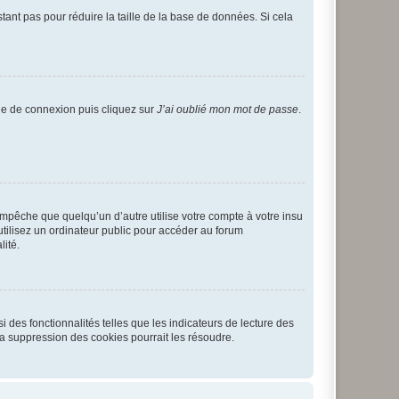
tant pas pour réduire la taille de la base de données. Si cela
age de connexion puis cliquez sur
J’ai oublié mon mot de passe
.
pêche que quelqu’un d’autre utilise votre compte à votre insu
tilisez un ordinateur public pour accéder au forum
lité.
 des fonctionnalités telles que les indicateurs de lecture des
a suppression des cookies pourrait les résoudre.