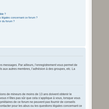
ible ?
ns légales concernant ce forum ?
r du forum ?
 des messages. Par ailleurs, l’enregistrement vous permet de
els aux autres membres, l’adhésion à des groupes, etc. La
mations de mineurs de moins de 13 ans doivent obtenir le
i vous n’êtes pas sûr que cela s’applique à vous, lorsque vous
opriétaires de ce forum ne peuvent pas fournir de conseils
 contacter pour les abus ou les questions légales concernant ce