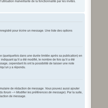
tilisation malveillante de la fonctionnalité par les invités.
nregistré pour écrire un message. Une liste des options
 (quelquefois dans une durée limitée après sa publication) en
iquant qu’il a été modifié, le nombre de fois qu’il a été
sage, cependant ils ont la possibilité de laisser une note
elqu’un y a répondu.
rmulaire de rédaction de message. Vous pouvez aussi ajouter
du forum --> Modifier les préférences de message
). Par la suite,
daction de message.