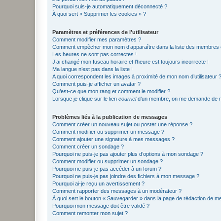
Pourquoi suis-je automatiquement déconnecté ?
À quoi sert « Supprimer les cookies » ?
Paramètres et préférences de l’utilisateur
Comment modifier mes paramètres ?
Comment empêcher mon nom d’apparaître dans la liste des membres
Les heures ne sont pas correctes !
J’ai changé mon fuseau horaire et l’heure est toujours incorrecte !
Ma langue n’est pas dans la liste !
A quoi correspondent les images à proximité de mon nom d’utilisateur 
Comment puis-je afficher un avatar ?
Qu’est-ce que mon rang et comment le modifier ?
Lorsque je clique sur le lien
courriel
d’un membre, on me demande de m
Problèmes liés à la publication de messages
Comment créer un nouveau sujet ou poster une réponse ?
Comment modifier ou supprimer un message ?
Comment ajouter une signature à mes messages ?
Comment créer un sondage ?
Pourquoi ne puis-je pas ajouter plus d’options à mon sondage ?
Comment modifier ou supprimer un sondage ?
Pourquoi ne puis-je pas accéder à un forum ?
Pourquoi ne puis-je pas joindre des fichiers à mon message ?
Pourquoi ai-je reçu un avertissement ?
Comment rapporter des messages à un modérateur ?
À quoi sert le bouton « Sauvegarder » dans la page de rédaction de 
Pourquoi mon message doit être validé ?
Comment remonter mon sujet ?