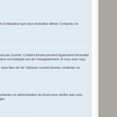
m d’utilisateur que vous souhaitez utiliser. Contactez un
eçues par courriel. Certains forums peuvent également nécessiter
ion est indiquée lors de l’enregistrement. Si vous avez reçu
i vous êtes sûr de l’adresse courriel fournie, contactez un
 contactez un administrateur du forum pour vérifier que vous
ger.