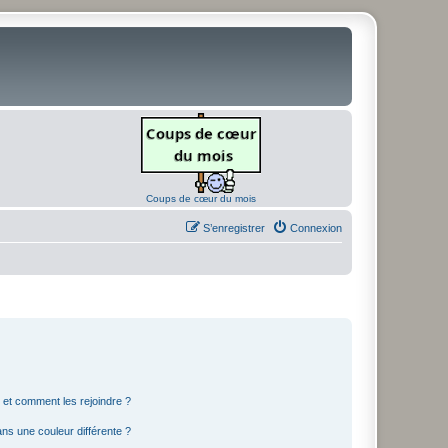
Coups de cœur du mois
S’enregistrer
Connexion
s et comment les rejoindre ?
s une couleur différente ?