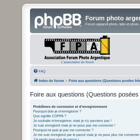
Forum photo arge
Forum appareil photo, labo et photo
L'association du forum
FAQ
Index du forum
Foire aux questions (Questions posées f
Foire aux questions (Questions posée
Problèmes de connexion et d’enregistrement
Pourquoi dois-je m’enregistrer ?
Que signifie COPPA ?
Je souhaite m’enregistrer, mais je n’y parviens pas !
Je suis enregistré mais je ne peux pas me connecter !
Pourquoi ne puis-je pas me connecter ?
Je me suis enregistré par le passé mais je ne peux plus me connecter
J’ai perdu mon mot de passe !