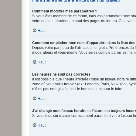
Paramètres et préférences de l’utilisateur
Comment modifier mes paramètres ?
Si vous êtes membre de ce forum, tous vos paramètres sont st
votre nom d’utilisateur en haut des pages du forum). Cela vous
Haut
Comment empêcher mon nom d’apparaître dans la liste de
Depuis votre panneau de l’utilisateur, onglet « Préférences du 
modérateurs et vous-même. Vous serez compté parmi les membr
Haut
Les heures ne sont pas correctes !
Il est possible que l’heure affichée utilise un fuseau horaire d
zone où vous vous trouvez (ex : Londres, Paris, New York, Syd
n’êtes pas enregistré, c’est le bon moment pour le faire.
Haut
J’ai changé mon fuseau horaire et l’heure est toujours incorr
Si vous êtes sûr d’avoir correctement paramétré votre fuseau hor
Haut