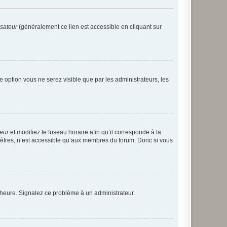
isateur
(généralement ce lien est accessible en cliquant sur
te option vous ne serez visible que par les administrateurs, les
teur
et modifiez le fuseau horaire afin qu’il corresponde à la
mètres, n’est accessible qu’aux membres du forum. Donc si vous
 l’heure. Signalez ce problème à un administrateur.