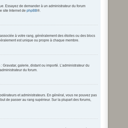
angue. Essayez de demander à un administrateur du forum
e site Internet de
phpBB
®.
e associée à votre rang, généralement des étoiles ou des blocs
généralement est unique ou propre à chaque membre.
: Gravatar, galerie, distant ou importé. L’administrateur du
 administrateur du forum.
modérateurs et administrateurs. En général, vous ne pouvez pas
l but de passer au rang supérieur. Sur la plupart des forums,