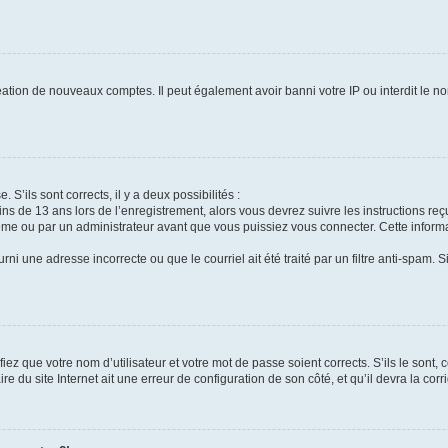
réation de nouveaux comptes. Il peut également avoir banni votre IP ou interdit le no
 S’ils sont corrects, il y a deux possibilités :
ins de 13 ans lors de l’enregistrement, alors vous devrez suivre les instructions r
me ou par un administrateur avant que vous puissiez vous connecter. Cette informat
rni une adresse incorrecte ou que le courriel ait été traité par un filtre anti-spam. S
iez que votre nom d’utilisateur et votre mot de passe soient corrects. S’ils le sont,
e du site Internet ait une erreur de configuration de son côté, et qu’il devra la corri