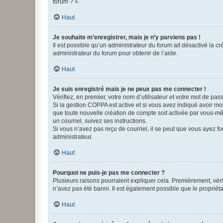
forum ? ».
Haut
Je souhaite m’enregistrer, mais je n’y parviens pas !
Il est possible qu’un administrateur du forum ait désactivé la c
administrateur du forum pour obtenir de l’aide.
Haut
Je suis enregistré mais je ne peux pas me connecter !
Vérifiez, en premier, votre nom d’utilisateur et votre mot de passe.
Si la gestion COPPA est active et si vous avez indiqué avoir mo
que toute nouvelle création de compte soit activée par vous-mê
un courriel, suivez ses instructions.
Si vous n’avez pas reçu de courriel, il se peut que vous ayez fou
administrateur.
Haut
Pourquoi ne puis-je pas me connecter ?
Plusieurs raisons pourraient expliquer cela. Premièrement, vérif
n’avez pas été banni. Il est également possible que le propriétair
Haut