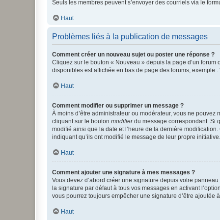
Seuls les membres peuvent s’envoyer des courriels via le formulai
Haut
Problèmes liés à la publication de messages
Comment créer un nouveau sujet ou poster une réponse ?
Cliquez sur le bouton « Nouveau » depuis la page d’un forum ou
disponibles est affichée en bas de page des forums, exemple 
Haut
Comment modifier ou supprimer un message ?
À moins d’être administrateur ou modérateur, vous ne pouvez 
cliquant sur le bouton
modifier
du message correspondant. Si que
modifié ainsi que la date et l’heure de la dernière modificatio
indiquant qu’ils ont modifié le message de leur propre initiat
Haut
Comment ajouter une signature à mes messages ?
Vous devez d’abord créer une signature depuis votre panneau d
la signature par défaut à tous vos messages en activant l’option
vous pourrez toujours empêcher une signature d’être ajoutée
Haut