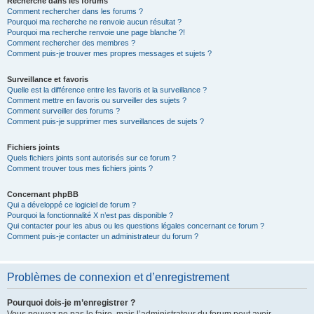
Recherche dans les forums
Comment rechercher dans les forums ?
Pourquoi ma recherche ne renvoie aucun résultat ?
Pourquoi ma recherche renvoie une page blanche ?!
Comment rechercher des membres ?
Comment puis-je trouver mes propres messages et sujets ?
Surveillance et favoris
Quelle est la différence entre les favoris et la surveillance ?
Comment mettre en favoris ou surveiller des sujets ?
Comment surveiller des forums ?
Comment puis-je supprimer mes surveillances de sujets ?
Fichiers joints
Quels fichiers joints sont autorisés sur ce forum ?
Comment trouver tous mes fichiers joints ?
Concernant phpBB
Qui a développé ce logiciel de forum ?
Pourquoi la fonctionnalité X n’est pas disponible ?
Qui contacter pour les abus ou les questions légales concernant ce forum ?
Comment puis-je contacter un administrateur du forum ?
Problèmes de connexion et d’enregistrement
Pourquoi dois-je m’enregistrer ?