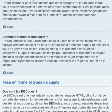
L’administrateur peut avoir décidé que les messages du forum dans lequel
vous postez nécessitent d’être validés avant d’être publiés. Il est possible aussi
que l’administrateur vous ait placé dans un groupe dont les messages doivent
être validés avant d’être publiés. Contactez l’administrateur pour plus
d’informations.
Haut
Comment remonter mon sujet ?
En cliquant sur le lien « Remonter le sujet » lors de sa consultation, vous
pouvez
remonter
le sujet en haut du forum sur la première page. Par ailleurs, si
vous ne voyez pas ce lien, cela signifie que la remontée de sujet est
désactivée ou que l’intervalle de temps pour autoriser la remontée n’est pas
atteint. Il est également possible de remonter un sujet simplement en y
répondant. Néanmoins, assurez-vous de respecter les règles du forum en le
faisant.
Haut
Mise en forme et types de sujets
Que sont les BBCodes ?
Le BBCode est une implantation spéciale au langage HTML, offrant un large
contrôle de mise en forme des éléments d’un message. L’administrateur peut
décider si vous pouvez utiliser les BBCodes, vous pouvez aussi les désactiver
dans chacun de vos messages en utilisant l’option appropriée du formulaire de
rédaction de message. Le BBCode lui-même est similaire au style HTML, mais