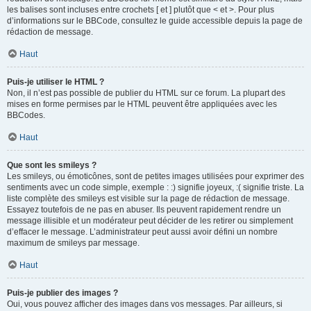
les balises sont incluses entre crochets [ et ] plutôt que < et >. Pour plus
d’informations sur le BBCode, consultez le guide accessible depuis la page de
rédaction de message.
Haut
Puis-je utiliser le HTML ?
Non, il n’est pas possible de publier du HTML sur ce forum. La plupart des
mises en forme permises par le HTML peuvent être appliquées avec les
BBCodes.
Haut
Que sont les smileys ?
Les smileys, ou émoticônes, sont de petites images utilisées pour exprimer des
sentiments avec un code simple, exemple : :) signifie joyeux, :( signifie triste. La
liste complète des smileys est visible sur la page de rédaction de message.
Essayez toutefois de ne pas en abuser. Ils peuvent rapidement rendre un
message illisible et un modérateur peut décider de les retirer ou simplement
d’effacer le message. L’administrateur peut aussi avoir défini un nombre
maximum de smileys par message.
Haut
Puis-je publier des images ?
Oui, vous pouvez afficher des images dans vos messages. Par ailleurs, si