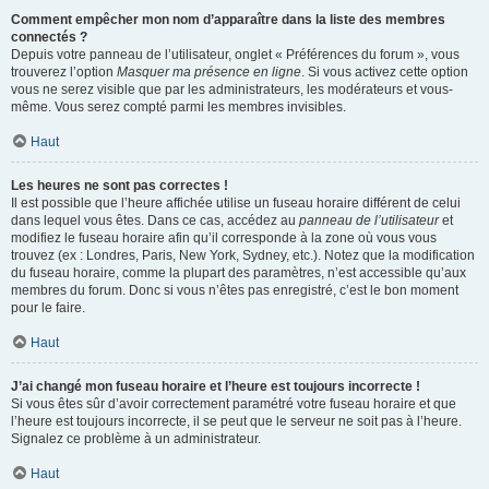
Comment empêcher mon nom d’apparaître dans la liste des membres
connectés ?
Depuis votre panneau de l’utilisateur, onglet « Préférences du forum », vous
trouverez l’option
Masquer ma présence en ligne
. Si vous activez cette option
vous ne serez visible que par les administrateurs, les modérateurs et vous-
même. Vous serez compté parmi les membres invisibles.
Haut
Les heures ne sont pas correctes !
Il est possible que l’heure affichée utilise un fuseau horaire différent de celui
dans lequel vous êtes. Dans ce cas, accédez au
panneau de l’utilisateur
et
modifiez le fuseau horaire afin qu’il corresponde à la zone où vous vous
trouvez (ex : Londres, Paris, New York, Sydney, etc.). Notez que la modification
du fuseau horaire, comme la plupart des paramètres, n’est accessible qu’aux
membres du forum. Donc si vous n’êtes pas enregistré, c’est le bon moment
pour le faire.
Haut
J’ai changé mon fuseau horaire et l’heure est toujours incorrecte !
Si vous êtes sûr d’avoir correctement paramétré votre fuseau horaire et que
l’heure est toujours incorrecte, il se peut que le serveur ne soit pas à l’heure.
Signalez ce problème à un administrateur.
Haut