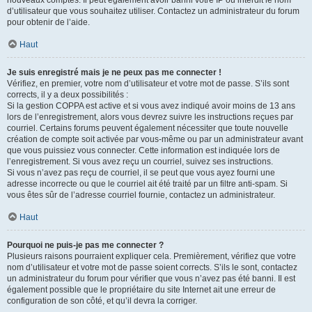
nouveaux comptes. Il peut également avoir banni votre IP ou interdit le nom
d’utilisateur que vous souhaitez utiliser. Contactez un administrateur du forum
pour obtenir de l’aide.
Haut
Je suis enregistré mais je ne peux pas me connecter !
Vérifiez, en premier, votre nom d’utilisateur et votre mot de passe. S’ils sont
corrects, il y a deux possibilités :
Si la gestion COPPA est active et si vous avez indiqué avoir moins de 13 ans
lors de l’enregistrement, alors vous devrez suivre les instructions reçues par
courriel. Certains forums peuvent également nécessiter que toute nouvelle
création de compte soit activée par vous-même ou par un administrateur avant
que vous puissiez vous connecter. Cette information est indiquée lors de
l’enregistrement. Si vous avez reçu un courriel, suivez ses instructions.
Si vous n’avez pas reçu de courriel, il se peut que vous ayez fourni une
adresse incorrecte ou que le courriel ait été traité par un filtre anti-spam. Si
vous êtes sûr de l’adresse courriel fournie, contactez un administrateur.
Haut
Pourquoi ne puis-je pas me connecter ?
Plusieurs raisons pourraient expliquer cela. Premièrement, vérifiez que votre
nom d’utilisateur et votre mot de passe soient corrects. S’ils le sont, contactez
un administrateur du forum pour vérifier que vous n’avez pas été banni. Il est
également possible que le propriétaire du site Internet ait une erreur de
configuration de son côté, et qu’il devra la corriger.