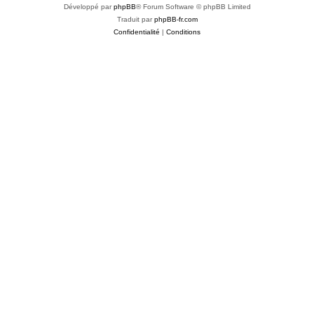
Développé par
phpBB
® Forum Software © phpBB Limited
Traduit par
phpBB-fr.com
Confidentialité
|
Conditions