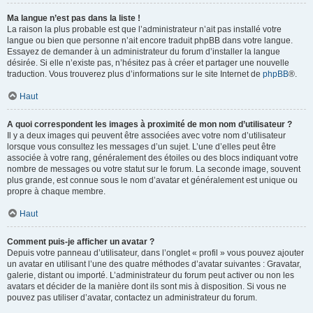
Ma langue n’est pas dans la liste !
La raison la plus probable est que l’administrateur n’ait pas installé votre
langue ou bien que personne n’ait encore traduit phpBB dans votre langue.
Essayez de demander à un administrateur du forum d’installer la langue
désirée. Si elle n’existe pas, n’hésitez pas à créer et partager une nouvelle
traduction. Vous trouverez plus d’informations sur le site Internet de
phpBB
®.
Haut
A quoi correspondent les images à proximité de mon nom d’utilisateur ?
Il y a deux images qui peuvent être associées avec votre nom d’utilisateur
lorsque vous consultez les messages d’un sujet. L’une d’elles peut être
associée à votre rang, généralement des étoiles ou des blocs indiquant votre
nombre de messages ou votre statut sur le forum. La seconde image, souvent
plus grande, est connue sous le nom d’avatar et généralement est unique ou
propre à chaque membre.
Haut
Comment puis-je afficher un avatar ?
Depuis votre panneau d’utilisateur, dans l’onglet « profil » vous pouvez ajouter
un avatar en utilisant l’une des quatre méthodes d’avatar suivantes : Gravatar,
galerie, distant ou importé. L’administrateur du forum peut activer ou non les
avatars et décider de la manière dont ils sont mis à disposition. Si vous ne
pouvez pas utiliser d’avatar, contactez un administrateur du forum.