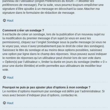
panneau de l’utilisateur (onglet
Préférences du forum --> Modifier les
préférences de message
). Par la suite, vous pourrez toujours empêcher une
signature d’être ajoutée à un message en décochant la case
Attacher ma
signature
dans le formulaire de rédaction de message.
Haut
Comment créer un sondage ?
Il est facile de créer un sondage, lors de la publication d’un nouveau sujet ou
la modification du premier message d’un sujet (si vous en avez les
permissions), cliquez sur l’onglet
Sondage
sous la partie message (si vous ne
le voyez pas, vous n’avez probablement pas le droit de créer des sondages).
Saisissez le titre du sondage et au moins deux options possibles, saisissez
une option par ligne dans le champ des réponses. Vous pouvez aussi indiquer
le nombre de réponses qu’un utilisateur peut choisir lors de son vote dans
« Option(s) par l’utilisateur », limiter la durée en jours du sondage (mettre « 0 »
pour une durée illimitée) et enfin permettre aux utilisateurs de modifier leur
vote.
Haut
Pourquoi ne puis-je pas ajouter plus d’options à mon sondage ?
Le nombre d’options maximum par sondage est défini par l’administrateur. Si
vous avez besoin d’indiquer plus d’options, contactez-le.
Haut