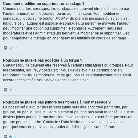
Comment modifier ou supprimer un sondage ?
Comme pour les messages, les sondages ne peuvent être modifiés que par
l’auteur original, un modérateur ou un administrateur. Pour modifier un
sondage, cliquez sur le bouton
Modifier
du premier message du sujet (c’est
toujours celui auquel est associé le sondage). Si personne n’a voté, l’auteur
peut modifier une option ou supprimer le sondage. Autrement, seuls les
modérateurs et les administrateurs peuvent le modifier ou le supprimer. Ceci
pour empêcher le trucage en changeant les intitulés en cours de sondage.
Haut
Pourquoi ne puis-je pas accéder à un forum ?
Certains forums peuvent être réservés à certains utilisateurs ou groupes. Pour
les consulter, les lire, y poster, etc., vous devez avoir les permissions s’y
rapportant. Seuls les modérateurs de groupes et les administrateurs peuvent
accorder ces accès, vous devez donc les contacter.
Haut
Pourquoi ne puis-je pas joindre des fichiers à mon message ?
La possibilité d’ajouter des fichiers joints peut être accordée par forum, par
groupe, ou par utilisateur. L’administrateur peut ne pas avoir autorisé l’ajout de
fichiers joints pour le forum dans lequel vous postez, ou peut-être que seul un
groupe peut en joindre. Contactez l’administrateur si vous ne savez pas
pourquoi vous ne pouvez pas ajouter de fichiers joints sur un forum.
Haut