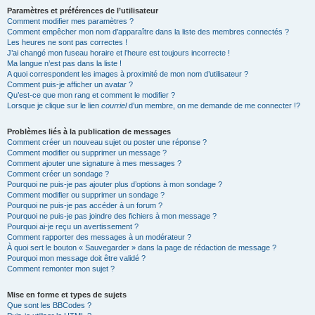
Paramètres et préférences de l’utilisateur
Comment modifier mes paramètres ?
Comment empêcher mon nom d’apparaître dans la liste des membres connectés ?
Les heures ne sont pas correctes !
J’ai changé mon fuseau horaire et l’heure est toujours incorrecte !
Ma langue n’est pas dans la liste !
A quoi correspondent les images à proximité de mon nom d’utilisateur ?
Comment puis-je afficher un avatar ?
Qu’est-ce que mon rang et comment le modifier ?
Lorsque je clique sur le lien
courriel
d’un membre, on me demande de me connecter !?
Problèmes liés à la publication de messages
Comment créer un nouveau sujet ou poster une réponse ?
Comment modifier ou supprimer un message ?
Comment ajouter une signature à mes messages ?
Comment créer un sondage ?
Pourquoi ne puis-je pas ajouter plus d’options à mon sondage ?
Comment modifier ou supprimer un sondage ?
Pourquoi ne puis-je pas accéder à un forum ?
Pourquoi ne puis-je pas joindre des fichiers à mon message ?
Pourquoi ai-je reçu un avertissement ?
Comment rapporter des messages à un modérateur ?
À quoi sert le bouton « Sauvegarder » dans la page de rédaction de message ?
Pourquoi mon message doit être validé ?
Comment remonter mon sujet ?
Mise en forme et types de sujets
Que sont les BBCodes ?