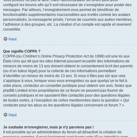
Vous pouvez ne pas le faire, mais l’administrateur du forum peut avoir
configuré les forums afin qu’il soit nécessaire de s’enregistrer pour poster des
messages. Par ailleurs, l’enregistrement vous permet de bénéficier de
fonctionnalités supplémentaires inaccessibles aux invités comme les avatars
personnalisés, la messagerie privée, l’envoi de courriels aux autres membres,
l’adhésion à des groupes, etc. La création d’un compte est rapide et vivement
conseillée.
Haut
Que signifie COPPA ?
COPPA (ou
Children’s Online Privacy Protection Act
de 1998) est une loi aux
États-Unis qui dit que les sites Internet pouvant recueillir des informations de
mineurs de moins de 13 ans doivent obtenir le consentement écrit des parents
(ou d’un tuteur légal) pour la collecte de ces informations permettant
d’identifier un mineur de moins de 13 ans. Si vous n’êtes pas sûr que cela
s’applique à vous, lorsque vous vous enregistrez ou que quelqu’un le fait à
votre place, contactez un conseiller juridique pour obtenir son avis. Notez que
phpBB Limited et les propriétaires de ce forum ne peuvent pas fournir de
conseils juridiques et ne sauraient être contactés pour des questions légales
de toutes sortes, à l’exception de celles mentionnées dans la question « Qui
contacter pour les abus ou les questions légales concernant ce forum ? ».
Haut
Je souhaite m’enregistrer, mais je n’y parviens pas !
Il est possible qu’un administrateur du forum ait désactivé la création de