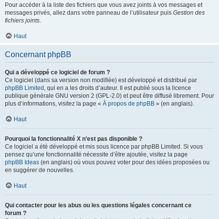
Pour accéder à la liste des fichiers que vous avez joints à vos messages et
messages privés, allez dans votre panneau de l’utilisateur puis
Gestion des
fichiers joints
.
Haut
Concernant phpBB
Qui a développé ce logiciel de forum ?
Ce logiciel (dans sa version non modifiée) est développé et distribué par
phpBB Limited
, qui en a les droits d’auteur. Il est publié sous la licence
publique générale GNU version 2 (GPL-2.0) et peut être diffusé librement. Pour
plus d’informations, visitez la page «
À propos de phpBB
» (en anglais).
Haut
Pourquoi la fonctionnalité X n’est pas disponible ?
Ce logiciel a été développé et mis sous licence par phpBB Limited. Si vous
pensez qu’une fonctionnalité nécessite d’être ajoutée, visitez la page
phpBB Ideas
(en anglais) où vous pouvez voter pour des idées proposées ou
en suggérer de nouvelles.
Haut
Qui contacter pour les abus ou les questions légales concernant ce
forum ?