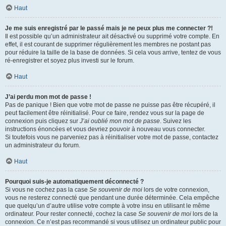
Haut
Je me suis enregistré par le passé mais je ne peux plus me connecter ?!
Il est possible qu’un administrateur ait désactivé ou supprimé votre compte. En
effet, il est courant de supprimer régulièrement les membres ne postant pas
pour réduire la taille de la base de données. Si cela vous arrive, tentez de vous
ré-enregistrer et soyez plus investi sur le forum.
Haut
J’ai perdu mon mot de passe !
Pas de panique ! Bien que votre mot de passe ne puisse pas être récupéré, il
peut facilement être réinitialisé. Pour ce faire, rendez vous sur la page de
connexion puis cliquez sur
J’ai oublié mon mot de passe
. Suivez les
instructions énoncées et vous devriez pouvoir à nouveau vous connecter.
Si toutefois vous ne parveniez pas à réinitialiser votre mot de passe, contactez
un administrateur du forum.
Haut
Pourquoi suis-je automatiquement déconnecté ?
Si vous ne cochez pas la case
Se souvenir de moi
lors de votre connexion,
vous ne resterez connecté que pendant une durée déterminée. Cela empêche
que quelqu’un d’autre utilise votre compte à votre insu en utilisant le même
ordinateur. Pour rester connecté, cochez la case
Se souvenir de moi
lors de la
connexion. Ce n’est pas recommandé si vous utilisez un ordinateur public pour