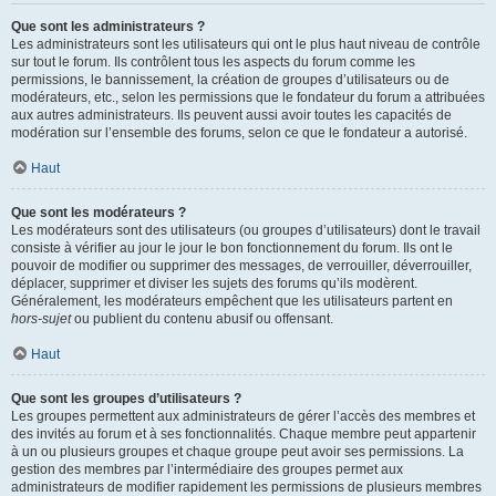
Que sont les administrateurs ?
Les administrateurs sont les utilisateurs qui ont le plus haut niveau de contrôle
sur tout le forum. Ils contrôlent tous les aspects du forum comme les
permissions, le bannissement, la création de groupes d’utilisateurs ou de
modérateurs, etc., selon les permissions que le fondateur du forum a attribuées
aux autres administrateurs. Ils peuvent aussi avoir toutes les capacités de
modération sur l’ensemble des forums, selon ce que le fondateur a autorisé.
Haut
Que sont les modérateurs ?
Les modérateurs sont des utilisateurs (ou groupes d’utilisateurs) dont le travail
consiste à vérifier au jour le jour le bon fonctionnement du forum. Ils ont le
pouvoir de modifier ou supprimer des messages, de verrouiller, déverrouiller,
déplacer, supprimer et diviser les sujets des forums qu’ils modèrent.
Généralement, les modérateurs empêchent que les utilisateurs partent en
hors-sujet
ou publient du contenu abusif ou offensant.
Haut
Que sont les groupes d’utilisateurs ?
Les groupes permettent aux administrateurs de gérer l’accès des membres et
des invités au forum et à ses fonctionnalités. Chaque membre peut appartenir
à un ou plusieurs groupes et chaque groupe peut avoir ses permissions. La
gestion des membres par l’intermédiaire des groupes permet aux
administrateurs de modifier rapidement les permissions de plusieurs membres