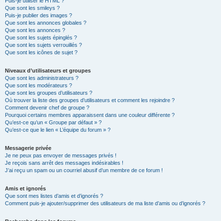
Puis-je utiliser le HTML ?
Que sont les smileys ?
Puis-je publier des images ?
Que sont les annonces globales ?
Que sont les annonces ?
Que sont les sujets épinglés ?
Que sont les sujets verrouillés ?
Que sont les icônes de sujet ?
Niveaux d’utilisateurs et groupes
Que sont les administrateurs ?
Que sont les modérateurs ?
Que sont les groupes d’utilisateurs ?
Où trouver la liste des groupes d’utilisateurs et comment les rejoindre ?
Comment devenir chef de groupe ?
Pourquoi certains membres apparaissent dans une couleur différente ?
Qu’est-ce qu’un « Groupe par défaut » ?
Qu’est-ce que le lien « L’équipe du forum » ?
Messagerie privée
Je ne peux pas envoyer de messages privés !
Je reçois sans arrêt des messages indésirables !
J’ai reçu un spam ou un courriel abusif d’un membre de ce forum !
Amis et ignorés
Que sont mes listes d’amis et d’ignorés ?
Comment puis-je ajouter/supprimer des utilisateurs de ma liste d’amis ou d’ignorés ?