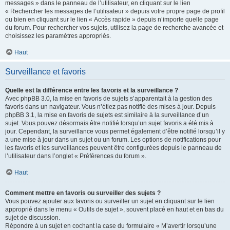
messages » dans le panneau de l’utilisateur, en cliquant sur le lien
« Rechercher les messages de l’utilisateur » depuis votre propre page de profil
ou bien en cliquant sur le lien « Accès rapide » depuis n’importe quelle page
du forum. Pour rechercher vos sujets, utilisez la page de recherche avancée et
choisissez les paramètres appropriés.
Haut
Surveillance et favoris
Quelle est la différence entre les favoris et la surveillance ?
Avec phpBB 3.0, la mise en favoris de sujets s’apparentait à la gestion des
favoris dans un navigateur. Vous n’étiez pas notifié des mises à jour. Depuis
phpBB 3.1, la mise en favoris de sujets est similaire à la surveillance d’un
sujet. Vous pouvez désormais être notifié lorsqu’un sujet favoris a été mis à
jour. Cependant, la surveillance vous permet également d’être notifié lorsqu’il y
a une mise à jour dans un sujet ou un forum. Les options de notifications pour
les favoris et les surveillances peuvent être configurées depuis le panneau de
l’utilisateur dans l’onglet « Préférences du forum ».
Haut
Comment mettre en favoris ou surveiller des sujets ?
Vous pouvez ajouter aux favoris ou surveiller un sujet en cliquant sur le lien
approprié dans le menu « Outils de sujet », souvent placé en haut et en bas du
sujet de discussion.
Répondre à un sujet en cochant la case du formulaire « M’avertir lorsqu’une