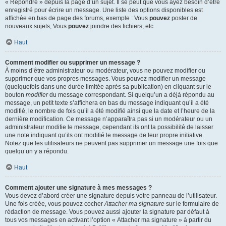
« Répondre » depuis la page d’un sujet. Il se peut que vous ayez besoin d’être
enregistré pour écrire un message. Une liste des options disponibles est
affichée en bas de page des forums, exemple : Vous
pouvez
poster de
nouveaux sujets, Vous
pouvez
joindre des fichiers, etc.
Haut
Comment modifier ou supprimer un message ?
À moins d’être administrateur ou modérateur, vous ne pouvez modifier ou
supprimer que vos propres messages. Vous pouvez modifier un message
(quelquefois dans une durée limitée après sa publication) en cliquant sur le
bouton
modifier
du message correspondant. Si quelqu’un a déjà répondu au
message, un petit texte s’affichera en bas du message indiquant qu’il a été
modifié, le nombre de fois qu’il a été modifié ainsi que la date et l’heure de la
dernière modification. Ce message n’apparaîtra pas si un modérateur ou un
administrateur modifie le message, cependant ils ont la possibilité de laisser
une note indiquant qu’ils ont modifié le message de leur propre initiative.
Notez que les utilisateurs ne peuvent pas supprimer un message une fois que
quelqu’un y a répondu.
Haut
Comment ajouter une signature à mes messages ?
Vous devez d’abord créer une signature depuis votre panneau de l’utilisateur.
Une fois créée, vous pouvez cocher
Attacher ma signature
sur le formulaire de
rédaction de message. Vous pouvez aussi ajouter la signature par défaut à
tous vos messages en activant l’option « Attacher ma signature » à partir du