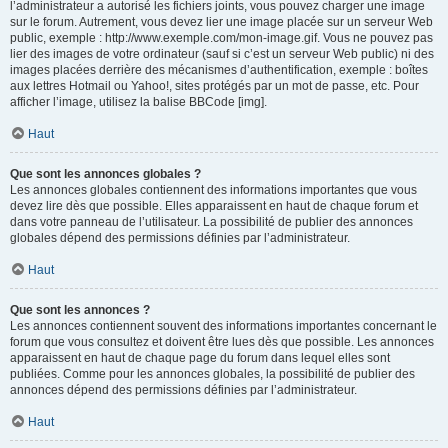
l’administrateur a autorisé les fichiers joints, vous pouvez charger une image
sur le forum. Autrement, vous devez lier une image placée sur un serveur Web
public, exemple : http://www.exemple.com/mon-image.gif. Vous ne pouvez pas
lier des images de votre ordinateur (sauf si c’est un serveur Web public) ni des
images placées derrière des mécanismes d’authentification, exemple : boîtes
aux lettres Hotmail ou Yahoo!, sites protégés par un mot de passe, etc. Pour
afficher l’image, utilisez la balise BBCode [img].
Haut
Que sont les annonces globales ?
Les annonces globales contiennent des informations importantes que vous
devez lire dès que possible. Elles apparaissent en haut de chaque forum et
dans votre panneau de l’utilisateur. La possibilité de publier des annonces
globales dépend des permissions définies par l’administrateur.
Haut
Que sont les annonces ?
Les annonces contiennent souvent des informations importantes concernant le
forum que vous consultez et doivent être lues dès que possible. Les annonces
apparaissent en haut de chaque page du forum dans lequel elles sont
publiées. Comme pour les annonces globales, la possibilité de publier des
annonces dépend des permissions définies par l’administrateur.
Haut