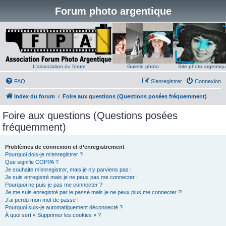
Forum photo argentique
L'association du forum
Galerie photo
Site photo argentiq
FAQ
S’enregistrer
Connexion
Index du forum
Foire aux questions (Questions posées fréquemment)
Foire aux questions (Questions posées
fréquemment)
Problèmes de connexion et d’enregistrement
Pourquoi dois-je m’enregistrer ?
Que signifie COPPA ?
Je souhaite m’enregistrer, mais je n’y parviens pas !
Je suis enregistré mais je ne peux pas me connecter !
Pourquoi ne puis-je pas me connecter ?
Je me suis enregistré par le passé mais je ne peux plus me connecter ?!
J’ai perdu mon mot de passe !
Pourquoi suis-je automatiquement déconnecté ?
À quoi sert « Supprimer les cookies » ?