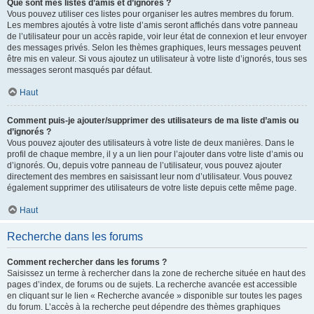
Que sont mes listes d’amis et d’ignorés ?
Vous pouvez utiliser ces listes pour organiser les autres membres du forum.
Les membres ajoutés à votre liste d’amis seront affichés dans votre panneau
de l’utilisateur pour un accès rapide, voir leur état de connexion et leur envoyer
des messages privés. Selon les thèmes graphiques, leurs messages peuvent
être mis en valeur. Si vous ajoutez un utilisateur à votre liste d’ignorés, tous ses
messages seront masqués par défaut.
Haut
Comment puis-je ajouter/supprimer des utilisateurs de ma liste d’amis ou
d’ignorés ?
Vous pouvez ajouter des utilisateurs à votre liste de deux manières. Dans le
profil de chaque membre, il y a un lien pour l’ajouter dans votre liste d’amis ou
d’ignorés. Ou, depuis votre panneau de l’utilisateur, vous pouvez ajouter
directement des membres en saisissant leur nom d’utilisateur. Vous pouvez
également supprimer des utilisateurs de votre liste depuis cette même page.
Haut
Recherche dans les forums
Comment rechercher dans les forums ?
Saisissez un terme à rechercher dans la zone de recherche située en haut des
pages d’index, de forums ou de sujets. La recherche avancée est accessible
en cliquant sur le lien « Recherche avancée » disponible sur toutes les pages
du forum. L’accès à la recherche peut dépendre des thèmes graphiques