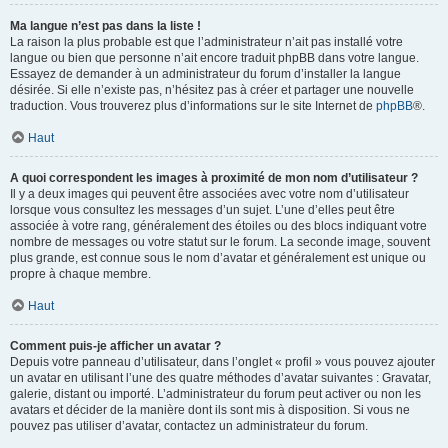
Ma langue n’est pas dans la liste !
La raison la plus probable est que l’administrateur n’ait pas installé votre
langue ou bien que personne n’ait encore traduit phpBB dans votre langue.
Essayez de demander à un administrateur du forum d’installer la langue
désirée. Si elle n’existe pas, n’hésitez pas à créer et partager une nouvelle
traduction. Vous trouverez plus d’informations sur le site Internet de
phpBB
®.
Haut
A quoi correspondent les images à proximité de mon nom d’utilisateur ?
Il y a deux images qui peuvent être associées avec votre nom d’utilisateur
lorsque vous consultez les messages d’un sujet. L’une d’elles peut être
associée à votre rang, généralement des étoiles ou des blocs indiquant votre
nombre de messages ou votre statut sur le forum. La seconde image, souvent
plus grande, est connue sous le nom d’avatar et généralement est unique ou
propre à chaque membre.
Haut
Comment puis-je afficher un avatar ?
Depuis votre panneau d’utilisateur, dans l’onglet « profil » vous pouvez ajouter
un avatar en utilisant l’une des quatre méthodes d’avatar suivantes : Gravatar,
galerie, distant ou importé. L’administrateur du forum peut activer ou non les
avatars et décider de la manière dont ils sont mis à disposition. Si vous ne
pouvez pas utiliser d’avatar, contactez un administrateur du forum.