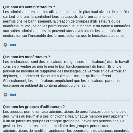
Que sont les administrateurs ?
Les administrateurs sont les utilisateurs qui ont le plus haut niveau de contrôle
sur tout le forum. Ils contrôlent tous les aspects du forum comme les
permissions, le bannissement, la création de groupes d’utilisateurs ou de
modérateurs, etc., selon les permissions que le fondateur du forum a attribuées
aux autres administrateurs. Ils peuvent aussi avoir toutes les capacités de
modération sur l’ensemble des forums, selon ce que le fondateur a autorisé.
Haut
Que sont les modérateurs ?
Les modérateurs sont des utilisateurs (ou groupes d’utilisateurs) dont le travail
consiste à vérifier au jour le jour le bon fonctionnement du forum. Ils ont le
pouvoir de modifier ou supprimer des messages, de verrouiller, déverrouiller,
déplacer, supprimer et diviser les sujets des forums qu’ils modèrent.
Généralement, les modérateurs empêchent que les utilisateurs partent en
hors-sujet
ou publient du contenu abusif ou offensant.
Haut
Que sont les groupes d’utilisateurs ?
Les groupes permettent aux administrateurs de gérer l’accès des membres et
des invités au forum et à ses fonctionnalités. Chaque membre peut appartenir
à un ou plusieurs groupes et chaque groupe peut avoir ses permissions. La
gestion des membres par l’intermédiaire des groupes permet aux
administrateurs de modifier rapidement les permissions de plusieurs membres