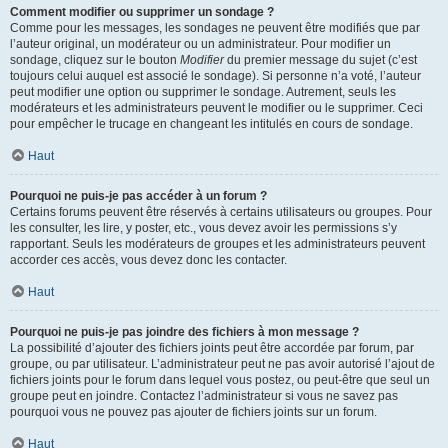
Comment modifier ou supprimer un sondage ?
Comme pour les messages, les sondages ne peuvent être modifiés que par
l’auteur original, un modérateur ou un administrateur. Pour modifier un
sondage, cliquez sur le bouton
Modifier
du premier message du sujet (c’est
toujours celui auquel est associé le sondage). Si personne n’a voté, l’auteur
peut modifier une option ou supprimer le sondage. Autrement, seuls les
modérateurs et les administrateurs peuvent le modifier ou le supprimer. Ceci
pour empêcher le trucage en changeant les intitulés en cours de sondage.
Haut
Pourquoi ne puis-je pas accéder à un forum ?
Certains forums peuvent être réservés à certains utilisateurs ou groupes. Pour
les consulter, les lire, y poster, etc., vous devez avoir les permissions s’y
rapportant. Seuls les modérateurs de groupes et les administrateurs peuvent
accorder ces accès, vous devez donc les contacter.
Haut
Pourquoi ne puis-je pas joindre des fichiers à mon message ?
La possibilité d’ajouter des fichiers joints peut être accordée par forum, par
groupe, ou par utilisateur. L’administrateur peut ne pas avoir autorisé l’ajout de
fichiers joints pour le forum dans lequel vous postez, ou peut-être que seul un
groupe peut en joindre. Contactez l’administrateur si vous ne savez pas
pourquoi vous ne pouvez pas ajouter de fichiers joints sur un forum.
Haut