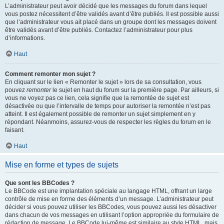
L’administrateur peut avoir décidé que les messages du forum dans lequel
vous postez nécessitent d’être validés avant d’être publiés. Il est possible aussi
que l’administrateur vous ait placé dans un groupe dont les messages doivent
être validés avant d’être publiés. Contactez l’administrateur pour plus
d’informations.
Haut
Comment remonter mon sujet ?
En cliquant sur le lien « Remonter le sujet » lors de sa consultation, vous
pouvez
remonter
le sujet en haut du forum sur la première page. Par ailleurs, si
vous ne voyez pas ce lien, cela signifie que la remontée de sujet est
désactivée ou que l’intervalle de temps pour autoriser la remontée n’est pas
atteint. Il est également possible de remonter un sujet simplement en y
répondant. Néanmoins, assurez-vous de respecter les règles du forum en le
faisant.
Haut
Mise en forme et types de sujets
Que sont les BBCodes ?
Le BBCode est une implantation spéciale au langage HTML, offrant un large
contrôle de mise en forme des éléments d’un message. L’administrateur peut
décider si vous pouvez utiliser les BBCodes, vous pouvez aussi les désactiver
dans chacun de vos messages en utilisant l’option appropriée du formulaire de
rédaction de message. Le BBCode lui-même est similaire au style HTML, mais