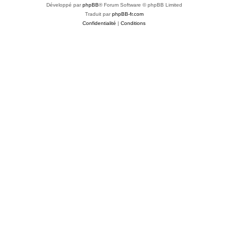
Développé par
phpBB
® Forum Software © phpBB Limited
Traduit par
phpBB-fr.com
Confidentialité
|
Conditions