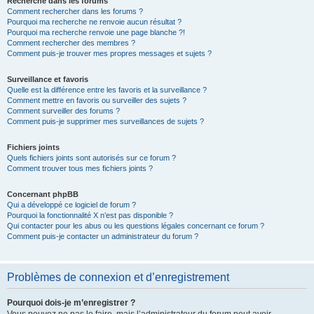
Recherche dans les forums
Comment rechercher dans les forums ?
Pourquoi ma recherche ne renvoie aucun résultat ?
Pourquoi ma recherche renvoie une page blanche ?!
Comment rechercher des membres ?
Comment puis-je trouver mes propres messages et sujets ?
Surveillance et favoris
Quelle est la différence entre les favoris et la surveillance ?
Comment mettre en favoris ou surveiller des sujets ?
Comment surveiller des forums ?
Comment puis-je supprimer mes surveillances de sujets ?
Fichiers joints
Quels fichiers joints sont autorisés sur ce forum ?
Comment trouver tous mes fichiers joints ?
Concernant phpBB
Qui a développé ce logiciel de forum ?
Pourquoi la fonctionnalité X n’est pas disponible ?
Qui contacter pour les abus ou les questions légales concernant ce forum ?
Comment puis-je contacter un administrateur du forum ?
Problèmes de connexion et d’enregistrement
Pourquoi dois-je m’enregistrer ?