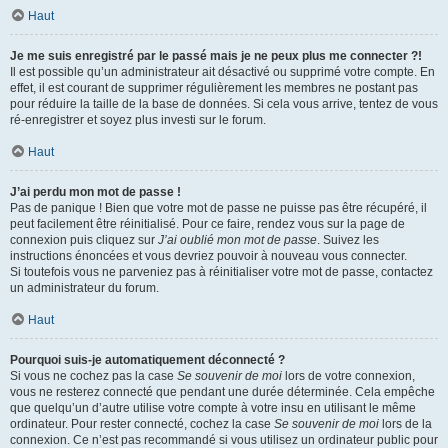
Haut
Je me suis enregistré par le passé mais je ne peux plus me connecter ?!
Il est possible qu’un administrateur ait désactivé ou supprimé votre compte. En
effet, il est courant de supprimer régulièrement les membres ne postant pas
pour réduire la taille de la base de données. Si cela vous arrive, tentez de vous
ré-enregistrer et soyez plus investi sur le forum.
Haut
J’ai perdu mon mot de passe !
Pas de panique ! Bien que votre mot de passe ne puisse pas être récupéré, il
peut facilement être réinitialisé. Pour ce faire, rendez vous sur la page de
connexion puis cliquez sur
J’ai oublié mon mot de passe
. Suivez les
instructions énoncées et vous devriez pouvoir à nouveau vous connecter.
Si toutefois vous ne parveniez pas à réinitialiser votre mot de passe, contactez
un administrateur du forum.
Haut
Pourquoi suis-je automatiquement déconnecté ?
Si vous ne cochez pas la case
Se souvenir de moi
lors de votre connexion,
vous ne resterez connecté que pendant une durée déterminée. Cela empêche
que quelqu’un d’autre utilise votre compte à votre insu en utilisant le même
ordinateur. Pour rester connecté, cochez la case
Se souvenir de moi
lors de la
connexion. Ce n’est pas recommandé si vous utilisez un ordinateur public pour