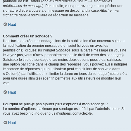
panneau de l’utilisateur (onglet
Préférences du forum --> Modifier les
préférences de message
). Par la suite, vous pourrez toujours empêcher une
signature d’être ajoutée à un message en décochant la case
Attacher ma
signature
dans le formulaire de rédaction de message.
Haut
Comment créer un sondage ?
Il est facile de créer un sondage, lors de la publication d’un nouveau sujet ou
la modification du premier message d’un sujet (si vous en avez les
permissions), cliquez sur l’onglet
Sondage
sous la partie message (si vous ne
le voyez pas, vous n’avez probablement pas le droit de créer des sondages).
Saisissez le titre du sondage et au moins deux options possibles, saisissez
une option par ligne dans le champ des réponses. Vous pouvez aussi indiquer
le nombre de réponses qu’un utilisateur peut choisir lors de son vote dans
« Option(s) par l’utilisateur », limiter la durée en jours du sondage (mettre « 0 »
pour une durée illimitée) et enfin permettre aux utilisateurs de modifier leur
vote.
Haut
Pourquoi ne puis-je pas ajouter plus d’options à mon sondage ?
Le nombre d’options maximum par sondage est défini par l’administrateur. Si
vous avez besoin d’indiquer plus d’options, contactez-le.
Haut