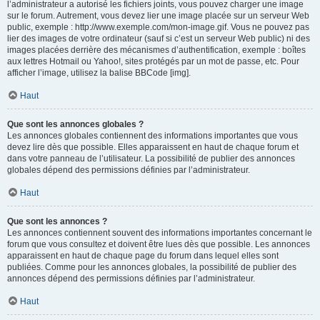
l’administrateur a autorisé les fichiers joints, vous pouvez charger une image
sur le forum. Autrement, vous devez lier une image placée sur un serveur Web
public, exemple : http://www.exemple.com/mon-image.gif. Vous ne pouvez pas
lier des images de votre ordinateur (sauf si c’est un serveur Web public) ni des
images placées derrière des mécanismes d’authentification, exemple : boîtes
aux lettres Hotmail ou Yahoo!, sites protégés par un mot de passe, etc. Pour
afficher l’image, utilisez la balise BBCode [img].
Haut
Que sont les annonces globales ?
Les annonces globales contiennent des informations importantes que vous
devez lire dès que possible. Elles apparaissent en haut de chaque forum et
dans votre panneau de l’utilisateur. La possibilité de publier des annonces
globales dépend des permissions définies par l’administrateur.
Haut
Que sont les annonces ?
Les annonces contiennent souvent des informations importantes concernant le
forum que vous consultez et doivent être lues dès que possible. Les annonces
apparaissent en haut de chaque page du forum dans lequel elles sont
publiées. Comme pour les annonces globales, la possibilité de publier des
annonces dépend des permissions définies par l’administrateur.
Haut