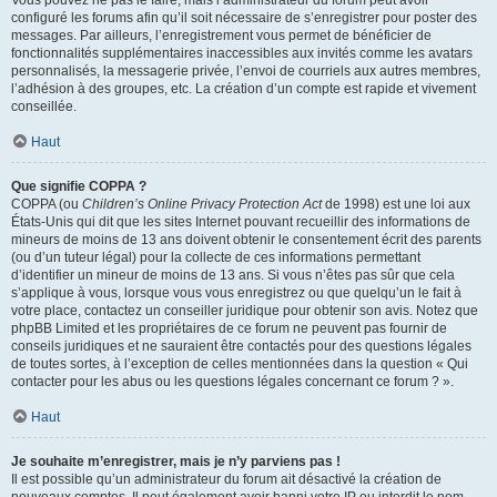
Vous pouvez ne pas le faire, mais l’administrateur du forum peut avoir
configuré les forums afin qu’il soit nécessaire de s’enregistrer pour poster des
messages. Par ailleurs, l’enregistrement vous permet de bénéficier de
fonctionnalités supplémentaires inaccessibles aux invités comme les avatars
personnalisés, la messagerie privée, l’envoi de courriels aux autres membres,
l’adhésion à des groupes, etc. La création d’un compte est rapide et vivement
conseillée.
Haut
Que signifie COPPA ?
COPPA (ou
Children’s Online Privacy Protection Act
de 1998) est une loi aux
États-Unis qui dit que les sites Internet pouvant recueillir des informations de
mineurs de moins de 13 ans doivent obtenir le consentement écrit des parents
(ou d’un tuteur légal) pour la collecte de ces informations permettant
d’identifier un mineur de moins de 13 ans. Si vous n’êtes pas sûr que cela
s’applique à vous, lorsque vous vous enregistrez ou que quelqu’un le fait à
votre place, contactez un conseiller juridique pour obtenir son avis. Notez que
phpBB Limited et les propriétaires de ce forum ne peuvent pas fournir de
conseils juridiques et ne sauraient être contactés pour des questions légales
de toutes sortes, à l’exception de celles mentionnées dans la question « Qui
contacter pour les abus ou les questions légales concernant ce forum ? ».
Haut
Je souhaite m’enregistrer, mais je n’y parviens pas !
Il est possible qu’un administrateur du forum ait désactivé la création de