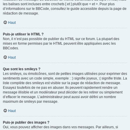
les balises sont incluses entre crochets [ et ] plutôt que < et >. Pour plus
d’informations sur le BBCode, consultez le guide accessible depuis la page de
rédaction de message.
Haut
Puis-je utiliser le HTML ?
Non, il n’est pas possible de publier du HTML sur ce forum. La plupart des
mises en forme permises par le HTML peuvent être appliquées avec les
BBCodes.
Haut
Que sont les smileys ?
Les smileys, ou émoticônes, sont de petites images utilisées pour exprimer des
sentiments avec un code simple, exemple : :) signifie joyeux, :( signifie triste. La
liste complète des smileys est visible sur la page de rédaction de message.
Essayez toutefois de ne pas en abuser. Ils peuvent rapidement rendre un
message illisible et un modérateur peut décider de les retirer ou simplement
d’effacer le message. L’administrateur peut aussi avoir défini un nombre
maximum de smileys par message.
Haut
Puis-je publier des images ?
Oui, vous pouvez afficher des images dans vos messages. Par ailleurs, si