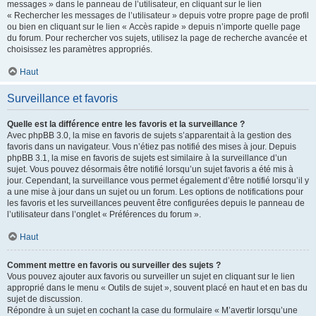
messages » dans le panneau de l’utilisateur, en cliquant sur le lien
« Rechercher les messages de l’utilisateur » depuis votre propre page de profil
ou bien en cliquant sur le lien « Accès rapide » depuis n’importe quelle page
du forum. Pour rechercher vos sujets, utilisez la page de recherche avancée et
choisissez les paramètres appropriés.
Haut
Surveillance et favoris
Quelle est la différence entre les favoris et la surveillance ?
Avec phpBB 3.0, la mise en favoris de sujets s’apparentait à la gestion des
favoris dans un navigateur. Vous n’étiez pas notifié des mises à jour. Depuis
phpBB 3.1, la mise en favoris de sujets est similaire à la surveillance d’un
sujet. Vous pouvez désormais être notifié lorsqu’un sujet favoris a été mis à
jour. Cependant, la surveillance vous permet également d’être notifié lorsqu’il y
a une mise à jour dans un sujet ou un forum. Les options de notifications pour
les favoris et les surveillances peuvent être configurées depuis le panneau de
l’utilisateur dans l’onglet « Préférences du forum ».
Haut
Comment mettre en favoris ou surveiller des sujets ?
Vous pouvez ajouter aux favoris ou surveiller un sujet en cliquant sur le lien
approprié dans le menu « Outils de sujet », souvent placé en haut et en bas du
sujet de discussion.
Répondre à un sujet en cochant la case du formulaire « M’avertir lorsqu’une