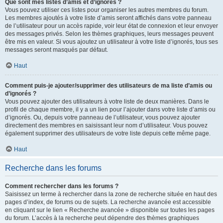
Que sont mes listes d’amis et d’ignorés ?
Vous pouvez utiliser ces listes pour organiser les autres membres du forum.
Les membres ajoutés à votre liste d’amis seront affichés dans votre panneau
de l’utilisateur pour un accès rapide, voir leur état de connexion et leur envoyer
des messages privés. Selon les thèmes graphiques, leurs messages peuvent
être mis en valeur. Si vous ajoutez un utilisateur à votre liste d’ignorés, tous ses
messages seront masqués par défaut.
Haut
Comment puis-je ajouter/supprimer des utilisateurs de ma liste d’amis ou
d’ignorés ?
Vous pouvez ajouter des utilisateurs à votre liste de deux manières. Dans le
profil de chaque membre, il y a un lien pour l’ajouter dans votre liste d’amis ou
d’ignorés. Ou, depuis votre panneau de l’utilisateur, vous pouvez ajouter
directement des membres en saisissant leur nom d’utilisateur. Vous pouvez
également supprimer des utilisateurs de votre liste depuis cette même page.
Haut
Recherche dans les forums
Comment rechercher dans les forums ?
Saisissez un terme à rechercher dans la zone de recherche située en haut des
pages d’index, de forums ou de sujets. La recherche avancée est accessible
en cliquant sur le lien « Recherche avancée » disponible sur toutes les pages
du forum. L’accès à la recherche peut dépendre des thèmes graphiques