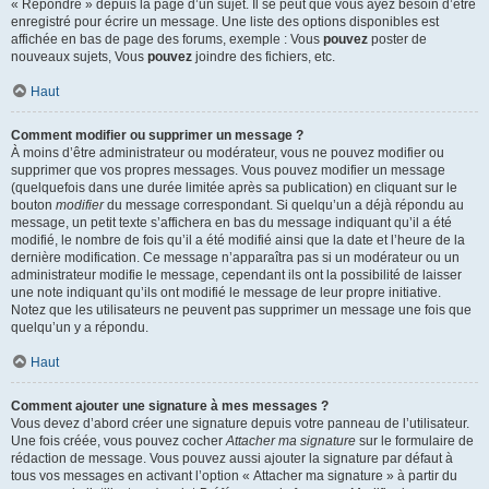
« Répondre » depuis la page d’un sujet. Il se peut que vous ayez besoin d’être
enregistré pour écrire un message. Une liste des options disponibles est
affichée en bas de page des forums, exemple : Vous
pouvez
poster de
nouveaux sujets, Vous
pouvez
joindre des fichiers, etc.
Haut
Comment modifier ou supprimer un message ?
À moins d’être administrateur ou modérateur, vous ne pouvez modifier ou
supprimer que vos propres messages. Vous pouvez modifier un message
(quelquefois dans une durée limitée après sa publication) en cliquant sur le
bouton
modifier
du message correspondant. Si quelqu’un a déjà répondu au
message, un petit texte s’affichera en bas du message indiquant qu’il a été
modifié, le nombre de fois qu’il a été modifié ainsi que la date et l’heure de la
dernière modification. Ce message n’apparaîtra pas si un modérateur ou un
administrateur modifie le message, cependant ils ont la possibilité de laisser
une note indiquant qu’ils ont modifié le message de leur propre initiative.
Notez que les utilisateurs ne peuvent pas supprimer un message une fois que
quelqu’un y a répondu.
Haut
Comment ajouter une signature à mes messages ?
Vous devez d’abord créer une signature depuis votre panneau de l’utilisateur.
Une fois créée, vous pouvez cocher
Attacher ma signature
sur le formulaire de
rédaction de message. Vous pouvez aussi ajouter la signature par défaut à
tous vos messages en activant l’option « Attacher ma signature » à partir du