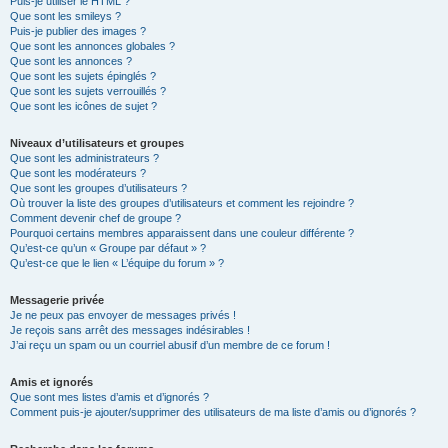
Puis-je utiliser le HTML ?
Que sont les smileys ?
Puis-je publier des images ?
Que sont les annonces globales ?
Que sont les annonces ?
Que sont les sujets épinglés ?
Que sont les sujets verrouillés ?
Que sont les icônes de sujet ?
Niveaux d’utilisateurs et groupes
Que sont les administrateurs ?
Que sont les modérateurs ?
Que sont les groupes d’utilisateurs ?
Où trouver la liste des groupes d’utilisateurs et comment les rejoindre ?
Comment devenir chef de groupe ?
Pourquoi certains membres apparaissent dans une couleur différente ?
Qu’est-ce qu’un « Groupe par défaut » ?
Qu’est-ce que le lien « L’équipe du forum » ?
Messagerie privée
Je ne peux pas envoyer de messages privés !
Je reçois sans arrêt des messages indésirables !
J’ai reçu un spam ou un courriel abusif d’un membre de ce forum !
Amis et ignorés
Que sont mes listes d’amis et d’ignorés ?
Comment puis-je ajouter/supprimer des utilisateurs de ma liste d’amis ou d’ignorés ?