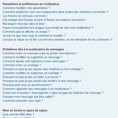
Paramètres et préférences de l’utilisateur
Comment modifier mes paramètres ?
Comment empêcher mon nom d’apparaître dans la liste des membres connectés ?
Les heures ne sont pas correctes !
J’ai changé mon fuseau horaire et l’heure est toujours incorrecte !
Ma langue n’est pas dans la liste !
A quoi correspondent les images à proximité de mon nom d’utilisateur ?
Comment puis-je afficher un avatar ?
Qu’est-ce que mon rang et comment le modifier ?
Lorsque je clique sur le lien
courriel
d’un membre, on me demande de me connecter !?
Problèmes liés à la publication de messages
Comment créer un nouveau sujet ou poster une réponse ?
Comment modifier ou supprimer un message ?
Comment ajouter une signature à mes messages ?
Comment créer un sondage ?
Pourquoi ne puis-je pas ajouter plus d’options à mon sondage ?
Comment modifier ou supprimer un sondage ?
Pourquoi ne puis-je pas accéder à un forum ?
Pourquoi ne puis-je pas joindre des fichiers à mon message ?
Pourquoi ai-je reçu un avertissement ?
Comment rapporter des messages à un modérateur ?
À quoi sert le bouton « Sauvegarder » dans la page de rédaction de message ?
Pourquoi mon message doit être validé ?
Comment remonter mon sujet ?
Mise en forme et types de sujets
Que sont les BBCodes ?