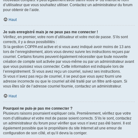
nouveaux comptes. Il peut également avoir banni votre IP ou interdit le nom
d’utilisateur que vous souhaitez utiliser. Contactez un administrateur du forum
pour obtenir de l’aide.
Haut
Je suis enregistré mais je ne peux pas me connecter !
Vérifiez, en premier, votre nom d’utilisateur et votre mot de passe. S’ils sont
corrects, il y a deux possibilités :
Si la gestion COPPA est active et si vous avez indiqué avoir moins de 13 ans
lors de l’enregistrement, alors vous devrez suivre les instructions reçues par
courriel. Certains forums peuvent également nécessiter que toute nouvelle
création de compte soit activée par vous-même ou par un administrateur avant
que vous puissiez vous connecter. Cette information est indiquée lors de
l’enregistrement. Si vous avez reçu un courriel, suivez ses instructions.
Si vous n’avez pas reçu de courriel, il se peut que vous ayez fourni une
adresse incorrecte ou que le courriel ait été traité par un filtre anti-spam. Si
vous êtes sûr de l’adresse courriel fournie, contactez un administrateur.
Haut
Pourquoi ne puis-je pas me connecter ?
Plusieurs raisons pourraient expliquer cela. Premièrement, vérifiez que votre
nom d’utilisateur et votre mot de passe soient corrects. S’ils le sont, contactez
un administrateur du forum pour vérifier que vous n’avez pas été banni. Il est
également possible que le propriétaire du site Internet ait une erreur de
configuration de son côté, et qu’il devra la corriger.