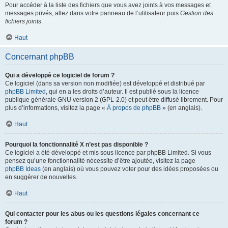
Pour accéder à la liste des fichiers que vous avez joints à vos messages et
messages privés, allez dans votre panneau de l’utilisateur puis
Gestion des
fichiers joints
.
Haut
Concernant phpBB
Qui a développé ce logiciel de forum ?
Ce logiciel (dans sa version non modifiée) est développé et distribué par
phpBB Limited
, qui en a les droits d’auteur. Il est publié sous la licence
publique générale GNU version 2 (GPL-2.0) et peut être diffusé librement. Pour
plus d’informations, visitez la page «
À propos de phpBB
» (en anglais).
Haut
Pourquoi la fonctionnalité X n’est pas disponible ?
Ce logiciel a été développé et mis sous licence par phpBB Limited. Si vous
pensez qu’une fonctionnalité nécessite d’être ajoutée, visitez la page
phpBB Ideas
(en anglais) où vous pouvez voter pour des idées proposées ou
en suggérer de nouvelles.
Haut
Qui contacter pour les abus ou les questions légales concernant ce
forum ?