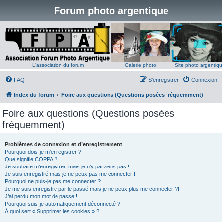
Forum photo argentique
L'association du forum
Galerie photo
Site photo argentiq
FAQ
S’enregistrer
Connexion
Index du forum
Foire aux questions (Questions posées fréquemment)
Foire aux questions (Questions posées
fréquemment)
Problèmes de connexion et d’enregistrement
Pourquoi dois-je m’enregistrer ?
Que signifie COPPA ?
Je souhaite m’enregistrer, mais je n’y parviens pas !
Je suis enregistré mais je ne peux pas me connecter !
Pourquoi ne puis-je pas me connecter ?
Je me suis enregistré par le passé mais je ne peux plus me connecter ?!
J’ai perdu mon mot de passe !
Pourquoi suis-je automatiquement déconnecté ?
À quoi sert « Supprimer les cookies » ?