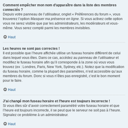
Comment empêcher mon nom d’apparaître dans la liste des membres
connectés ?
Depuis votre panneau de l’utilisateur, onglet « Préférences du forum », vous
trouverez l’option
Masquer ma présence en ligne
. Si vous activez cette option
vous ne serez visible que par les administrateurs, les modérateurs et vous-
même. Vous serez compté parmi les membres invisibles.
Haut
Les heures ne sont pas correctes !
Il est possible que l’heure affichée utilise un fuseau horaire différent de celui
dans lequel vous êtes. Dans ce cas, accédez au
panneau de l’utilisateur
et
modifiez le fuseau horaire afin qu’il corresponde à la zone où vous vous
trouvez (ex : Londres, Paris, New York, Sydney, etc.). Notez que la modification
du fuseau horaire, comme la plupart des paramètres, n’est accessible qu’aux
membres du forum. Donc si vous n’êtes pas enregistré, c’est le bon moment
pour le faire.
Haut
J’ai changé mon fuseau horaire et l’heure est toujours incorrecte !
Si vous êtes sûr d’avoir correctement paramétré votre fuseau horaire et que
l’heure est toujours incorrecte, il se peut que le serveur ne soit pas à l’heure.
Signalez ce problème à un administrateur.
Haut