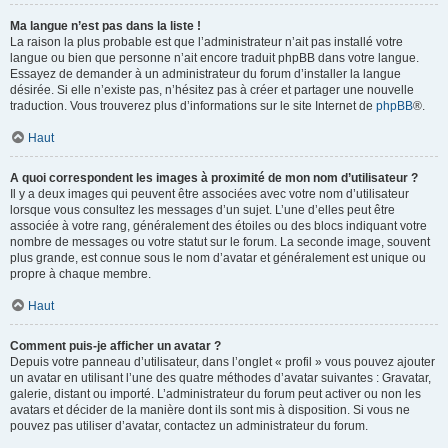
Ma langue n’est pas dans la liste !
La raison la plus probable est que l’administrateur n’ait pas installé votre
langue ou bien que personne n’ait encore traduit phpBB dans votre langue.
Essayez de demander à un administrateur du forum d’installer la langue
désirée. Si elle n’existe pas, n’hésitez pas à créer et partager une nouvelle
traduction. Vous trouverez plus d’informations sur le site Internet de
phpBB
®.
Haut
A quoi correspondent les images à proximité de mon nom d’utilisateur ?
Il y a deux images qui peuvent être associées avec votre nom d’utilisateur
lorsque vous consultez les messages d’un sujet. L’une d’elles peut être
associée à votre rang, généralement des étoiles ou des blocs indiquant votre
nombre de messages ou votre statut sur le forum. La seconde image, souvent
plus grande, est connue sous le nom d’avatar et généralement est unique ou
propre à chaque membre.
Haut
Comment puis-je afficher un avatar ?
Depuis votre panneau d’utilisateur, dans l’onglet « profil » vous pouvez ajouter
un avatar en utilisant l’une des quatre méthodes d’avatar suivantes : Gravatar,
galerie, distant ou importé. L’administrateur du forum peut activer ou non les
avatars et décider de la manière dont ils sont mis à disposition. Si vous ne
pouvez pas utiliser d’avatar, contactez un administrateur du forum.