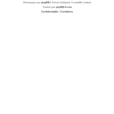
Développé par
phpBB
® Forum Software © phpBB Limited
Traduit par
phpBB-fr.com
Confidentialité
|
Conditions