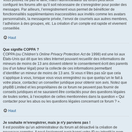
Vous pouvez ne pas le faire, mais l’administrateur du forum peut avoir
configuré les forums afin qu’il soit nécessaire de s’enregistrer pour poster des
messages. Par ailleurs, l’enregistrement vous permet de bénéficier de
fonctionnalités supplémentaires inaccessibles aux invités comme les avatars
personnalisés, la messagerie privée, l’envoi de courriels aux autres membres,
l’adhésion à des groupes, etc. La création d’un compte est rapide et vivement
conseillée.
Haut
Que signifie COPPA ?
COPPA (ou
Children’s Online Privacy Protection Act
de 1998) est une loi aux
États-Unis qui dit que les sites Internet pouvant recueillir des informations de
mineurs de moins de 13 ans doivent obtenir le consentement écrit des parents
(ou d’un tuteur légal) pour la collecte de ces informations permettant
d’identifier un mineur de moins de 13 ans. Si vous n’êtes pas sûr que cela
s’applique à vous, lorsque vous vous enregistrez ou que quelqu’un le fait à
votre place, contactez un conseiller juridique pour obtenir son avis. Notez que
phpBB Limited et les propriétaires de ce forum ne peuvent pas fournir de
conseils juridiques et ne sauraient être contactés pour des questions légales
de toutes sortes, à l’exception de celles mentionnées dans la question « Qui
contacter pour les abus ou les questions légales concernant ce forum ? ».
Haut
Je souhaite m’enregistrer, mais je n’y parviens pas !
Il est possible qu’un administrateur du forum ait désactivé la création de