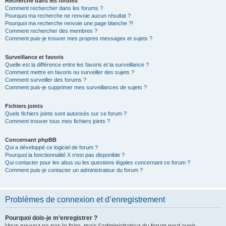
Recherche dans les forums
Comment rechercher dans les forums ?
Pourquoi ma recherche ne renvoie aucun résultat ?
Pourquoi ma recherche renvoie une page blanche ?!
Comment rechercher des membres ?
Comment puis-je trouver mes propres messages et sujets ?
Surveillance et favoris
Quelle est la différence entre les favoris et la surveillance ?
Comment mettre en favoris ou surveiller des sujets ?
Comment surveiller des forums ?
Comment puis-je supprimer mes surveillances de sujets ?
Fichiers joints
Quels fichiers joints sont autorisés sur ce forum ?
Comment trouver tous mes fichiers joints ?
Concernant phpBB
Qui a développé ce logiciel de forum ?
Pourquoi la fonctionnalité X n’est pas disponible ?
Qui contacter pour les abus ou les questions légales concernant ce forum ?
Comment puis-je contacter un administrateur du forum ?
Problèmes de connexion et d’enregistrement
Pourquoi dois-je m’enregistrer ?