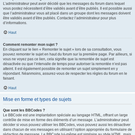
L’administrateur peut avoir décidé que les messages du forum dans lequel
vous postez nécessitent d’être validés avant d’être publiés. Il est possible aussi
que l’administrateur vous ait placé dans un groupe dont les messages doivent
être validés avant d’être publiés. Contactez l’administrateur pour plus
d’informations.
Haut
Comment remonter mon sujet ?
En cliquant sur le lien « Remonter le sujet » lors de sa consultation, vous
pouvez
remonter
le sujet en haut du forum sur la première page. Par ailleurs, si
vous ne voyez pas ce lien, cela signifie que la remontée de sujet est
désactivée ou que l’intervalle de temps pour autoriser la remontée n’est pas
atteint. Il est également possible de remonter un sujet simplement en y
répondant. Néanmoins, assurez-vous de respecter les règles du forum en le
faisant.
Haut
Mise en forme et types de sujets
Que sont les BBCodes ?
Le BBCode est une implantation spéciale au langage HTML, offrant un large
contrôle de mise en forme des éléments d’un message. L’administrateur peut
décider si vous pouvez utiliser les BBCodes, vous pouvez aussi les désactiver
dans chacun de vos messages en utilisant l’option appropriée du formulaire de
rédaction de message. Le BBCode lui-même est similaire au style HTML, mais