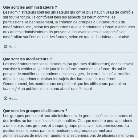
Que sont les administrateurs ?
Les administrateurs sont les utilisateurs qui ont le plus haut niveau de contrôle
sur tout le forum. Ils contrôlent tous les aspects du forum comme les
permissions, le bannissement, la création de groupes d’utilisateurs ou de
modérateurs, etc., selon les permissions que le fondateur du forum a attribuées
aux autres administrateurs. Ils peuvent aussi avoir toutes les capacités de
modération sur l’ensemble des forums, selon ce que le fondateur a autorisé.
Haut
Que sont les modérateurs ?
Les modérateurs sont des utilisateurs (ou groupes d’utilisateurs) dont le travail
consiste à vérifier au jour le jour le bon fonctionnement du forum. Ils ont le
pouvoir de modifier ou supprimer des messages, de verrouiller, déverrouiller,
déplacer, supprimer et diviser les sujets des forums qu’ils modèrent.
Généralement, les modérateurs empêchent que les utilisateurs partent en
hors-sujet
ou publient du contenu abusif ou offensant.
Haut
Que sont les groupes d’utilisateurs ?
Les groupes permettent aux administrateurs de gérer l’accès des membres et
des invités au forum et à ses fonctionnalités. Chaque membre peut appartenir
à un ou plusieurs groupes et chaque groupe peut avoir ses permissions. La
gestion des membres par l’intermédiaire des groupes permet aux
administrateurs de modifier rapidement les permissions de plusieurs membres