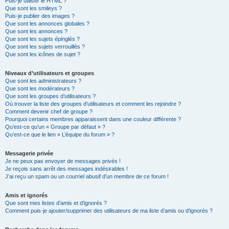
Puis-je utiliser le HTML ?
Que sont les smileys ?
Puis-je publier des images ?
Que sont les annonces globales ?
Que sont les annonces ?
Que sont les sujets épinglés ?
Que sont les sujets verrouillés ?
Que sont les icônes de sujet ?
Niveaux d’utilisateurs et groupes
Que sont les administrateurs ?
Que sont les modérateurs ?
Que sont les groupes d’utilisateurs ?
Où trouver la liste des groupes d’utilisateurs et comment les rejoindre ?
Comment devenir chef de groupe ?
Pourquoi certains membres apparaissent dans une couleur différente ?
Qu’est-ce qu’un « Groupe par défaut » ?
Qu’est-ce que le lien « L’équipe du forum » ?
Messagerie privée
Je ne peux pas envoyer de messages privés !
Je reçois sans arrêt des messages indésirables !
J’ai reçu un spam ou un courriel abusif d’un membre de ce forum !
Amis et ignorés
Que sont mes listes d’amis et d’ignorés ?
Comment puis-je ajouter/supprimer des utilisateurs de ma liste d’amis ou d’ignorés ?