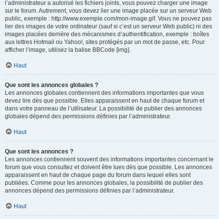
l’administrateur a autorisé les fichiers joints, vous pouvez charger une image
sur le forum. Autrement, vous devez lier une image placée sur un serveur Web
public, exemple : http://www.exemple.com/mon-image.gif. Vous ne pouvez pas
lier des images de votre ordinateur (sauf si c’est un serveur Web public) ni des
images placées derrière des mécanismes d’authentification, exemple : boîtes
aux lettres Hotmail ou Yahoo!, sites protégés par un mot de passe, etc. Pour
afficher l’image, utilisez la balise BBCode [img].
Haut
Que sont les annonces globales ?
Les annonces globales contiennent des informations importantes que vous
devez lire dès que possible. Elles apparaissent en haut de chaque forum et
dans votre panneau de l’utilisateur. La possibilité de publier des annonces
globales dépend des permissions définies par l’administrateur.
Haut
Que sont les annonces ?
Les annonces contiennent souvent des informations importantes concernant le
forum que vous consultez et doivent être lues dès que possible. Les annonces
apparaissent en haut de chaque page du forum dans lequel elles sont
publiées. Comme pour les annonces globales, la possibilité de publier des
annonces dépend des permissions définies par l’administrateur.
Haut