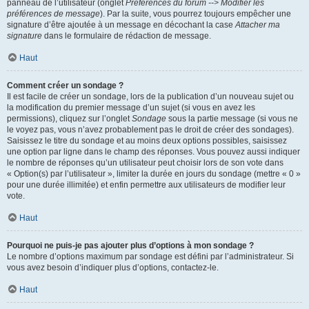
panneau de l’utilisateur (onglet
Préférences du forum --> Modifier les
préférences de message
). Par la suite, vous pourrez toujours empêcher une
signature d’être ajoutée à un message en décochant la case
Attacher ma
signature
dans le formulaire de rédaction de message.
Haut
Comment créer un sondage ?
Il est facile de créer un sondage, lors de la publication d’un nouveau sujet ou
la modification du premier message d’un sujet (si vous en avez les
permissions), cliquez sur l’onglet
Sondage
sous la partie message (si vous ne
le voyez pas, vous n’avez probablement pas le droit de créer des sondages).
Saisissez le titre du sondage et au moins deux options possibles, saisissez
une option par ligne dans le champ des réponses. Vous pouvez aussi indiquer
le nombre de réponses qu’un utilisateur peut choisir lors de son vote dans
« Option(s) par l’utilisateur », limiter la durée en jours du sondage (mettre « 0 »
pour une durée illimitée) et enfin permettre aux utilisateurs de modifier leur
vote.
Haut
Pourquoi ne puis-je pas ajouter plus d’options à mon sondage ?
Le nombre d’options maximum par sondage est défini par l’administrateur. Si
vous avez besoin d’indiquer plus d’options, contactez-le.
Haut