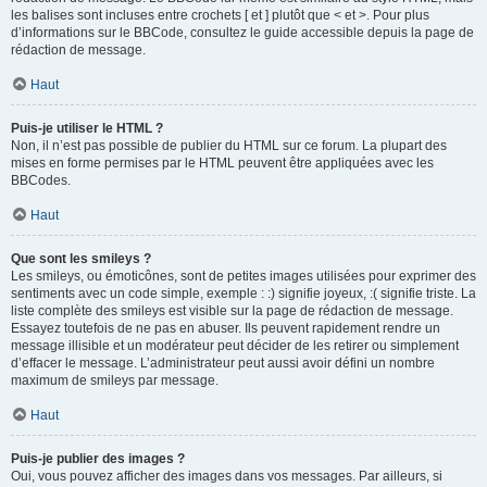
les balises sont incluses entre crochets [ et ] plutôt que < et >. Pour plus
d’informations sur le BBCode, consultez le guide accessible depuis la page de
rédaction de message.
Haut
Puis-je utiliser le HTML ?
Non, il n’est pas possible de publier du HTML sur ce forum. La plupart des
mises en forme permises par le HTML peuvent être appliquées avec les
BBCodes.
Haut
Que sont les smileys ?
Les smileys, ou émoticônes, sont de petites images utilisées pour exprimer des
sentiments avec un code simple, exemple : :) signifie joyeux, :( signifie triste. La
liste complète des smileys est visible sur la page de rédaction de message.
Essayez toutefois de ne pas en abuser. Ils peuvent rapidement rendre un
message illisible et un modérateur peut décider de les retirer ou simplement
d’effacer le message. L’administrateur peut aussi avoir défini un nombre
maximum de smileys par message.
Haut
Puis-je publier des images ?
Oui, vous pouvez afficher des images dans vos messages. Par ailleurs, si