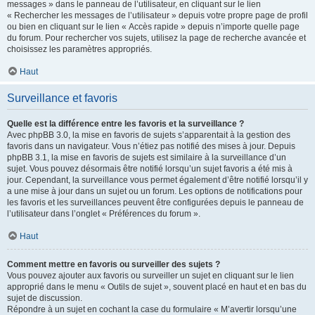
messages » dans le panneau de l’utilisateur, en cliquant sur le lien
« Rechercher les messages de l’utilisateur » depuis votre propre page de profil
ou bien en cliquant sur le lien « Accès rapide » depuis n’importe quelle page
du forum. Pour rechercher vos sujets, utilisez la page de recherche avancée et
choisissez les paramètres appropriés.
Haut
Surveillance et favoris
Quelle est la différence entre les favoris et la surveillance ?
Avec phpBB 3.0, la mise en favoris de sujets s’apparentait à la gestion des
favoris dans un navigateur. Vous n’étiez pas notifié des mises à jour. Depuis
phpBB 3.1, la mise en favoris de sujets est similaire à la surveillance d’un
sujet. Vous pouvez désormais être notifié lorsqu’un sujet favoris a été mis à
jour. Cependant, la surveillance vous permet également d’être notifié lorsqu’il y
a une mise à jour dans un sujet ou un forum. Les options de notifications pour
les favoris et les surveillances peuvent être configurées depuis le panneau de
l’utilisateur dans l’onglet « Préférences du forum ».
Haut
Comment mettre en favoris ou surveiller des sujets ?
Vous pouvez ajouter aux favoris ou surveiller un sujet en cliquant sur le lien
approprié dans le menu « Outils de sujet », souvent placé en haut et en bas du
sujet de discussion.
Répondre à un sujet en cochant la case du formulaire « M’avertir lorsqu’une