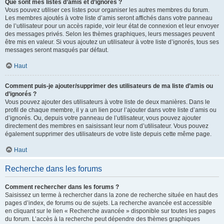
Que sont mes listes d’amis et d’ignorés ?
Vous pouvez utiliser ces listes pour organiser les autres membres du forum.
Les membres ajoutés à votre liste d’amis seront affichés dans votre panneau
de l’utilisateur pour un accès rapide, voir leur état de connexion et leur envoyer
des messages privés. Selon les thèmes graphiques, leurs messages peuvent
être mis en valeur. Si vous ajoutez un utilisateur à votre liste d’ignorés, tous ses
messages seront masqués par défaut.
Haut
Comment puis-je ajouter/supprimer des utilisateurs de ma liste d’amis ou
d’ignorés ?
Vous pouvez ajouter des utilisateurs à votre liste de deux manières. Dans le
profil de chaque membre, il y a un lien pour l’ajouter dans votre liste d’amis ou
d’ignorés. Ou, depuis votre panneau de l’utilisateur, vous pouvez ajouter
directement des membres en saisissant leur nom d’utilisateur. Vous pouvez
également supprimer des utilisateurs de votre liste depuis cette même page.
Haut
Recherche dans les forums
Comment rechercher dans les forums ?
Saisissez un terme à rechercher dans la zone de recherche située en haut des
pages d’index, de forums ou de sujets. La recherche avancée est accessible
en cliquant sur le lien « Recherche avancée » disponible sur toutes les pages
du forum. L’accès à la recherche peut dépendre des thèmes graphiques