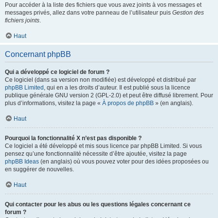
Pour accéder à la liste des fichiers que vous avez joints à vos messages et
messages privés, allez dans votre panneau de l’utilisateur puis
Gestion des
fichiers joints
.
Haut
Concernant phpBB
Qui a développé ce logiciel de forum ?
Ce logiciel (dans sa version non modifiée) est développé et distribué par
phpBB Limited
, qui en a les droits d’auteur. Il est publié sous la licence
publique générale GNU version 2 (GPL-2.0) et peut être diffusé librement. Pour
plus d’informations, visitez la page «
À propos de phpBB
» (en anglais).
Haut
Pourquoi la fonctionnalité X n’est pas disponible ?
Ce logiciel a été développé et mis sous licence par phpBB Limited. Si vous
pensez qu’une fonctionnalité nécessite d’être ajoutée, visitez la page
phpBB Ideas
(en anglais) où vous pouvez voter pour des idées proposées ou
en suggérer de nouvelles.
Haut
Qui contacter pour les abus ou les questions légales concernant ce
forum ?