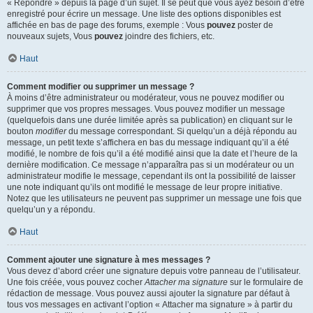
« Répondre » depuis la page d’un sujet. Il se peut que vous ayez besoin d’être
enregistré pour écrire un message. Une liste des options disponibles est
affichée en bas de page des forums, exemple : Vous
pouvez
poster de
nouveaux sujets, Vous
pouvez
joindre des fichiers, etc.
Haut
Comment modifier ou supprimer un message ?
À moins d’être administrateur ou modérateur, vous ne pouvez modifier ou
supprimer que vos propres messages. Vous pouvez modifier un message
(quelquefois dans une durée limitée après sa publication) en cliquant sur le
bouton
modifier
du message correspondant. Si quelqu’un a déjà répondu au
message, un petit texte s’affichera en bas du message indiquant qu’il a été
modifié, le nombre de fois qu’il a été modifié ainsi que la date et l’heure de la
dernière modification. Ce message n’apparaîtra pas si un modérateur ou un
administrateur modifie le message, cependant ils ont la possibilité de laisser
une note indiquant qu’ils ont modifié le message de leur propre initiative.
Notez que les utilisateurs ne peuvent pas supprimer un message une fois que
quelqu’un y a répondu.
Haut
Comment ajouter une signature à mes messages ?
Vous devez d’abord créer une signature depuis votre panneau de l’utilisateur.
Une fois créée, vous pouvez cocher
Attacher ma signature
sur le formulaire de
rédaction de message. Vous pouvez aussi ajouter la signature par défaut à
tous vos messages en activant l’option « Attacher ma signature » à partir du