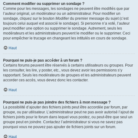
Comment modifier ou supprimer un sondage ?
Comme pour les messages, les sondages ne peuvent être modifiés que par
l’auteur original, un modérateur ou un administrateur. Pour modifier un
sondage, cliquez sur le bouton
Modifier
du premier message du sujet (c’est
toujours celui auquel est associé le sondage). Si personne n’a voté, l’auteur
peut modifier une option ou supprimer le sondage. Autrement, seuls les
modérateurs et les administrateurs peuvent le modifier ou le supprimer. Ceci
pour empêcher le trucage en changeant les intitulés en cours de sondage.
Haut
Pourquoi ne puis-je pas accéder à un forum ?
Certains forums peuvent être réservés à certains utilisateurs ou groupes. Pour
les consulter, les lire, y poster, etc., vous devez avoir les permissions s’y
rapportant. Seuls les modérateurs de groupes et les administrateurs peuvent
accorder ces accès, vous devez donc les contacter.
Haut
Pourquoi ne puis-je pas joindre des fichiers à mon message ?
La possibilité d’ajouter des fichiers joints peut être accordée par forum, par
groupe, ou par utilisateur. L’administrateur peut ne pas avoir autorisé l’ajout de
fichiers joints pour le forum dans lequel vous postez, ou peut-être que seul un
groupe peut en joindre. Contactez l’administrateur si vous ne savez pas
pourquoi vous ne pouvez pas ajouter de fichiers joints sur un forum.
Haut