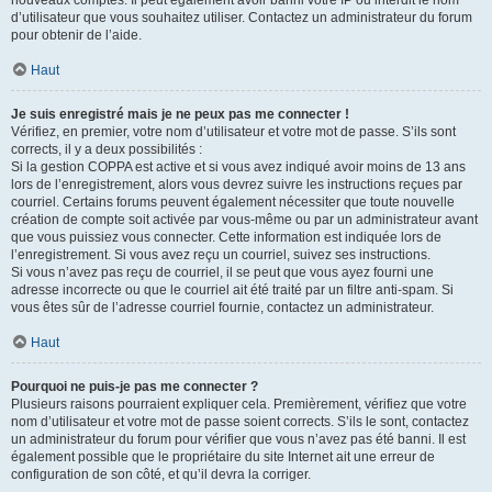
nouveaux comptes. Il peut également avoir banni votre IP ou interdit le nom
d’utilisateur que vous souhaitez utiliser. Contactez un administrateur du forum
pour obtenir de l’aide.
Haut
Je suis enregistré mais je ne peux pas me connecter !
Vérifiez, en premier, votre nom d’utilisateur et votre mot de passe. S’ils sont
corrects, il y a deux possibilités :
Si la gestion COPPA est active et si vous avez indiqué avoir moins de 13 ans
lors de l’enregistrement, alors vous devrez suivre les instructions reçues par
courriel. Certains forums peuvent également nécessiter que toute nouvelle
création de compte soit activée par vous-même ou par un administrateur avant
que vous puissiez vous connecter. Cette information est indiquée lors de
l’enregistrement. Si vous avez reçu un courriel, suivez ses instructions.
Si vous n’avez pas reçu de courriel, il se peut que vous ayez fourni une
adresse incorrecte ou que le courriel ait été traité par un filtre anti-spam. Si
vous êtes sûr de l’adresse courriel fournie, contactez un administrateur.
Haut
Pourquoi ne puis-je pas me connecter ?
Plusieurs raisons pourraient expliquer cela. Premièrement, vérifiez que votre
nom d’utilisateur et votre mot de passe soient corrects. S’ils le sont, contactez
un administrateur du forum pour vérifier que vous n’avez pas été banni. Il est
également possible que le propriétaire du site Internet ait une erreur de
configuration de son côté, et qu’il devra la corriger.