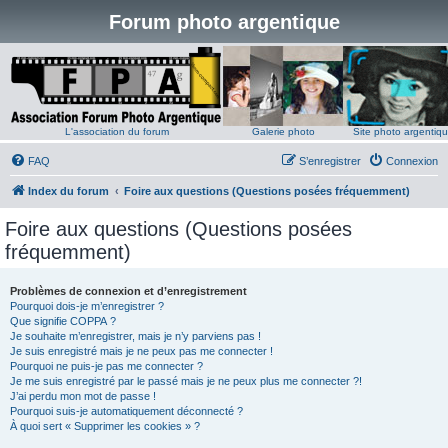
Forum photo argentique
L'association du forum
Galerie photo
Site photo argentiq
FAQ
S’enregistrer
Connexion
Index du forum
Foire aux questions (Questions posées fréquemment)
Foire aux questions (Questions posées
fréquemment)
Problèmes de connexion et d’enregistrement
Pourquoi dois-je m’enregistrer ?
Que signifie COPPA ?
Je souhaite m’enregistrer, mais je n’y parviens pas !
Je suis enregistré mais je ne peux pas me connecter !
Pourquoi ne puis-je pas me connecter ?
Je me suis enregistré par le passé mais je ne peux plus me connecter ?!
J’ai perdu mon mot de passe !
Pourquoi suis-je automatiquement déconnecté ?
À quoi sert « Supprimer les cookies » ?