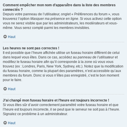
Comment empêcher mon nom d’apparaître dans la liste des membres
connectés ?
Depuis votre panneau de l’utilisateur, onglet « Préférences du forum », vous
trouverez l’option
Masquer ma présence en ligne
. Si vous activez cette option
vous ne serez visible que par les administrateurs, les modérateurs et vous-
même. Vous serez compté parmi les membres invisibles.
Haut
Les heures ne sont pas correctes !
Il est possible que l’heure affichée utilise un fuseau horaire différent de celui
dans lequel vous êtes. Dans ce cas, accédez au
panneau de l’utilisateur
et
modifiez le fuseau horaire afin qu’il corresponde à la zone où vous vous
trouvez (ex : Londres, Paris, New York, Sydney, etc.). Notez que la modification
du fuseau horaire, comme la plupart des paramètres, n’est accessible qu’aux
membres du forum. Donc si vous n’êtes pas enregistré, c’est le bon moment
pour le faire.
Haut
J’ai changé mon fuseau horaire et l’heure est toujours incorrecte !
Si vous êtes sûr d’avoir correctement paramétré votre fuseau horaire et que
l’heure est toujours incorrecte, il se peut que le serveur ne soit pas à l’heure.
Signalez ce problème à un administrateur.
Haut