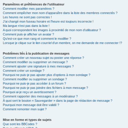
Paramètres et préférences de l’utilisateur
Comment modifier mes paramètres ?
Comment empêcher mon nom d’apparaître dans la liste des membres connectés ?
Les heures ne sont pas correctes !
J’ai changé mon fuseau horaire et l’heure est toujours incorrecte !
Ma langue n’est pas dans la liste !
A quoi correspondent les images à proximité de mon nom d’utilisateur ?
Comment puis-je afficher un avatar ?
Qu’est-ce que mon rang et comment le modifier ?
Lorsque je clique sur le lien
courriel
d’un membre, on me demande de me connecter !?
Problèmes liés à la publication de messages
Comment créer un nouveau sujet ou poster une réponse ?
Comment modifier ou supprimer un message ?
Comment ajouter une signature à mes messages ?
Comment créer un sondage ?
Pourquoi ne puis-je pas ajouter plus d’options à mon sondage ?
Comment modifier ou supprimer un sondage ?
Pourquoi ne puis-je pas accéder à un forum ?
Pourquoi ne puis-je pas joindre des fichiers à mon message ?
Pourquoi ai-je reçu un avertissement ?
Comment rapporter des messages à un modérateur ?
À quoi sert le bouton « Sauvegarder » dans la page de rédaction de message ?
Pourquoi mon message doit être validé ?
Comment remonter mon sujet ?
Mise en forme et types de sujets
Que sont les BBCodes ?