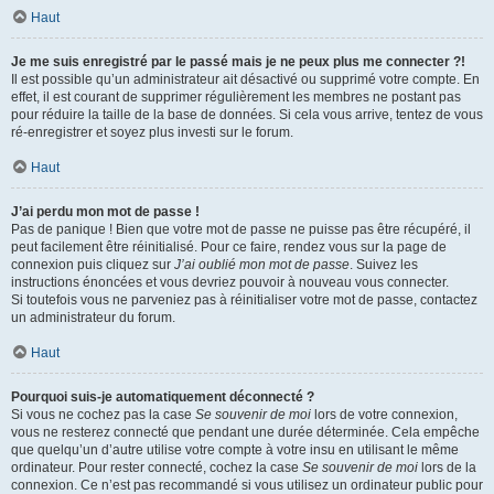
Haut
Je me suis enregistré par le passé mais je ne peux plus me connecter ?!
Il est possible qu’un administrateur ait désactivé ou supprimé votre compte. En
effet, il est courant de supprimer régulièrement les membres ne postant pas
pour réduire la taille de la base de données. Si cela vous arrive, tentez de vous
ré-enregistrer et soyez plus investi sur le forum.
Haut
J’ai perdu mon mot de passe !
Pas de panique ! Bien que votre mot de passe ne puisse pas être récupéré, il
peut facilement être réinitialisé. Pour ce faire, rendez vous sur la page de
connexion puis cliquez sur
J’ai oublié mon mot de passe
. Suivez les
instructions énoncées et vous devriez pouvoir à nouveau vous connecter.
Si toutefois vous ne parveniez pas à réinitialiser votre mot de passe, contactez
un administrateur du forum.
Haut
Pourquoi suis-je automatiquement déconnecté ?
Si vous ne cochez pas la case
Se souvenir de moi
lors de votre connexion,
vous ne resterez connecté que pendant une durée déterminée. Cela empêche
que quelqu’un d’autre utilise votre compte à votre insu en utilisant le même
ordinateur. Pour rester connecté, cochez la case
Se souvenir de moi
lors de la
connexion. Ce n’est pas recommandé si vous utilisez un ordinateur public pour