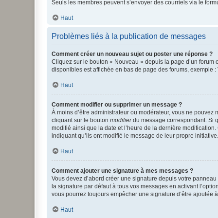
Seuls les membres peuvent s’envoyer des courriels via le formulai
Haut
Problèmes liés à la publication de messages
Comment créer un nouveau sujet ou poster une réponse ?
Cliquez sur le bouton « Nouveau » depuis la page d’un forum ou
disponibles est affichée en bas de page des forums, exemple 
Haut
Comment modifier ou supprimer un message ?
À moins d’être administrateur ou modérateur, vous ne pouvez 
cliquant sur le bouton
modifier
du message correspondant. Si que
modifié ainsi que la date et l’heure de la dernière modificatio
indiquant qu’ils ont modifié le message de leur propre initiat
Haut
Comment ajouter une signature à mes messages ?
Vous devez d’abord créer une signature depuis votre panneau d
la signature par défaut à tous vos messages en activant l’option
vous pourrez toujours empêcher une signature d’être ajoutée
Haut