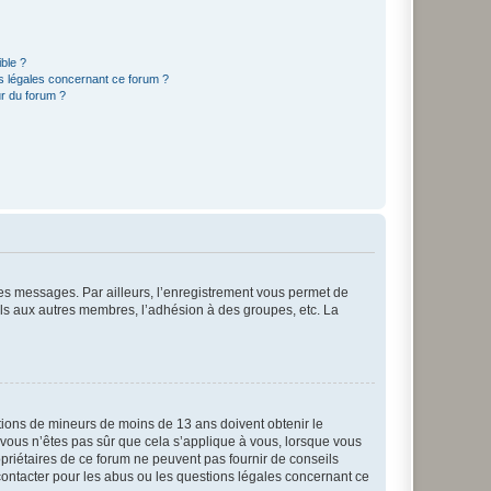
ible ?
ns légales concernant ce forum ?
r du forum ?
 des messages. Par ailleurs, l’enregistrement vous permet de
els aux autres membres, l’adhésion à des groupes, etc. La
mations de mineurs de moins de 13 ans doivent obtenir le
i vous n’êtes pas sûr que cela s’applique à vous, lorsque vous
opriétaires de ce forum ne peuvent pas fournir de conseils
 contacter pour les abus ou les questions légales concernant ce