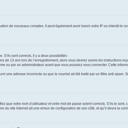
réation de nouveaux comptes. Il peut également avoir banni votre IP ou interdit le no
 S’ils sont corrects, il y a deux possibilités :
ins de 13 ans lors de l’enregistrement, alors vous devrez suivre les instructions r
me ou par un administrateur avant que vous puissiez vous connecter. Cette informat
rni une adresse incorrecte ou que le courriel ait été traité par un filtre anti-spam. S
iez que votre nom d’utilisateur et votre mot de passe soient corrects. S’ils le sont,
e du site Internet ait une erreur de configuration de son côté, et qu’il devra la corri