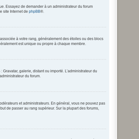
angue. Essayez de demander à un administrateur du forum
e site Internet de
phpBB
®.
e associée à votre rang, généralement des étoiles ou des blocs
généralement est unique ou propre à chaque membre.
: Gravatar, galerie, distant ou importé. L’administrateur du
 administrateur du forum.
modérateurs et administrateurs. En général, vous ne pouvez pas
l but de passer au rang supérieur. Sur la plupart des forums,