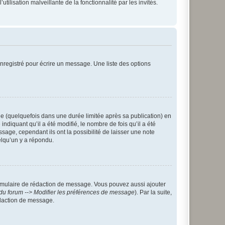
tilisation malveillante de la fonctionnalité par les invités.
nregistré pour écrire un message. Une liste des options
 (quelquefois dans une durée limitée après sa publication) en
iquant qu’il a été modifié, le nombre de fois qu’il a été
sage, cependant ils ont la possibilité de laisser une note
elqu’un y a répondu.
rmulaire de rédaction de message. Vous pouvez aussi ajouter
du forum --> Modifier les préférences de message
). Par la suite,
daction de message.