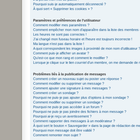
Pourquoi suis-je automatiquement déconnecté ?
À quoi sert « Supprimer les cookies » ?
Paramètres et préférences de l’utilisateur
Comment modifier mes paramètres ?
Comment empêcher mon nom d’apparaître dans la liste des membres
Les heures ne sont pas correctes !
J’ai changé mon fuseau horaire et l’heure est toujours incorrecte !
Ma langue n’est pas dans la liste !
A quoi correspondent les images à proximité de mon nom d’utilisateur 
Comment puis-je afficher un avatar ?
Qu’est-ce que mon rang et comment le modifier ?
Lorsque je clique sur le lien
courriel
d’un membre, on me demande de m
Problèmes liés à la publication de messages
Comment créer un nouveau sujet ou poster une réponse ?
Comment modifier ou supprimer un message ?
Comment ajouter une signature à mes messages ?
Comment créer un sondage ?
Pourquoi ne puis-je pas ajouter plus d’options à mon sondage ?
Comment modifier ou supprimer un sondage ?
Pourquoi ne puis-je pas accéder à un forum ?
Pourquoi ne puis-je pas joindre des fichiers à mon message ?
Pourquoi ai-je reçu un avertissement ?
Comment rapporter des messages à un modérateur ?
À quoi sert le bouton « Sauvegarder » dans la page de rédaction de 
Pourquoi mon message doit être validé ?
Comment remonter mon sujet ?