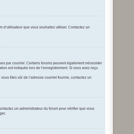
m d’utilisateur que vous souhaitez utiliser. Contactez un
eçues par courriel. Certains forums peuvent également nécessiter
ion est indiquée lors de l’enregistrement. Si vous avez reçu
i vous êtes sûr de l’adresse courriel fournie, contactez un
 contactez un administrateur du forum pour vérifier que vous
ger.