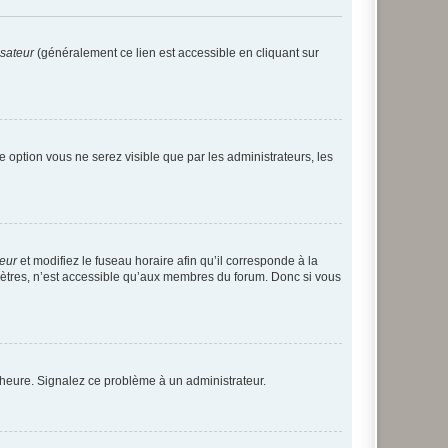
isateur
(généralement ce lien est accessible en cliquant sur
te option vous ne serez visible que par les administrateurs, les
teur
et modifiez le fuseau horaire afin qu’il corresponde à la
mètres, n’est accessible qu’aux membres du forum. Donc si vous
 l’heure. Signalez ce problème à un administrateur.