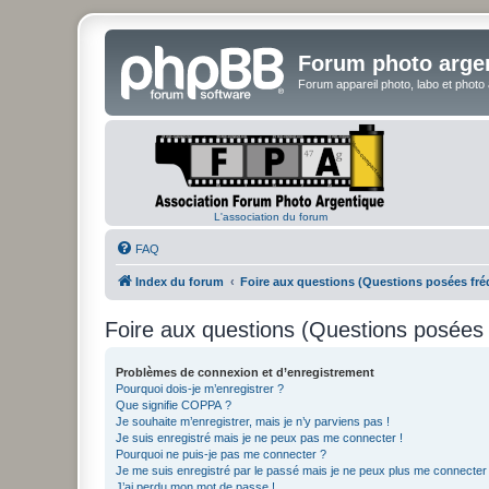
Forum photo arge
Forum appareil photo, labo et photo
L'association du forum
FAQ
Index du forum
Foire aux questions (Questions posées f
Foire aux questions (Questions posée
Problèmes de connexion et d’enregistrement
Pourquoi dois-je m’enregistrer ?
Que signifie COPPA ?
Je souhaite m’enregistrer, mais je n’y parviens pas !
Je suis enregistré mais je ne peux pas me connecter !
Pourquoi ne puis-je pas me connecter ?
Je me suis enregistré par le passé mais je ne peux plus me connecter
J’ai perdu mon mot de passe !