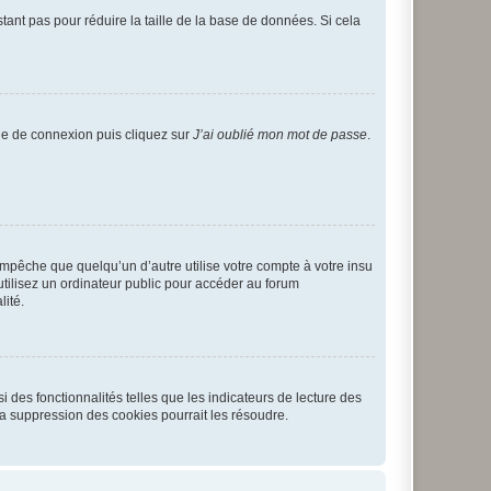
tant pas pour réduire la taille de la base de données. Si cela
age de connexion puis cliquez sur
J’ai oublié mon mot de passe
.
pêche que quelqu’un d’autre utilise votre compte à votre insu
tilisez un ordinateur public pour accéder au forum
lité.
 des fonctionnalités telles que les indicateurs de lecture des
a suppression des cookies pourrait les résoudre.