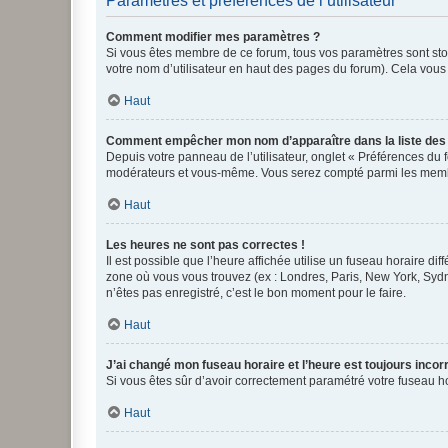
Paramètres et préférences de l’utilisateur
Comment modifier mes paramètres ?
Si vous êtes membre de ce forum, tous vos paramètres sont st
votre nom d’utilisateur en haut des pages du forum). Cela vous
Haut
Comment empêcher mon nom d’apparaître dans la liste de
Depuis votre panneau de l’utilisateur, onglet « Préférences du 
modérateurs et vous-même. Vous serez compté parmi les membr
Haut
Les heures ne sont pas correctes !
Il est possible que l’heure affichée utilise un fuseau horaire d
zone où vous vous trouvez (ex : Londres, Paris, New York, Syd
n’êtes pas enregistré, c’est le bon moment pour le faire.
Haut
J’ai changé mon fuseau horaire et l’heure est toujours incorr
Si vous êtes sûr d’avoir correctement paramétré votre fuseau hor
Haut