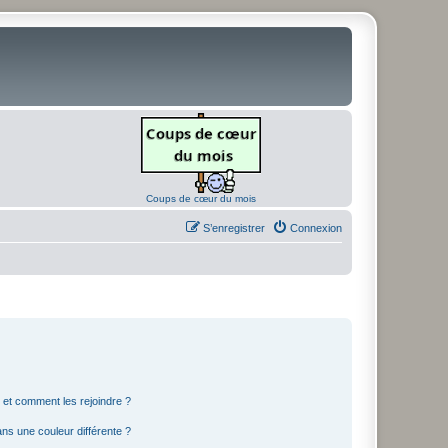
Coups de cœur du mois
S’enregistrer
Connexion
s et comment les rejoindre ?
s une couleur différente ?