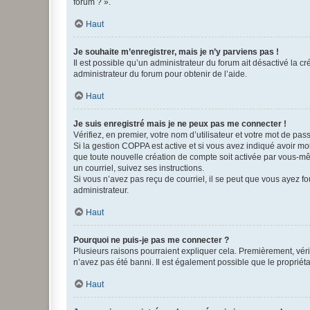
forum ? ».
Haut
Je souhaite m’enregistrer, mais je n’y parviens pas !
Il est possible qu’un administrateur du forum ait désactivé la c
administrateur du forum pour obtenir de l’aide.
Haut
Je suis enregistré mais je ne peux pas me connecter !
Vérifiez, en premier, votre nom d’utilisateur et votre mot de passe.
Si la gestion COPPA est active et si vous avez indiqué avoir mo
que toute nouvelle création de compte soit activée par vous-mê
un courriel, suivez ses instructions.
Si vous n’avez pas reçu de courriel, il se peut que vous ayez fou
administrateur.
Haut
Pourquoi ne puis-je pas me connecter ?
Plusieurs raisons pourraient expliquer cela. Premièrement, vérif
n’avez pas été banni. Il est également possible que le propriétair
Haut