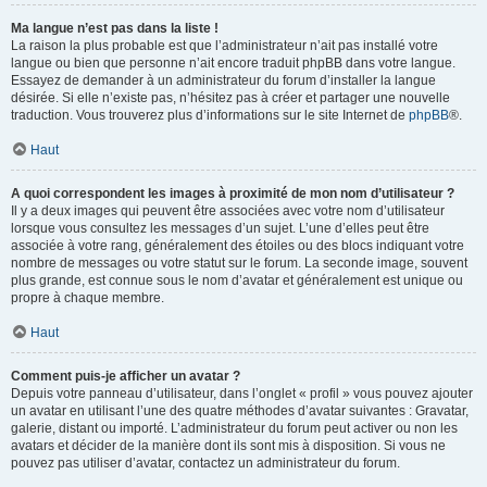
Ma langue n’est pas dans la liste !
La raison la plus probable est que l’administrateur n’ait pas installé votre
langue ou bien que personne n’ait encore traduit phpBB dans votre langue.
Essayez de demander à un administrateur du forum d’installer la langue
désirée. Si elle n’existe pas, n’hésitez pas à créer et partager une nouvelle
traduction. Vous trouverez plus d’informations sur le site Internet de
phpBB
®.
Haut
A quoi correspondent les images à proximité de mon nom d’utilisateur ?
Il y a deux images qui peuvent être associées avec votre nom d’utilisateur
lorsque vous consultez les messages d’un sujet. L’une d’elles peut être
associée à votre rang, généralement des étoiles ou des blocs indiquant votre
nombre de messages ou votre statut sur le forum. La seconde image, souvent
plus grande, est connue sous le nom d’avatar et généralement est unique ou
propre à chaque membre.
Haut
Comment puis-je afficher un avatar ?
Depuis votre panneau d’utilisateur, dans l’onglet « profil » vous pouvez ajouter
un avatar en utilisant l’une des quatre méthodes d’avatar suivantes : Gravatar,
galerie, distant ou importé. L’administrateur du forum peut activer ou non les
avatars et décider de la manière dont ils sont mis à disposition. Si vous ne
pouvez pas utiliser d’avatar, contactez un administrateur du forum.