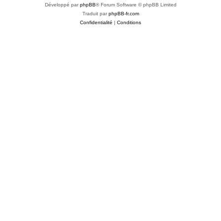
Développé par
phpBB
® Forum Software © phpBB Limited
Traduit par
phpBB-fr.com
Confidentialité
|
Conditions