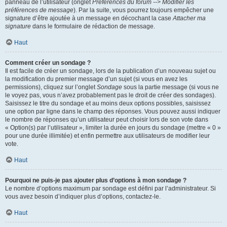
panneau de l’utilisateur (onglet
Préférences du forum --> Modifier les
préférences de message
). Par la suite, vous pourrez toujours empêcher une
signature d’être ajoutée à un message en décochant la case
Attacher ma
signature
dans le formulaire de rédaction de message.
Haut
Comment créer un sondage ?
Il est facile de créer un sondage, lors de la publication d’un nouveau sujet ou
la modification du premier message d’un sujet (si vous en avez les
permissions), cliquez sur l’onglet
Sondage
sous la partie message (si vous ne
le voyez pas, vous n’avez probablement pas le droit de créer des sondages).
Saisissez le titre du sondage et au moins deux options possibles, saisissez
une option par ligne dans le champ des réponses. Vous pouvez aussi indiquer
le nombre de réponses qu’un utilisateur peut choisir lors de son vote dans
« Option(s) par l’utilisateur », limiter la durée en jours du sondage (mettre « 0 »
pour une durée illimitée) et enfin permettre aux utilisateurs de modifier leur
vote.
Haut
Pourquoi ne puis-je pas ajouter plus d’options à mon sondage ?
Le nombre d’options maximum par sondage est défini par l’administrateur. Si
vous avez besoin d’indiquer plus d’options, contactez-le.
Haut