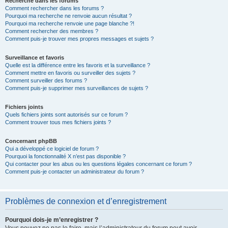
Recherche dans les forums
Comment rechercher dans les forums ?
Pourquoi ma recherche ne renvoie aucun résultat ?
Pourquoi ma recherche renvoie une page blanche ?!
Comment rechercher des membres ?
Comment puis-je trouver mes propres messages et sujets ?
Surveillance et favoris
Quelle est la différence entre les favoris et la surveillance ?
Comment mettre en favoris ou surveiller des sujets ?
Comment surveiller des forums ?
Comment puis-je supprimer mes surveillances de sujets ?
Fichiers joints
Quels fichiers joints sont autorisés sur ce forum ?
Comment trouver tous mes fichiers joints ?
Concernant phpBB
Qui a développé ce logiciel de forum ?
Pourquoi la fonctionnalité X n’est pas disponible ?
Qui contacter pour les abus ou les questions légales concernant ce forum ?
Comment puis-je contacter un administrateur du forum ?
Problèmes de connexion et d’enregistrement
Pourquoi dois-je m’enregistrer ?