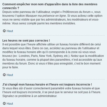
Comment empêcher mon nom d’apparaître dans la liste des membres
connectés ?
Depuis votre panneau de l’utilisateur, onglet « Préférences du forum », vous
trouverez l’option
Masquer ma présence en ligne
. Si vous activez cette option
vous ne serez visible que par les administrateurs, les modérateurs et vous-
même. Vous serez compté parmi les membres invisibles.
Haut
Les heures ne sont pas correctes !
Il est possible que l’heure affichée utilise un fuseau horaire différent de celui
dans lequel vous êtes. Dans ce cas, accédez au
panneau de l’utilisateur
et
modifiez le fuseau horaire afin qu’il corresponde à la zone où vous vous
trouvez (ex : Londres, Paris, New York, Sydney, etc.). Notez que la modification
du fuseau horaire, comme la plupart des paramètres, n’est accessible qu’aux
membres du forum. Donc si vous n’êtes pas enregistré, c’est le bon moment
pour le faire.
Haut
J’ai changé mon fuseau horaire et l’heure est toujours incorrecte !
Si vous êtes sûr d’avoir correctement paramétré votre fuseau horaire et que
l’heure est toujours incorrecte, il se peut que le serveur ne soit pas à l’heure.
Signalez ce problème à un administrateur.
Haut