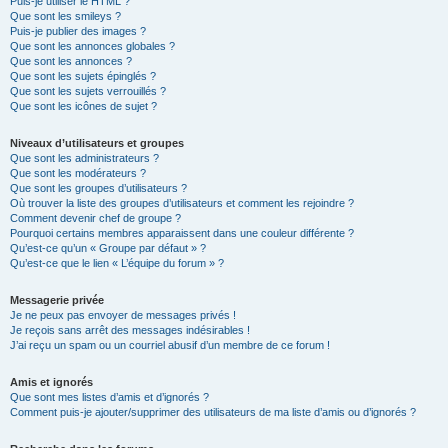
Puis-je utiliser le HTML ?
Que sont les smileys ?
Puis-je publier des images ?
Que sont les annonces globales ?
Que sont les annonces ?
Que sont les sujets épinglés ?
Que sont les sujets verrouillés ?
Que sont les icônes de sujet ?
Niveaux d’utilisateurs et groupes
Que sont les administrateurs ?
Que sont les modérateurs ?
Que sont les groupes d’utilisateurs ?
Où trouver la liste des groupes d’utilisateurs et comment les rejoindre ?
Comment devenir chef de groupe ?
Pourquoi certains membres apparaissent dans une couleur différente ?
Qu’est-ce qu’un « Groupe par défaut » ?
Qu’est-ce que le lien « L’équipe du forum » ?
Messagerie privée
Je ne peux pas envoyer de messages privés !
Je reçois sans arrêt des messages indésirables !
J’ai reçu un spam ou un courriel abusif d’un membre de ce forum !
Amis et ignorés
Que sont mes listes d’amis et d’ignorés ?
Comment puis-je ajouter/supprimer des utilisateurs de ma liste d’amis ou d’ignorés ?