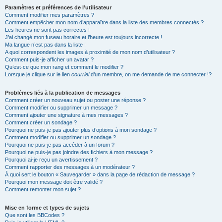
Paramètres et préférences de l’utilisateur
Comment modifier mes paramètres ?
Comment empêcher mon nom d’apparaître dans la liste des membres connectés ?
Les heures ne sont pas correctes !
J’ai changé mon fuseau horaire et l’heure est toujours incorrecte !
Ma langue n’est pas dans la liste !
A quoi correspondent les images à proximité de mon nom d’utilisateur ?
Comment puis-je afficher un avatar ?
Qu’est-ce que mon rang et comment le modifier ?
Lorsque je clique sur le lien
courriel
d’un membre, on me demande de me connecter !?
Problèmes liés à la publication de messages
Comment créer un nouveau sujet ou poster une réponse ?
Comment modifier ou supprimer un message ?
Comment ajouter une signature à mes messages ?
Comment créer un sondage ?
Pourquoi ne puis-je pas ajouter plus d’options à mon sondage ?
Comment modifier ou supprimer un sondage ?
Pourquoi ne puis-je pas accéder à un forum ?
Pourquoi ne puis-je pas joindre des fichiers à mon message ?
Pourquoi ai-je reçu un avertissement ?
Comment rapporter des messages à un modérateur ?
À quoi sert le bouton « Sauvegarder » dans la page de rédaction de message ?
Pourquoi mon message doit être validé ?
Comment remonter mon sujet ?
Mise en forme et types de sujets
Que sont les BBCodes ?