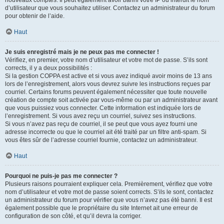
nouveaux comptes. Il peut également avoir banni votre IP ou interdit le nom
d’utilisateur que vous souhaitez utiliser. Contactez un administrateur du forum
pour obtenir de l’aide.
Haut
Je suis enregistré mais je ne peux pas me connecter !
Vérifiez, en premier, votre nom d’utilisateur et votre mot de passe. S’ils sont
corrects, il y a deux possibilités :
Si la gestion COPPA est active et si vous avez indiqué avoir moins de 13 ans
lors de l’enregistrement, alors vous devrez suivre les instructions reçues par
courriel. Certains forums peuvent également nécessiter que toute nouvelle
création de compte soit activée par vous-même ou par un administrateur avant
que vous puissiez vous connecter. Cette information est indiquée lors de
l’enregistrement. Si vous avez reçu un courriel, suivez ses instructions.
Si vous n’avez pas reçu de courriel, il se peut que vous ayez fourni une
adresse incorrecte ou que le courriel ait été traité par un filtre anti-spam. Si
vous êtes sûr de l’adresse courriel fournie, contactez un administrateur.
Haut
Pourquoi ne puis-je pas me connecter ?
Plusieurs raisons pourraient expliquer cela. Premièrement, vérifiez que votre
nom d’utilisateur et votre mot de passe soient corrects. S’ils le sont, contactez
un administrateur du forum pour vérifier que vous n’avez pas été banni. Il est
également possible que le propriétaire du site Internet ait une erreur de
configuration de son côté, et qu’il devra la corriger.