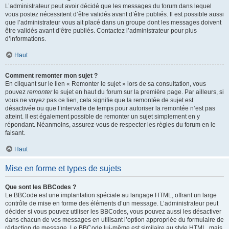
L’administrateur peut avoir décidé que les messages du forum dans lequel
vous postez nécessitent d’être validés avant d’être publiés. Il est possible aussi
que l’administrateur vous ait placé dans un groupe dont les messages doivent
être validés avant d’être publiés. Contactez l’administrateur pour plus
d’informations.
Haut
Comment remonter mon sujet ?
En cliquant sur le lien « Remonter le sujet » lors de sa consultation, vous
pouvez
remonter
le sujet en haut du forum sur la première page. Par ailleurs, si
vous ne voyez pas ce lien, cela signifie que la remontée de sujet est
désactivée ou que l’intervalle de temps pour autoriser la remontée n’est pas
atteint. Il est également possible de remonter un sujet simplement en y
répondant. Néanmoins, assurez-vous de respecter les règles du forum en le
faisant.
Haut
Mise en forme et types de sujets
Que sont les BBCodes ?
Le BBCode est une implantation spéciale au langage HTML, offrant un large
contrôle de mise en forme des éléments d’un message. L’administrateur peut
décider si vous pouvez utiliser les BBCodes, vous pouvez aussi les désactiver
dans chacun de vos messages en utilisant l’option appropriée du formulaire de
rédaction de message. Le BBCode lui-même est similaire au style HTML, mais