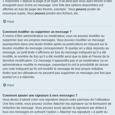
« Répondre » depuis la page d’un sujet. Il se peut que vous ayez besoin d’être
enregistré pour écrire un message. Une liste des options disponibles est
affichée en bas de page des forums, exemple : Vous
pouvez
poster de
nouveaux sujets, Vous
pouvez
joindre des fichiers, etc.
Haut
Comment modifier ou supprimer un message ?
À moins d’être administrateur ou modérateur, vous ne pouvez modifier ou
supprimer que vos propres messages. Vous pouvez modifier un message
(quelquefois dans une durée limitée après sa publication) en cliquant sur le
bouton
modifier
du message correspondant. Si quelqu’un a déjà répondu au
message, un petit texte s’affichera en bas du message indiquant qu’il a été
modifié, le nombre de fois qu’il a été modifié ainsi que la date et l’heure de la
dernière modification. Ce message n’apparaîtra pas si un modérateur ou un
administrateur modifie le message, cependant ils ont la possibilité de laisser
une note indiquant qu’ils ont modifié le message de leur propre initiative.
Notez que les utilisateurs ne peuvent pas supprimer un message une fois que
quelqu’un y a répondu.
Haut
Comment ajouter une signature à mes messages ?
Vous devez d’abord créer une signature depuis votre panneau de l’utilisateur.
Une fois créée, vous pouvez cocher
Attacher ma signature
sur le formulaire de
rédaction de message. Vous pouvez aussi ajouter la signature par défaut à
tous vos messages en activant l’option « Attacher ma signature » à partir du