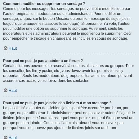
Comment modifier ou supprimer un sondage ?
Comme pour les messages, les sondages ne peuvent être modifiés que par
l’auteur original, un modérateur ou un administrateur. Pour modifier un
sondage, cliquez sur le bouton
Modifier
du premier message du sujet (c’est
toujours celui auquel est associé le sondage). Si personne n’a voté, l’auteur
peut modifier une option ou supprimer le sondage. Autrement, seuls les
modérateurs et les administrateurs peuvent le modifier ou le supprimer. Ceci
pour empêcher le trucage en changeant les intitulés en cours de sondage.
Haut
Pourquoi ne puis-je pas accéder à un forum ?
Certains forums peuvent être réservés à certains utilisateurs ou groupes. Pour
les consulter, les lire, y poster, etc., vous devez avoir les permissions s’y
rapportant. Seuls les modérateurs de groupes et les administrateurs peuvent
accorder ces accès, vous devez donc les contacter.
Haut
Pourquoi ne puis-je pas joindre des fichiers à mon message ?
La possibilité d’ajouter des fichiers joints peut être accordée par forum, par
groupe, ou par utilisateur. L’administrateur peut ne pas avoir autorisé l’ajout de
fichiers joints pour le forum dans lequel vous postez, ou peut-être que seul un
groupe peut en joindre. Contactez l’administrateur si vous ne savez pas
pourquoi vous ne pouvez pas ajouter de fichiers joints sur un forum.
Haut