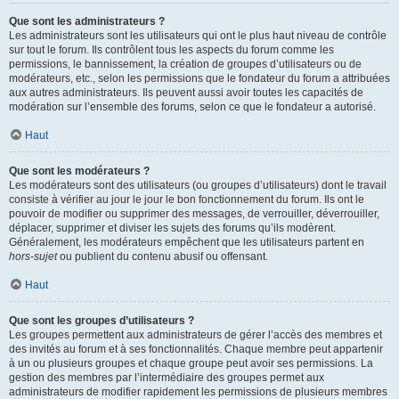
Que sont les administrateurs ?
Les administrateurs sont les utilisateurs qui ont le plus haut niveau de contrôle
sur tout le forum. Ils contrôlent tous les aspects du forum comme les
permissions, le bannissement, la création de groupes d’utilisateurs ou de
modérateurs, etc., selon les permissions que le fondateur du forum a attribuées
aux autres administrateurs. Ils peuvent aussi avoir toutes les capacités de
modération sur l’ensemble des forums, selon ce que le fondateur a autorisé.
Haut
Que sont les modérateurs ?
Les modérateurs sont des utilisateurs (ou groupes d’utilisateurs) dont le travail
consiste à vérifier au jour le jour le bon fonctionnement du forum. Ils ont le
pouvoir de modifier ou supprimer des messages, de verrouiller, déverrouiller,
déplacer, supprimer et diviser les sujets des forums qu’ils modèrent.
Généralement, les modérateurs empêchent que les utilisateurs partent en
hors-sujet
ou publient du contenu abusif ou offensant.
Haut
Que sont les groupes d’utilisateurs ?
Les groupes permettent aux administrateurs de gérer l’accès des membres et
des invités au forum et à ses fonctionnalités. Chaque membre peut appartenir
à un ou plusieurs groupes et chaque groupe peut avoir ses permissions. La
gestion des membres par l’intermédiaire des groupes permet aux
administrateurs de modifier rapidement les permissions de plusieurs membres