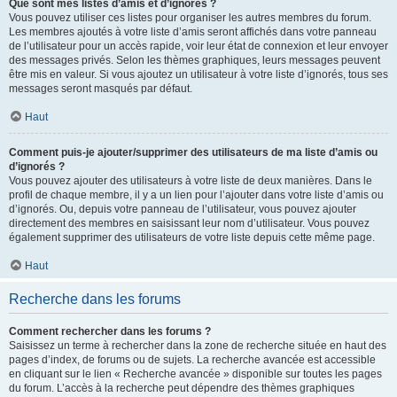
Que sont mes listes d’amis et d’ignorés ?
Vous pouvez utiliser ces listes pour organiser les autres membres du forum.
Les membres ajoutés à votre liste d’amis seront affichés dans votre panneau
de l’utilisateur pour un accès rapide, voir leur état de connexion et leur envoyer
des messages privés. Selon les thèmes graphiques, leurs messages peuvent
être mis en valeur. Si vous ajoutez un utilisateur à votre liste d’ignorés, tous ses
messages seront masqués par défaut.
Haut
Comment puis-je ajouter/supprimer des utilisateurs de ma liste d’amis ou
d’ignorés ?
Vous pouvez ajouter des utilisateurs à votre liste de deux manières. Dans le
profil de chaque membre, il y a un lien pour l’ajouter dans votre liste d’amis ou
d’ignorés. Ou, depuis votre panneau de l’utilisateur, vous pouvez ajouter
directement des membres en saisissant leur nom d’utilisateur. Vous pouvez
également supprimer des utilisateurs de votre liste depuis cette même page.
Haut
Recherche dans les forums
Comment rechercher dans les forums ?
Saisissez un terme à rechercher dans la zone de recherche située en haut des
pages d’index, de forums ou de sujets. La recherche avancée est accessible
en cliquant sur le lien « Recherche avancée » disponible sur toutes les pages
du forum. L’accès à la recherche peut dépendre des thèmes graphiques