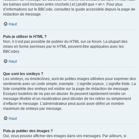
les balises sont incluses entre crochets [ et ] plutôt que < et >. Pour plus
d’informations sur le BBCode, consultez le guide accessible depuis la page de
rédaction de message.
Haut
Puis-je utiliser le HTML ?
Non, il n’est pas possible de publier du HTML sur ce forum. La plupart des
mises en forme permises par le HTML peuvent être appliquées avec les
BBCodes.
Haut
Que sont les smileys ?
Les smileys, ou émoticônes, sont de petites images utilisées pour exprimer des
sentiments avec un code simple, exemple : :) signifie joyeux, :( signifie triste. La
liste complète des smileys est visible sur la page de rédaction de message.
Essayez toutefois de ne pas en abuser. Ils peuvent rapidement rendre un
message illisible et un modérateur peut décider de les retirer ou simplement
d’effacer le message. L’administrateur peut aussi avoir défini un nombre
maximum de smileys par message.
Haut
Puis-je publier des images ?
Oui, vous pouvez afficher des images dans vos messages. Par ailleurs, si