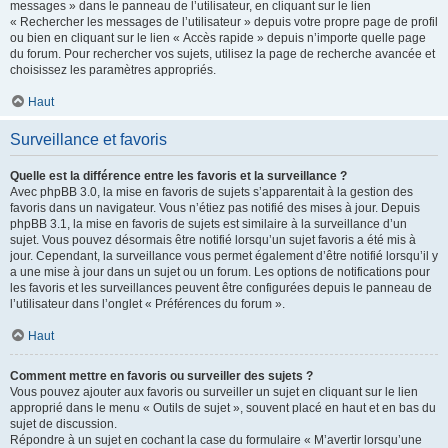
messages » dans le panneau de l’utilisateur, en cliquant sur le lien
« Rechercher les messages de l’utilisateur » depuis votre propre page de profil
ou bien en cliquant sur le lien « Accès rapide » depuis n’importe quelle page
du forum. Pour rechercher vos sujets, utilisez la page de recherche avancée et
choisissez les paramètres appropriés.
Haut
Surveillance et favoris
Quelle est la différence entre les favoris et la surveillance ?
Avec phpBB 3.0, la mise en favoris de sujets s’apparentait à la gestion des
favoris dans un navigateur. Vous n’étiez pas notifié des mises à jour. Depuis
phpBB 3.1, la mise en favoris de sujets est similaire à la surveillance d’un
sujet. Vous pouvez désormais être notifié lorsqu’un sujet favoris a été mis à
jour. Cependant, la surveillance vous permet également d’être notifié lorsqu’il y
a une mise à jour dans un sujet ou un forum. Les options de notifications pour
les favoris et les surveillances peuvent être configurées depuis le panneau de
l’utilisateur dans l’onglet « Préférences du forum ».
Haut
Comment mettre en favoris ou surveiller des sujets ?
Vous pouvez ajouter aux favoris ou surveiller un sujet en cliquant sur le lien
approprié dans le menu « Outils de sujet », souvent placé en haut et en bas du
sujet de discussion.
Répondre à un sujet en cochant la case du formulaire « M’avertir lorsqu’une