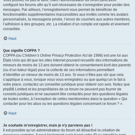
Vous pouvez ne pas le faire, mais l’administrateur du forum peut avoir
configuré les forums afin qu’il soit nécessaire de s’enregistrer pour poster des
messages. Par ailleurs, l’enregistrement vous permet de bénéficier de
fonctionnalités supplémentaires inaccessibles aux invités comme les avatars
personnalisés, la messagerie privée, l’envoi de courriels aux autres membres,
l’adhésion à des groupes, etc. La création d’un compte est rapide et vivement
conseillée.
Haut
Que signifie COPPA ?
COPPA (ou
Children’s Online Privacy Protection Act
de 1998) est une loi aux
États-Unis qui dit que les sites Internet pouvant recueillir des informations de
mineurs de moins de 13 ans doivent obtenir le consentement écrit des parents
(ou d’un tuteur légal) pour la collecte de ces informations permettant
d’identifier un mineur de moins de 13 ans. Si vous n’êtes pas sûr que cela
s’applique à vous, lorsque vous vous enregistrez ou que quelqu’un le fait à
votre place, contactez un conseiller juridique pour obtenir son avis. Notez que
phpBB Limited et les propriétaires de ce forum ne peuvent pas fournir de
conseils juridiques et ne sauraient être contactés pour des questions légales
de toutes sortes, à l’exception de celles mentionnées dans la question « Qui
contacter pour les abus ou les questions légales concernant ce forum ? ».
Haut
Je souhaite m’enregistrer, mais je n’y parviens pas !
Il est possible qu’un administrateur du forum ait désactivé la création de