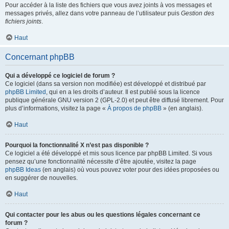
Pour accéder à la liste des fichiers que vous avez joints à vos messages et
messages privés, allez dans votre panneau de l’utilisateur puis
Gestion des
fichiers joints
.
Haut
Concernant phpBB
Qui a développé ce logiciel de forum ?
Ce logiciel (dans sa version non modifiée) est développé et distribué par
phpBB Limited
, qui en a les droits d’auteur. Il est publié sous la licence
publique générale GNU version 2 (GPL-2.0) et peut être diffusé librement. Pour
plus d’informations, visitez la page «
À propos de phpBB
» (en anglais).
Haut
Pourquoi la fonctionnalité X n’est pas disponible ?
Ce logiciel a été développé et mis sous licence par phpBB Limited. Si vous
pensez qu’une fonctionnalité nécessite d’être ajoutée, visitez la page
phpBB Ideas
(en anglais) où vous pouvez voter pour des idées proposées ou
en suggérer de nouvelles.
Haut
Qui contacter pour les abus ou les questions légales concernant ce
forum ?