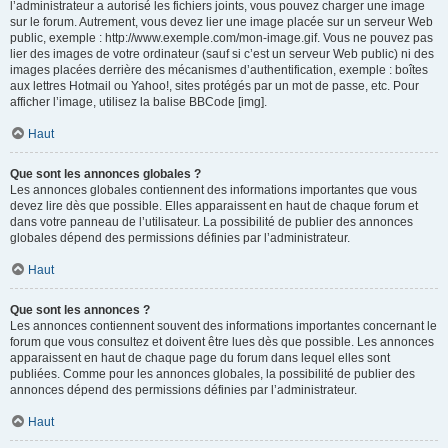
l’administrateur a autorisé les fichiers joints, vous pouvez charger une image
sur le forum. Autrement, vous devez lier une image placée sur un serveur Web
public, exemple : http://www.exemple.com/mon-image.gif. Vous ne pouvez pas
lier des images de votre ordinateur (sauf si c’est un serveur Web public) ni des
images placées derrière des mécanismes d’authentification, exemple : boîtes
aux lettres Hotmail ou Yahoo!, sites protégés par un mot de passe, etc. Pour
afficher l’image, utilisez la balise BBCode [img].
Haut
Que sont les annonces globales ?
Les annonces globales contiennent des informations importantes que vous
devez lire dès que possible. Elles apparaissent en haut de chaque forum et
dans votre panneau de l’utilisateur. La possibilité de publier des annonces
globales dépend des permissions définies par l’administrateur.
Haut
Que sont les annonces ?
Les annonces contiennent souvent des informations importantes concernant le
forum que vous consultez et doivent être lues dès que possible. Les annonces
apparaissent en haut de chaque page du forum dans lequel elles sont
publiées. Comme pour les annonces globales, la possibilité de publier des
annonces dépend des permissions définies par l’administrateur.
Haut