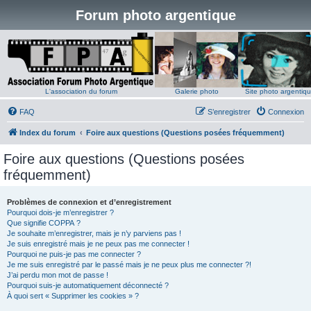
Forum photo argentique
L'association du forum
Galerie photo
Site photo argentiq
FAQ
S’enregistrer
Connexion
Index du forum
Foire aux questions (Questions posées fréquemment)
Foire aux questions (Questions posées
fréquemment)
Problèmes de connexion et d’enregistrement
Pourquoi dois-je m’enregistrer ?
Que signifie COPPA ?
Je souhaite m’enregistrer, mais je n’y parviens pas !
Je suis enregistré mais je ne peux pas me connecter !
Pourquoi ne puis-je pas me connecter ?
Je me suis enregistré par le passé mais je ne peux plus me connecter ?!
J’ai perdu mon mot de passe !
Pourquoi suis-je automatiquement déconnecté ?
À quoi sert « Supprimer les cookies » ?