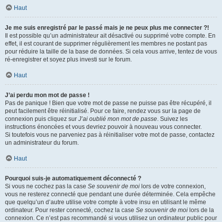
Haut
Je me suis enregistré par le passé mais je ne peux plus me connecter ?!
Il est possible qu’un administrateur ait désactivé ou supprimé votre compte. En
effet, il est courant de supprimer régulièrement les membres ne postant pas
pour réduire la taille de la base de données. Si cela vous arrive, tentez de vous
ré-enregistrer et soyez plus investi sur le forum.
Haut
J’ai perdu mon mot de passe !
Pas de panique ! Bien que votre mot de passe ne puisse pas être récupéré, il
peut facilement être réinitialisé. Pour ce faire, rendez vous sur la page de
connexion puis cliquez sur
J’ai oublié mon mot de passe
. Suivez les
instructions énoncées et vous devriez pouvoir à nouveau vous connecter.
Si toutefois vous ne parveniez pas à réinitialiser votre mot de passe, contactez
un administrateur du forum.
Haut
Pourquoi suis-je automatiquement déconnecté ?
Si vous ne cochez pas la case
Se souvenir de moi
lors de votre connexion,
vous ne resterez connecté que pendant une durée déterminée. Cela empêche
que quelqu’un d’autre utilise votre compte à votre insu en utilisant le même
ordinateur. Pour rester connecté, cochez la case
Se souvenir de moi
lors de la
connexion. Ce n’est pas recommandé si vous utilisez un ordinateur public pour