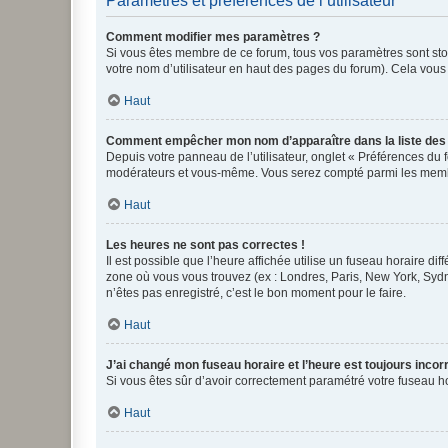
Paramètres et préférences de l’utilisateur
Comment modifier mes paramètres ?
Si vous êtes membre de ce forum, tous vos paramètres sont st
votre nom d’utilisateur en haut des pages du forum). Cela vous
Haut
Comment empêcher mon nom d’apparaître dans la liste de
Depuis votre panneau de l’utilisateur, onglet « Préférences du 
modérateurs et vous-même. Vous serez compté parmi les membr
Haut
Les heures ne sont pas correctes !
Il est possible que l’heure affichée utilise un fuseau horaire d
zone où vous vous trouvez (ex : Londres, Paris, New York, Syd
n’êtes pas enregistré, c’est le bon moment pour le faire.
Haut
J’ai changé mon fuseau horaire et l’heure est toujours incorr
Si vous êtes sûr d’avoir correctement paramétré votre fuseau hor
Haut