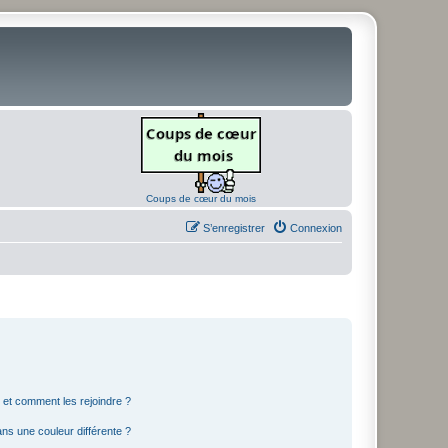
Coups de cœur du mois
S’enregistrer
Connexion
s et comment les rejoindre ?
s une couleur différente ?