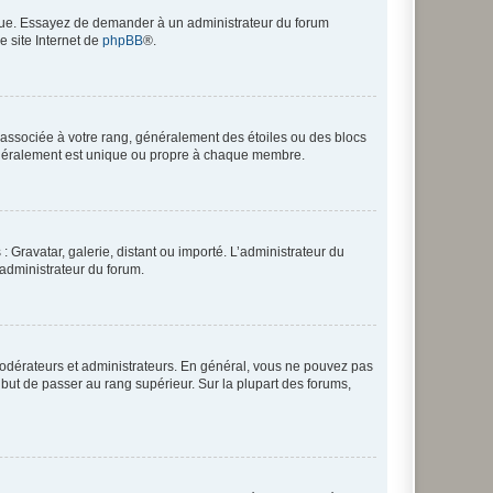
angue. Essayez de demander à un administrateur du forum
e site Internet de
phpBB
®.
e associée à votre rang, généralement des étoiles ou des blocs
généralement est unique ou propre à chaque membre.
: Gravatar, galerie, distant ou importé. L’administrateur du
 administrateur du forum.
modérateurs et administrateurs. En général, vous ne pouvez pas
l but de passer au rang supérieur. Sur la plupart des forums,