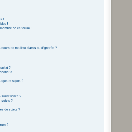
?
s !
bles !
n membre de ce forum !
ateurs de ma liste d’amis ou d’ignorés ?
sultat ?
anche ?!
ages et sujets ?
a surveillance ?
 sujets ?
es de sujets ?
orum ?