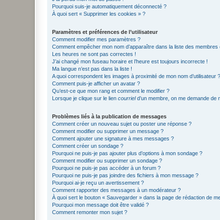
Pourquoi suis-je automatiquement déconnecté ?
À quoi sert « Supprimer les cookies » ?
Paramètres et préférences de l’utilisateur
Comment modifier mes paramètres ?
Comment empêcher mon nom d’apparaître dans la liste des membres
Les heures ne sont pas correctes !
J’ai changé mon fuseau horaire et l’heure est toujours incorrecte !
Ma langue n’est pas dans la liste !
A quoi correspondent les images à proximité de mon nom d’utilisateur 
Comment puis-je afficher un avatar ?
Qu’est-ce que mon rang et comment le modifier ?
Lorsque je clique sur le lien
courriel
d’un membre, on me demande de m
Problèmes liés à la publication de messages
Comment créer un nouveau sujet ou poster une réponse ?
Comment modifier ou supprimer un message ?
Comment ajouter une signature à mes messages ?
Comment créer un sondage ?
Pourquoi ne puis-je pas ajouter plus d’options à mon sondage ?
Comment modifier ou supprimer un sondage ?
Pourquoi ne puis-je pas accéder à un forum ?
Pourquoi ne puis-je pas joindre des fichiers à mon message ?
Pourquoi ai-je reçu un avertissement ?
Comment rapporter des messages à un modérateur ?
À quoi sert le bouton « Sauvegarder » dans la page de rédaction de 
Pourquoi mon message doit être validé ?
Comment remonter mon sujet ?