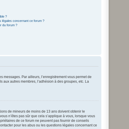
ible ?
ns légales concernant ce forum ?
r du forum ?
 des messages. Par ailleurs, l’enregistrement vous permet de
els aux autres membres, l’adhésion à des groupes, etc. La
mations de mineurs de moins de 13 ans doivent obtenir le
i vous n’êtes pas sûr que cela s’applique à vous, lorsque vous
opriétaires de ce forum ne peuvent pas fournir de conseils
 contacter pour les abus ou les questions légales concernant ce