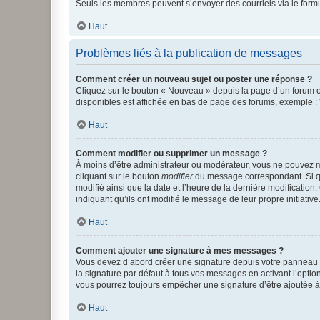
Seuls les membres peuvent s’envoyer des courriels via le formulai
Haut
Problèmes liés à la publication de messages
Comment créer un nouveau sujet ou poster une réponse ?
Cliquez sur le bouton « Nouveau » depuis la page d’un forum ou
disponibles est affichée en bas de page des forums, exemple 
Haut
Comment modifier ou supprimer un message ?
À moins d’être administrateur ou modérateur, vous ne pouvez 
cliquant sur le bouton
modifier
du message correspondant. Si que
modifié ainsi que la date et l’heure de la dernière modificatio
indiquant qu’ils ont modifié le message de leur propre initiat
Haut
Comment ajouter une signature à mes messages ?
Vous devez d’abord créer une signature depuis votre panneau d
la signature par défaut à tous vos messages en activant l’option
vous pourrez toujours empêcher une signature d’être ajoutée
Haut