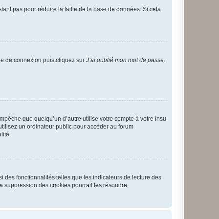
tant pas pour réduire la taille de la base de données. Si cela
age de connexion puis cliquez sur
J’ai oublié mon mot de passe
.
pêche que quelqu’un d’autre utilise votre compte à votre insu
tilisez un ordinateur public pour accéder au forum
lité.
 des fonctionnalités telles que les indicateurs de lecture des
a suppression des cookies pourrait les résoudre.