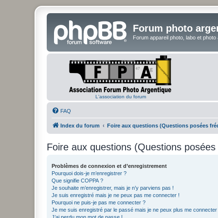
Forum photo arge
Forum appareil photo, labo et photo
L'association du forum
FAQ
Index du forum
Foire aux questions (Questions posées f
Foire aux questions (Questions posée
Problèmes de connexion et d’enregistrement
Pourquoi dois-je m’enregistrer ?
Que signifie COPPA ?
Je souhaite m’enregistrer, mais je n’y parviens pas !
Je suis enregistré mais je ne peux pas me connecter !
Pourquoi ne puis-je pas me connecter ?
Je me suis enregistré par le passé mais je ne peux plus me connecter
J’ai perdu mon mot de passe !