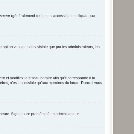
isateur
(généralement ce lien est accessible en cliquant sur
te option vous ne serez visible que par les administrateurs, les
teur
et modifiez le fuseau horaire afin qu’il corresponde à la
mètres, n’est accessible qu’aux membres du forum. Donc si vous
 l’heure. Signalez ce problème à un administrateur.