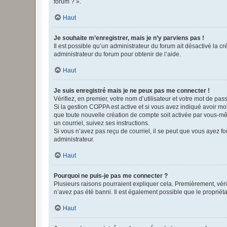
forum ? ».
Haut
Je souhaite m’enregistrer, mais je n’y parviens pas !
Il est possible qu’un administrateur du forum ait désactivé la c
administrateur du forum pour obtenir de l’aide.
Haut
Je suis enregistré mais je ne peux pas me connecter !
Vérifiez, en premier, votre nom d’utilisateur et votre mot de passe.
Si la gestion COPPA est active et si vous avez indiqué avoir mo
que toute nouvelle création de compte soit activée par vous-mê
un courriel, suivez ses instructions.
Si vous n’avez pas reçu de courriel, il se peut que vous ayez fou
administrateur.
Haut
Pourquoi ne puis-je pas me connecter ?
Plusieurs raisons pourraient expliquer cela. Premièrement, vérif
n’avez pas été banni. Il est également possible que le propriétair
Haut