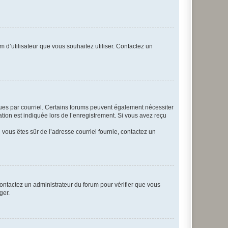
m d’utilisateur que vous souhaitez utiliser. Contactez un
eçues par courriel. Certains forums peuvent également nécessiter
ion est indiquée lors de l’enregistrement. Si vous avez reçu
i vous êtes sûr de l’adresse courriel fournie, contactez un
 contactez un administrateur du forum pour vérifier que vous
ger.