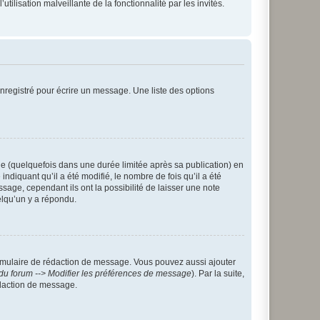
tilisation malveillante de la fonctionnalité par les invités.
nregistré pour écrire un message. Une liste des options
 (quelquefois dans une durée limitée après sa publication) en
iquant qu’il a été modifié, le nombre de fois qu’il a été
sage, cependant ils ont la possibilité de laisser une note
elqu’un y a répondu.
rmulaire de rédaction de message. Vous pouvez aussi ajouter
du forum --> Modifier les préférences de message
). Par la suite,
daction de message.