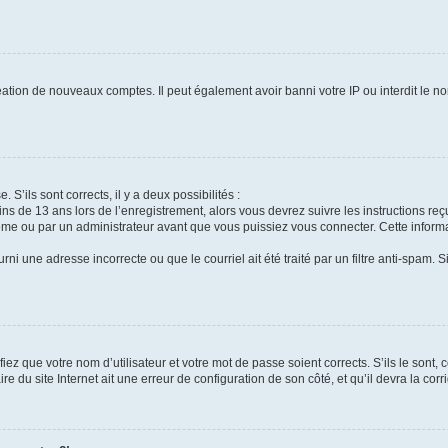
réation de nouveaux comptes. Il peut également avoir banni votre IP ou interdit le no
 S’ils sont corrects, il y a deux possibilités :
ins de 13 ans lors de l’enregistrement, alors vous devrez suivre les instructions r
me ou par un administrateur avant que vous puissiez vous connecter. Cette informat
rni une adresse incorrecte ou que le courriel ait été traité par un filtre anti-spam. S
iez que votre nom d’utilisateur et votre mot de passe soient corrects. S’ils le sont,
e du site Internet ait une erreur de configuration de son côté, et qu’il devra la corri