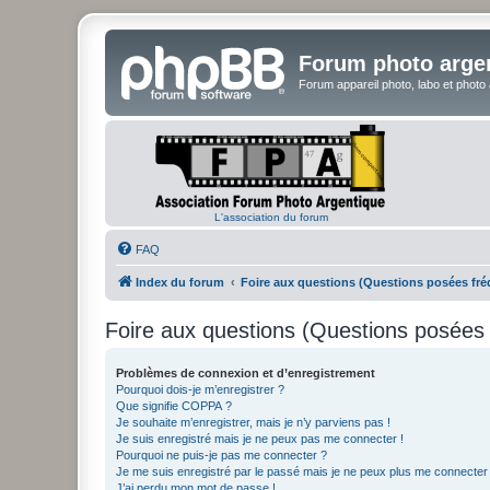
Forum photo arge
Forum appareil photo, labo et photo
L'association du forum
FAQ
Index du forum
Foire aux questions (Questions posées f
Foire aux questions (Questions posée
Problèmes de connexion et d’enregistrement
Pourquoi dois-je m’enregistrer ?
Que signifie COPPA ?
Je souhaite m’enregistrer, mais je n’y parviens pas !
Je suis enregistré mais je ne peux pas me connecter !
Pourquoi ne puis-je pas me connecter ?
Je me suis enregistré par le passé mais je ne peux plus me connecter
J’ai perdu mon mot de passe !