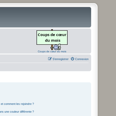
Coups de cœur du mois
S’enregistrer
Connexion
s et comment les rejoindre ?
s une couleur différente ?