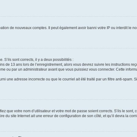
réation de nouveaux comptes. Il peut également avoir banni votre IP ou interdit le no
 S’ils sont corrects, il y a deux possibilités :
ins de 13 ans lors de l’enregistrement, alors vous devrez suivre les instructions r
me ou par un administrateur avant que vous puissiez vous connecter. Cette informat
rni une adresse incorrecte ou que le courriel ait été traité par un filtre anti-spam. S
iez que votre nom d’utilisateur et votre mot de passe soient corrects. S’ils le sont,
e du site Internet ait une erreur de configuration de son côté, et qu’il devra la corri