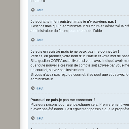
forum ? ».
Haut
Je souhaite m’enregistrer, mais je n’y parviens pas !
Il est possible qu’un administrateur du forum ait désactivé la c
administrateur du forum pour obtenir de l’aide.
Haut
Je suis enregistré mais je ne peux pas me connecter !
Vérifiez, en premier, votre nom d’utilisateur et votre mot de passe.
Si la gestion COPPA est active et si vous avez indiqué avoir mo
que toute nouvelle création de compte soit activée par vous-mê
un courriel, suivez ses instructions.
Si vous n’avez pas reçu de courriel, il se peut que vous ayez fou
administrateur.
Haut
Pourquoi ne puis-je pas me connecter ?
Plusieurs raisons pourraient expliquer cela. Premièrement, vérif
n’avez pas été banni. Il est également possible que le propriétair
Haut