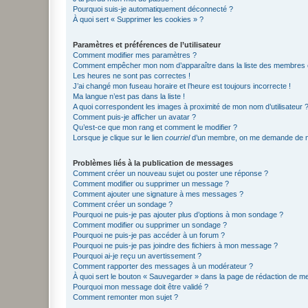
Pourquoi suis-je automatiquement déconnecté ?
À quoi sert « Supprimer les cookies » ?
Paramètres et préférences de l’utilisateur
Comment modifier mes paramètres ?
Comment empêcher mon nom d’apparaître dans la liste des membres
Les heures ne sont pas correctes !
J’ai changé mon fuseau horaire et l’heure est toujours incorrecte !
Ma langue n’est pas dans la liste !
A quoi correspondent les images à proximité de mon nom d’utilisateur 
Comment puis-je afficher un avatar ?
Qu’est-ce que mon rang et comment le modifier ?
Lorsque je clique sur le lien
courriel
d’un membre, on me demande de m
Problèmes liés à la publication de messages
Comment créer un nouveau sujet ou poster une réponse ?
Comment modifier ou supprimer un message ?
Comment ajouter une signature à mes messages ?
Comment créer un sondage ?
Pourquoi ne puis-je pas ajouter plus d’options à mon sondage ?
Comment modifier ou supprimer un sondage ?
Pourquoi ne puis-je pas accéder à un forum ?
Pourquoi ne puis-je pas joindre des fichiers à mon message ?
Pourquoi ai-je reçu un avertissement ?
Comment rapporter des messages à un modérateur ?
À quoi sert le bouton « Sauvegarder » dans la page de rédaction de 
Pourquoi mon message doit être validé ?
Comment remonter mon sujet ?