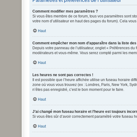
Paramètres et préférences de l’utilisateur
Comment modifier mes paramètres ?
Si vous êtes membre de ce forum, tous vos paramètres sont st
votre nom d’utilisateur en haut des pages du forum). Cela vous
Haut
Comment empêcher mon nom d’apparaître dans la liste de
Depuis votre panneau de l’utilisateur, onglet « Préférences du 
modérateurs et vous-même. Vous serez compté parmi les membr
Haut
Les heures ne sont pas correctes !
Il est possible que l’heure affichée utilise un fuseau horaire d
zone où vous vous trouvez (ex : Londres, Paris, New York, Syd
n’êtes pas enregistré, c’est le bon moment pour le faire.
Haut
J’ai changé mon fuseau horaire et l’heure est toujours incorr
Si vous êtes sûr d’avoir correctement paramétré votre fuseau hor
Haut