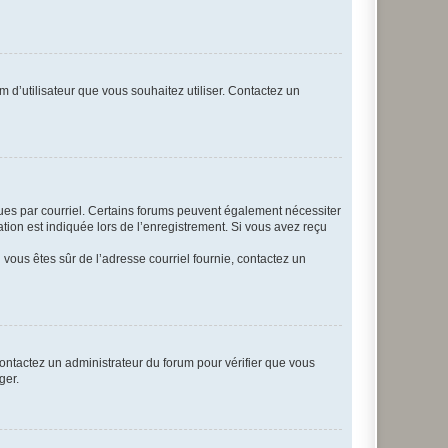
m d’utilisateur que vous souhaitez utiliser. Contactez un
eçues par courriel. Certains forums peuvent également nécessiter
ion est indiquée lors de l’enregistrement. Si vous avez reçu
i vous êtes sûr de l’adresse courriel fournie, contactez un
 contactez un administrateur du forum pour vérifier que vous
ger.