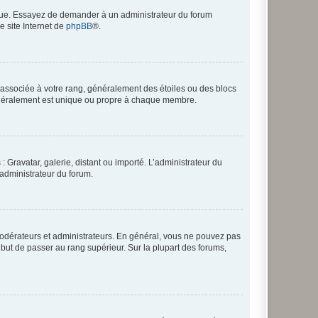
angue. Essayez de demander à un administrateur du forum
e site Internet de
phpBB
®.
e associée à votre rang, généralement des étoiles ou des blocs
généralement est unique ou propre à chaque membre.
: Gravatar, galerie, distant ou importé. L’administrateur du
 administrateur du forum.
modérateurs et administrateurs. En général, vous ne pouvez pas
l but de passer au rang supérieur. Sur la plupart des forums,