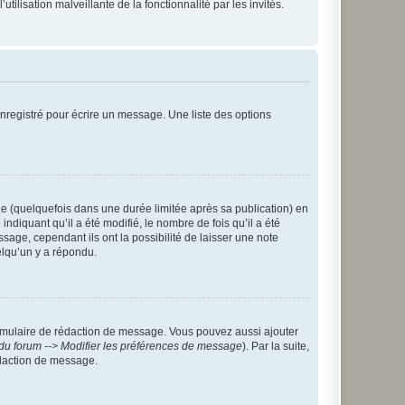
tilisation malveillante de la fonctionnalité par les invités.
nregistré pour écrire un message. Une liste des options
 (quelquefois dans une durée limitée après sa publication) en
iquant qu’il a été modifié, le nombre de fois qu’il a été
sage, cependant ils ont la possibilité de laisser une note
elqu’un y a répondu.
rmulaire de rédaction de message. Vous pouvez aussi ajouter
du forum --> Modifier les préférences de message
). Par la suite,
daction de message.