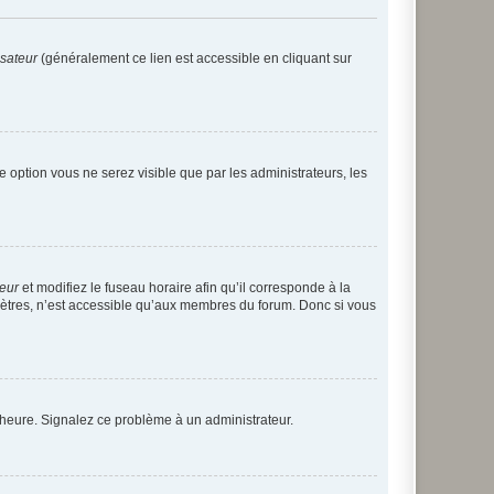
isateur
(généralement ce lien est accessible en cliquant sur
te option vous ne serez visible que par les administrateurs, les
teur
et modifiez le fuseau horaire afin qu’il corresponde à la
mètres, n’est accessible qu’aux membres du forum. Donc si vous
 l’heure. Signalez ce problème à un administrateur.