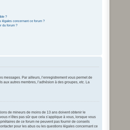
ible ?
ns légales concernant ce forum ?
r du forum ?
 des messages. Par ailleurs, l’enregistrement vous permet de
els aux autres membres, l’adhésion à des groupes, etc. La
mations de mineurs de moins de 13 ans doivent obtenir le
i vous n’êtes pas sûr que cela s’applique à vous, lorsque vous
opriétaires de ce forum ne peuvent pas fournir de conseils
 contacter pour les abus ou les questions légales concernant ce