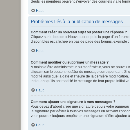
Seuls les membres peuvent s’envoyer des courriels via le formulai
Haut
Problèmes liés à la publication de messages
Comment créer un nouveau sujet ou poster une réponse ?
Cliquez sur le bouton « Nouveau » depuis la page d’un forum ou
disponibles est affichée en bas de page des forums, exemple 
Haut
Comment modifier ou supprimer un message ?
À moins d’être administrateur ou modérateur, vous ne pouvez 
cliquant sur le bouton
modifier
du message correspondant. Si que
modifié ainsi que la date et l’heure de la dernière modificatio
indiquant qu’ils ont modifié le message de leur propre initiat
Haut
Comment ajouter une signature à mes messages ?
Vous devez d’abord créer une signature depuis votre panneau d
la signature par défaut à tous vos messages en activant l’option
vous pourrez toujours empêcher une signature d’être ajoutée
Haut