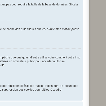
tant pas pour réduire la taille de la base de données. Si cela
age de connexion puis cliquez sur
J’ai oublié mon mot de passe
.
pêche que quelqu’un d’autre utilise votre compte à votre insu
tilisez un ordinateur public pour accéder au forum
lité.
 des fonctionnalités telles que les indicateurs de lecture des
a suppression des cookies pourrait les résoudre.