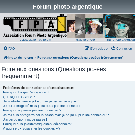
Forum photo argentique
L'association du forum
Galerie photo
Site photo argentiq
FAQ
S’enregistrer
Connexion
Index du forum
Foire aux questions (Questions posées fréquemment)
Foire aux questions (Questions posées
fréquemment)
Problèmes de connexion et d’enregistrement
Pourquoi dois-je m’enregistrer ?
Que signifie COPPA ?
Je souhaite m’enregistrer, mais je n’y parviens pas !
Je suis enregistré mais je ne peux pas me connecter !
Pourquoi ne puis-je pas me connecter ?
Je me suis enregistré par le passé mais je ne peux plus me connecter ?!
J’ai perdu mon mot de passe !
Pourquoi suis-je automatiquement déconnecté ?
À quoi sert « Supprimer les cookies » ?