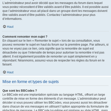
L’administrateur peut avoir décidé que les messages du forum dans lequel
vous postez nécessitent d’être validés avant d’être publiés. Il est possible aussi
que l’administrateur vous ait placé dans un groupe dont les messages doivent
être validés avant d’être publiés. Contactez l’administrateur pour plus
d’informations.
Haut
Comment remonter mon sujet ?
En cliquant sur le lien « Remonter le sujet » lors de sa consultation, vous
pouvez
remonter
le sujet en haut du forum sur la première page. Par ailleurs, si
vous ne voyez pas ce lien, cela signifie que la remontée de sujet est
désactivée ou que l’intervalle de temps pour autoriser la remontée n’est pas
atteint. Il est également possible de remonter un sujet simplement en y
répondant. Néanmoins, assurez-vous de respecter les règles du forum en le
faisant.
Haut
Mise en forme et types de sujets
Que sont les BBCodes ?
Le BBCode est une implantation spéciale au langage HTML, offrant un large
contrôle de mise en forme des éléments d’un message. L’administrateur peut
décider si vous pouvez utiliser les BBCodes, vous pouvez aussi les désactiver
dans chacun de vos messages en utilisant l’option appropriée du formulaire de
rédaction de message. Le BBCode lui-même est similaire au style HTML, mais