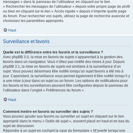
messages » dans le panneau de l’utilisateur, en cliquant sur le lien
« Rechercher les messages de l’utilisateur » depuis votre propre page de profil
ou bien en cliquant sur le lien « Accès rapide » depuis n’importe quelle page
du forum. Pour rechercher vos sujets, utilisez la page de recherche avancée et
choisissez les paramètres appropriés.
Haut
Surveillance et favoris
Quelle est la différence entre les favoris et la surveillance ?
Avec phpBB 3.0, la mise en favoris de sujets s’apparentait à la gestion des
favoris dans un navigateur. Vous n’étiez pas notifié des mises à jour. Depuis
phpBB 3.1, la mise en favoris de sujets est similaire à la surveillance d’un
sujet. Vous pouvez désormais être notifié lorsqu’un sujet favoris a été mis à
jour. Cependant, la surveillance vous permet également d’être notifié lorsqu’il y
a une mise à jour dans un sujet ou un forum. Les options de notifications pour
les favoris et les surveillances peuvent être configurées depuis le panneau de
l’utilisateur dans l’onglet « Préférences du forum ».
Haut
Comment mettre en favoris ou surveiller des sujets ?
Vous pouvez ajouter aux favoris ou surveiller un sujet en cliquant sur le lien
approprié dans le menu « Outils de sujet », souvent placé en haut et en bas du
sujet de discussion.
Répondre à un sujet en cochant la case du formulaire « M’avertir lorsqu’une