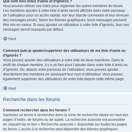
Que sont mes listes d’amis et d’ignorés ?
Vous pouvez utiliser ces listes pour organiser les autres membres du forum.
Les membres ajoutés à votre liste d’amis seront affichés dans votre panneau
de l’utilisateur pour un accès rapide, voir leur état de connexion et leur envoyer
des messages privés. Selon les thèmes graphiques, leurs messages peuvent
être mis en valeur. Si vous ajoutez un utilisateur à votre liste d’ignorés, tous ses
messages seront masqués par défaut.
Haut
Comment puis-je ajouter/supprimer des utilisateurs de ma liste d’amis ou
d’ignorés ?
Vous pouvez ajouter des utilisateurs à votre liste de deux manières. Dans le
profil de chaque membre, il y a un lien pour l’ajouter dans votre liste d’amis ou
d’ignorés. Ou, depuis votre panneau de l’utilisateur, vous pouvez ajouter
directement des membres en saisissant leur nom d’utilisateur. Vous pouvez
également supprimer des utilisateurs de votre liste depuis cette même page.
Haut
Recherche dans les forums
Comment rechercher dans les forums ?
Saisissez un terme à rechercher dans la zone de recherche située en haut des
pages d’index, de forums ou de sujets. La recherche avancée est accessible
en cliquant sur le lien « Recherche avancée » disponible sur toutes les pages
du forum. L’accès à la recherche peut dépendre des thèmes graphiques