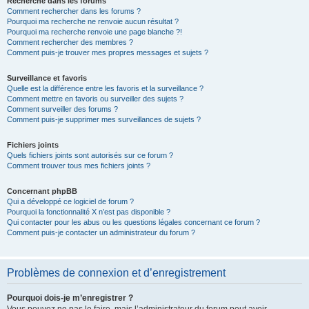
Recherche dans les forums
Comment rechercher dans les forums ?
Pourquoi ma recherche ne renvoie aucun résultat ?
Pourquoi ma recherche renvoie une page blanche ?!
Comment rechercher des membres ?
Comment puis-je trouver mes propres messages et sujets ?
Surveillance et favoris
Quelle est la différence entre les favoris et la surveillance ?
Comment mettre en favoris ou surveiller des sujets ?
Comment surveiller des forums ?
Comment puis-je supprimer mes surveillances de sujets ?
Fichiers joints
Quels fichiers joints sont autorisés sur ce forum ?
Comment trouver tous mes fichiers joints ?
Concernant phpBB
Qui a développé ce logiciel de forum ?
Pourquoi la fonctionnalité X n’est pas disponible ?
Qui contacter pour les abus ou les questions légales concernant ce forum ?
Comment puis-je contacter un administrateur du forum ?
Problèmes de connexion et d’enregistrement
Pourquoi dois-je m’enregistrer ?