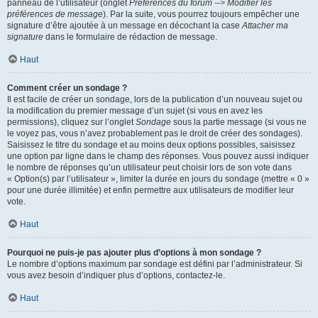
panneau de l’utilisateur (onglet
Préférences du forum --> Modifier les
préférences de message
). Par la suite, vous pourrez toujours empêcher une
signature d’être ajoutée à un message en décochant la case
Attacher ma
signature
dans le formulaire de rédaction de message.
Haut
Comment créer un sondage ?
Il est facile de créer un sondage, lors de la publication d’un nouveau sujet ou
la modification du premier message d’un sujet (si vous en avez les
permissions), cliquez sur l’onglet
Sondage
sous la partie message (si vous ne
le voyez pas, vous n’avez probablement pas le droit de créer des sondages).
Saisissez le titre du sondage et au moins deux options possibles, saisissez
une option par ligne dans le champ des réponses. Vous pouvez aussi indiquer
le nombre de réponses qu’un utilisateur peut choisir lors de son vote dans
« Option(s) par l’utilisateur », limiter la durée en jours du sondage (mettre « 0 »
pour une durée illimitée) et enfin permettre aux utilisateurs de modifier leur
vote.
Haut
Pourquoi ne puis-je pas ajouter plus d’options à mon sondage ?
Le nombre d’options maximum par sondage est défini par l’administrateur. Si
vous avez besoin d’indiquer plus d’options, contactez-le.
Haut