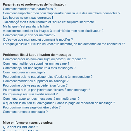
Paramètres et préférences de l’utilisateur
Comment modifier mes paramètres ?
Comment empêcher mon nom d’apparaître dans la liste des membres connectés ?
Les heures ne sont pas correctes !
J’ai changé mon fuseau horaire et l’heure est toujours incorrecte !
Ma langue n’est pas dans la liste !
A quoi correspondent les images à proximité de mon nom d’utilisateur ?
Comment puis-je afficher un avatar ?
Qu’est-ce que mon rang et comment le modifier ?
Lorsque je clique sur le lien
courriel
d’un membre, on me demande de me connecter !?
Problèmes liés à la publication de messages
Comment créer un nouveau sujet ou poster une réponse ?
Comment modifier ou supprimer un message ?
Comment ajouter une signature à mes messages ?
Comment créer un sondage ?
Pourquoi ne puis-je pas ajouter plus d’options à mon sondage ?
Comment modifier ou supprimer un sondage ?
Pourquoi ne puis-je pas accéder à un forum ?
Pourquoi ne puis-je pas joindre des fichiers à mon message ?
Pourquoi ai-je reçu un avertissement ?
Comment rapporter des messages à un modérateur ?
À quoi sert le bouton « Sauvegarder » dans la page de rédaction de message ?
Pourquoi mon message doit être validé ?
Comment remonter mon sujet ?
Mise en forme et types de sujets
Que sont les BBCodes ?