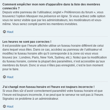
Comment empêcher mon nom d’apparaître dans la liste des membres
connectés ?
Depuis votre panneau de l’utilisateur, onglet « Préférences du forum », vous
trouverez l’option
Masquer ma présence en ligne
. Si vous activez cette option
vous ne serez visible que par les administrateurs, les modérateurs et vous-
même. Vous serez compté parmi les membres invisibles.
Haut
Les heures ne sont pas correctes !
Il est possible que l’heure affichée utilise un fuseau horaire différent de celui
dans lequel vous êtes. Dans ce cas, accédez au
panneau de l’utilisateur
et
modifiez le fuseau horaire afin qu’il corresponde à la zone où vous vous
trouvez (ex : Londres, Paris, New York, Sydney, etc.). Notez que la modification
du fuseau horaire, comme la plupart des paramètres, n’est accessible qu’aux
membres du forum. Donc si vous n’êtes pas enregistré, c’est le bon moment
pour le faire.
Haut
J’ai changé mon fuseau horaire et l’heure est toujours incorrecte !
Si vous êtes sûr d’avoir correctement paramétré votre fuseau horaire et que
l’heure est toujours incorrecte, il se peut que le serveur ne soit pas à l’heure.
Signalez ce problème à un administrateur.
Haut