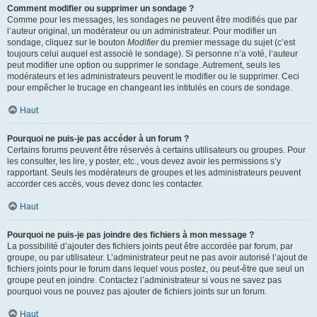
Comment modifier ou supprimer un sondage ?
Comme pour les messages, les sondages ne peuvent être modifiés que par
l’auteur original, un modérateur ou un administrateur. Pour modifier un
sondage, cliquez sur le bouton
Modifier
du premier message du sujet (c’est
toujours celui auquel est associé le sondage). Si personne n’a voté, l’auteur
peut modifier une option ou supprimer le sondage. Autrement, seuls les
modérateurs et les administrateurs peuvent le modifier ou le supprimer. Ceci
pour empêcher le trucage en changeant les intitulés en cours de sondage.
Haut
Pourquoi ne puis-je pas accéder à un forum ?
Certains forums peuvent être réservés à certains utilisateurs ou groupes. Pour
les consulter, les lire, y poster, etc., vous devez avoir les permissions s’y
rapportant. Seuls les modérateurs de groupes et les administrateurs peuvent
accorder ces accès, vous devez donc les contacter.
Haut
Pourquoi ne puis-je pas joindre des fichiers à mon message ?
La possibilité d’ajouter des fichiers joints peut être accordée par forum, par
groupe, ou par utilisateur. L’administrateur peut ne pas avoir autorisé l’ajout de
fichiers joints pour le forum dans lequel vous postez, ou peut-être que seul un
groupe peut en joindre. Contactez l’administrateur si vous ne savez pas
pourquoi vous ne pouvez pas ajouter de fichiers joints sur un forum.
Haut