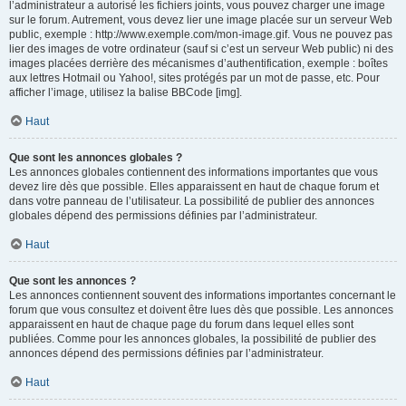
l’administrateur a autorisé les fichiers joints, vous pouvez charger une image
sur le forum. Autrement, vous devez lier une image placée sur un serveur Web
public, exemple : http://www.exemple.com/mon-image.gif. Vous ne pouvez pas
lier des images de votre ordinateur (sauf si c’est un serveur Web public) ni des
images placées derrière des mécanismes d’authentification, exemple : boîtes
aux lettres Hotmail ou Yahoo!, sites protégés par un mot de passe, etc. Pour
afficher l’image, utilisez la balise BBCode [img].
Haut
Que sont les annonces globales ?
Les annonces globales contiennent des informations importantes que vous
devez lire dès que possible. Elles apparaissent en haut de chaque forum et
dans votre panneau de l’utilisateur. La possibilité de publier des annonces
globales dépend des permissions définies par l’administrateur.
Haut
Que sont les annonces ?
Les annonces contiennent souvent des informations importantes concernant le
forum que vous consultez et doivent être lues dès que possible. Les annonces
apparaissent en haut de chaque page du forum dans lequel elles sont
publiées. Comme pour les annonces globales, la possibilité de publier des
annonces dépend des permissions définies par l’administrateur.
Haut