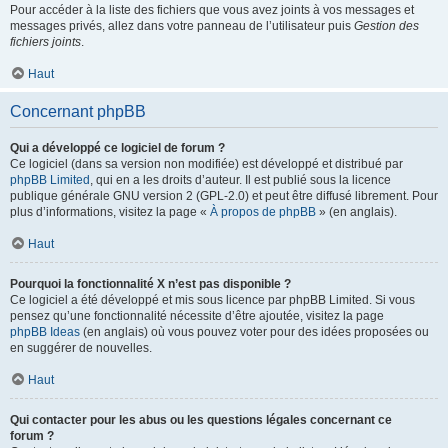
Pour accéder à la liste des fichiers que vous avez joints à vos messages et
messages privés, allez dans votre panneau de l’utilisateur puis
Gestion des
fichiers joints
.
Haut
Concernant phpBB
Qui a développé ce logiciel de forum ?
Ce logiciel (dans sa version non modifiée) est développé et distribué par
phpBB Limited
, qui en a les droits d’auteur. Il est publié sous la licence
publique générale GNU version 2 (GPL-2.0) et peut être diffusé librement. Pour
plus d’informations, visitez la page «
À propos de phpBB
» (en anglais).
Haut
Pourquoi la fonctionnalité X n’est pas disponible ?
Ce logiciel a été développé et mis sous licence par phpBB Limited. Si vous
pensez qu’une fonctionnalité nécessite d’être ajoutée, visitez la page
phpBB Ideas
(en anglais) où vous pouvez voter pour des idées proposées ou
en suggérer de nouvelles.
Haut
Qui contacter pour les abus ou les questions légales concernant ce
forum ?