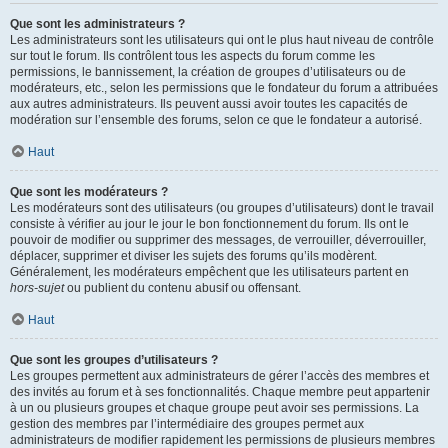
Que sont les administrateurs ?
Les administrateurs sont les utilisateurs qui ont le plus haut niveau de contrôle
sur tout le forum. Ils contrôlent tous les aspects du forum comme les
permissions, le bannissement, la création de groupes d’utilisateurs ou de
modérateurs, etc., selon les permissions que le fondateur du forum a attribuées
aux autres administrateurs. Ils peuvent aussi avoir toutes les capacités de
modération sur l’ensemble des forums, selon ce que le fondateur a autorisé.
Haut
Que sont les modérateurs ?
Les modérateurs sont des utilisateurs (ou groupes d’utilisateurs) dont le travail
consiste à vérifier au jour le jour le bon fonctionnement du forum. Ils ont le
pouvoir de modifier ou supprimer des messages, de verrouiller, déverrouiller,
déplacer, supprimer et diviser les sujets des forums qu’ils modèrent.
Généralement, les modérateurs empêchent que les utilisateurs partent en
hors-sujet
ou publient du contenu abusif ou offensant.
Haut
Que sont les groupes d’utilisateurs ?
Les groupes permettent aux administrateurs de gérer l’accès des membres et
des invités au forum et à ses fonctionnalités. Chaque membre peut appartenir
à un ou plusieurs groupes et chaque groupe peut avoir ses permissions. La
gestion des membres par l’intermédiaire des groupes permet aux
administrateurs de modifier rapidement les permissions de plusieurs membres