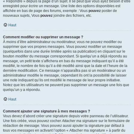
« Répondre » depuis la page d’un sujet. Il se peut que vous ayez besoin d’être
enregistré pour écrire un message. Une liste des options disponibles est
affichée en bas de page des forums, exemple : Vous
pouvez
poster de
nouveaux sujets, Vous
pouvez
joindre des fichiers, etc.
Haut
Comment modifier ou supprimer un message ?
À moins d’être administrateur ou modérateur, vous ne pouvez modifier ou
supprimer que vos propres messages. Vous pouvez modifier un message
(quelquefois dans une durée limitée après sa publication) en cliquant sur le
bouton
modifier
du message correspondant. Si quelqu’un a déjà répondu au
message, un petit texte s’affichera en bas du message indiquant qu’il a été
modifié, le nombre de fois qu’il a été modifié ainsi que la date et l’heure de la
dernière modification. Ce message n’apparaîtra pas si un modérateur ou un
administrateur modifie le message, cependant ils ont la possibilité de laisser
une note indiquant qu’ils ont modifié le message de leur propre initiative.
Notez que les utilisateurs ne peuvent pas supprimer un message une fois que
quelqu’un y a répondu.
Haut
Comment ajouter une signature à mes messages ?
Vous devez d’abord créer une signature depuis votre panneau de l’utilisateur.
Une fois créée, vous pouvez cocher
Attacher ma signature
sur le formulaire de
rédaction de message. Vous pouvez aussi ajouter la signature par défaut à
tous vos messages en activant l’option « Attacher ma signature » à partir du