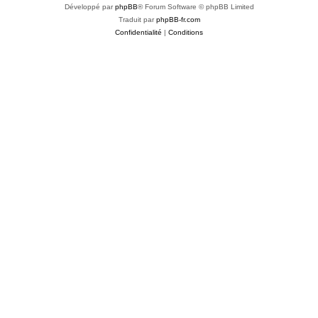
Développé par
phpBB
® Forum Software © phpBB Limited
Traduit par
phpBB-fr.com
Confidentialité
|
Conditions