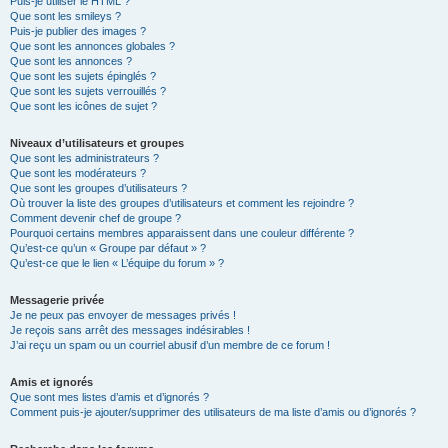
Puis-je utiliser le HTML ?
Que sont les smileys ?
Puis-je publier des images ?
Que sont les annonces globales ?
Que sont les annonces ?
Que sont les sujets épinglés ?
Que sont les sujets verrouillés ?
Que sont les icônes de sujet ?
Niveaux d’utilisateurs et groupes
Que sont les administrateurs ?
Que sont les modérateurs ?
Que sont les groupes d’utilisateurs ?
Où trouver la liste des groupes d’utilisateurs et comment les rejoindre ?
Comment devenir chef de groupe ?
Pourquoi certains membres apparaissent dans une couleur différente ?
Qu’est-ce qu’un « Groupe par défaut » ?
Qu’est-ce que le lien « L’équipe du forum » ?
Messagerie privée
Je ne peux pas envoyer de messages privés !
Je reçois sans arrêt des messages indésirables !
J’ai reçu un spam ou un courriel abusif d’un membre de ce forum !
Amis et ignorés
Que sont mes listes d’amis et d’ignorés ?
Comment puis-je ajouter/supprimer des utilisateurs de ma liste d’amis ou d’ignorés ?