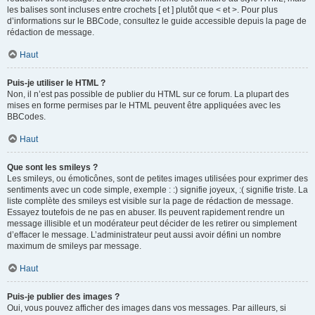
les balises sont incluses entre crochets [ et ] plutôt que < et >. Pour plus
d’informations sur le BBCode, consultez le guide accessible depuis la page de
rédaction de message.
Haut
Puis-je utiliser le HTML ?
Non, il n’est pas possible de publier du HTML sur ce forum. La plupart des
mises en forme permises par le HTML peuvent être appliquées avec les
BBCodes.
Haut
Que sont les smileys ?
Les smileys, ou émoticônes, sont de petites images utilisées pour exprimer des
sentiments avec un code simple, exemple : :) signifie joyeux, :( signifie triste. La
liste complète des smileys est visible sur la page de rédaction de message.
Essayez toutefois de ne pas en abuser. Ils peuvent rapidement rendre un
message illisible et un modérateur peut décider de les retirer ou simplement
d’effacer le message. L’administrateur peut aussi avoir défini un nombre
maximum de smileys par message.
Haut
Puis-je publier des images ?
Oui, vous pouvez afficher des images dans vos messages. Par ailleurs, si