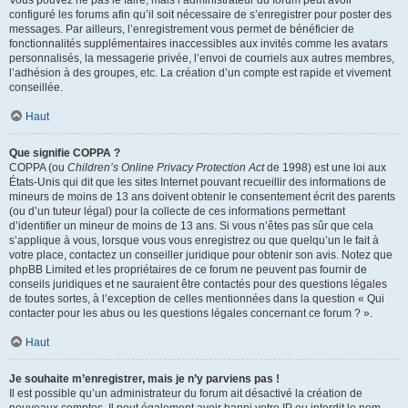
Vous pouvez ne pas le faire, mais l’administrateur du forum peut avoir
configuré les forums afin qu’il soit nécessaire de s’enregistrer pour poster des
messages. Par ailleurs, l’enregistrement vous permet de bénéficier de
fonctionnalités supplémentaires inaccessibles aux invités comme les avatars
personnalisés, la messagerie privée, l’envoi de courriels aux autres membres,
l’adhésion à des groupes, etc. La création d’un compte est rapide et vivement
conseillée.
Haut
Que signifie COPPA ?
COPPA (ou
Children’s Online Privacy Protection Act
de 1998) est une loi aux
États-Unis qui dit que les sites Internet pouvant recueillir des informations de
mineurs de moins de 13 ans doivent obtenir le consentement écrit des parents
(ou d’un tuteur légal) pour la collecte de ces informations permettant
d’identifier un mineur de moins de 13 ans. Si vous n’êtes pas sûr que cela
s’applique à vous, lorsque vous vous enregistrez ou que quelqu’un le fait à
votre place, contactez un conseiller juridique pour obtenir son avis. Notez que
phpBB Limited et les propriétaires de ce forum ne peuvent pas fournir de
conseils juridiques et ne sauraient être contactés pour des questions légales
de toutes sortes, à l’exception de celles mentionnées dans la question « Qui
contacter pour les abus ou les questions légales concernant ce forum ? ».
Haut
Je souhaite m’enregistrer, mais je n’y parviens pas !
Il est possible qu’un administrateur du forum ait désactivé la création de