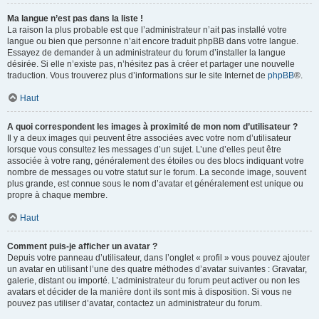
Ma langue n’est pas dans la liste !
La raison la plus probable est que l’administrateur n’ait pas installé votre
langue ou bien que personne n’ait encore traduit phpBB dans votre langue.
Essayez de demander à un administrateur du forum d’installer la langue
désirée. Si elle n’existe pas, n’hésitez pas à créer et partager une nouvelle
traduction. Vous trouverez plus d’informations sur le site Internet de
phpBB
®.
Haut
A quoi correspondent les images à proximité de mon nom d’utilisateur ?
Il y a deux images qui peuvent être associées avec votre nom d’utilisateur
lorsque vous consultez les messages d’un sujet. L’une d’elles peut être
associée à votre rang, généralement des étoiles ou des blocs indiquant votre
nombre de messages ou votre statut sur le forum. La seconde image, souvent
plus grande, est connue sous le nom d’avatar et généralement est unique ou
propre à chaque membre.
Haut
Comment puis-je afficher un avatar ?
Depuis votre panneau d’utilisateur, dans l’onglet « profil » vous pouvez ajouter
un avatar en utilisant l’une des quatre méthodes d’avatar suivantes : Gravatar,
galerie, distant ou importé. L’administrateur du forum peut activer ou non les
avatars et décider de la manière dont ils sont mis à disposition. Si vous ne
pouvez pas utiliser d’avatar, contactez un administrateur du forum.