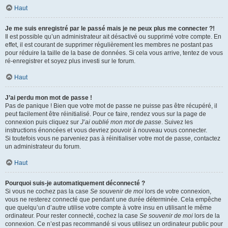
Haut
Je me suis enregistré par le passé mais je ne peux plus me connecter ?!
Il est possible qu’un administrateur ait désactivé ou supprimé votre compte. En
effet, il est courant de supprimer régulièrement les membres ne postant pas
pour réduire la taille de la base de données. Si cela vous arrive, tentez de vous
ré-enregistrer et soyez plus investi sur le forum.
Haut
J’ai perdu mon mot de passe !
Pas de panique ! Bien que votre mot de passe ne puisse pas être récupéré, il
peut facilement être réinitialisé. Pour ce faire, rendez vous sur la page de
connexion puis cliquez sur
J’ai oublié mon mot de passe
. Suivez les
instructions énoncées et vous devriez pouvoir à nouveau vous connecter.
Si toutefois vous ne parveniez pas à réinitialiser votre mot de passe, contactez
un administrateur du forum.
Haut
Pourquoi suis-je automatiquement déconnecté ?
Si vous ne cochez pas la case
Se souvenir de moi
lors de votre connexion,
vous ne resterez connecté que pendant une durée déterminée. Cela empêche
que quelqu’un d’autre utilise votre compte à votre insu en utilisant le même
ordinateur. Pour rester connecté, cochez la case
Se souvenir de moi
lors de la
connexion. Ce n’est pas recommandé si vous utilisez un ordinateur public pour