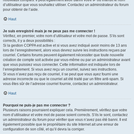
nouveaux comptes. Il peut également avoir banni votre IP ou interdit le nom
d’utilisateur que vous souhaitez utiliser. Contactez un administrateur du forum
pour obtenir de l’aide.
Haut
Je suis enregistré mais je ne peux pas me connecter !
Vérifiez, en premier, votre nom d’utilisateur et votre mot de passe. S’ils sont
corrects, il y a deux possibilités :
Si la gestion COPPA est active et si vous avez indiqué avoir moins de 13 ans
lors de l’enregistrement, alors vous devrez suivre les instructions reçues par
courriel. Certains forums peuvent également nécessiter que toute nouvelle
création de compte soit activée par vous-même ou par un administrateur avant
que vous puissiez vous connecter. Cette information est indiquée lors de
l’enregistrement. Si vous avez reçu un courriel, suivez ses instructions.
Si vous n’avez pas reçu de courriel, il se peut que vous ayez fourni une
adresse incorrecte ou que le courriel ait été traité par un filtre anti-spam. Si
vous êtes sûr de l’adresse courriel fournie, contactez un administrateur.
Haut
Pourquoi ne puis-je pas me connecter ?
Plusieurs raisons pourraient expliquer cela. Premièrement, vérifiez que votre
nom d’utilisateur et votre mot de passe soient corrects. S’ils le sont, contactez
un administrateur du forum pour vérifier que vous n’avez pas été banni. Il est
également possible que le propriétaire du site Internet ait une erreur de
configuration de son côté, et qu’il devra la corriger.