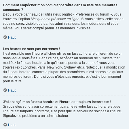
Comment empêcher mon nom d’apparaître dans la liste des membres
connectés ?
Depuis votre panneau de l’utilisateur, onglet « Préférences du forum », vous
trouverez l’option
Masquer ma présence en ligne
. Si vous activez cette option
vous ne serez visible que par les administrateurs, les modérateurs et vous-
même. Vous serez compté parmi les membres invisibles.
Haut
Les heures ne sont pas correctes !
Il est possible que l’heure affichée utilise un fuseau horaire différent de celui
dans lequel vous êtes. Dans ce cas, accédez au
panneau de l’utilisateur
et
modifiez le fuseau horaire afin qu’il corresponde à la zone où vous vous
trouvez (ex : Londres, Paris, New York, Sydney, etc.). Notez que la modification
du fuseau horaire, comme la plupart des paramètres, n’est accessible qu’aux
membres du forum. Donc si vous n’êtes pas enregistré, c’est le bon moment
pour le faire.
Haut
J’ai changé mon fuseau horaire et l’heure est toujours incorrecte !
Si vous êtes sûr d’avoir correctement paramétré votre fuseau horaire et que
l’heure est toujours incorrecte, il se peut que le serveur ne soit pas à l’heure.
Signalez ce problème à un administrateur.
Haut