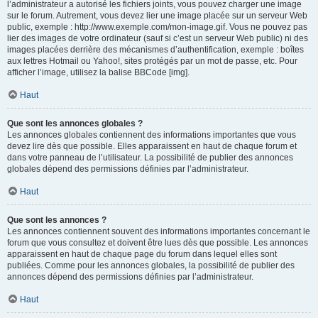
l’administrateur a autorisé les fichiers joints, vous pouvez charger une image
sur le forum. Autrement, vous devez lier une image placée sur un serveur Web
public, exemple : http://www.exemple.com/mon-image.gif. Vous ne pouvez pas
lier des images de votre ordinateur (sauf si c’est un serveur Web public) ni des
images placées derrière des mécanismes d’authentification, exemple : boîtes
aux lettres Hotmail ou Yahoo!, sites protégés par un mot de passe, etc. Pour
afficher l’image, utilisez la balise BBCode [img].
Haut
Que sont les annonces globales ?
Les annonces globales contiennent des informations importantes que vous
devez lire dès que possible. Elles apparaissent en haut de chaque forum et
dans votre panneau de l’utilisateur. La possibilité de publier des annonces
globales dépend des permissions définies par l’administrateur.
Haut
Que sont les annonces ?
Les annonces contiennent souvent des informations importantes concernant le
forum que vous consultez et doivent être lues dès que possible. Les annonces
apparaissent en haut de chaque page du forum dans lequel elles sont
publiées. Comme pour les annonces globales, la possibilité de publier des
annonces dépend des permissions définies par l’administrateur.
Haut