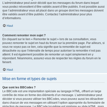
L’administrateur peut avoir décidé que les messages du forum dans lequel
vous postez nécessitent d’être validés avant d’être publiés. Il est possible aussi
que l’administrateur vous ait placé dans un groupe dont les messages doivent
être validés avant d’être publiés. Contactez l’administrateur pour plus
d’informations.
Haut
Comment remonter mon sujet ?
En cliquant sur le lien « Remonter le sujet » lors de sa consultation, vous
pouvez
remonter
le sujet en haut du forum sur la première page. Par ailleurs, si
vous ne voyez pas ce lien, cela signifie que la remontée de sujet est
désactivée ou que l’intervalle de temps pour autoriser la remontée n’est pas
atteint. Il est également possible de remonter un sujet simplement en y
répondant. Néanmoins, assurez-vous de respecter les règles du forum en le
faisant.
Haut
Mise en forme et types de sujets
Que sont les BBCodes ?
Le BBCode est une implantation spéciale au langage HTML, offrant un large
contrôle de mise en forme des éléments d’un message. L’administrateur peut
décider si vous pouvez utiliser les BBCodes, vous pouvez aussi les désactiver
dans chacun de vos messages en utilisant l’option appropriée du formulaire de
rédaction de message. Le BBCode lui-même est similaire au style HTML, mais