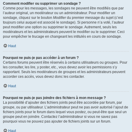
Comment modifier ou supprimer un sondage ?
Comme pour les messages, les sondages ne peuvent être modifiés que par
l’auteur original, un modérateur ou un administrateur. Pour modifier un
sondage, cliquez sur le bouton
Modifier
du premier message du sujet (c’est
toujours celui auquel est associé le sondage). Si personne n’a voté, l’auteur
peut modifier une option ou supprimer le sondage. Autrement, seuls les
modérateurs et les administrateurs peuvent le modifier ou le supprimer. Ceci
pour empêcher le trucage en changeant les intitulés en cours de sondage.
Haut
Pourquoi ne puis-je pas accéder à un forum ?
Certains forums peuvent être réservés à certains utilisateurs ou groupes. Pour
les consulter, les lire, y poster, etc., vous devez avoir les permissions s’y
rapportant. Seuls les modérateurs de groupes et les administrateurs peuvent
accorder ces accès, vous devez donc les contacter.
Haut
Pourquoi ne puis-je pas joindre des fichiers à mon message ?
La possibilité d’ajouter des fichiers joints peut être accordée par forum, par
groupe, ou par utilisateur. L’administrateur peut ne pas avoir autorisé l’ajout de
fichiers joints pour le forum dans lequel vous postez, ou peut-être que seul un
groupe peut en joindre. Contactez l’administrateur si vous ne savez pas
pourquoi vous ne pouvez pas ajouter de fichiers joints sur un forum.
Haut