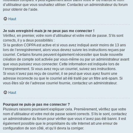
nouveaux comptes. Il peut également avoir banni votre IP ou interdit le nom
d’utilisateur que vous souhaitez utiliser. Contactez un administrateur du forum
pour obtenir de l’aide.
Haut
Je suis enregistré mais je ne peux pas me connecter !
Vérifiez, en premier, votre nom d’utilisateur et votre mot de passe. S’ils sont
corrects, il y a deux possibilités :
Si la gestion COPPA est active et si vous avez indiqué avoir moins de 13 ans
lors de l’enregistrement, alors vous devrez suivre les instructions reçues par
courriel. Certains forums peuvent également nécessiter que toute nouvelle
création de compte soit activée par vous-même ou par un administrateur avant
que vous puissiez vous connecter. Cette information est indiquée lors de
l’enregistrement. Si vous avez reçu un courriel, suivez ses instructions.
Si vous n’avez pas reçu de courriel, il se peut que vous ayez fourni une
adresse incorrecte ou que le courriel ait été traité par un filtre anti-spam. Si
vous êtes sûr de l’adresse courriel fournie, contactez un administrateur.
Haut
Pourquoi ne puis-je pas me connecter ?
Plusieurs raisons pourraient expliquer cela. Premièrement, vérifiez que votre
nom d’utilisateur et votre mot de passe soient corrects. S’ils le sont, contactez
un administrateur du forum pour vérifier que vous n’avez pas été banni. Il est
également possible que le propriétaire du site Internet ait une erreur de
configuration de son côté, et qu’il devra la corriger.