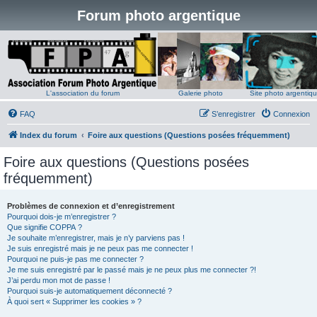
Forum photo argentique
L'association du forum
Galerie photo
Site photo argentiq
FAQ
S’enregistrer
Connexion
Index du forum
Foire aux questions (Questions posées fréquemment)
Foire aux questions (Questions posées
fréquemment)
Problèmes de connexion et d’enregistrement
Pourquoi dois-je m’enregistrer ?
Que signifie COPPA ?
Je souhaite m’enregistrer, mais je n’y parviens pas !
Je suis enregistré mais je ne peux pas me connecter !
Pourquoi ne puis-je pas me connecter ?
Je me suis enregistré par le passé mais je ne peux plus me connecter ?!
J’ai perdu mon mot de passe !
Pourquoi suis-je automatiquement déconnecté ?
À quoi sert « Supprimer les cookies » ?