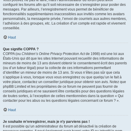
Vous pouvez ne pas le faire, mais l’administrateur du forum peut avoir
configuré les forums afin qu’il soit nécessaire de s’enregistrer pour poster des
messages. Par ailleurs, l’enregistrement vous permet de bénéficier de
fonctionnalités supplémentaires inaccessibles aux invités comme les avatars
personnalisés, la messagerie privée, l’envoi de courriels aux autres membres,
l’adhésion à des groupes, etc. La création d’un compte est rapide et vivement
conseillée.
Haut
Que signifie COPPA ?
COPPA (ou
Children’s Online Privacy Protection Act
de 1998) est une loi aux
États-Unis qui dit que les sites Internet pouvant recueillir des informations de
mineurs de moins de 13 ans doivent obtenir le consentement écrit des parents
(ou d’un tuteur légal) pour la collecte de ces informations permettant
d’identifier un mineur de moins de 13 ans. Si vous n’êtes pas sûr que cela
s’applique à vous, lorsque vous vous enregistrez ou que quelqu’un le fait à
votre place, contactez un conseiller juridique pour obtenir son avis. Notez que
phpBB Limited et les propriétaires de ce forum ne peuvent pas fournir de
conseils juridiques et ne sauraient être contactés pour des questions légales
de toutes sortes, à l’exception de celles mentionnées dans la question « Qui
contacter pour les abus ou les questions légales concernant ce forum ? ».
Haut
Je souhaite m’enregistrer, mais je n’y parviens pas !
Il est possible qu’un administrateur du forum ait désactivé la création de