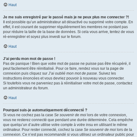
Haut
Je me suis enregistré par le passé mais je ne peux plus me connecter ?!
Il est possible qu’un administrateur ait désactivé ou supprimé votre compte. En
effet, il est courant de supprimer régulièrement les membres ne postant pas
pour réduire la taille de la base de données. Si cela vous arrive, tentez de vous
ré-enregistrer et soyez plus investi sur le forum.
Haut
J’ai perdu mon mot de passe !
Pas de panique ! Bien que votre mot de passe ne puisse pas être récupéré, il
peut facilement être réinitialisé. Pour ce faire, rendez vous sur la page de
connexion puis cliquez sur
J’ai oublié mon mot de passe
. Suivez les
instructions énoncées et vous devriez pouvoir à nouveau vous connecter.
Si toutefois vous ne parveniez pas à réinitialiser votre mot de passe, contactez
un administrateur du forum.
Haut
Pourquoi suis-je automatiquement déconnecté ?
Si vous ne cochez pas la case
Se souvenir de moi
lors de votre connexion,
vous ne resterez connecté que pendant une durée déterminée. Cela empêche
que quelqu’un d’autre utilise votre compte à votre insu en utilisant le même
ordinateur. Pour rester connecté, cochez la case
Se souvenir de moi
lors de la
connexion. Ce n’est pas recommandé si vous utilisez un ordinateur public pour