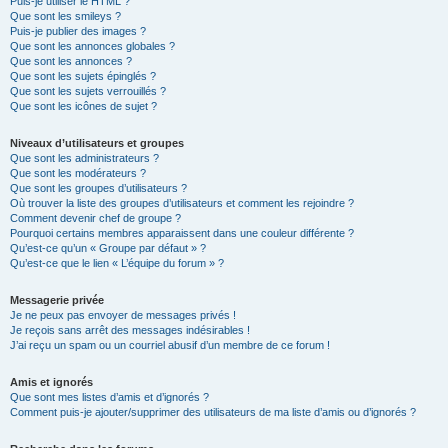
Puis-je utiliser le HTML ?
Que sont les smileys ?
Puis-je publier des images ?
Que sont les annonces globales ?
Que sont les annonces ?
Que sont les sujets épinglés ?
Que sont les sujets verrouillés ?
Que sont les icônes de sujet ?
Niveaux d’utilisateurs et groupes
Que sont les administrateurs ?
Que sont les modérateurs ?
Que sont les groupes d’utilisateurs ?
Où trouver la liste des groupes d’utilisateurs et comment les rejoindre ?
Comment devenir chef de groupe ?
Pourquoi certains membres apparaissent dans une couleur différente ?
Qu’est-ce qu’un « Groupe par défaut » ?
Qu’est-ce que le lien « L’équipe du forum » ?
Messagerie privée
Je ne peux pas envoyer de messages privés !
Je reçois sans arrêt des messages indésirables !
J’ai reçu un spam ou un courriel abusif d’un membre de ce forum !
Amis et ignorés
Que sont mes listes d’amis et d’ignorés ?
Comment puis-je ajouter/supprimer des utilisateurs de ma liste d’amis ou d’ignorés ?