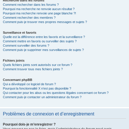
Recherche dans les forums
Comment rechercher dans les forums ?
Pourquoi ma recherche ne renvoie aucun résultat ?
Pourquoi ma recherche renvoie une page blanche ?!
Comment rechercher des membres ?
Comment puis-je trouver mes propres messages et sujets ?
Surveillance et favoris
Quelle est la différence entre les favoris et la surveillance ?
Comment mettre en favoris ou surveiller des sujets ?
Comment surveiller des forums ?
Comment puis-je supprimer mes surveillances de sujets ?
Fichiers joints
Quels fichiers joints sont autorisés sur ce forum ?
Comment trouver tous mes fichiers joints ?
Concernant phpBB
Qui a développé ce logiciel de forum ?
Pourquoi la fonctionnalité X n’est pas disponible ?
Qui contacter pour les abus ou les questions légales concernant ce forum ?
Comment puis-je contacter un administrateur du forum ?
Problèmes de connexion et d’enregistrement
Pourquoi dois-je m’enregistrer ?