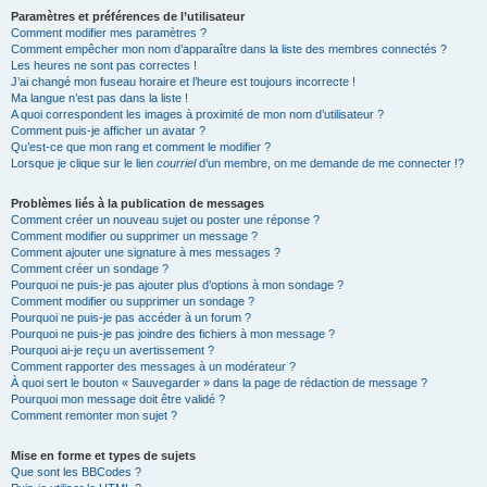
Paramètres et préférences de l’utilisateur
Comment modifier mes paramètres ?
Comment empêcher mon nom d’apparaître dans la liste des membres connectés ?
Les heures ne sont pas correctes !
J’ai changé mon fuseau horaire et l’heure est toujours incorrecte !
Ma langue n’est pas dans la liste !
A quoi correspondent les images à proximité de mon nom d’utilisateur ?
Comment puis-je afficher un avatar ?
Qu’est-ce que mon rang et comment le modifier ?
Lorsque je clique sur le lien
courriel
d’un membre, on me demande de me connecter !?
Problèmes liés à la publication de messages
Comment créer un nouveau sujet ou poster une réponse ?
Comment modifier ou supprimer un message ?
Comment ajouter une signature à mes messages ?
Comment créer un sondage ?
Pourquoi ne puis-je pas ajouter plus d’options à mon sondage ?
Comment modifier ou supprimer un sondage ?
Pourquoi ne puis-je pas accéder à un forum ?
Pourquoi ne puis-je pas joindre des fichiers à mon message ?
Pourquoi ai-je reçu un avertissement ?
Comment rapporter des messages à un modérateur ?
À quoi sert le bouton « Sauvegarder » dans la page de rédaction de message ?
Pourquoi mon message doit être validé ?
Comment remonter mon sujet ?
Mise en forme et types de sujets
Que sont les BBCodes ?