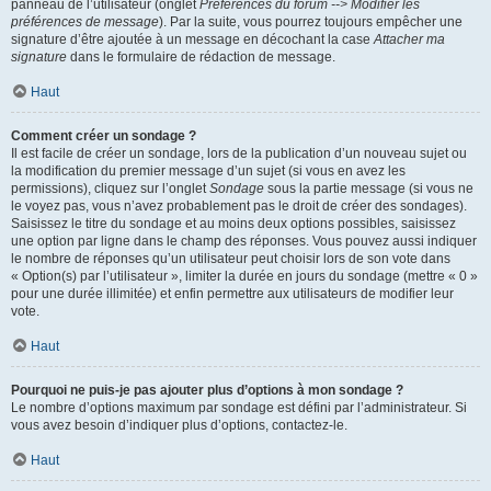
panneau de l’utilisateur (onglet
Préférences du forum --> Modifier les
préférences de message
). Par la suite, vous pourrez toujours empêcher une
signature d’être ajoutée à un message en décochant la case
Attacher ma
signature
dans le formulaire de rédaction de message.
Haut
Comment créer un sondage ?
Il est facile de créer un sondage, lors de la publication d’un nouveau sujet ou
la modification du premier message d’un sujet (si vous en avez les
permissions), cliquez sur l’onglet
Sondage
sous la partie message (si vous ne
le voyez pas, vous n’avez probablement pas le droit de créer des sondages).
Saisissez le titre du sondage et au moins deux options possibles, saisissez
une option par ligne dans le champ des réponses. Vous pouvez aussi indiquer
le nombre de réponses qu’un utilisateur peut choisir lors de son vote dans
« Option(s) par l’utilisateur », limiter la durée en jours du sondage (mettre « 0 »
pour une durée illimitée) et enfin permettre aux utilisateurs de modifier leur
vote.
Haut
Pourquoi ne puis-je pas ajouter plus d’options à mon sondage ?
Le nombre d’options maximum par sondage est défini par l’administrateur. Si
vous avez besoin d’indiquer plus d’options, contactez-le.
Haut