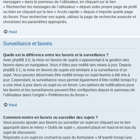
messages » dans le panneau de l’utilisateur, en cliquant sur le lien
« Rechercher les messages de l’utilisateur » depuis votre propre page de profil
ou bien en cliquant sur le lien « Accès rapide » depuis n’importe quelle page
du forum. Pour rechercher vos sujets, utilisez la page de recherche avancée et
choisissez les paramètres appropriés.
Haut
Surveillance et favoris
Quelle est la différence entre les favoris et la surveillance ?
Avec phpBB 3.0, la mise en favoris de sujets s’apparentait à la gestion des
favoris dans un navigateur. Vous n’étiez pas notifié des mises à jour. Depuis
phpBB 3.1, la mise en favoris de sujets est similaire à la surveillance d’un
sujet. Vous pouvez désormais être notifié lorsqu’un sujet favoris a été mis à
jour. Cependant, la surveillance vous permet également d’être notifié lorsqu’il y
a une mise à jour dans un sujet ou un forum. Les options de notifications pour
les favoris et les surveillances peuvent être configurées depuis le panneau de
l’utilisateur dans l’onglet « Préférences du forum ».
Haut
Comment mettre en favoris ou surveiller des sujets ?
Vous pouvez ajouter aux favoris ou surveiller un sujet en cliquant sur le lien
approprié dans le menu « Outils de sujet », souvent placé en haut et en bas du
sujet de discussion.
Répondre à un sujet en cochant la case du formulaire « M’avertir lorsqu’une