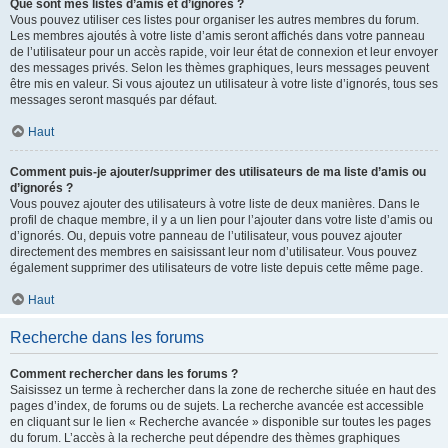
Que sont mes listes d’amis et d’ignorés ?
Vous pouvez utiliser ces listes pour organiser les autres membres du forum.
Les membres ajoutés à votre liste d’amis seront affichés dans votre panneau
de l’utilisateur pour un accès rapide, voir leur état de connexion et leur envoyer
des messages privés. Selon les thèmes graphiques, leurs messages peuvent
être mis en valeur. Si vous ajoutez un utilisateur à votre liste d’ignorés, tous ses
messages seront masqués par défaut.
Haut
Comment puis-je ajouter/supprimer des utilisateurs de ma liste d’amis ou
d’ignorés ?
Vous pouvez ajouter des utilisateurs à votre liste de deux manières. Dans le
profil de chaque membre, il y a un lien pour l’ajouter dans votre liste d’amis ou
d’ignorés. Ou, depuis votre panneau de l’utilisateur, vous pouvez ajouter
directement des membres en saisissant leur nom d’utilisateur. Vous pouvez
également supprimer des utilisateurs de votre liste depuis cette même page.
Haut
Recherche dans les forums
Comment rechercher dans les forums ?
Saisissez un terme à rechercher dans la zone de recherche située en haut des
pages d’index, de forums ou de sujets. La recherche avancée est accessible
en cliquant sur le lien « Recherche avancée » disponible sur toutes les pages
du forum. L’accès à la recherche peut dépendre des thèmes graphiques