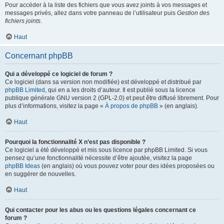
Pour accéder à la liste des fichiers que vous avez joints à vos messages et
messages privés, allez dans votre panneau de l’utilisateur puis
Gestion des
fichiers joints
.
Haut
Concernant phpBB
Qui a développé ce logiciel de forum ?
Ce logiciel (dans sa version non modifiée) est développé et distribué par
phpBB Limited
, qui en a les droits d’auteur. Il est publié sous la licence
publique générale GNU version 2 (GPL-2.0) et peut être diffusé librement. Pour
plus d’informations, visitez la page «
À propos de phpBB
» (en anglais).
Haut
Pourquoi la fonctionnalité X n’est pas disponible ?
Ce logiciel a été développé et mis sous licence par phpBB Limited. Si vous
pensez qu’une fonctionnalité nécessite d’être ajoutée, visitez la page
phpBB Ideas
(en anglais) où vous pouvez voter pour des idées proposées ou
en suggérer de nouvelles.
Haut
Qui contacter pour les abus ou les questions légales concernant ce
forum ?