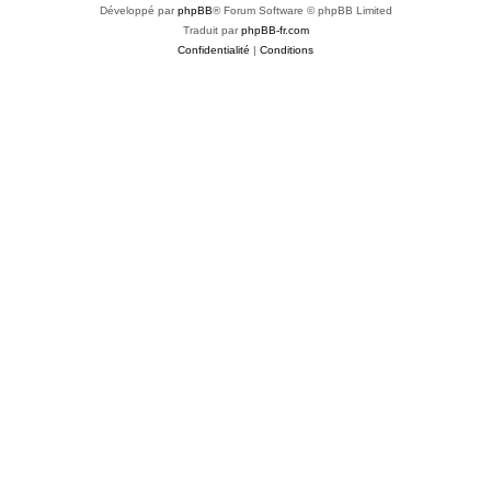
Développé par
phpBB
® Forum Software © phpBB Limited
Traduit par
phpBB-fr.com
Confidentialité
|
Conditions