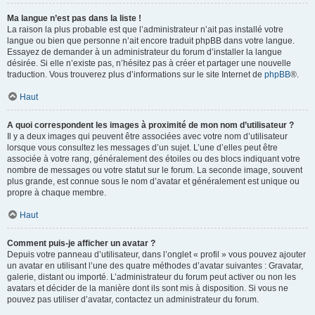
Ma langue n’est pas dans la liste !
La raison la plus probable est que l’administrateur n’ait pas installé votre
langue ou bien que personne n’ait encore traduit phpBB dans votre langue.
Essayez de demander à un administrateur du forum d’installer la langue
désirée. Si elle n’existe pas, n’hésitez pas à créer et partager une nouvelle
traduction. Vous trouverez plus d’informations sur le site Internet de
phpBB
®.
Haut
A quoi correspondent les images à proximité de mon nom d’utilisateur ?
Il y a deux images qui peuvent être associées avec votre nom d’utilisateur
lorsque vous consultez les messages d’un sujet. L’une d’elles peut être
associée à votre rang, généralement des étoiles ou des blocs indiquant votre
nombre de messages ou votre statut sur le forum. La seconde image, souvent
plus grande, est connue sous le nom d’avatar et généralement est unique ou
propre à chaque membre.
Haut
Comment puis-je afficher un avatar ?
Depuis votre panneau d’utilisateur, dans l’onglet « profil » vous pouvez ajouter
un avatar en utilisant l’une des quatre méthodes d’avatar suivantes : Gravatar,
galerie, distant ou importé. L’administrateur du forum peut activer ou non les
avatars et décider de la manière dont ils sont mis à disposition. Si vous ne
pouvez pas utiliser d’avatar, contactez un administrateur du forum.