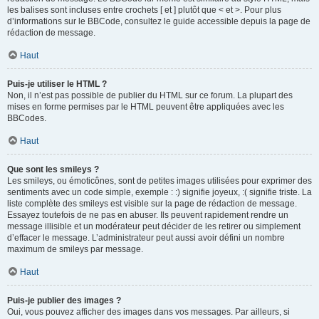
les balises sont incluses entre crochets [ et ] plutôt que < et >. Pour plus
d’informations sur le BBCode, consultez le guide accessible depuis la page de
rédaction de message.
Haut
Puis-je utiliser le HTML ?
Non, il n’est pas possible de publier du HTML sur ce forum. La plupart des
mises en forme permises par le HTML peuvent être appliquées avec les
BBCodes.
Haut
Que sont les smileys ?
Les smileys, ou émoticônes, sont de petites images utilisées pour exprimer des
sentiments avec un code simple, exemple : :) signifie joyeux, :( signifie triste. La
liste complète des smileys est visible sur la page de rédaction de message.
Essayez toutefois de ne pas en abuser. Ils peuvent rapidement rendre un
message illisible et un modérateur peut décider de les retirer ou simplement
d’effacer le message. L’administrateur peut aussi avoir défini un nombre
maximum de smileys par message.
Haut
Puis-je publier des images ?
Oui, vous pouvez afficher des images dans vos messages. Par ailleurs, si