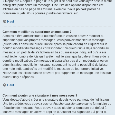
« Répondre » depuis la page d’un sujet. Il se peut que vous ayez besoin d’être
enregistré pour écrire un message. Une liste des options disponibles est
affichée en bas de page des forums, exemple : Vous
pouvez
poster de
nouveaux sujets, Vous
pouvez
joindre des fichiers, etc.
Haut
Comment modifier ou supprimer un message ?
À moins d’être administrateur ou modérateur, vous ne pouvez modifier ou
supprimer que vos propres messages. Vous pouvez modifier un message
(quelquefois dans une durée limitée après sa publication) en cliquant sur le
bouton
modifier
du message correspondant. Si quelqu’un a déjà répondu au
message, un petit texte s’affichera en bas du message indiquant qu’il a été
modifié, le nombre de fois qu’il a été modifié ainsi que la date et l’heure de la
dernière modification. Ce message n’apparaîtra pas si un modérateur ou un
administrateur modifie le message, cependant ils ont la possibilité de laisser
une note indiquant qu’ils ont modifié le message de leur propre initiative.
Notez que les utilisateurs ne peuvent pas supprimer un message une fois que
quelqu’un y a répondu.
Haut
Comment ajouter une signature à mes messages ?
Vous devez d’abord créer une signature depuis votre panneau de l’utilisateur.
Une fois créée, vous pouvez cocher
Attacher ma signature
sur le formulaire de
rédaction de message. Vous pouvez aussi ajouter la signature par défaut à
tous vos messages en activant l’option « Attacher ma signature » à partir du