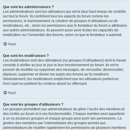
Que sont les administrateurs ?
Les administrateurs sont les utilisateurs qui ont le plus haut niveau de contrôle
sur tout le forum. Ils contrôlent tous les aspects du forum comme les
permissions, le bannissement, la création de groupes d’utilisateurs ou de
modérateurs, etc., selon les permissions que le fondateur du forum a attribuées
aux autres administrateurs. Ils peuvent aussi avoir toutes les capacités de
modération sur l’ensemble des forums, selon ce que le fondateur a autorisé.
Haut
Que sont les modérateurs ?
Les modérateurs sont des utilisateurs (ou groupes d’utilisateurs) dont le travail
consiste à vérifier au jour le jour le bon fonctionnement du forum. Ils ont le
pouvoir de modifier ou supprimer des messages, de verrouiller, déverrouiller,
déplacer, supprimer et diviser les sujets des forums qu’ils modèrent.
Généralement, les modérateurs empêchent que les utilisateurs partent en
hors-sujet
ou publient du contenu abusif ou offensant.
Haut
Que sont les groupes d’utilisateurs ?
Les groupes permettent aux administrateurs de gérer l’accès des membres et
des invités au forum et à ses fonctionnalités. Chaque membre peut appartenir
à un ou plusieurs groupes et chaque groupe peut avoir ses permissions. La
gestion des membres par l’intermédiaire des groupes permet aux
administrateurs de modifier rapidement les permissions de plusieurs membres