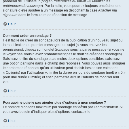
panneau de l’utilisateur (onglet
Préférences du forum --> Modifier les
préférences de message
). Par la suite, vous pourrez toujours empêcher une
signature d’être ajoutée à un message en décochant la case
Attacher ma
signature
dans le formulaire de rédaction de message.
Haut
Comment créer un sondage ?
Il est facile de créer un sondage, lors de la publication d’un nouveau sujet ou
la modification du premier message d’un sujet (si vous en avez les
permissions), cliquez sur l’onglet
Sondage
sous la partie message (si vous ne
le voyez pas, vous n’avez probablement pas le droit de créer des sondages).
Saisissez le titre du sondage et au moins deux options possibles, saisissez
une option par ligne dans le champ des réponses. Vous pouvez aussi indiquer
le nombre de réponses qu’un utilisateur peut choisir lors de son vote dans
« Option(s) par l’utilisateur », limiter la durée en jours du sondage (mettre « 0 »
pour une durée illimitée) et enfin permettre aux utilisateurs de modifier leur
vote.
Haut
Pourquoi ne puis-je pas ajouter plus d’options à mon sondage ?
Le nombre d’options maximum par sondage est défini par l’administrateur. Si
vous avez besoin d’indiquer plus d’options, contactez-le.
Haut