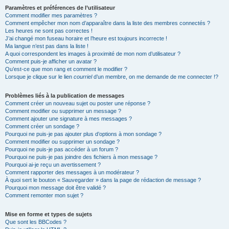
Paramètres et préférences de l’utilisateur
Comment modifier mes paramètres ?
Comment empêcher mon nom d’apparaître dans la liste des membres connectés ?
Les heures ne sont pas correctes !
J’ai changé mon fuseau horaire et l’heure est toujours incorrecte !
Ma langue n’est pas dans la liste !
A quoi correspondent les images à proximité de mon nom d’utilisateur ?
Comment puis-je afficher un avatar ?
Qu’est-ce que mon rang et comment le modifier ?
Lorsque je clique sur le lien
courriel
d’un membre, on me demande de me connecter !?
Problèmes liés à la publication de messages
Comment créer un nouveau sujet ou poster une réponse ?
Comment modifier ou supprimer un message ?
Comment ajouter une signature à mes messages ?
Comment créer un sondage ?
Pourquoi ne puis-je pas ajouter plus d’options à mon sondage ?
Comment modifier ou supprimer un sondage ?
Pourquoi ne puis-je pas accéder à un forum ?
Pourquoi ne puis-je pas joindre des fichiers à mon message ?
Pourquoi ai-je reçu un avertissement ?
Comment rapporter des messages à un modérateur ?
À quoi sert le bouton « Sauvegarder » dans la page de rédaction de message ?
Pourquoi mon message doit être validé ?
Comment remonter mon sujet ?
Mise en forme et types de sujets
Que sont les BBCodes ?