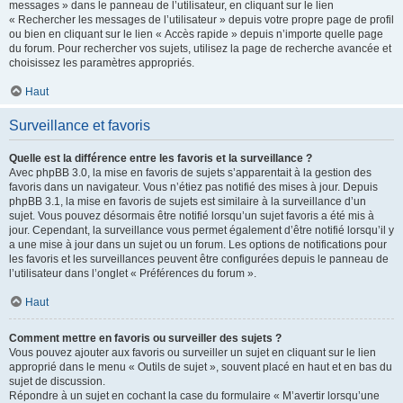
messages » dans le panneau de l’utilisateur, en cliquant sur le lien
« Rechercher les messages de l’utilisateur » depuis votre propre page de profil
ou bien en cliquant sur le lien « Accès rapide » depuis n’importe quelle page
du forum. Pour rechercher vos sujets, utilisez la page de recherche avancée et
choisissez les paramètres appropriés.
Haut
Surveillance et favoris
Quelle est la différence entre les favoris et la surveillance ?
Avec phpBB 3.0, la mise en favoris de sujets s’apparentait à la gestion des
favoris dans un navigateur. Vous n’étiez pas notifié des mises à jour. Depuis
phpBB 3.1, la mise en favoris de sujets est similaire à la surveillance d’un
sujet. Vous pouvez désormais être notifié lorsqu’un sujet favoris a été mis à
jour. Cependant, la surveillance vous permet également d’être notifié lorsqu’il y
a une mise à jour dans un sujet ou un forum. Les options de notifications pour
les favoris et les surveillances peuvent être configurées depuis le panneau de
l’utilisateur dans l’onglet « Préférences du forum ».
Haut
Comment mettre en favoris ou surveiller des sujets ?
Vous pouvez ajouter aux favoris ou surveiller un sujet en cliquant sur le lien
approprié dans le menu « Outils de sujet », souvent placé en haut et en bas du
sujet de discussion.
Répondre à un sujet en cochant la case du formulaire « M’avertir lorsqu’une