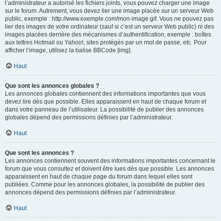
l’administrateur a autorisé les fichiers joints, vous pouvez charger une image
sur le forum. Autrement, vous devez lier une image placée sur un serveur Web
public, exemple : http://www.exemple.com/mon-image.gif. Vous ne pouvez pas
lier des images de votre ordinateur (sauf si c’est un serveur Web public) ni des
images placées derrière des mécanismes d’authentification, exemple : boîtes
aux lettres Hotmail ou Yahoo!, sites protégés par un mot de passe, etc. Pour
afficher l’image, utilisez la balise BBCode [img].
Haut
Que sont les annonces globales ?
Les annonces globales contiennent des informations importantes que vous
devez lire dès que possible. Elles apparaissent en haut de chaque forum et
dans votre panneau de l’utilisateur. La possibilité de publier des annonces
globales dépend des permissions définies par l’administrateur.
Haut
Que sont les annonces ?
Les annonces contiennent souvent des informations importantes concernant le
forum que vous consultez et doivent être lues dès que possible. Les annonces
apparaissent en haut de chaque page du forum dans lequel elles sont
publiées. Comme pour les annonces globales, la possibilité de publier des
annonces dépend des permissions définies par l’administrateur.
Haut