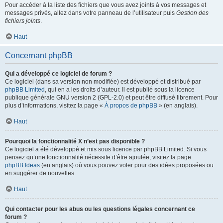
Pour accéder à la liste des fichiers que vous avez joints à vos messages et
messages privés, allez dans votre panneau de l’utilisateur puis
Gestion des
fichiers joints
.
Haut
Concernant phpBB
Qui a développé ce logiciel de forum ?
Ce logiciel (dans sa version non modifiée) est développé et distribué par
phpBB Limited
, qui en a les droits d’auteur. Il est publié sous la licence
publique générale GNU version 2 (GPL-2.0) et peut être diffusé librement. Pour
plus d’informations, visitez la page «
À propos de phpBB
» (en anglais).
Haut
Pourquoi la fonctionnalité X n’est pas disponible ?
Ce logiciel a été développé et mis sous licence par phpBB Limited. Si vous
pensez qu’une fonctionnalité nécessite d’être ajoutée, visitez la page
phpBB Ideas
(en anglais) où vous pouvez voter pour des idées proposées ou
en suggérer de nouvelles.
Haut
Qui contacter pour les abus ou les questions légales concernant ce
forum ?