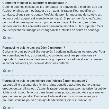
Comment modifier ou supprimer un sondage ?
Comme pour les messages, les sondages ne peuvent être modifiés que par
l’auteur original, un modérateur ou un administrateur. Pour modifier un
sondage, cliquez sur le bouton
Modifier
du premier message du sujet (c’est
toujours celui auquel est associé le sondage). Si personne n’a voté, l’auteur
peut modifier une option ou supprimer le sondage. Autrement, seuls les
modérateurs et les administrateurs peuvent le modifier ou le supprimer. Ceci
pour empêcher le trucage en changeant les intitulés en cours de sondage.
Haut
Pourquoi ne puis-je pas accéder à un forum ?
Certains forums peuvent être réservés à certains utilisateurs ou groupes. Pour
les consulter, les lire, y poster, etc., vous devez avoir les permissions s’y
rapportant. Seuls les modérateurs de groupes et les administrateurs peuvent
accorder ces accès, vous devez donc les contacter.
Haut
Pourquoi ne puis-je pas joindre des fichiers à mon message ?
La possibilité d’ajouter des fichiers joints peut être accordée par forum, par
groupe, ou par utilisateur. L’administrateur peut ne pas avoir autorisé l’ajout de
fichiers joints pour le forum dans lequel vous postez, ou peut-être que seul un
groupe peut en joindre. Contactez l’administrateur si vous ne savez pas
pourquoi vous ne pouvez pas ajouter de fichiers joints sur un forum.
Haut