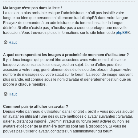
Ma langue n’est pas dans la liste !
La raison la plus probable est que l’administrateur n’ait pas installé votre
langue ou bien que personne n’ait encore traduit phpBB dans votre langue.
Essayez de demander à un administrateur du forum d’installer la langue
désirée. Si elle n’existe pas, n’hésitez pas à créer et partager une nouvelle
traduction. Vous trouverez plus d’informations sur le site Internet de
phpBB
®.
Haut
A quoi correspondent les images à proximité de mon nom d’utilisateur ?
Il y a deux images qui peuvent être associées avec votre nom d’utilisateur
lorsque vous consultez les messages d’un sujet. L’une d’elles peut être
associée à votre rang, généralement des étoiles ou des blocs indiquant votre
nombre de messages ou votre statut sur le forum. La seconde image, souvent
plus grande, est connue sous le nom d’avatar et généralement est unique ou
propre à chaque membre.
Haut
Comment puis-je afficher un avatar ?
Depuis votre panneau d’utilisateur, dans l’onglet « profil » vous pouvez ajouter
un avatar en utilisant l’une des quatre méthodes d’avatar suivantes : Gravatar,
galerie, distant ou importé. L’administrateur du forum peut activer ou non les
avatars et décider de la manière dont ils sont mis à disposition. Si vous ne
pouvez pas utiliser d’avatar, contactez un administrateur du forum.