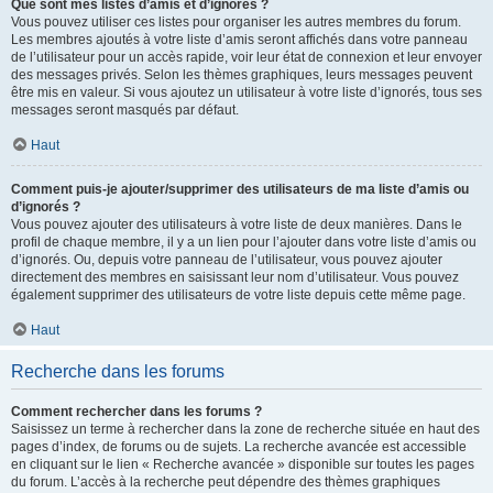
Que sont mes listes d’amis et d’ignorés ?
Vous pouvez utiliser ces listes pour organiser les autres membres du forum.
Les membres ajoutés à votre liste d’amis seront affichés dans votre panneau
de l’utilisateur pour un accès rapide, voir leur état de connexion et leur envoyer
des messages privés. Selon les thèmes graphiques, leurs messages peuvent
être mis en valeur. Si vous ajoutez un utilisateur à votre liste d’ignorés, tous ses
messages seront masqués par défaut.
Haut
Comment puis-je ajouter/supprimer des utilisateurs de ma liste d’amis ou
d’ignorés ?
Vous pouvez ajouter des utilisateurs à votre liste de deux manières. Dans le
profil de chaque membre, il y a un lien pour l’ajouter dans votre liste d’amis ou
d’ignorés. Ou, depuis votre panneau de l’utilisateur, vous pouvez ajouter
directement des membres en saisissant leur nom d’utilisateur. Vous pouvez
également supprimer des utilisateurs de votre liste depuis cette même page.
Haut
Recherche dans les forums
Comment rechercher dans les forums ?
Saisissez un terme à rechercher dans la zone de recherche située en haut des
pages d’index, de forums ou de sujets. La recherche avancée est accessible
en cliquant sur le lien « Recherche avancée » disponible sur toutes les pages
du forum. L’accès à la recherche peut dépendre des thèmes graphiques