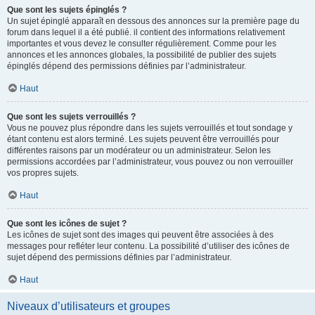
Que sont les sujets épinglés ?
Un sujet épinglé apparaît en dessous des annonces sur la première page du
forum dans lequel il a été publié. il contient des informations relativement
importantes et vous devez le consulter régulièrement. Comme pour les
annonces et les annonces globales, la possibilité de publier des sujets
épinglés dépend des permissions définies par l’administrateur.
Haut
Que sont les sujets verrouillés ?
Vous ne pouvez plus répondre dans les sujets verrouillés et tout sondage y
étant contenu est alors terminé. Les sujets peuvent être verrouillés pour
différentes raisons par un modérateur ou un administrateur. Selon les
permissions accordées par l’administrateur, vous pouvez ou non verrouiller
vos propres sujets.
Haut
Que sont les icônes de sujet ?
Les icônes de sujet sont des images qui peuvent être associées à des
messages pour refléter leur contenu. La possibilité d’utiliser des icônes de
sujet dépend des permissions définies par l’administrateur.
Haut
Niveaux d’utilisateurs et groupes