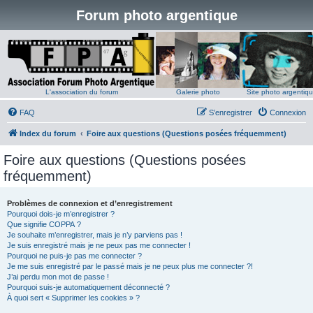
Forum photo argentique
L'association du forum
Galerie photo
Site photo argentiq
FAQ
S’enregistrer
Connexion
Index du forum
Foire aux questions (Questions posées fréquemment)
Foire aux questions (Questions posées
fréquemment)
Problèmes de connexion et d’enregistrement
Pourquoi dois-je m’enregistrer ?
Que signifie COPPA ?
Je souhaite m’enregistrer, mais je n’y parviens pas !
Je suis enregistré mais je ne peux pas me connecter !
Pourquoi ne puis-je pas me connecter ?
Je me suis enregistré par le passé mais je ne peux plus me connecter ?!
J’ai perdu mon mot de passe !
Pourquoi suis-je automatiquement déconnecté ?
À quoi sert « Supprimer les cookies » ?