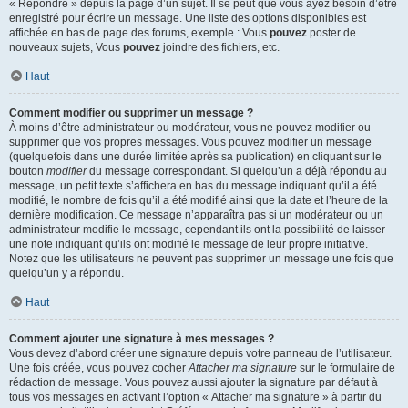
« Répondre » depuis la page d’un sujet. Il se peut que vous ayez besoin d’être
enregistré pour écrire un message. Une liste des options disponibles est
affichée en bas de page des forums, exemple : Vous
pouvez
poster de
nouveaux sujets, Vous
pouvez
joindre des fichiers, etc.
Haut
Comment modifier ou supprimer un message ?
À moins d’être administrateur ou modérateur, vous ne pouvez modifier ou
supprimer que vos propres messages. Vous pouvez modifier un message
(quelquefois dans une durée limitée après sa publication) en cliquant sur le
bouton
modifier
du message correspondant. Si quelqu’un a déjà répondu au
message, un petit texte s’affichera en bas du message indiquant qu’il a été
modifié, le nombre de fois qu’il a été modifié ainsi que la date et l’heure de la
dernière modification. Ce message n’apparaîtra pas si un modérateur ou un
administrateur modifie le message, cependant ils ont la possibilité de laisser
une note indiquant qu’ils ont modifié le message de leur propre initiative.
Notez que les utilisateurs ne peuvent pas supprimer un message une fois que
quelqu’un y a répondu.
Haut
Comment ajouter une signature à mes messages ?
Vous devez d’abord créer une signature depuis votre panneau de l’utilisateur.
Une fois créée, vous pouvez cocher
Attacher ma signature
sur le formulaire de
rédaction de message. Vous pouvez aussi ajouter la signature par défaut à
tous vos messages en activant l’option « Attacher ma signature » à partir du