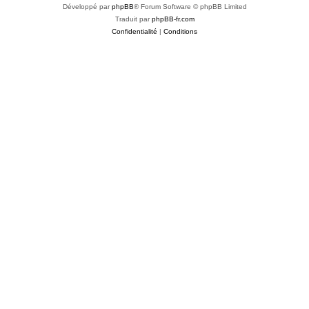
Développé par
phpBB
® Forum Software © phpBB Limited
Traduit par
phpBB-fr.com
Confidentialité
|
Conditions