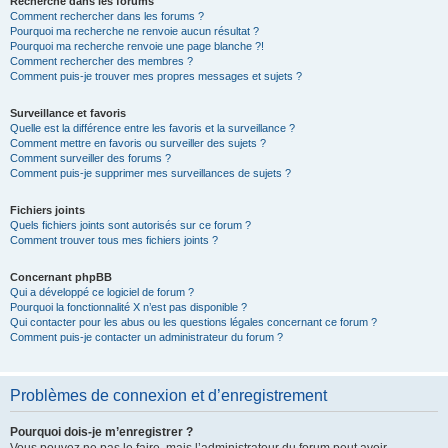
Recherche dans les forums
Comment rechercher dans les forums ?
Pourquoi ma recherche ne renvoie aucun résultat ?
Pourquoi ma recherche renvoie une page blanche ?!
Comment rechercher des membres ?
Comment puis-je trouver mes propres messages et sujets ?
Surveillance et favoris
Quelle est la différence entre les favoris et la surveillance ?
Comment mettre en favoris ou surveiller des sujets ?
Comment surveiller des forums ?
Comment puis-je supprimer mes surveillances de sujets ?
Fichiers joints
Quels fichiers joints sont autorisés sur ce forum ?
Comment trouver tous mes fichiers joints ?
Concernant phpBB
Qui a développé ce logiciel de forum ?
Pourquoi la fonctionnalité X n’est pas disponible ?
Qui contacter pour les abus ou les questions légales concernant ce forum ?
Comment puis-je contacter un administrateur du forum ?
Problèmes de connexion et d’enregistrement
Pourquoi dois-je m’enregistrer ?