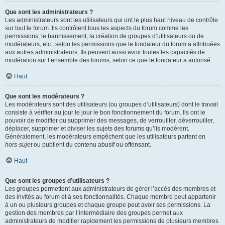
Que sont les administrateurs ?
Les administrateurs sont les utilisateurs qui ont le plus haut niveau de contrôle
sur tout le forum. Ils contrôlent tous les aspects du forum comme les
permissions, le bannissement, la création de groupes d’utilisateurs ou de
modérateurs, etc., selon les permissions que le fondateur du forum a attribuées
aux autres administrateurs. Ils peuvent aussi avoir toutes les capacités de
modération sur l’ensemble des forums, selon ce que le fondateur a autorisé.
Haut
Que sont les modérateurs ?
Les modérateurs sont des utilisateurs (ou groupes d’utilisateurs) dont le travail
consiste à vérifier au jour le jour le bon fonctionnement du forum. Ils ont le
pouvoir de modifier ou supprimer des messages, de verrouiller, déverrouiller,
déplacer, supprimer et diviser les sujets des forums qu’ils modèrent.
Généralement, les modérateurs empêchent que les utilisateurs partent en
hors-sujet
ou publient du contenu abusif ou offensant.
Haut
Que sont les groupes d’utilisateurs ?
Les groupes permettent aux administrateurs de gérer l’accès des membres et
des invités au forum et à ses fonctionnalités. Chaque membre peut appartenir
à un ou plusieurs groupes et chaque groupe peut avoir ses permissions. La
gestion des membres par l’intermédiaire des groupes permet aux
administrateurs de modifier rapidement les permissions de plusieurs membres