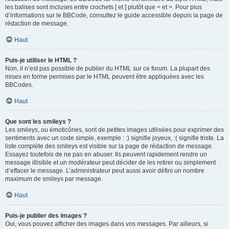
les balises sont incluses entre crochets [ et ] plutôt que < et >. Pour plus
d’informations sur le BBCode, consultez le guide accessible depuis la page de
rédaction de message.
Haut
Puis-je utiliser le HTML ?
Non, il n’est pas possible de publier du HTML sur ce forum. La plupart des
mises en forme permises par le HTML peuvent être appliquées avec les
BBCodes.
Haut
Que sont les smileys ?
Les smileys, ou émoticônes, sont de petites images utilisées pour exprimer des
sentiments avec un code simple, exemple : :) signifie joyeux, :( signifie triste. La
liste complète des smileys est visible sur la page de rédaction de message.
Essayez toutefois de ne pas en abuser. Ils peuvent rapidement rendre un
message illisible et un modérateur peut décider de les retirer ou simplement
d’effacer le message. L’administrateur peut aussi avoir défini un nombre
maximum de smileys par message.
Haut
Puis-je publier des images ?
Oui, vous pouvez afficher des images dans vos messages. Par ailleurs, si