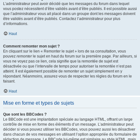
L’administrateur peut avoir décidé que les messages du forum dans lequel
vous postez nécessitent d’être validés avant d’être publiés. Il est possible aussi
que l’administrateur vous ait placé dans un groupe dont les messages doivent
être validés avant d’être publiés. Contactez l’administrateur pour plus
d’informations.
Haut
Comment remonter mon sujet ?
En cliquant sur le lien « Remonter le sujet » lors de sa consultation, vous
pouvez
remonter
le sujet en haut du forum sur la première page. Par ailleurs, si
vous ne voyez pas ce lien, cela signifie que la remontée de sujet est
désactivée ou que l’intervalle de temps pour autoriser la remontée n’est pas
atteint. Il est également possible de remonter un sujet simplement en y
répondant. Néanmoins, assurez-vous de respecter les règles du forum en le
faisant.
Haut
Mise en forme et types de sujets
Que sont les BBCodes ?
Le BBCode est une implantation spéciale au langage HTML, offrant un large
contrôle de mise en forme des éléments d’un message. L’administrateur peut
décider si vous pouvez utiliser les BBCodes, vous pouvez aussi les désactiver
dans chacun de vos messages en utilisant l’option appropriée du formulaire de
rédaction de message. Le BBCode lui-même est similaire au style HTML, mais