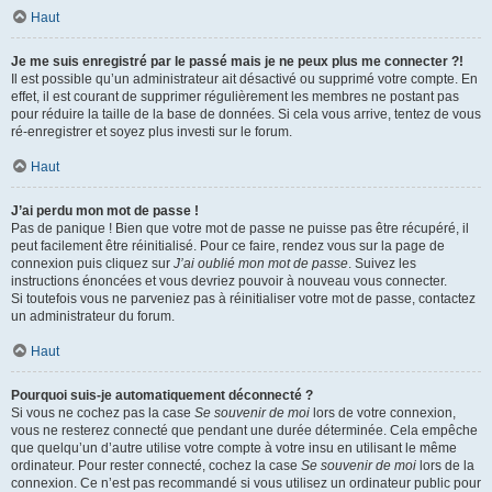
Haut
Je me suis enregistré par le passé mais je ne peux plus me connecter ?!
Il est possible qu’un administrateur ait désactivé ou supprimé votre compte. En
effet, il est courant de supprimer régulièrement les membres ne postant pas
pour réduire la taille de la base de données. Si cela vous arrive, tentez de vous
ré-enregistrer et soyez plus investi sur le forum.
Haut
J’ai perdu mon mot de passe !
Pas de panique ! Bien que votre mot de passe ne puisse pas être récupéré, il
peut facilement être réinitialisé. Pour ce faire, rendez vous sur la page de
connexion puis cliquez sur
J’ai oublié mon mot de passe
. Suivez les
instructions énoncées et vous devriez pouvoir à nouveau vous connecter.
Si toutefois vous ne parveniez pas à réinitialiser votre mot de passe, contactez
un administrateur du forum.
Haut
Pourquoi suis-je automatiquement déconnecté ?
Si vous ne cochez pas la case
Se souvenir de moi
lors de votre connexion,
vous ne resterez connecté que pendant une durée déterminée. Cela empêche
que quelqu’un d’autre utilise votre compte à votre insu en utilisant le même
ordinateur. Pour rester connecté, cochez la case
Se souvenir de moi
lors de la
connexion. Ce n’est pas recommandé si vous utilisez un ordinateur public pour