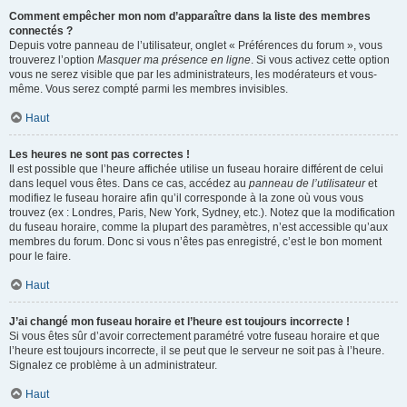
Comment empêcher mon nom d’apparaître dans la liste des membres
connectés ?
Depuis votre panneau de l’utilisateur, onglet « Préférences du forum », vous
trouverez l’option
Masquer ma présence en ligne
. Si vous activez cette option
vous ne serez visible que par les administrateurs, les modérateurs et vous-
même. Vous serez compté parmi les membres invisibles.
Haut
Les heures ne sont pas correctes !
Il est possible que l’heure affichée utilise un fuseau horaire différent de celui
dans lequel vous êtes. Dans ce cas, accédez au
panneau de l’utilisateur
et
modifiez le fuseau horaire afin qu’il corresponde à la zone où vous vous
trouvez (ex : Londres, Paris, New York, Sydney, etc.). Notez que la modification
du fuseau horaire, comme la plupart des paramètres, n’est accessible qu’aux
membres du forum. Donc si vous n’êtes pas enregistré, c’est le bon moment
pour le faire.
Haut
J’ai changé mon fuseau horaire et l’heure est toujours incorrecte !
Si vous êtes sûr d’avoir correctement paramétré votre fuseau horaire et que
l’heure est toujours incorrecte, il se peut que le serveur ne soit pas à l’heure.
Signalez ce problème à un administrateur.
Haut