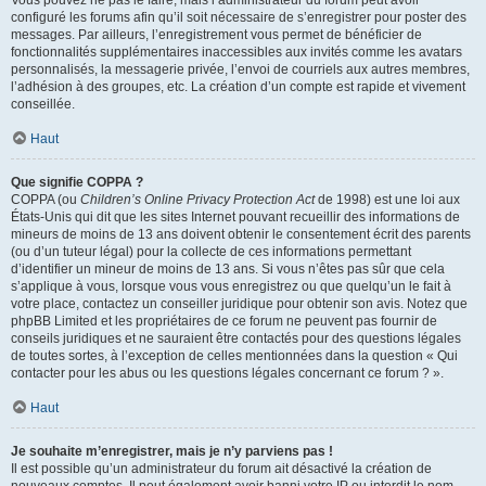
Vous pouvez ne pas le faire, mais l’administrateur du forum peut avoir
configuré les forums afin qu’il soit nécessaire de s’enregistrer pour poster des
messages. Par ailleurs, l’enregistrement vous permet de bénéficier de
fonctionnalités supplémentaires inaccessibles aux invités comme les avatars
personnalisés, la messagerie privée, l’envoi de courriels aux autres membres,
l’adhésion à des groupes, etc. La création d’un compte est rapide et vivement
conseillée.
Haut
Que signifie COPPA ?
COPPA (ou
Children’s Online Privacy Protection Act
de 1998) est une loi aux
États-Unis qui dit que les sites Internet pouvant recueillir des informations de
mineurs de moins de 13 ans doivent obtenir le consentement écrit des parents
(ou d’un tuteur légal) pour la collecte de ces informations permettant
d’identifier un mineur de moins de 13 ans. Si vous n’êtes pas sûr que cela
s’applique à vous, lorsque vous vous enregistrez ou que quelqu’un le fait à
votre place, contactez un conseiller juridique pour obtenir son avis. Notez que
phpBB Limited et les propriétaires de ce forum ne peuvent pas fournir de
conseils juridiques et ne sauraient être contactés pour des questions légales
de toutes sortes, à l’exception de celles mentionnées dans la question « Qui
contacter pour les abus ou les questions légales concernant ce forum ? ».
Haut
Je souhaite m’enregistrer, mais je n’y parviens pas !
Il est possible qu’un administrateur du forum ait désactivé la création de