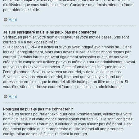
nouveaux comptes. Il peut également avoir banni votre IP ou interdit le nom
d’utilisateur que vous souhaitez utiliser. Contactez un administrateur du forum
pour obtenir de l’aide.
Haut
Je suis enregistré mais je ne peux pas me connecter !
Vérifiez, en premier, votre nom d’utilisateur et votre mot de passe. S’ils sont
corrects, il y a deux possibilités :
Si la gestion COPPA est active et si vous avez indiqué avoir moins de 13 ans
lors de l’enregistrement, alors vous devrez suivre les instructions reçues par
courriel. Certains forums peuvent également nécessiter que toute nouvelle
création de compte soit activée par vous-même ou par un administrateur avant
que vous puissiez vous connecter. Cette information est indiquée lors de
l’enregistrement. Si vous avez reçu un courriel, suivez ses instructions.
Si vous n’avez pas reçu de courriel, il se peut que vous ayez fourni une
adresse incorrecte ou que le courriel ait été traité par un filtre anti-spam. Si
vous êtes sûr de l’adresse courriel fournie, contactez un administrateur.
Haut
Pourquoi ne puis-je pas me connecter ?
Plusieurs raisons pourraient expliquer cela. Premièrement, vérifiez que votre
nom d’utilisateur et votre mot de passe soient corrects. S’ils le sont, contactez
un administrateur du forum pour vérifier que vous n’avez pas été banni. Il est
également possible que le propriétaire du site Internet ait une erreur de
configuration de son côté, et qu’il devra la corriger.