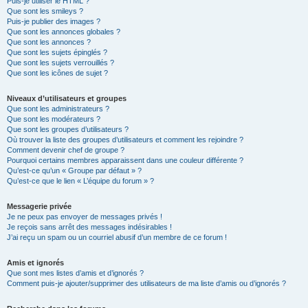
Puis-je utiliser le HTML ?
Que sont les smileys ?
Puis-je publier des images ?
Que sont les annonces globales ?
Que sont les annonces ?
Que sont les sujets épinglés ?
Que sont les sujets verrouillés ?
Que sont les icônes de sujet ?
Niveaux d’utilisateurs et groupes
Que sont les administrateurs ?
Que sont les modérateurs ?
Que sont les groupes d’utilisateurs ?
Où trouver la liste des groupes d’utilisateurs et comment les rejoindre ?
Comment devenir chef de groupe ?
Pourquoi certains membres apparaissent dans une couleur différente ?
Qu’est-ce qu’un « Groupe par défaut » ?
Qu’est-ce que le lien « L’équipe du forum » ?
Messagerie privée
Je ne peux pas envoyer de messages privés !
Je reçois sans arrêt des messages indésirables !
J’ai reçu un spam ou un courriel abusif d’un membre de ce forum !
Amis et ignorés
Que sont mes listes d’amis et d’ignorés ?
Comment puis-je ajouter/supprimer des utilisateurs de ma liste d’amis ou d’ignorés ?