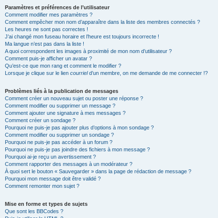
Paramètres et préférences de l’utilisateur
Comment modifier mes paramètres ?
Comment empêcher mon nom d’apparaître dans la liste des membres connectés ?
Les heures ne sont pas correctes !
J’ai changé mon fuseau horaire et l’heure est toujours incorrecte !
Ma langue n’est pas dans la liste !
A quoi correspondent les images à proximité de mon nom d’utilisateur ?
Comment puis-je afficher un avatar ?
Qu’est-ce que mon rang et comment le modifier ?
Lorsque je clique sur le lien
courriel
d’un membre, on me demande de me connecter !?
Problèmes liés à la publication de messages
Comment créer un nouveau sujet ou poster une réponse ?
Comment modifier ou supprimer un message ?
Comment ajouter une signature à mes messages ?
Comment créer un sondage ?
Pourquoi ne puis-je pas ajouter plus d’options à mon sondage ?
Comment modifier ou supprimer un sondage ?
Pourquoi ne puis-je pas accéder à un forum ?
Pourquoi ne puis-je pas joindre des fichiers à mon message ?
Pourquoi ai-je reçu un avertissement ?
Comment rapporter des messages à un modérateur ?
À quoi sert le bouton « Sauvegarder » dans la page de rédaction de message ?
Pourquoi mon message doit être validé ?
Comment remonter mon sujet ?
Mise en forme et types de sujets
Que sont les BBCodes ?