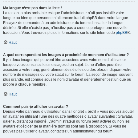
Ma langue n’est pas dans la liste !
La raison la plus probable est que l’administrateur n’ait pas installé votre
langue ou bien que personne n’ait encore traduit phpBB dans votre langue.
Essayez de demander à un administrateur du forum d’installer la langue
désirée. Si elle n’existe pas, n’hésitez pas à créer et partager une nouvelle
traduction. Vous trouverez plus d’informations sur le site Internet de
phpBB
®.
Haut
A quoi correspondent les images à proximité de mon nom d’utilisateur ?
Il y a deux images qui peuvent être associées avec votre nom d’utilisateur
lorsque vous consultez les messages d’un sujet. L’une d’elles peut être
associée à votre rang, généralement des étoiles ou des blocs indiquant votre
nombre de messages ou votre statut sur le forum. La seconde image, souvent
plus grande, est connue sous le nom d’avatar et généralement est unique ou
propre à chaque membre.
Haut
Comment puis-je afficher un avatar ?
Depuis votre panneau d’utilisateur, dans l’onglet « profil » vous pouvez ajouter
un avatar en utilisant l’une des quatre méthodes d’avatar suivantes : Gravatar,
galerie, distant ou importé. L’administrateur du forum peut activer ou non les
avatars et décider de la manière dont ils sont mis à disposition. Si vous ne
pouvez pas utiliser d’avatar, contactez un administrateur du forum.