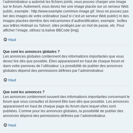
l’administrateur a autorisé les fichiers joints, vous pouvez charger une image
sur le forum. Autrement, vous devez lier une image placée sur un serveur Web
public, exemple : http://www.exemple.com/mon-image.gif. Vous ne pouvez pas
lier des images de votre ordinateur (sauf si c’est un serveur Web public) ni des
images placées derrière des mécanismes d’authentification, exemple : boîtes
aux lettres Hotmail ou Yahoo!, sites protégés par un mot de passe, etc. Pour
afficher l’image, utilisez la balise BBCode [img].
Haut
Que sont les annonces globales ?
Les annonces globales contiennent des informations importantes que vous
devez lire dès que possible. Elles apparaissent en haut de chaque forum et
dans votre panneau de l’utilisateur. La possibilité de publier des annonces
globales dépend des permissions définies par l’administrateur.
Haut
Que sont les annonces ?
Les annonces contiennent souvent des informations importantes concernant le
forum que vous consultez et doivent être lues dès que possible. Les annonces
apparaissent en haut de chaque page du forum dans lequel elles sont
publiées. Comme pour les annonces globales, la possibilité de publier des
annonces dépend des permissions définies par l’administrateur.
Haut