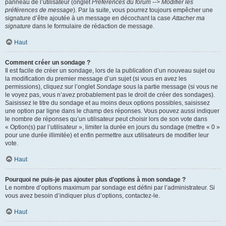
panneau de l’utilisateur (onglet
Préférences du forum --> Modifier les
préférences de message
). Par la suite, vous pourrez toujours empêcher une
signature d’être ajoutée à un message en décochant la case
Attacher ma
signature
dans le formulaire de rédaction de message.
Haut
Comment créer un sondage ?
Il est facile de créer un sondage, lors de la publication d’un nouveau sujet ou
la modification du premier message d’un sujet (si vous en avez les
permissions), cliquez sur l’onglet
Sondage
sous la partie message (si vous ne
le voyez pas, vous n’avez probablement pas le droit de créer des sondages).
Saisissez le titre du sondage et au moins deux options possibles, saisissez
une option par ligne dans le champ des réponses. Vous pouvez aussi indiquer
le nombre de réponses qu’un utilisateur peut choisir lors de son vote dans
« Option(s) par l’utilisateur », limiter la durée en jours du sondage (mettre « 0 »
pour une durée illimitée) et enfin permettre aux utilisateurs de modifier leur
vote.
Haut
Pourquoi ne puis-je pas ajouter plus d’options à mon sondage ?
Le nombre d’options maximum par sondage est défini par l’administrateur. Si
vous avez besoin d’indiquer plus d’options, contactez-le.
Haut