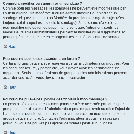
Comment modifier ou supprimer un sondage ?
Comme pour les messages, les sondages ne peuvent être modifiés que par
l’auteur original, un modérateur ou un administrateur. Pour modifier un
sondage, cliquez sur le bouton
Modifier
du premier message du sujet (c’est
toujours celui auquel est associé le sondage). Si personne n’a voté, l’auteur
peut modifier une option ou supprimer le sondage. Autrement, seuls les
modérateurs et les administrateurs peuvent le modifier ou le supprimer. Ceci
pour empêcher le trucage en changeant les intitulés en cours de sondage.
Haut
Pourquoi ne puis-je pas accéder à un forum ?
Certains forums peuvent être réservés à certains utilisateurs ou groupes. Pour
les consulter, les lire, y poster, etc., vous devez avoir les permissions s’y
rapportant. Seuls les modérateurs de groupes et les administrateurs peuvent
accorder ces accès, vous devez donc les contacter.
Haut
Pourquoi ne puis-je pas joindre des fichiers à mon message ?
La possibilité d’ajouter des fichiers joints peut être accordée par forum, par
groupe, ou par utilisateur. L’administrateur peut ne pas avoir autorisé l’ajout de
fichiers joints pour le forum dans lequel vous postez, ou peut-être que seul un
groupe peut en joindre. Contactez l’administrateur si vous ne savez pas
pourquoi vous ne pouvez pas ajouter de fichiers joints sur un forum.
Haut