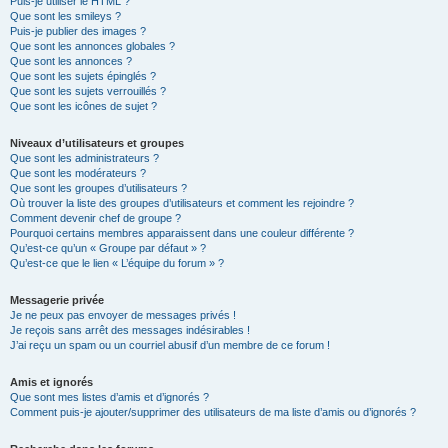
Puis-je utiliser le HTML ?
Que sont les smileys ?
Puis-je publier des images ?
Que sont les annonces globales ?
Que sont les annonces ?
Que sont les sujets épinglés ?
Que sont les sujets verrouillés ?
Que sont les icônes de sujet ?
Niveaux d’utilisateurs et groupes
Que sont les administrateurs ?
Que sont les modérateurs ?
Que sont les groupes d’utilisateurs ?
Où trouver la liste des groupes d’utilisateurs et comment les rejoindre ?
Comment devenir chef de groupe ?
Pourquoi certains membres apparaissent dans une couleur différente ?
Qu’est-ce qu’un « Groupe par défaut » ?
Qu’est-ce que le lien « L’équipe du forum » ?
Messagerie privée
Je ne peux pas envoyer de messages privés !
Je reçois sans arrêt des messages indésirables !
J’ai reçu un spam ou un courriel abusif d’un membre de ce forum !
Amis et ignorés
Que sont mes listes d’amis et d’ignorés ?
Comment puis-je ajouter/supprimer des utilisateurs de ma liste d’amis ou d’ignorés ?