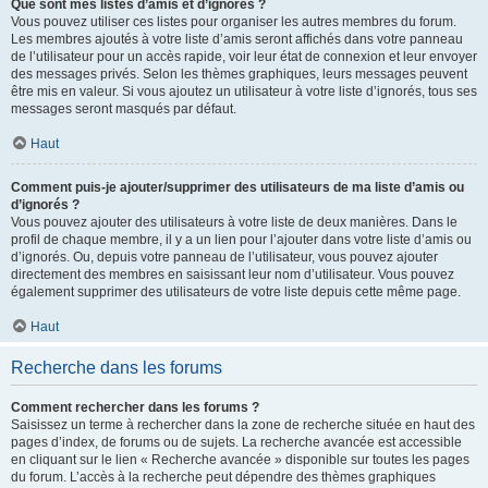
Que sont mes listes d’amis et d’ignorés ?
Vous pouvez utiliser ces listes pour organiser les autres membres du forum.
Les membres ajoutés à votre liste d’amis seront affichés dans votre panneau
de l’utilisateur pour un accès rapide, voir leur état de connexion et leur envoyer
des messages privés. Selon les thèmes graphiques, leurs messages peuvent
être mis en valeur. Si vous ajoutez un utilisateur à votre liste d’ignorés, tous ses
messages seront masqués par défaut.
Haut
Comment puis-je ajouter/supprimer des utilisateurs de ma liste d’amis ou
d’ignorés ?
Vous pouvez ajouter des utilisateurs à votre liste de deux manières. Dans le
profil de chaque membre, il y a un lien pour l’ajouter dans votre liste d’amis ou
d’ignorés. Ou, depuis votre panneau de l’utilisateur, vous pouvez ajouter
directement des membres en saisissant leur nom d’utilisateur. Vous pouvez
également supprimer des utilisateurs de votre liste depuis cette même page.
Haut
Recherche dans les forums
Comment rechercher dans les forums ?
Saisissez un terme à rechercher dans la zone de recherche située en haut des
pages d’index, de forums ou de sujets. La recherche avancée est accessible
en cliquant sur le lien « Recherche avancée » disponible sur toutes les pages
du forum. L’accès à la recherche peut dépendre des thèmes graphiques