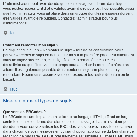
L’administrateur peut avoir décidé que les messages du forum dans lequel
vous postez nécessitent d’être validés avant d’être publiés. Il est possible aussi
que l’administrateur vous ait placé dans un groupe dont les messages doivent
être validés avant d’être publiés. Contactez l’administrateur pour plus
d’informations.
Haut
Comment remonter mon sujet ?
En cliquant sur le lien « Remonter le sujet » lors de sa consultation, vous
pouvez
remonter
le sujet en haut du forum sur la première page. Par ailleurs, si
vous ne voyez pas ce lien, cela signifie que la remontée de sujet est
désactivée ou que l’intervalle de temps pour autoriser la remontée n’est pas
atteint. Il est également possible de remonter un sujet simplement en y
répondant. Néanmoins, assurez-vous de respecter les règles du forum en le
faisant.
Haut
Mise en forme et types de sujets
Que sont les BBCodes ?
Le BBCode est une implantation spéciale au langage HTML, offrant un large
contrôle de mise en forme des éléments d’un message. L’administrateur peut
décider si vous pouvez utiliser les BBCodes, vous pouvez aussi les désactiver
dans chacun de vos messages en utilisant l’option appropriée du formulaire de
rédaction de message. Le BBCode lui-même est similaire au style HTML, mais