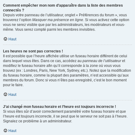
Comment empêcher mon nom d’apparaître dans la liste des membres
connectés ?
Depuis votre panneau de l’utilisateur, onglet « Préférences du forum », vous
trouverez l’option
Masquer ma présence en ligne
. Si vous activez cette option
vous ne serez visible que par les administrateurs, les modérateurs et vous-
même. Vous serez compté parmi les membres invisibles.
Haut
Les heures ne sont pas correctes !
Il est possible que l’heure affichée utilise un fuseau horaire différent de celui
dans lequel vous êtes. Dans ce cas, accédez au
panneau de l’utilisateur
et
modifiez le fuseau horaire afin qu’il corresponde à la zone où vous vous
trouvez (ex : Londres, Paris, New York, Sydney, etc.). Notez que la modification
du fuseau horaire, comme la plupart des paramètres, n’est accessible qu’aux
membres du forum. Donc si vous n’êtes pas enregistré, c’est le bon moment
pour le faire.
Haut
J’ai changé mon fuseau horaire et l’heure est toujours incorrecte !
Si vous êtes sûr d’avoir correctement paramétré votre fuseau horaire et que
l’heure est toujours incorrecte, il se peut que le serveur ne soit pas à l’heure.
Signalez ce problème à un administrateur.
Haut