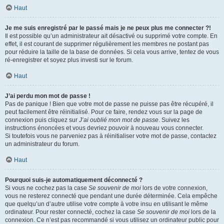
Haut
Je me suis enregistré par le passé mais je ne peux plus me connecter ?!
Il est possible qu’un administrateur ait désactivé ou supprimé votre compte. En
effet, il est courant de supprimer régulièrement les membres ne postant pas
pour réduire la taille de la base de données. Si cela vous arrive, tentez de vous
ré-enregistrer et soyez plus investi sur le forum.
Haut
J’ai perdu mon mot de passe !
Pas de panique ! Bien que votre mot de passe ne puisse pas être récupéré, il
peut facilement être réinitialisé. Pour ce faire, rendez vous sur la page de
connexion puis cliquez sur
J’ai oublié mon mot de passe
. Suivez les
instructions énoncées et vous devriez pouvoir à nouveau vous connecter.
Si toutefois vous ne parveniez pas à réinitialiser votre mot de passe, contactez
un administrateur du forum.
Haut
Pourquoi suis-je automatiquement déconnecté ?
Si vous ne cochez pas la case
Se souvenir de moi
lors de votre connexion,
vous ne resterez connecté que pendant une durée déterminée. Cela empêche
que quelqu’un d’autre utilise votre compte à votre insu en utilisant le même
ordinateur. Pour rester connecté, cochez la case
Se souvenir de moi
lors de la
connexion. Ce n’est pas recommandé si vous utilisez un ordinateur public pour