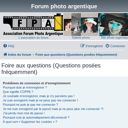
Forum photo argentique
L'association du forum
Galerie photo
Site photo argentiq
FAQ
S’enregistrer
Connexion
Index du forum
Foire aux questions (Questions posées fréquemment)
Foire aux questions (Questions posées
fréquemment)
Problèmes de connexion et d’enregistrement
Pourquoi dois-je m’enregistrer ?
Que signifie COPPA ?
Je souhaite m’enregistrer, mais je n’y parviens pas !
Je suis enregistré mais je ne peux pas me connecter !
Pourquoi ne puis-je pas me connecter ?
Je me suis enregistré par le passé mais je ne peux plus me connecter ?!
J’ai perdu mon mot de passe !
Pourquoi suis-je automatiquement déconnecté ?
À quoi sert « Supprimer les cookies » ?