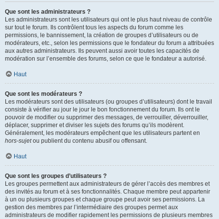
Que sont les administrateurs ?
Les administrateurs sont les utilisateurs qui ont le plus haut niveau de contrôle
sur tout le forum. Ils contrôlent tous les aspects du forum comme les
permissions, le bannissement, la création de groupes d’utilisateurs ou de
modérateurs, etc., selon les permissions que le fondateur du forum a attribuées
aux autres administrateurs. Ils peuvent aussi avoir toutes les capacités de
modération sur l’ensemble des forums, selon ce que le fondateur a autorisé.
Haut
Que sont les modérateurs ?
Les modérateurs sont des utilisateurs (ou groupes d’utilisateurs) dont le travail
consiste à vérifier au jour le jour le bon fonctionnement du forum. Ils ont le
pouvoir de modifier ou supprimer des messages, de verrouiller, déverrouiller,
déplacer, supprimer et diviser les sujets des forums qu’ils modèrent.
Généralement, les modérateurs empêchent que les utilisateurs partent en
hors-sujet
ou publient du contenu abusif ou offensant.
Haut
Que sont les groupes d’utilisateurs ?
Les groupes permettent aux administrateurs de gérer l’accès des membres et
des invités au forum et à ses fonctionnalités. Chaque membre peut appartenir
à un ou plusieurs groupes et chaque groupe peut avoir ses permissions. La
gestion des membres par l’intermédiaire des groupes permet aux
administrateurs de modifier rapidement les permissions de plusieurs membres