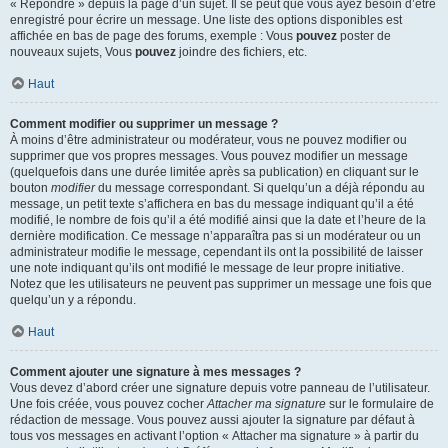
« Répondre » depuis la page d’un sujet. Il se peut que vous ayez besoin d’être
enregistré pour écrire un message. Une liste des options disponibles est
affichée en bas de page des forums, exemple : Vous
pouvez
poster de
nouveaux sujets, Vous
pouvez
joindre des fichiers, etc.
Haut
Comment modifier ou supprimer un message ?
À moins d’être administrateur ou modérateur, vous ne pouvez modifier ou
supprimer que vos propres messages. Vous pouvez modifier un message
(quelquefois dans une durée limitée après sa publication) en cliquant sur le
bouton
modifier
du message correspondant. Si quelqu’un a déjà répondu au
message, un petit texte s’affichera en bas du message indiquant qu’il a été
modifié, le nombre de fois qu’il a été modifié ainsi que la date et l’heure de la
dernière modification. Ce message n’apparaîtra pas si un modérateur ou un
administrateur modifie le message, cependant ils ont la possibilité de laisser
une note indiquant qu’ils ont modifié le message de leur propre initiative.
Notez que les utilisateurs ne peuvent pas supprimer un message une fois que
quelqu’un y a répondu.
Haut
Comment ajouter une signature à mes messages ?
Vous devez d’abord créer une signature depuis votre panneau de l’utilisateur.
Une fois créée, vous pouvez cocher
Attacher ma signature
sur le formulaire de
rédaction de message. Vous pouvez aussi ajouter la signature par défaut à
tous vos messages en activant l’option « Attacher ma signature » à partir du