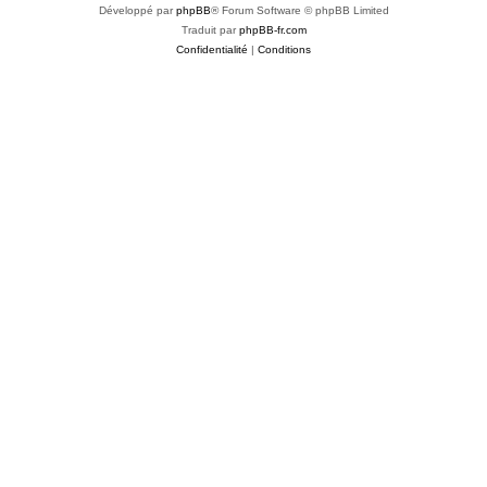
Développé par
phpBB
® Forum Software © phpBB Limited
Traduit par
phpBB-fr.com
Confidentialité
|
Conditions