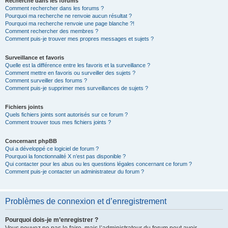
Recherche dans les forums
Comment rechercher dans les forums ?
Pourquoi ma recherche ne renvoie aucun résultat ?
Pourquoi ma recherche renvoie une page blanche ?!
Comment rechercher des membres ?
Comment puis-je trouver mes propres messages et sujets ?
Surveillance et favoris
Quelle est la différence entre les favoris et la surveillance ?
Comment mettre en favoris ou surveiller des sujets ?
Comment surveiller des forums ?
Comment puis-je supprimer mes surveillances de sujets ?
Fichiers joints
Quels fichiers joints sont autorisés sur ce forum ?
Comment trouver tous mes fichiers joints ?
Concernant phpBB
Qui a développé ce logiciel de forum ?
Pourquoi la fonctionnalité X n’est pas disponible ?
Qui contacter pour les abus ou les questions légales concernant ce forum ?
Comment puis-je contacter un administrateur du forum ?
Problèmes de connexion et d’enregistrement
Pourquoi dois-je m’enregistrer ?