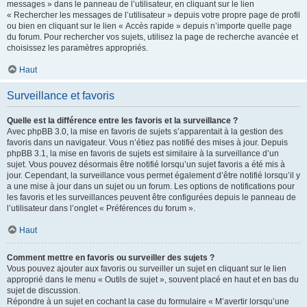
messages » dans le panneau de l’utilisateur, en cliquant sur le lien
« Rechercher les messages de l’utilisateur » depuis votre propre page de profil
ou bien en cliquant sur le lien « Accès rapide » depuis n’importe quelle page
du forum. Pour rechercher vos sujets, utilisez la page de recherche avancée et
choisissez les paramètres appropriés.
Haut
Surveillance et favoris
Quelle est la différence entre les favoris et la surveillance ?
Avec phpBB 3.0, la mise en favoris de sujets s’apparentait à la gestion des
favoris dans un navigateur. Vous n’étiez pas notifié des mises à jour. Depuis
phpBB 3.1, la mise en favoris de sujets est similaire à la surveillance d’un
sujet. Vous pouvez désormais être notifié lorsqu’un sujet favoris a été mis à
jour. Cependant, la surveillance vous permet également d’être notifié lorsqu’il y
a une mise à jour dans un sujet ou un forum. Les options de notifications pour
les favoris et les surveillances peuvent être configurées depuis le panneau de
l’utilisateur dans l’onglet « Préférences du forum ».
Haut
Comment mettre en favoris ou surveiller des sujets ?
Vous pouvez ajouter aux favoris ou surveiller un sujet en cliquant sur le lien
approprié dans le menu « Outils de sujet », souvent placé en haut et en bas du
sujet de discussion.
Répondre à un sujet en cochant la case du formulaire « M’avertir lorsqu’une