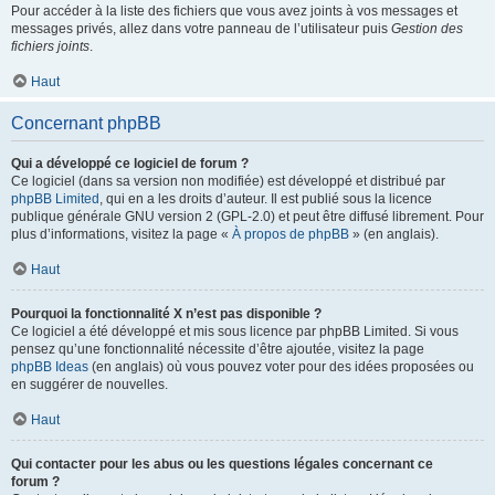
Pour accéder à la liste des fichiers que vous avez joints à vos messages et
messages privés, allez dans votre panneau de l’utilisateur puis
Gestion des
fichiers joints
.
Haut
Concernant phpBB
Qui a développé ce logiciel de forum ?
Ce logiciel (dans sa version non modifiée) est développé et distribué par
phpBB Limited
, qui en a les droits d’auteur. Il est publié sous la licence
publique générale GNU version 2 (GPL-2.0) et peut être diffusé librement. Pour
plus d’informations, visitez la page «
À propos de phpBB
» (en anglais).
Haut
Pourquoi la fonctionnalité X n’est pas disponible ?
Ce logiciel a été développé et mis sous licence par phpBB Limited. Si vous
pensez qu’une fonctionnalité nécessite d’être ajoutée, visitez la page
phpBB Ideas
(en anglais) où vous pouvez voter pour des idées proposées ou
en suggérer de nouvelles.
Haut
Qui contacter pour les abus ou les questions légales concernant ce
forum ?