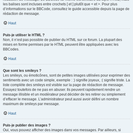
les balises sont incluses entre crochets [ et ] plutôt que < et >. Pour plus
d’informations sur le BBCode, consultez le guide accessible depuis la page de
rédaction de message.
Haut
Puis-je utiliser le HTML ?
Non, il n’est pas possible de publier du HTML sur ce forum. La plupart des
mises en forme permises par le HTML peuvent être appliquées avec les
BBCodes.
Haut
Que sont les smileys ?
Les smileys, ou émoticônes, sont de petites images utilisées pour exprimer des
sentiments avec un code simple, exemple : :) signifie joyeux, :( signifie triste. La
liste complète des smileys est visible sur la page de rédaction de message.
Essayez toutefois de ne pas en abuser. Ils peuvent rapidement rendre un
message illisible et un modérateur peut décider de les retirer ou simplement
d’effacer le message. L’administrateur peut aussi avoir défini un nombre
maximum de smileys par message.
Haut
Puis-je publier des images ?
Oui, vous pouvez afficher des images dans vos messages. Par ailleurs, si