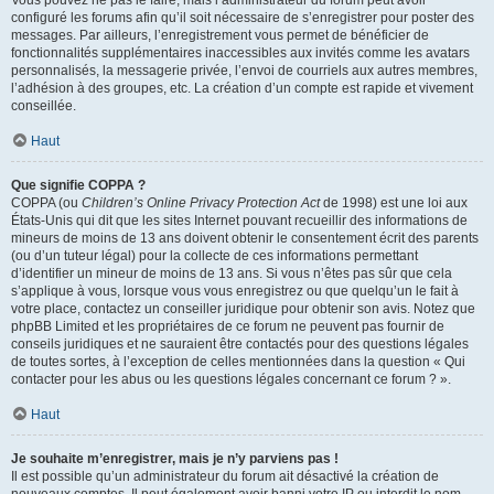
Vous pouvez ne pas le faire, mais l’administrateur du forum peut avoir
configuré les forums afin qu’il soit nécessaire de s’enregistrer pour poster des
messages. Par ailleurs, l’enregistrement vous permet de bénéficier de
fonctionnalités supplémentaires inaccessibles aux invités comme les avatars
personnalisés, la messagerie privée, l’envoi de courriels aux autres membres,
l’adhésion à des groupes, etc. La création d’un compte est rapide et vivement
conseillée.
Haut
Que signifie COPPA ?
COPPA (ou
Children’s Online Privacy Protection Act
de 1998) est une loi aux
États-Unis qui dit que les sites Internet pouvant recueillir des informations de
mineurs de moins de 13 ans doivent obtenir le consentement écrit des parents
(ou d’un tuteur légal) pour la collecte de ces informations permettant
d’identifier un mineur de moins de 13 ans. Si vous n’êtes pas sûr que cela
s’applique à vous, lorsque vous vous enregistrez ou que quelqu’un le fait à
votre place, contactez un conseiller juridique pour obtenir son avis. Notez que
phpBB Limited et les propriétaires de ce forum ne peuvent pas fournir de
conseils juridiques et ne sauraient être contactés pour des questions légales
de toutes sortes, à l’exception de celles mentionnées dans la question « Qui
contacter pour les abus ou les questions légales concernant ce forum ? ».
Haut
Je souhaite m’enregistrer, mais je n’y parviens pas !
Il est possible qu’un administrateur du forum ait désactivé la création de