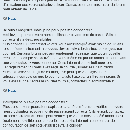
nouveaux comptes. Il peut également avoir banni votre IP ou interdit le nom
d’utilisateur que vous souhaitez utiliser. Contactez un administrateur du forum
pour obtenir de l’aide.
Haut
Je suis enregistré mais je ne peux pas me connecter !
Vérifiez, en premier, votre nom d’utilisateur et votre mot de passe. S’ils sont
corrects, il y a deux possibilités :
Si la gestion COPPA est active et si vous avez indiqué avoir moins de 13 ans
lors de l’enregistrement, alors vous devrez suivre les instructions reçues par
courriel. Certains forums peuvent également nécessiter que toute nouvelle
création de compte soit activée par vous-même ou par un administrateur avant
que vous puissiez vous connecter. Cette information est indiquée lors de
l’enregistrement. Si vous avez reçu un courriel, suivez ses instructions.
Si vous n’avez pas reçu de courriel, il se peut que vous ayez fourni une
adresse incorrecte ou que le courriel ait été traité par un filtre anti-spam. Si
vous êtes sûr de l’adresse courriel fournie, contactez un administrateur.
Haut
Pourquoi ne puis-je pas me connecter ?
Plusieurs raisons pourraient expliquer cela. Premièrement, vérifiez que votre
nom d’utilisateur et votre mot de passe soient corrects. S’ils le sont, contactez
un administrateur du forum pour vérifier que vous n’avez pas été banni. Il est
également possible que le propriétaire du site Internet ait une erreur de
configuration de son côté, et qu’il devra la corriger.