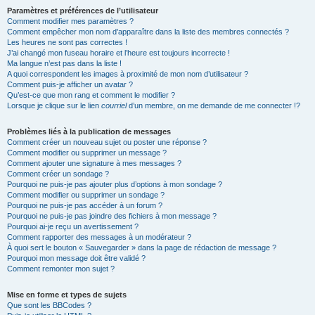
Paramètres et préférences de l’utilisateur
Comment modifier mes paramètres ?
Comment empêcher mon nom d’apparaître dans la liste des membres connectés ?
Les heures ne sont pas correctes !
J’ai changé mon fuseau horaire et l’heure est toujours incorrecte !
Ma langue n’est pas dans la liste !
A quoi correspondent les images à proximité de mon nom d’utilisateur ?
Comment puis-je afficher un avatar ?
Qu’est-ce que mon rang et comment le modifier ?
Lorsque je clique sur le lien
courriel
d’un membre, on me demande de me connecter !?
Problèmes liés à la publication de messages
Comment créer un nouveau sujet ou poster une réponse ?
Comment modifier ou supprimer un message ?
Comment ajouter une signature à mes messages ?
Comment créer un sondage ?
Pourquoi ne puis-je pas ajouter plus d’options à mon sondage ?
Comment modifier ou supprimer un sondage ?
Pourquoi ne puis-je pas accéder à un forum ?
Pourquoi ne puis-je pas joindre des fichiers à mon message ?
Pourquoi ai-je reçu un avertissement ?
Comment rapporter des messages à un modérateur ?
À quoi sert le bouton « Sauvegarder » dans la page de rédaction de message ?
Pourquoi mon message doit être validé ?
Comment remonter mon sujet ?
Mise en forme et types de sujets
Que sont les BBCodes ?