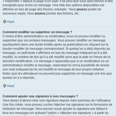
« Répondre » depuis la page d’un sujet. Il se peut que vous ayez besoin d’être
enregistré pour écrire un message. Une liste des options disponibles est
affichée en bas de page des forums, exemple : Vous
pouvez
poster de
nouveaux sujets, Vous
pouvez
joindre des fichiers, etc.
Haut
Comment modifier ou supprimer un message ?
À moins d’être administrateur ou modérateur, vous ne pouvez modifier ou
supprimer que vos propres messages. Vous pouvez modifier un message
(quelquefois dans une durée limitée après sa publication) en cliquant sur le
bouton
modifier
du message correspondant. Si quelqu’un a déjà répondu au
message, un petit texte s’affichera en bas du message indiquant qu’il a été
modifié, le nombre de fois qu’il a été modifié ainsi que la date et l’heure de la
dernière modification. Ce message n’apparaîtra pas si un modérateur ou un
administrateur modifie le message, cependant ils ont la possibilité de laisser
une note indiquant qu’ils ont modifié le message de leur propre initiative.
Notez que les utilisateurs ne peuvent pas supprimer un message une fois que
quelqu’un y a répondu.
Haut
Comment ajouter une signature à mes messages ?
Vous devez d’abord créer une signature depuis votre panneau de l’utilisateur.
Une fois créée, vous pouvez cocher
Attacher ma signature
sur le formulaire de
rédaction de message. Vous pouvez aussi ajouter la signature par défaut à
tous vos messages en activant l’option « Attacher ma signature » à partir du