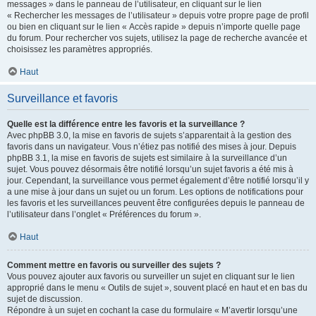
messages » dans le panneau de l’utilisateur, en cliquant sur le lien
« Rechercher les messages de l’utilisateur » depuis votre propre page de profil
ou bien en cliquant sur le lien « Accès rapide » depuis n’importe quelle page
du forum. Pour rechercher vos sujets, utilisez la page de recherche avancée et
choisissez les paramètres appropriés.
Haut
Surveillance et favoris
Quelle est la différence entre les favoris et la surveillance ?
Avec phpBB 3.0, la mise en favoris de sujets s’apparentait à la gestion des
favoris dans un navigateur. Vous n’étiez pas notifié des mises à jour. Depuis
phpBB 3.1, la mise en favoris de sujets est similaire à la surveillance d’un
sujet. Vous pouvez désormais être notifié lorsqu’un sujet favoris a été mis à
jour. Cependant, la surveillance vous permet également d’être notifié lorsqu’il y
a une mise à jour dans un sujet ou un forum. Les options de notifications pour
les favoris et les surveillances peuvent être configurées depuis le panneau de
l’utilisateur dans l’onglet « Préférences du forum ».
Haut
Comment mettre en favoris ou surveiller des sujets ?
Vous pouvez ajouter aux favoris ou surveiller un sujet en cliquant sur le lien
approprié dans le menu « Outils de sujet », souvent placé en haut et en bas du
sujet de discussion.
Répondre à un sujet en cochant la case du formulaire « M’avertir lorsqu’une