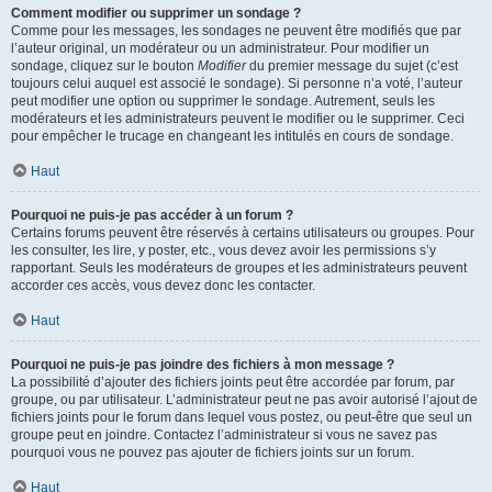
Comment modifier ou supprimer un sondage ?
Comme pour les messages, les sondages ne peuvent être modifiés que par
l’auteur original, un modérateur ou un administrateur. Pour modifier un
sondage, cliquez sur le bouton
Modifier
du premier message du sujet (c’est
toujours celui auquel est associé le sondage). Si personne n’a voté, l’auteur
peut modifier une option ou supprimer le sondage. Autrement, seuls les
modérateurs et les administrateurs peuvent le modifier ou le supprimer. Ceci
pour empêcher le trucage en changeant les intitulés en cours de sondage.
Haut
Pourquoi ne puis-je pas accéder à un forum ?
Certains forums peuvent être réservés à certains utilisateurs ou groupes. Pour
les consulter, les lire, y poster, etc., vous devez avoir les permissions s’y
rapportant. Seuls les modérateurs de groupes et les administrateurs peuvent
accorder ces accès, vous devez donc les contacter.
Haut
Pourquoi ne puis-je pas joindre des fichiers à mon message ?
La possibilité d’ajouter des fichiers joints peut être accordée par forum, par
groupe, ou par utilisateur. L’administrateur peut ne pas avoir autorisé l’ajout de
fichiers joints pour le forum dans lequel vous postez, ou peut-être que seul un
groupe peut en joindre. Contactez l’administrateur si vous ne savez pas
pourquoi vous ne pouvez pas ajouter de fichiers joints sur un forum.
Haut