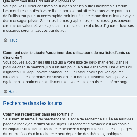
Que sont mes listes d’amis et d’ignorés ?
Vous pouvez utiliser ces listes pour organiser les autres membres du forum.
Les membres ajoutés à votre liste d’amis seront affichés dans votre panneau
de l’utilisateur pour un accès rapide, voir leur état de connexion et leur envoyer
des messages privés. Selon les thèmes graphiques, leurs messages peuvent
être mis en valeur. Si vous ajoutez un utilisateur à votre liste d’ignorés, tous ses
messages seront masqués par défaut.
Haut
Comment puis-je ajouter/supprimer des utilisateurs de ma liste d’amis ou
d’ignorés ?
Vous pouvez ajouter des utilisateurs à votre liste de deux manières. Dans le
profil de chaque membre, il y a un lien pour l’ajouter dans votre liste d’amis ou
d’ignorés. Ou, depuis votre panneau de l’utilisateur, vous pouvez ajouter
directement des membres en saisissant leur nom d’utilisateur. Vous pouvez
également supprimer des utilisateurs de votre liste depuis cette même page.
Haut
Recherche dans les forums
Comment rechercher dans les forums ?
Saisissez un terme à rechercher dans la zone de recherche située en haut des
pages d’index, de forums ou de sujets. La recherche avancée est accessible
en cliquant sur le lien « Recherche avancée » disponible sur toutes les pages
du forum. L’accès à la recherche peut dépendre des thèmes graphiques