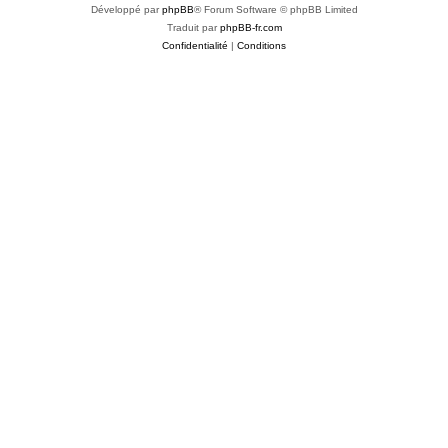
Développé par
phpBB
® Forum Software © phpBB Limited
Traduit par
phpBB-fr.com
Confidentialité
|
Conditions