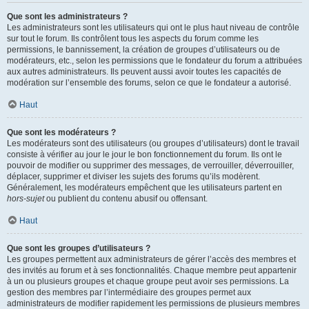
Que sont les administrateurs ?
Les administrateurs sont les utilisateurs qui ont le plus haut niveau de contrôle
sur tout le forum. Ils contrôlent tous les aspects du forum comme les
permissions, le bannissement, la création de groupes d’utilisateurs ou de
modérateurs, etc., selon les permissions que le fondateur du forum a attribuées
aux autres administrateurs. Ils peuvent aussi avoir toutes les capacités de
modération sur l’ensemble des forums, selon ce que le fondateur a autorisé.
Haut
Que sont les modérateurs ?
Les modérateurs sont des utilisateurs (ou groupes d’utilisateurs) dont le travail
consiste à vérifier au jour le jour le bon fonctionnement du forum. Ils ont le
pouvoir de modifier ou supprimer des messages, de verrouiller, déverrouiller,
déplacer, supprimer et diviser les sujets des forums qu’ils modèrent.
Généralement, les modérateurs empêchent que les utilisateurs partent en
hors-sujet
ou publient du contenu abusif ou offensant.
Haut
Que sont les groupes d’utilisateurs ?
Les groupes permettent aux administrateurs de gérer l’accès des membres et
des invités au forum et à ses fonctionnalités. Chaque membre peut appartenir
à un ou plusieurs groupes et chaque groupe peut avoir ses permissions. La
gestion des membres par l’intermédiaire des groupes permet aux
administrateurs de modifier rapidement les permissions de plusieurs membres