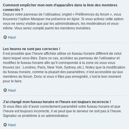
Comment empêcher mon nom d’apparaître dans la liste des membres
connectés ?
Depuis votre panneau de l’utilisateur, onglet « Préférences du forum », vous
trouverez l’option
Masquer ma présence en ligne
. Si vous activez cette option
vous ne serez visible que par les administrateurs, les modérateurs et vous-
même. Vous serez compté parmi les membres invisibles.
Haut
Les heures ne sont pas correctes !
Il est possible que l’heure affichée utilise un fuseau horaire différent de celui
dans lequel vous êtes. Dans ce cas, accédez au
panneau de l’utilisateur
et
modifiez le fuseau horaire afin qu’il corresponde à la zone où vous vous
trouvez (ex : Londres, Paris, New York, Sydney, etc.). Notez que la modification
du fuseau horaire, comme la plupart des paramètres, n’est accessible qu’aux
membres du forum. Donc si vous n’êtes pas enregistré, c’est le bon moment
pour le faire.
Haut
J’ai changé mon fuseau horaire et l’heure est toujours incorrecte !
Si vous êtes sûr d’avoir correctement paramétré votre fuseau horaire et que
l’heure est toujours incorrecte, il se peut que le serveur ne soit pas à l’heure.
Signalez ce problème à un administrateur.
Haut