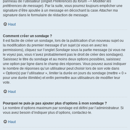
panneau de l’utilisateur (onglet
Préférences du forum --> Modifier les
préférences de message
). Par la suite, vous pourrez toujours empêcher une
signature d’être ajoutée à un message en décochant la case
Attacher ma
signature
dans le formulaire de rédaction de message.
Haut
Comment créer un sondage ?
Il est facile de créer un sondage, lors de la publication d’un nouveau sujet ou
la modification du premier message d’un sujet (si vous en avez les
permissions), cliquez sur l’onglet
Sondage
sous la partie message (si vous ne
le voyez pas, vous n’avez probablement pas le droit de créer des sondages).
Saisissez le titre du sondage et au moins deux options possibles, saisissez
une option par ligne dans le champ des réponses. Vous pouvez aussi indiquer
le nombre de réponses qu’un utilisateur peut choisir lors de son vote dans
« Option(s) par l’utilisateur », limiter la durée en jours du sondage (mettre « 0 »
pour une durée illimitée) et enfin permettre aux utilisateurs de modifier leur
vote.
Haut
Pourquoi ne puis-je pas ajouter plus d’options à mon sondage ?
Le nombre d’options maximum par sondage est défini par l’administrateur. Si
vous avez besoin d’indiquer plus d’options, contactez-le.
Haut