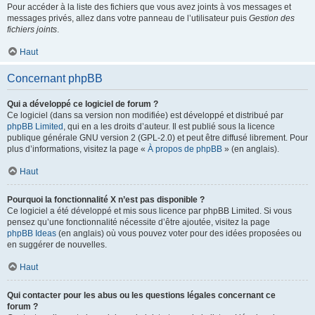
Pour accéder à la liste des fichiers que vous avez joints à vos messages et
messages privés, allez dans votre panneau de l’utilisateur puis
Gestion des
fichiers joints
.
Haut
Concernant phpBB
Qui a développé ce logiciel de forum ?
Ce logiciel (dans sa version non modifiée) est développé et distribué par
phpBB Limited
, qui en a les droits d’auteur. Il est publié sous la licence
publique générale GNU version 2 (GPL-2.0) et peut être diffusé librement. Pour
plus d’informations, visitez la page «
À propos de phpBB
» (en anglais).
Haut
Pourquoi la fonctionnalité X n’est pas disponible ?
Ce logiciel a été développé et mis sous licence par phpBB Limited. Si vous
pensez qu’une fonctionnalité nécessite d’être ajoutée, visitez la page
phpBB Ideas
(en anglais) où vous pouvez voter pour des idées proposées ou
en suggérer de nouvelles.
Haut
Qui contacter pour les abus ou les questions légales concernant ce
forum ?