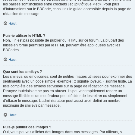
les balises sont incluses entre crochets [ et ] plutôt que < et >. Pour plus
d’informations sur le BBCode, consultez le guide accessible depuis la page de
rédaction de message.
Haut
Puis-je utiliser le HTML ?
Non, il n’est pas possible de publier du HTML sur ce forum. La plupart des
mises en forme permises par le HTML peuvent être appliquées avec les
BBCodes.
Haut
Que sont les smileys ?
Les smileys, ou émoticônes, sont de petites images utilisées pour exprimer des
sentiments avec un code simple, exemple : :) signifie joyeux, :( signifie triste. La
liste complète des smileys est visible sur la page de rédaction de message.
Essayez toutefois de ne pas en abuser. Ils peuvent rapidement rendre un
message illisible et un modérateur peut décider de les retirer ou simplement
d’effacer le message. L’administrateur peut aussi avoir défini un nombre
maximum de smileys par message.
Haut
Puis-je publier des images ?
Oui, vous pouvez afficher des images dans vos messages. Par ailleurs, si