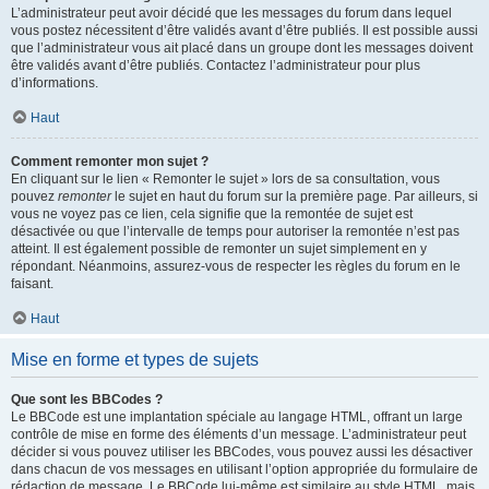
L’administrateur peut avoir décidé que les messages du forum dans lequel
vous postez nécessitent d’être validés avant d’être publiés. Il est possible aussi
que l’administrateur vous ait placé dans un groupe dont les messages doivent
être validés avant d’être publiés. Contactez l’administrateur pour plus
d’informations.
Haut
Comment remonter mon sujet ?
En cliquant sur le lien « Remonter le sujet » lors de sa consultation, vous
pouvez
remonter
le sujet en haut du forum sur la première page. Par ailleurs, si
vous ne voyez pas ce lien, cela signifie que la remontée de sujet est
désactivée ou que l’intervalle de temps pour autoriser la remontée n’est pas
atteint. Il est également possible de remonter un sujet simplement en y
répondant. Néanmoins, assurez-vous de respecter les règles du forum en le
faisant.
Haut
Mise en forme et types de sujets
Que sont les BBCodes ?
Le BBCode est une implantation spéciale au langage HTML, offrant un large
contrôle de mise en forme des éléments d’un message. L’administrateur peut
décider si vous pouvez utiliser les BBCodes, vous pouvez aussi les désactiver
dans chacun de vos messages en utilisant l’option appropriée du formulaire de
rédaction de message. Le BBCode lui-même est similaire au style HTML, mais