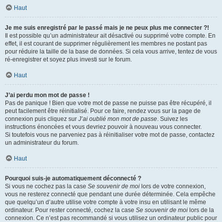
Haut
Je me suis enregistré par le passé mais je ne peux plus me connecter ?!
Il est possible qu’un administrateur ait désactivé ou supprimé votre compte. En
effet, il est courant de supprimer régulièrement les membres ne postant pas
pour réduire la taille de la base de données. Si cela vous arrive, tentez de vous
ré-enregistrer et soyez plus investi sur le forum.
Haut
J’ai perdu mon mot de passe !
Pas de panique ! Bien que votre mot de passe ne puisse pas être récupéré, il
peut facilement être réinitialisé. Pour ce faire, rendez vous sur la page de
connexion puis cliquez sur
J’ai oublié mon mot de passe
. Suivez les
instructions énoncées et vous devriez pouvoir à nouveau vous connecter.
Si toutefois vous ne parveniez pas à réinitialiser votre mot de passe, contactez
un administrateur du forum.
Haut
Pourquoi suis-je automatiquement déconnecté ?
Si vous ne cochez pas la case
Se souvenir de moi
lors de votre connexion,
vous ne resterez connecté que pendant une durée déterminée. Cela empêche
que quelqu’un d’autre utilise votre compte à votre insu en utilisant le même
ordinateur. Pour rester connecté, cochez la case
Se souvenir de moi
lors de la
connexion. Ce n’est pas recommandé si vous utilisez un ordinateur public pour