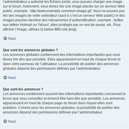
l’administrateur a autorisé les fichiers joints, vous pouvez charger une image
sur le forum. Autrement, vous devez lier une image placée sur un serveur Web
public, exemple : http://www.exemple.com/mon-image.gif. Vous ne pouvez pas
lier des images de votre ordinateur (sauf si c’est un serveur Web public) ni des
images placées derrière des mécanismes d’authentification, exemple : boîtes
aux lettres Hotmail ou Yahoo!, sites protégés par un mot de passe, etc. Pour
afficher l’image, utilisez la balise BBCode [img].
Haut
Que sont les annonces globales ?
Les annonces globales contiennent des informations importantes que vous
devez lire dès que possible. Elles apparaissent en haut de chaque forum et
dans votre panneau de l’utilisateur. La possibilité de publier des annonces
globales dépend des permissions définies par l’administrateur.
Haut
Que sont les annonces ?
Les annonces contiennent souvent des informations importantes concernant le
forum que vous consultez et doivent être lues dès que possible. Les annonces
apparaissent en haut de chaque page du forum dans lequel elles sont
publiées. Comme pour les annonces globales, la possibilité de publier des
annonces dépend des permissions définies par l’administrateur.
Haut