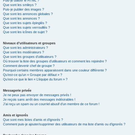
Puis-je utiliser le HTML ?
Que sont les smileys ?
Puis-je publier des images ?
Que sont les annonces globales ?
Que sont les annonces ?
Que sont les sujets épinglés ?
Que sont les sujets verrouillés ?
Que sont les icônes de sujet ?
Niveaux d’utilisateurs et groupes
Que sont les administrateurs ?
Que sont les modérateurs ?
Que sont les groupes d’utilisateurs ?
Où trouver la liste des groupes d’utilisateurs et comment les rejoindre ?
Comment devenir chef de groupe ?
Pourquoi certains membres apparaissent dans une couleur différente ?
Qu’est-ce qu’un « Groupe par défaut » ?
Qu’est-ce que le lien « L’équipe du forum » ?
Messagerie privée
Je ne peux pas envoyer de messages privés !
Je reçois sans arrêt des messages indésirables !
J’ai reçu un spam ou un courriel abusif d’un membre de ce forum !
Amis et ignorés
Que sont mes listes d’amis et d’ignorés ?
Comment puis-je ajouter/supprimer des utilisateurs de ma liste d’amis ou d’ignorés ?