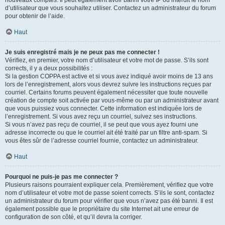
nouveaux comptes. Il peut également avoir banni votre IP ou interdit le nom
d’utilisateur que vous souhaitez utiliser. Contactez un administrateur du forum
pour obtenir de l’aide.
Haut
Je suis enregistré mais je ne peux pas me connecter !
Vérifiez, en premier, votre nom d’utilisateur et votre mot de passe. S’ils sont
corrects, il y a deux possibilités :
Si la gestion COPPA est active et si vous avez indiqué avoir moins de 13 ans
lors de l’enregistrement, alors vous devrez suivre les instructions reçues par
courriel. Certains forums peuvent également nécessiter que toute nouvelle
création de compte soit activée par vous-même ou par un administrateur avant
que vous puissiez vous connecter. Cette information est indiquée lors de
l’enregistrement. Si vous avez reçu un courriel, suivez ses instructions.
Si vous n’avez pas reçu de courriel, il se peut que vous ayez fourni une
adresse incorrecte ou que le courriel ait été traité par un filtre anti-spam. Si
vous êtes sûr de l’adresse courriel fournie, contactez un administrateur.
Haut
Pourquoi ne puis-je pas me connecter ?
Plusieurs raisons pourraient expliquer cela. Premièrement, vérifiez que votre
nom d’utilisateur et votre mot de passe soient corrects. S’ils le sont, contactez
un administrateur du forum pour vérifier que vous n’avez pas été banni. Il est
également possible que le propriétaire du site Internet ait une erreur de
configuration de son côté, et qu’il devra la corriger.