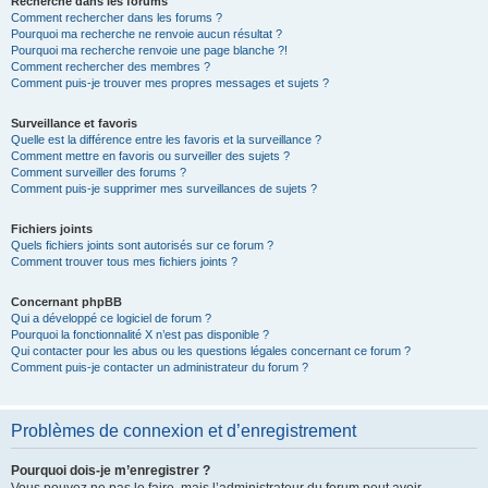
Recherche dans les forums
Comment rechercher dans les forums ?
Pourquoi ma recherche ne renvoie aucun résultat ?
Pourquoi ma recherche renvoie une page blanche ?!
Comment rechercher des membres ?
Comment puis-je trouver mes propres messages et sujets ?
Surveillance et favoris
Quelle est la différence entre les favoris et la surveillance ?
Comment mettre en favoris ou surveiller des sujets ?
Comment surveiller des forums ?
Comment puis-je supprimer mes surveillances de sujets ?
Fichiers joints
Quels fichiers joints sont autorisés sur ce forum ?
Comment trouver tous mes fichiers joints ?
Concernant phpBB
Qui a développé ce logiciel de forum ?
Pourquoi la fonctionnalité X n’est pas disponible ?
Qui contacter pour les abus ou les questions légales concernant ce forum ?
Comment puis-je contacter un administrateur du forum ?
Problèmes de connexion et d’enregistrement
Pourquoi dois-je m’enregistrer ?