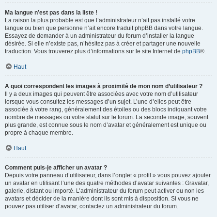
Ma langue n’est pas dans la liste !
La raison la plus probable est que l’administrateur n’ait pas installé votre
langue ou bien que personne n’ait encore traduit phpBB dans votre langue.
Essayez de demander à un administrateur du forum d’installer la langue
désirée. Si elle n’existe pas, n’hésitez pas à créer et partager une nouvelle
traduction. Vous trouverez plus d’informations sur le site Internet de
phpBB
®.
Haut
A quoi correspondent les images à proximité de mon nom d’utilisateur ?
Il y a deux images qui peuvent être associées avec votre nom d’utilisateur
lorsque vous consultez les messages d’un sujet. L’une d’elles peut être
associée à votre rang, généralement des étoiles ou des blocs indiquant votre
nombre de messages ou votre statut sur le forum. La seconde image, souvent
plus grande, est connue sous le nom d’avatar et généralement est unique ou
propre à chaque membre.
Haut
Comment puis-je afficher un avatar ?
Depuis votre panneau d’utilisateur, dans l’onglet « profil » vous pouvez ajouter
un avatar en utilisant l’une des quatre méthodes d’avatar suivantes : Gravatar,
galerie, distant ou importé. L’administrateur du forum peut activer ou non les
avatars et décider de la manière dont ils sont mis à disposition. Si vous ne
pouvez pas utiliser d’avatar, contactez un administrateur du forum.