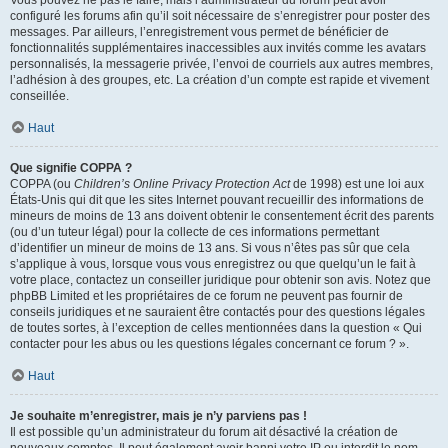
Vous pouvez ne pas le faire, mais l’administrateur du forum peut avoir
configuré les forums afin qu’il soit nécessaire de s’enregistrer pour poster des
messages. Par ailleurs, l’enregistrement vous permet de bénéficier de
fonctionnalités supplémentaires inaccessibles aux invités comme les avatars
personnalisés, la messagerie privée, l’envoi de courriels aux autres membres,
l’adhésion à des groupes, etc. La création d’un compte est rapide et vivement
conseillée.
Haut
Que signifie COPPA ?
COPPA (ou
Children’s Online Privacy Protection Act
de 1998) est une loi aux
États-Unis qui dit que les sites Internet pouvant recueillir des informations de
mineurs de moins de 13 ans doivent obtenir le consentement écrit des parents
(ou d’un tuteur légal) pour la collecte de ces informations permettant
d’identifier un mineur de moins de 13 ans. Si vous n’êtes pas sûr que cela
s’applique à vous, lorsque vous vous enregistrez ou que quelqu’un le fait à
votre place, contactez un conseiller juridique pour obtenir son avis. Notez que
phpBB Limited et les propriétaires de ce forum ne peuvent pas fournir de
conseils juridiques et ne sauraient être contactés pour des questions légales
de toutes sortes, à l’exception de celles mentionnées dans la question « Qui
contacter pour les abus ou les questions légales concernant ce forum ? ».
Haut
Je souhaite m’enregistrer, mais je n’y parviens pas !
Il est possible qu’un administrateur du forum ait désactivé la création de