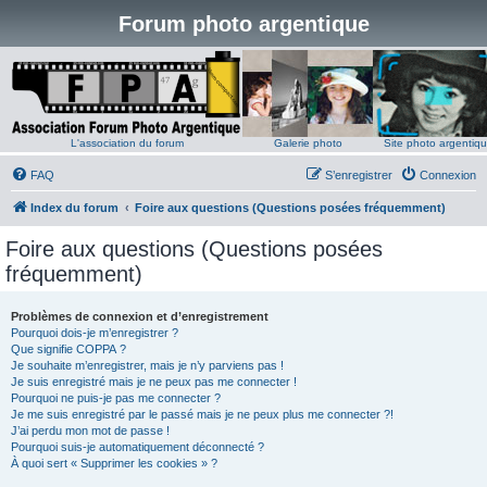
Forum photo argentique
L'association du forum
Galerie photo
Site photo argentiq
FAQ
S’enregistrer
Connexion
Index du forum
Foire aux questions (Questions posées fréquemment)
Foire aux questions (Questions posées
fréquemment)
Problèmes de connexion et d’enregistrement
Pourquoi dois-je m’enregistrer ?
Que signifie COPPA ?
Je souhaite m’enregistrer, mais je n’y parviens pas !
Je suis enregistré mais je ne peux pas me connecter !
Pourquoi ne puis-je pas me connecter ?
Je me suis enregistré par le passé mais je ne peux plus me connecter ?!
J’ai perdu mon mot de passe !
Pourquoi suis-je automatiquement déconnecté ?
À quoi sert « Supprimer les cookies » ?