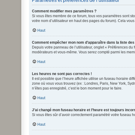
Paramètres et préférences de l’utilisateur
Comment modifier mes paramètres ?
Si vous êtes membre de ce forum, tous vos paramètres sont st
votre nom d’utilisateur en haut des pages du forum). Cela vous
Haut
Comment empêcher mon nom d’apparaître dans la liste de
Depuis votre panneau de l’utilisateur, onglet « Préférences du 
modérateurs et vous-même. Vous serez compté parmi les membr
Haut
Les heures ne sont pas correctes !
Il est possible que l’heure affichée utilise un fuseau horaire d
zone où vous vous trouvez (ex : Londres, Paris, New York, Syd
n’êtes pas enregistré, c’est le bon moment pour le faire.
Haut
J’ai changé mon fuseau horaire et l’heure est toujours incorr
Si vous êtes sûr d’avoir correctement paramétré votre fuseau hor
Haut