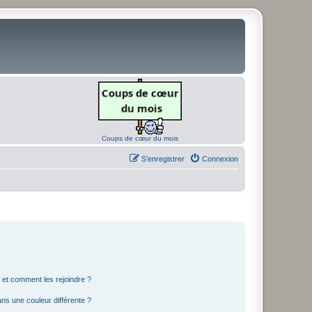
Coups de cœur du mois
S’enregistrer
Connexion
s et comment les rejoindre ?
s une couleur différente ?