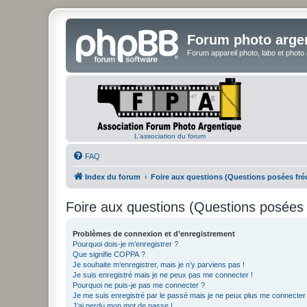
Forum photo arge
Forum appareil photo, labo et photo
L'association du forum
FAQ
Index du forum
Foire aux questions (Questions posées f
Foire aux questions (Questions posée
Problèmes de connexion et d’enregistrement
Pourquoi dois-je m’enregistrer ?
Que signifie COPPA ?
Je souhaite m’enregistrer, mais je n’y parviens pas !
Je suis enregistré mais je ne peux pas me connecter !
Pourquoi ne puis-je pas me connecter ?
Je me suis enregistré par le passé mais je ne peux plus me connecter
J’ai perdu mon mot de passe !