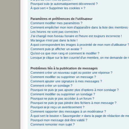
Pourquoi suis-je automatiquement déconnecté ?
À quoi sert « Supprimer les cookies » ?
Paramètres et préférences de l’utilisateur
Comment modifier mes paramètres ?
Comment empêcher mon nom d’apparaître dans la liste des membres
Les heures ne sont pas correctes !
J’ai changé mon fuseau horaire et l’heure est toujours incorrecte !
Ma langue n’est pas dans la liste !
A quoi correspondent les images à proximité de mon nom d’utilisateur 
Comment puis-je afficher un avatar ?
Qu’est-ce que mon rang et comment le modifier ?
Lorsque je clique sur le lien
courriel
d’un membre, on me demande de m
Problèmes liés à la publication de messages
Comment créer un nouveau sujet ou poster une réponse ?
Comment modifier ou supprimer un message ?
Comment ajouter une signature à mes messages ?
Comment créer un sondage ?
Pourquoi ne puis-je pas ajouter plus d’options à mon sondage ?
Comment modifier ou supprimer un sondage ?
Pourquoi ne puis-je pas accéder à un forum ?
Pourquoi ne puis-je pas joindre des fichiers à mon message ?
Pourquoi ai-je reçu un avertissement ?
Comment rapporter des messages à un modérateur ?
À quoi sert le bouton « Sauvegarder » dans la page de rédaction de 
Pourquoi mon message doit être validé ?
Comment remonter mon sujet ?