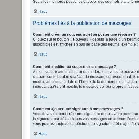
Seuls les membres peuvent s’envoyer des courriels via le formulai
Haut
Problèmes liés à la publication de messages
Comment créer un nouveau sujet ou poster une réponse ?
Cliquez sur le bouton « Nouveau » depuis la page d’un forum ou
disponibles est affichée en bas de page des forums, exemple 
Haut
Comment modifier ou supprimer un message ?
À moins d’être administrateur ou modérateur, vous ne pouvez 
cliquant sur le bouton
modifier
du message correspondant. Si que
modifié ainsi que la date et l’heure de la dernière modificatio
indiquant qu’ils ont modifié le message de leur propre initiat
Haut
Comment ajouter une signature à mes messages ?
Vous devez d’abord créer une signature depuis votre panneau d
la signature par défaut à tous vos messages en activant l’option
vous pourrez toujours empêcher une signature d’être ajoutée
Haut