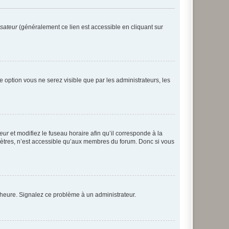
isateur
(généralement ce lien est accessible en cliquant sur
te option vous ne serez visible que par les administrateurs, les
teur
et modifiez le fuseau horaire afin qu’il corresponde à la
mètres, n’est accessible qu’aux membres du forum. Donc si vous
 l’heure. Signalez ce problème à un administrateur.