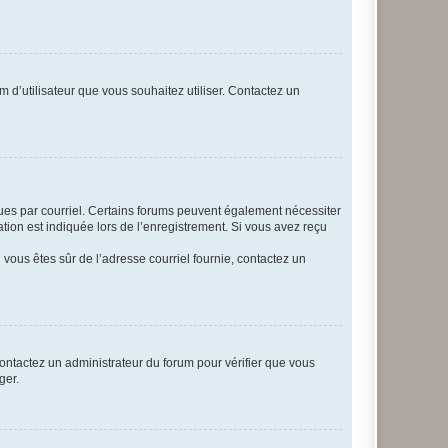
m d’utilisateur que vous souhaitez utiliser. Contactez un
eçues par courriel. Certains forums peuvent également nécessiter
ion est indiquée lors de l’enregistrement. Si vous avez reçu
i vous êtes sûr de l’adresse courriel fournie, contactez un
 contactez un administrateur du forum pour vérifier que vous
ger.