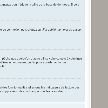
tant pas pour réduire la taille de la base de données. Si cela
age de connexion puis cliquez sur
J’ai oublié mon mot de passe
.
pêche que quelqu’un d’autre utilise votre compte à votre insu
tilisez un ordinateur public pour accéder au forum
lité.
 des fonctionnalités telles que les indicateurs de lecture des
a suppression des cookies pourrait les résoudre.