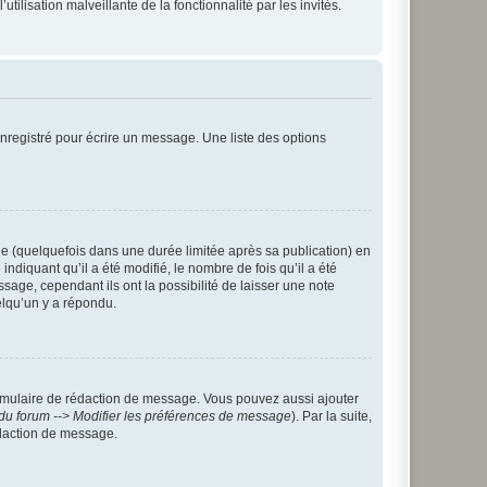
tilisation malveillante de la fonctionnalité par les invités.
nregistré pour écrire un message. Une liste des options
 (quelquefois dans une durée limitée après sa publication) en
iquant qu’il a été modifié, le nombre de fois qu’il a été
sage, cependant ils ont la possibilité de laisser une note
elqu’un y a répondu.
rmulaire de rédaction de message. Vous pouvez aussi ajouter
du forum --> Modifier les préférences de message
). Par la suite,
daction de message.