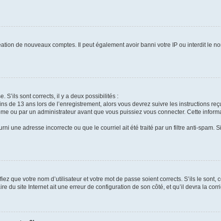
réation de nouveaux comptes. Il peut également avoir banni votre IP ou interdit le no
 S’ils sont corrects, il y a deux possibilités :
ins de 13 ans lors de l’enregistrement, alors vous devrez suivre les instructions r
me ou par un administrateur avant que vous puissiez vous connecter. Cette informat
rni une adresse incorrecte ou que le courriel ait été traité par un filtre anti-spam. S
iez que votre nom d’utilisateur et votre mot de passe soient corrects. S’ils le sont,
e du site Internet ait une erreur de configuration de son côté, et qu’il devra la corri