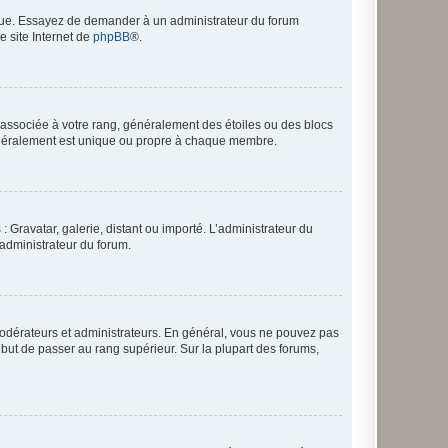
angue. Essayez de demander à un administrateur du forum
e site Internet de
phpBB
®.
e associée à votre rang, généralement des étoiles ou des blocs
généralement est unique ou propre à chaque membre.
: Gravatar, galerie, distant ou importé. L’administrateur du
 administrateur du forum.
modérateurs et administrateurs. En général, vous ne pouvez pas
l but de passer au rang supérieur. Sur la plupart des forums,