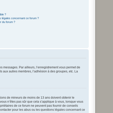
ible ?
ns légales concernant ce forum ?
r du forum ?
 des messages. Par ailleurs, l’enregistrement vous permet de
els aux autres membres, l’adhésion à des groupes, etc. La
mations de mineurs de moins de 13 ans doivent obtenir le
i vous n’êtes pas sûr que cela s’applique à vous, lorsque vous
opriétaires de ce forum ne peuvent pas fournir de conseils
 contacter pour les abus ou les questions légales concernant ce