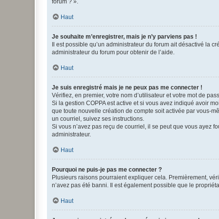
forum ? ».
Haut
Je souhaite m’enregistrer, mais je n’y parviens pas !
Il est possible qu’un administrateur du forum ait désactivé la c
administrateur du forum pour obtenir de l’aide.
Haut
Je suis enregistré mais je ne peux pas me connecter !
Vérifiez, en premier, votre nom d’utilisateur et votre mot de passe.
Si la gestion COPPA est active et si vous avez indiqué avoir mo
que toute nouvelle création de compte soit activée par vous-mê
un courriel, suivez ses instructions.
Si vous n’avez pas reçu de courriel, il se peut que vous ayez fou
administrateur.
Haut
Pourquoi ne puis-je pas me connecter ?
Plusieurs raisons pourraient expliquer cela. Premièrement, vérif
n’avez pas été banni. Il est également possible que le propriétair
Haut