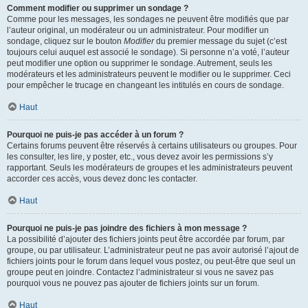
Comment modifier ou supprimer un sondage ?
Comme pour les messages, les sondages ne peuvent être modifiés que par
l’auteur original, un modérateur ou un administrateur. Pour modifier un
sondage, cliquez sur le bouton
Modifier
du premier message du sujet (c’est
toujours celui auquel est associé le sondage). Si personne n’a voté, l’auteur
peut modifier une option ou supprimer le sondage. Autrement, seuls les
modérateurs et les administrateurs peuvent le modifier ou le supprimer. Ceci
pour empêcher le trucage en changeant les intitulés en cours de sondage.
Haut
Pourquoi ne puis-je pas accéder à un forum ?
Certains forums peuvent être réservés à certains utilisateurs ou groupes. Pour
les consulter, les lire, y poster, etc., vous devez avoir les permissions s’y
rapportant. Seuls les modérateurs de groupes et les administrateurs peuvent
accorder ces accès, vous devez donc les contacter.
Haut
Pourquoi ne puis-je pas joindre des fichiers à mon message ?
La possibilité d’ajouter des fichiers joints peut être accordée par forum, par
groupe, ou par utilisateur. L’administrateur peut ne pas avoir autorisé l’ajout de
fichiers joints pour le forum dans lequel vous postez, ou peut-être que seul un
groupe peut en joindre. Contactez l’administrateur si vous ne savez pas
pourquoi vous ne pouvez pas ajouter de fichiers joints sur un forum.
Haut