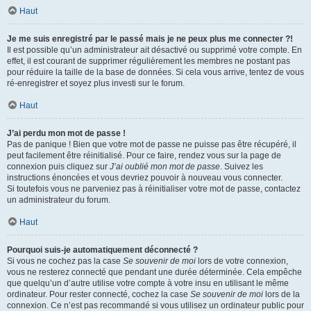
Haut
Je me suis enregistré par le passé mais je ne peux plus me connecter ?!
Il est possible qu’un administrateur ait désactivé ou supprimé votre compte. En
effet, il est courant de supprimer régulièrement les membres ne postant pas
pour réduire la taille de la base de données. Si cela vous arrive, tentez de vous
ré-enregistrer et soyez plus investi sur le forum.
Haut
J’ai perdu mon mot de passe !
Pas de panique ! Bien que votre mot de passe ne puisse pas être récupéré, il
peut facilement être réinitialisé. Pour ce faire, rendez vous sur la page de
connexion puis cliquez sur
J’ai oublié mon mot de passe
. Suivez les
instructions énoncées et vous devriez pouvoir à nouveau vous connecter.
Si toutefois vous ne parveniez pas à réinitialiser votre mot de passe, contactez
un administrateur du forum.
Haut
Pourquoi suis-je automatiquement déconnecté ?
Si vous ne cochez pas la case
Se souvenir de moi
lors de votre connexion,
vous ne resterez connecté que pendant une durée déterminée. Cela empêche
que quelqu’un d’autre utilise votre compte à votre insu en utilisant le même
ordinateur. Pour rester connecté, cochez la case
Se souvenir de moi
lors de la
connexion. Ce n’est pas recommandé si vous utilisez un ordinateur public pour