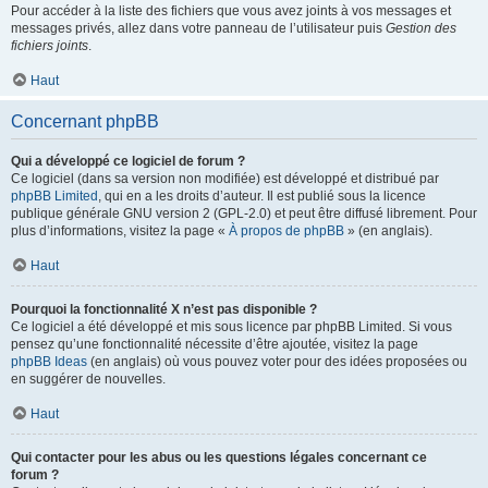
Pour accéder à la liste des fichiers que vous avez joints à vos messages et
messages privés, allez dans votre panneau de l’utilisateur puis
Gestion des
fichiers joints
.
Haut
Concernant phpBB
Qui a développé ce logiciel de forum ?
Ce logiciel (dans sa version non modifiée) est développé et distribué par
phpBB Limited
, qui en a les droits d’auteur. Il est publié sous la licence
publique générale GNU version 2 (GPL-2.0) et peut être diffusé librement. Pour
plus d’informations, visitez la page «
À propos de phpBB
» (en anglais).
Haut
Pourquoi la fonctionnalité X n’est pas disponible ?
Ce logiciel a été développé et mis sous licence par phpBB Limited. Si vous
pensez qu’une fonctionnalité nécessite d’être ajoutée, visitez la page
phpBB Ideas
(en anglais) où vous pouvez voter pour des idées proposées ou
en suggérer de nouvelles.
Haut
Qui contacter pour les abus ou les questions légales concernant ce
forum ?