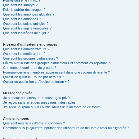
Puis-je utiliser le HTML ?
Que sont les smileys ?
Puis-je publier des images ?
Que sont les annonces globales ?
Que sont les annonces ?
Que sont les sujets épinglés ?
Que sont les sujets verrouillés ?
Que sont les icônes de sujet ?
Niveaux d’utilisateurs et groupes
Que sont les administrateurs ?
Que sont les modérateurs ?
Que sont les groupes d’utilisateurs ?
Où trouver la liste des groupes d’utilisateurs et comment les rejoindre ?
Comment devenir chef de groupe ?
Pourquoi certains membres apparaissent dans une couleur différente ?
Qu’est-ce qu’un « Groupe par défaut » ?
Qu’est-ce que le lien « L’équipe du forum » ?
Messagerie privée
Je ne peux pas envoyer de messages privés !
Je reçois sans arrêt des messages indésirables !
J’ai reçu un spam ou un courriel abusif d’un membre de ce forum !
Amis et ignorés
Que sont mes listes d’amis et d’ignorés ?
Comment puis-je ajouter/supprimer des utilisateurs de ma liste d’amis ou d’ignorés ?