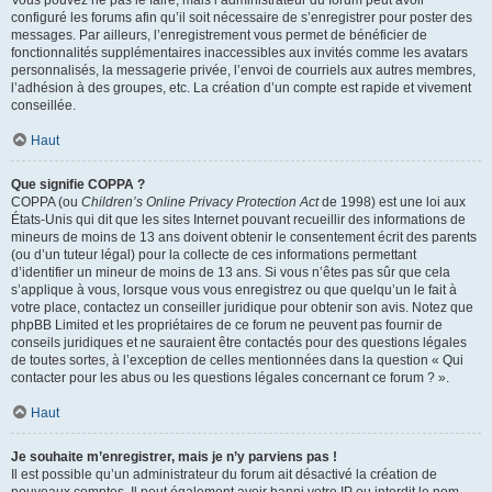
Vous pouvez ne pas le faire, mais l’administrateur du forum peut avoir
configuré les forums afin qu’il soit nécessaire de s’enregistrer pour poster des
messages. Par ailleurs, l’enregistrement vous permet de bénéficier de
fonctionnalités supplémentaires inaccessibles aux invités comme les avatars
personnalisés, la messagerie privée, l’envoi de courriels aux autres membres,
l’adhésion à des groupes, etc. La création d’un compte est rapide et vivement
conseillée.
Haut
Que signifie COPPA ?
COPPA (ou
Children’s Online Privacy Protection Act
de 1998) est une loi aux
États-Unis qui dit que les sites Internet pouvant recueillir des informations de
mineurs de moins de 13 ans doivent obtenir le consentement écrit des parents
(ou d’un tuteur légal) pour la collecte de ces informations permettant
d’identifier un mineur de moins de 13 ans. Si vous n’êtes pas sûr que cela
s’applique à vous, lorsque vous vous enregistrez ou que quelqu’un le fait à
votre place, contactez un conseiller juridique pour obtenir son avis. Notez que
phpBB Limited et les propriétaires de ce forum ne peuvent pas fournir de
conseils juridiques et ne sauraient être contactés pour des questions légales
de toutes sortes, à l’exception de celles mentionnées dans la question « Qui
contacter pour les abus ou les questions légales concernant ce forum ? ».
Haut
Je souhaite m’enregistrer, mais je n’y parviens pas !
Il est possible qu’un administrateur du forum ait désactivé la création de