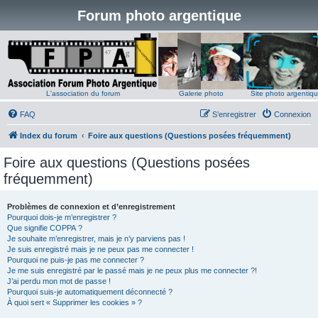
Forum photo argentique
L'association du forum
Galerie photo
Site photo argentiq
FAQ
S’enregistrer
Connexion
Index du forum
Foire aux questions (Questions posées fréquemment)
Foire aux questions (Questions posées
fréquemment)
Problèmes de connexion et d’enregistrement
Pourquoi dois-je m’enregistrer ?
Que signifie COPPA ?
Je souhaite m’enregistrer, mais je n’y parviens pas !
Je suis enregistré mais je ne peux pas me connecter !
Pourquoi ne puis-je pas me connecter ?
Je me suis enregistré par le passé mais je ne peux plus me connecter ?!
J’ai perdu mon mot de passe !
Pourquoi suis-je automatiquement déconnecté ?
À quoi sert « Supprimer les cookies » ?