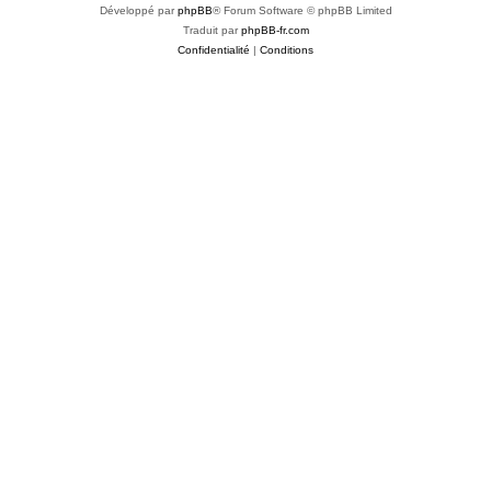
Développé par
phpBB
® Forum Software © phpBB Limited
Traduit par
phpBB-fr.com
Confidentialité
|
Conditions