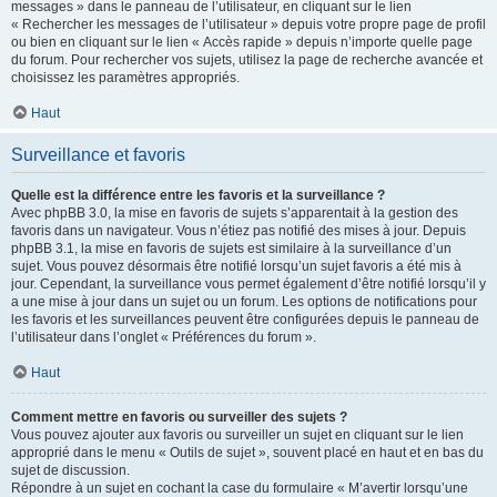
messages » dans le panneau de l’utilisateur, en cliquant sur le lien
« Rechercher les messages de l’utilisateur » depuis votre propre page de profil
ou bien en cliquant sur le lien « Accès rapide » depuis n’importe quelle page
du forum. Pour rechercher vos sujets, utilisez la page de recherche avancée et
choisissez les paramètres appropriés.
Haut
Surveillance et favoris
Quelle est la différence entre les favoris et la surveillance ?
Avec phpBB 3.0, la mise en favoris de sujets s’apparentait à la gestion des
favoris dans un navigateur. Vous n’étiez pas notifié des mises à jour. Depuis
phpBB 3.1, la mise en favoris de sujets est similaire à la surveillance d’un
sujet. Vous pouvez désormais être notifié lorsqu’un sujet favoris a été mis à
jour. Cependant, la surveillance vous permet également d’être notifié lorsqu’il y
a une mise à jour dans un sujet ou un forum. Les options de notifications pour
les favoris et les surveillances peuvent être configurées depuis le panneau de
l’utilisateur dans l’onglet « Préférences du forum ».
Haut
Comment mettre en favoris ou surveiller des sujets ?
Vous pouvez ajouter aux favoris ou surveiller un sujet en cliquant sur le lien
approprié dans le menu « Outils de sujet », souvent placé en haut et en bas du
sujet de discussion.
Répondre à un sujet en cochant la case du formulaire « M’avertir lorsqu’une