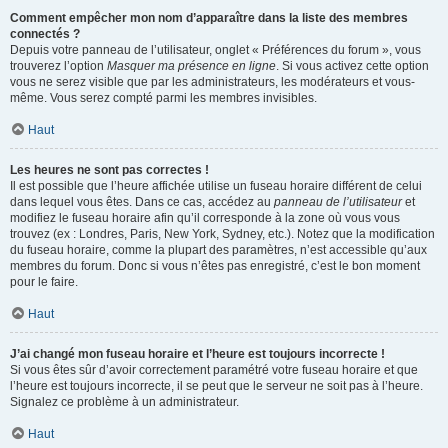
Comment empêcher mon nom d’apparaître dans la liste des membres
connectés ?
Depuis votre panneau de l’utilisateur, onglet « Préférences du forum », vous
trouverez l’option
Masquer ma présence en ligne
. Si vous activez cette option
vous ne serez visible que par les administrateurs, les modérateurs et vous-
même. Vous serez compté parmi les membres invisibles.
Haut
Les heures ne sont pas correctes !
Il est possible que l’heure affichée utilise un fuseau horaire différent de celui
dans lequel vous êtes. Dans ce cas, accédez au
panneau de l’utilisateur
et
modifiez le fuseau horaire afin qu’il corresponde à la zone où vous vous
trouvez (ex : Londres, Paris, New York, Sydney, etc.). Notez que la modification
du fuseau horaire, comme la plupart des paramètres, n’est accessible qu’aux
membres du forum. Donc si vous n’êtes pas enregistré, c’est le bon moment
pour le faire.
Haut
J’ai changé mon fuseau horaire et l’heure est toujours incorrecte !
Si vous êtes sûr d’avoir correctement paramétré votre fuseau horaire et que
l’heure est toujours incorrecte, il se peut que le serveur ne soit pas à l’heure.
Signalez ce problème à un administrateur.
Haut