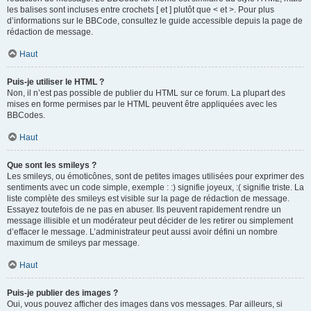
les balises sont incluses entre crochets [ et ] plutôt que < et >. Pour plus
d’informations sur le BBCode, consultez le guide accessible depuis la page de
rédaction de message.
Haut
Puis-je utiliser le HTML ?
Non, il n’est pas possible de publier du HTML sur ce forum. La plupart des
mises en forme permises par le HTML peuvent être appliquées avec les
BBCodes.
Haut
Que sont les smileys ?
Les smileys, ou émoticônes, sont de petites images utilisées pour exprimer des
sentiments avec un code simple, exemple : :) signifie joyeux, :( signifie triste. La
liste complète des smileys est visible sur la page de rédaction de message.
Essayez toutefois de ne pas en abuser. Ils peuvent rapidement rendre un
message illisible et un modérateur peut décider de les retirer ou simplement
d’effacer le message. L’administrateur peut aussi avoir défini un nombre
maximum de smileys par message.
Haut
Puis-je publier des images ?
Oui, vous pouvez afficher des images dans vos messages. Par ailleurs, si