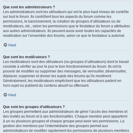
Que sont les administrateurs ?
Les administrateurs sont les utilisateurs qui ont le plus haut niveau de contrôle
sur tout le forum. Ils contrôlent tous les aspects du forum comme les
permissions, le bannissement, la création de groupes d’utilisateurs ou de
modérateurs, etc., selon les permissions que le fondateur du forum a attribuées
aux autres administrateurs. Ils peuvent aussi avoir toutes les capacités de
modération sur l’ensemble des forums, selon ce que le fondateur a autorisé.
Haut
Que sont les modérateurs ?
Les modérateurs sont des utilisateurs (ou groupes d’utilisateurs) dont le travail
consiste à vérifier au jour le jour le bon fonctionnement du forum. Ils ont le
pouvoir de modifier ou supprimer des messages, de verrouiller, déverrouiller,
déplacer, supprimer et diviser les sujets des forums qu’ils modèrent.
Généralement, les modérateurs empêchent que les utilisateurs partent en
hors-sujet
ou publient du contenu abusif ou offensant.
Haut
Que sont les groupes d’utilisateurs ?
Les groupes permettent aux administrateurs de gérer l’accès des membres et
des invités au forum et à ses fonctionnalités. Chaque membre peut appartenir
à un ou plusieurs groupes et chaque groupe peut avoir ses permissions. La
gestion des membres par l’intermédiaire des groupes permet aux
administrateurs de modifier rapidement les permissions de plusieurs membres