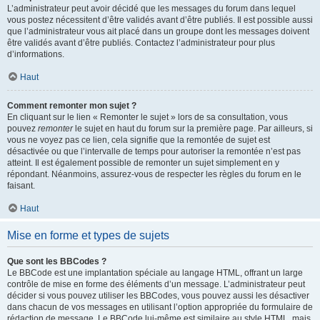
L’administrateur peut avoir décidé que les messages du forum dans lequel
vous postez nécessitent d’être validés avant d’être publiés. Il est possible aussi
que l’administrateur vous ait placé dans un groupe dont les messages doivent
être validés avant d’être publiés. Contactez l’administrateur pour plus
d’informations.
Haut
Comment remonter mon sujet ?
En cliquant sur le lien « Remonter le sujet » lors de sa consultation, vous
pouvez
remonter
le sujet en haut du forum sur la première page. Par ailleurs, si
vous ne voyez pas ce lien, cela signifie que la remontée de sujet est
désactivée ou que l’intervalle de temps pour autoriser la remontée n’est pas
atteint. Il est également possible de remonter un sujet simplement en y
répondant. Néanmoins, assurez-vous de respecter les règles du forum en le
faisant.
Haut
Mise en forme et types de sujets
Que sont les BBCodes ?
Le BBCode est une implantation spéciale au langage HTML, offrant un large
contrôle de mise en forme des éléments d’un message. L’administrateur peut
décider si vous pouvez utiliser les BBCodes, vous pouvez aussi les désactiver
dans chacun de vos messages en utilisant l’option appropriée du formulaire de
rédaction de message. Le BBCode lui-même est similaire au style HTML, mais