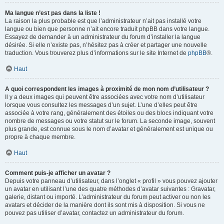
Ma langue n’est pas dans la liste !
La raison la plus probable est que l’administrateur n’ait pas installé votre
langue ou bien que personne n’ait encore traduit phpBB dans votre langue.
Essayez de demander à un administrateur du forum d’installer la langue
désirée. Si elle n’existe pas, n’hésitez pas à créer et partager une nouvelle
traduction. Vous trouverez plus d’informations sur le site Internet de
phpBB
®.
Haut
A quoi correspondent les images à proximité de mon nom d’utilisateur ?
Il y a deux images qui peuvent être associées avec votre nom d’utilisateur
lorsque vous consultez les messages d’un sujet. L’une d’elles peut être
associée à votre rang, généralement des étoiles ou des blocs indiquant votre
nombre de messages ou votre statut sur le forum. La seconde image, souvent
plus grande, est connue sous le nom d’avatar et généralement est unique ou
propre à chaque membre.
Haut
Comment puis-je afficher un avatar ?
Depuis votre panneau d’utilisateur, dans l’onglet « profil » vous pouvez ajouter
un avatar en utilisant l’une des quatre méthodes d’avatar suivantes : Gravatar,
galerie, distant ou importé. L’administrateur du forum peut activer ou non les
avatars et décider de la manière dont ils sont mis à disposition. Si vous ne
pouvez pas utiliser d’avatar, contactez un administrateur du forum.