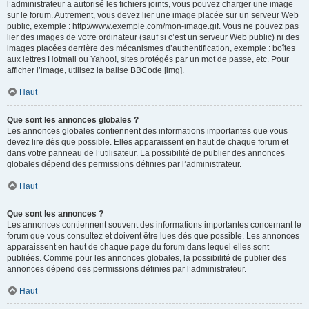
l’administrateur a autorisé les fichiers joints, vous pouvez charger une image
sur le forum. Autrement, vous devez lier une image placée sur un serveur Web
public, exemple : http://www.exemple.com/mon-image.gif. Vous ne pouvez pas
lier des images de votre ordinateur (sauf si c’est un serveur Web public) ni des
images placées derrière des mécanismes d’authentification, exemple : boîtes
aux lettres Hotmail ou Yahoo!, sites protégés par un mot de passe, etc. Pour
afficher l’image, utilisez la balise BBCode [img].
Haut
Que sont les annonces globales ?
Les annonces globales contiennent des informations importantes que vous
devez lire dès que possible. Elles apparaissent en haut de chaque forum et
dans votre panneau de l’utilisateur. La possibilité de publier des annonces
globales dépend des permissions définies par l’administrateur.
Haut
Que sont les annonces ?
Les annonces contiennent souvent des informations importantes concernant le
forum que vous consultez et doivent être lues dès que possible. Les annonces
apparaissent en haut de chaque page du forum dans lequel elles sont
publiées. Comme pour les annonces globales, la possibilité de publier des
annonces dépend des permissions définies par l’administrateur.
Haut