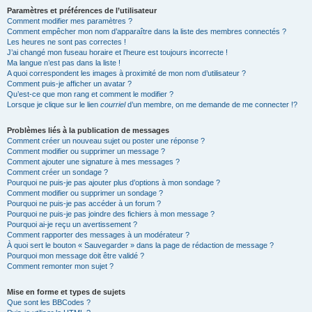
Paramètres et préférences de l’utilisateur
Comment modifier mes paramètres ?
Comment empêcher mon nom d’apparaître dans la liste des membres connectés ?
Les heures ne sont pas correctes !
J’ai changé mon fuseau horaire et l’heure est toujours incorrecte !
Ma langue n’est pas dans la liste !
A quoi correspondent les images à proximité de mon nom d’utilisateur ?
Comment puis-je afficher un avatar ?
Qu’est-ce que mon rang et comment le modifier ?
Lorsque je clique sur le lien
courriel
d’un membre, on me demande de me connecter !?
Problèmes liés à la publication de messages
Comment créer un nouveau sujet ou poster une réponse ?
Comment modifier ou supprimer un message ?
Comment ajouter une signature à mes messages ?
Comment créer un sondage ?
Pourquoi ne puis-je pas ajouter plus d’options à mon sondage ?
Comment modifier ou supprimer un sondage ?
Pourquoi ne puis-je pas accéder à un forum ?
Pourquoi ne puis-je pas joindre des fichiers à mon message ?
Pourquoi ai-je reçu un avertissement ?
Comment rapporter des messages à un modérateur ?
À quoi sert le bouton « Sauvegarder » dans la page de rédaction de message ?
Pourquoi mon message doit être validé ?
Comment remonter mon sujet ?
Mise en forme et types de sujets
Que sont les BBCodes ?