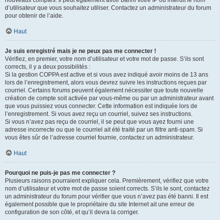
nouveaux comptes. Il peut également avoir banni votre IP ou interdit le nom
d’utilisateur que vous souhaitez utiliser. Contactez un administrateur du forum
pour obtenir de l’aide.
Haut
Je suis enregistré mais je ne peux pas me connecter !
Vérifiez, en premier, votre nom d’utilisateur et votre mot de passe. S’ils sont
corrects, il y a deux possibilités :
Si la gestion COPPA est active et si vous avez indiqué avoir moins de 13 ans
lors de l’enregistrement, alors vous devrez suivre les instructions reçues par
courriel. Certains forums peuvent également nécessiter que toute nouvelle
création de compte soit activée par vous-même ou par un administrateur avant
que vous puissiez vous connecter. Cette information est indiquée lors de
l’enregistrement. Si vous avez reçu un courriel, suivez ses instructions.
Si vous n’avez pas reçu de courriel, il se peut que vous ayez fourni une
adresse incorrecte ou que le courriel ait été traité par un filtre anti-spam. Si
vous êtes sûr de l’adresse courriel fournie, contactez un administrateur.
Haut
Pourquoi ne puis-je pas me connecter ?
Plusieurs raisons pourraient expliquer cela. Premièrement, vérifiez que votre
nom d’utilisateur et votre mot de passe soient corrects. S’ils le sont, contactez
un administrateur du forum pour vérifier que vous n’avez pas été banni. Il est
également possible que le propriétaire du site Internet ait une erreur de
configuration de son côté, et qu’il devra la corriger.