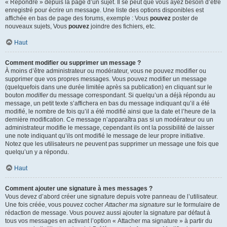
« Répondre » depuis la page d’un sujet. Il se peut que vous ayez besoin d’être
enregistré pour écrire un message. Une liste des options disponibles est
affichée en bas de page des forums, exemple : Vous
pouvez
poster de
nouveaux sujets, Vous
pouvez
joindre des fichiers, etc.
Haut
Comment modifier ou supprimer un message ?
À moins d’être administrateur ou modérateur, vous ne pouvez modifier ou
supprimer que vos propres messages. Vous pouvez modifier un message
(quelquefois dans une durée limitée après sa publication) en cliquant sur le
bouton
modifier
du message correspondant. Si quelqu’un a déjà répondu au
message, un petit texte s’affichera en bas du message indiquant qu’il a été
modifié, le nombre de fois qu’il a été modifié ainsi que la date et l’heure de la
dernière modification. Ce message n’apparaîtra pas si un modérateur ou un
administrateur modifie le message, cependant ils ont la possibilité de laisser
une note indiquant qu’ils ont modifié le message de leur propre initiative.
Notez que les utilisateurs ne peuvent pas supprimer un message une fois que
quelqu’un y a répondu.
Haut
Comment ajouter une signature à mes messages ?
Vous devez d’abord créer une signature depuis votre panneau de l’utilisateur.
Une fois créée, vous pouvez cocher
Attacher ma signature
sur le formulaire de
rédaction de message. Vous pouvez aussi ajouter la signature par défaut à
tous vos messages en activant l’option « Attacher ma signature » à partir du