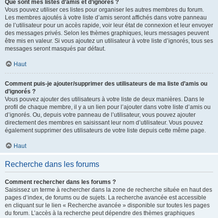
Que sont mes listes d’amis et d’ignorés ?
Vous pouvez utiliser ces listes pour organiser les autres membres du forum.
Les membres ajoutés à votre liste d’amis seront affichés dans votre panneau
de l’utilisateur pour un accès rapide, voir leur état de connexion et leur envoyer
des messages privés. Selon les thèmes graphiques, leurs messages peuvent
être mis en valeur. Si vous ajoutez un utilisateur à votre liste d’ignorés, tous ses
messages seront masqués par défaut.
Haut
Comment puis-je ajouter/supprimer des utilisateurs de ma liste d’amis ou
d’ignorés ?
Vous pouvez ajouter des utilisateurs à votre liste de deux manières. Dans le
profil de chaque membre, il y a un lien pour l’ajouter dans votre liste d’amis ou
d’ignorés. Ou, depuis votre panneau de l’utilisateur, vous pouvez ajouter
directement des membres en saisissant leur nom d’utilisateur. Vous pouvez
également supprimer des utilisateurs de votre liste depuis cette même page.
Haut
Recherche dans les forums
Comment rechercher dans les forums ?
Saisissez un terme à rechercher dans la zone de recherche située en haut des
pages d’index, de forums ou de sujets. La recherche avancée est accessible
en cliquant sur le lien « Recherche avancée » disponible sur toutes les pages
du forum. L’accès à la recherche peut dépendre des thèmes graphiques