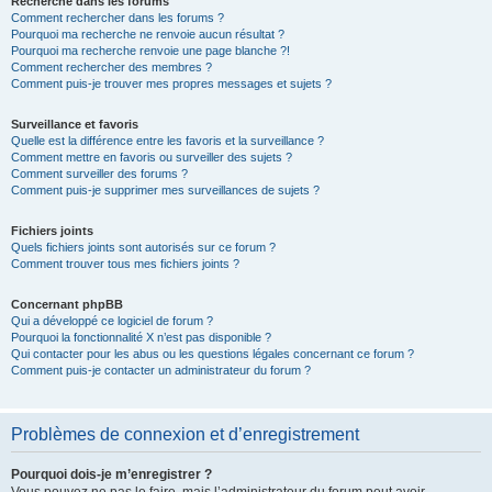
Recherche dans les forums
Comment rechercher dans les forums ?
Pourquoi ma recherche ne renvoie aucun résultat ?
Pourquoi ma recherche renvoie une page blanche ?!
Comment rechercher des membres ?
Comment puis-je trouver mes propres messages et sujets ?
Surveillance et favoris
Quelle est la différence entre les favoris et la surveillance ?
Comment mettre en favoris ou surveiller des sujets ?
Comment surveiller des forums ?
Comment puis-je supprimer mes surveillances de sujets ?
Fichiers joints
Quels fichiers joints sont autorisés sur ce forum ?
Comment trouver tous mes fichiers joints ?
Concernant phpBB
Qui a développé ce logiciel de forum ?
Pourquoi la fonctionnalité X n’est pas disponible ?
Qui contacter pour les abus ou les questions légales concernant ce forum ?
Comment puis-je contacter un administrateur du forum ?
Problèmes de connexion et d’enregistrement
Pourquoi dois-je m’enregistrer ?