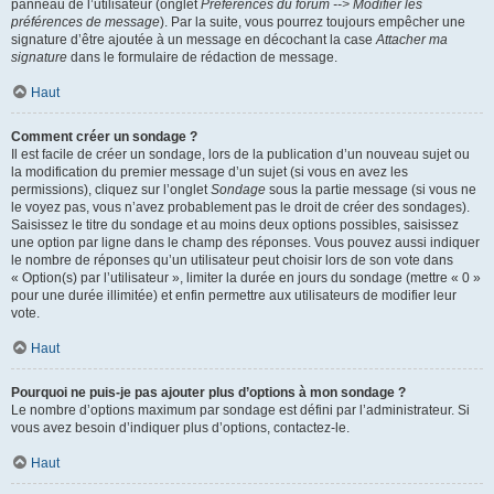
panneau de l’utilisateur (onglet
Préférences du forum --> Modifier les
préférences de message
). Par la suite, vous pourrez toujours empêcher une
signature d’être ajoutée à un message en décochant la case
Attacher ma
signature
dans le formulaire de rédaction de message.
Haut
Comment créer un sondage ?
Il est facile de créer un sondage, lors de la publication d’un nouveau sujet ou
la modification du premier message d’un sujet (si vous en avez les
permissions), cliquez sur l’onglet
Sondage
sous la partie message (si vous ne
le voyez pas, vous n’avez probablement pas le droit de créer des sondages).
Saisissez le titre du sondage et au moins deux options possibles, saisissez
une option par ligne dans le champ des réponses. Vous pouvez aussi indiquer
le nombre de réponses qu’un utilisateur peut choisir lors de son vote dans
« Option(s) par l’utilisateur », limiter la durée en jours du sondage (mettre « 0 »
pour une durée illimitée) et enfin permettre aux utilisateurs de modifier leur
vote.
Haut
Pourquoi ne puis-je pas ajouter plus d’options à mon sondage ?
Le nombre d’options maximum par sondage est défini par l’administrateur. Si
vous avez besoin d’indiquer plus d’options, contactez-le.
Haut