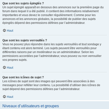
Que sont les sujets épinglés ?
Un sujet épinglé apparaît en dessous des annonces sur la première page du
forum dans lequel il a été publié. il contient des informations relativement
importantes et vous devez le consulter régulièrement. Comme pour les
annonces et les annonces globales, la possibilité de publier des sujets
épinglés dépend des permissions définies par l’administrateur.
Haut
Que sont les sujets verrouillés ?
Vous ne pouvez plus répondre dans les sujets verrouillés et tout sondage y
étant contenu est alors terminé. Les sujets peuvent être verrouillés pour
différentes raisons par un modérateur ou un administrateur. Selon les
permissions accordées par l’administrateur, vous pouvez ou non verrouiller
vos propres sujets.
Haut
Que sont les icônes de sujet ?
Les icônes de sujet sont des images qui peuvent être associées à des
messages pour refléter leur contenu. La possibilité d’utiliser des icônes de
sujet dépend des permissions définies par l’administrateur.
Haut
Niveaux d’utilisateurs et groupes