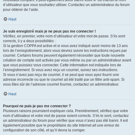
nouveaux comptes. Il peut également avoir banni votre IP ou interdit le nom
d’utilisateur que vous souhaitez utiliser. Contactez un administrateur du forum
pour obtenir de l’aide.
Haut
Je suis enregistré mais je ne peux pas me connecter !
Vérifiez, en premier, votre nom d’utilisateur et votre mot de passe. S’ils sont
corrects, il y a deux possibilités :
Si la gestion COPPA est active et si vous avez indiqué avoir moins de 13 ans
lors de l’enregistrement, alors vous devrez suivre les instructions reçues par
courriel. Certains forums peuvent également nécessiter que toute nouvelle
création de compte soit activée par vous-même ou par un administrateur avant
que vous puissiez vous connecter. Cette information est indiquée lors de
l’enregistrement. Si vous avez reçu un courriel, suivez ses instructions.
Si vous n’avez pas reçu de courriel, il se peut que vous ayez fourni une
adresse incorrecte ou que le courriel ait été traité par un filtre anti-spam. Si
vous êtes sûr de l’adresse courriel fournie, contactez un administrateur.
Haut
Pourquoi ne puis-je pas me connecter ?
Plusieurs raisons pourraient expliquer cela. Premièrement, vérifiez que votre
nom d’utilisateur et votre mot de passe soient corrects. S’ils le sont, contactez
un administrateur du forum pour vérifier que vous n’avez pas été banni. Il est
également possible que le propriétaire du site Internet ait une erreur de
configuration de son côté, et qu’il devra la corriger.