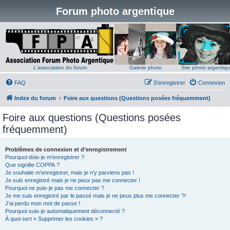
Forum photo argentique
L'association du forum
Galerie photo
Site photo argentiq
FAQ
S’enregistrer
Connexion
Index du forum
Foire aux questions (Questions posées fréquemment)
Foire aux questions (Questions posées
fréquemment)
Problèmes de connexion et d’enregistrement
Pourquoi dois-je m’enregistrer ?
Que signifie COPPA ?
Je souhaite m’enregistrer, mais je n’y parviens pas !
Je suis enregistré mais je ne peux pas me connecter !
Pourquoi ne puis-je pas me connecter ?
Je me suis enregistré par le passé mais je ne peux plus me connecter ?!
J’ai perdu mon mot de passe !
Pourquoi suis-je automatiquement déconnecté ?
À quoi sert « Supprimer les cookies » ?