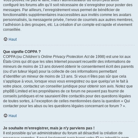
Vous pouvez ne pas le faire, mais l’administrateur du forum peut avoir
configuré les forums afin qu’il soit nécessaire de s’enregistrer pour poster des
messages. Par ailleurs, l’enregistrement vous permet de bénéficier de
fonctionnalités supplémentaires inaccessibles aux invités comme les avatars
personnalisés, la messagerie privée, l’envoi de courriels aux autres membres,
l’adhésion à des groupes, etc. La création d’un compte est rapide et vivement
conseillée.
Haut
Que signifie COPPA ?
COPPA (ou
Children’s Online Privacy Protection Act
de 1998) est une loi aux
États-Unis qui dit que les sites Internet pouvant recueillir des informations de
mineurs de moins de 13 ans doivent obtenir le consentement écrit des parents
(ou d’un tuteur légal) pour la collecte de ces informations permettant
d’identifier un mineur de moins de 13 ans. Si vous n’êtes pas sûr que cela
s’applique à vous, lorsque vous vous enregistrez ou que quelqu’un le fait à
votre place, contactez un conseiller juridique pour obtenir son avis. Notez que
phpBB Limited et les propriétaires de ce forum ne peuvent pas fournir de
conseils juridiques et ne sauraient être contactés pour des questions légales
de toutes sortes, à l’exception de celles mentionnées dans la question « Qui
contacter pour les abus ou les questions légales concernant ce forum ? ».
Haut
Je souhaite m’enregistrer, mais je n’y parviens pas !
Il est possible qu’un administrateur du forum ait désactivé la création de