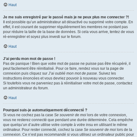
Haut
Je me suis enregistré par le passé mais je ne peux plus me connecter ?!
Il est possible qu’un administrateur ait désactivé ou supprimé votre compte. En
effet, il est courant de supprimer régulièrement les membres ne postant pas
pour réduire la taille de la base de données. Si cela vous arrive, tentez de vous
ré-enregistrer et soyez plus investi sur le forum.
Haut
J’ai perdu mon mot de passe !
Pas de panique ! Bien que votre mot de passe ne puisse pas être récupéré, il
peut facilement être réinitialisé. Pour ce faire, rendez vous sur la page de
connexion puis cliquez sur
J’ai oublié mon mot de passe
. Suivez les
instructions énoncées et vous devriez pouvoir à nouveau vous connecter.
Si toutefois vous ne parveniez pas à réinitialiser votre mot de passe, contactez
un administrateur du forum.
Haut
Pourquoi suis-je automatiquement déconnecté ?
Si vous ne cochez pas la case
Se souvenir de moi
lors de votre connexion,
vous ne resterez connecté que pendant une durée déterminée. Cela empêche
que quelqu’un d’autre utilise votre compte à votre insu en utilisant le même
ordinateur. Pour rester connecté, cochez la case
Se souvenir de moi
lors de la
connexion. Ce n’est pas recommandé si vous utilisez un ordinateur public pour