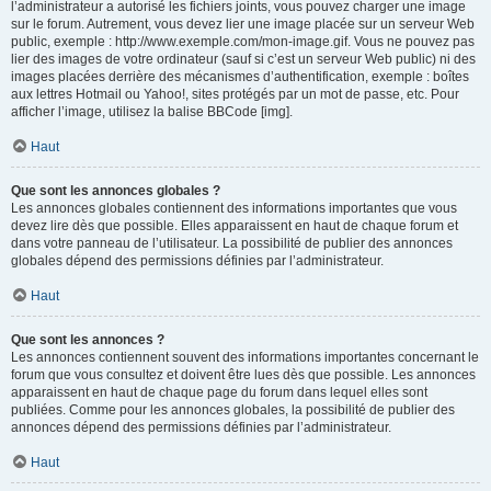
l’administrateur a autorisé les fichiers joints, vous pouvez charger une image
sur le forum. Autrement, vous devez lier une image placée sur un serveur Web
public, exemple : http://www.exemple.com/mon-image.gif. Vous ne pouvez pas
lier des images de votre ordinateur (sauf si c’est un serveur Web public) ni des
images placées derrière des mécanismes d’authentification, exemple : boîtes
aux lettres Hotmail ou Yahoo!, sites protégés par un mot de passe, etc. Pour
afficher l’image, utilisez la balise BBCode [img].
Haut
Que sont les annonces globales ?
Les annonces globales contiennent des informations importantes que vous
devez lire dès que possible. Elles apparaissent en haut de chaque forum et
dans votre panneau de l’utilisateur. La possibilité de publier des annonces
globales dépend des permissions définies par l’administrateur.
Haut
Que sont les annonces ?
Les annonces contiennent souvent des informations importantes concernant le
forum que vous consultez et doivent être lues dès que possible. Les annonces
apparaissent en haut de chaque page du forum dans lequel elles sont
publiées. Comme pour les annonces globales, la possibilité de publier des
annonces dépend des permissions définies par l’administrateur.
Haut