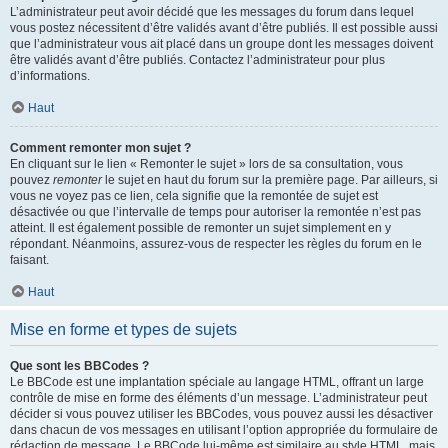
L’administrateur peut avoir décidé que les messages du forum dans lequel
vous postez nécessitent d’être validés avant d’être publiés. Il est possible aussi
que l’administrateur vous ait placé dans un groupe dont les messages doivent
être validés avant d’être publiés. Contactez l’administrateur pour plus
d’informations.
Haut
Comment remonter mon sujet ?
En cliquant sur le lien « Remonter le sujet » lors de sa consultation, vous
pouvez
remonter
le sujet en haut du forum sur la première page. Par ailleurs, si
vous ne voyez pas ce lien, cela signifie que la remontée de sujet est
désactivée ou que l’intervalle de temps pour autoriser la remontée n’est pas
atteint. Il est également possible de remonter un sujet simplement en y
répondant. Néanmoins, assurez-vous de respecter les règles du forum en le
faisant.
Haut
Mise en forme et types de sujets
Que sont les BBCodes ?
Le BBCode est une implantation spéciale au langage HTML, offrant un large
contrôle de mise en forme des éléments d’un message. L’administrateur peut
décider si vous pouvez utiliser les BBCodes, vous pouvez aussi les désactiver
dans chacun de vos messages en utilisant l’option appropriée du formulaire de
rédaction de message. Le BBCode lui-même est similaire au style HTML, mais