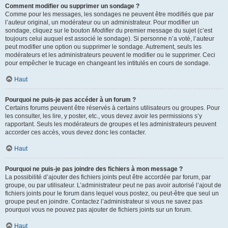
Comment modifier ou supprimer un sondage ?
Comme pour les messages, les sondages ne peuvent être modifiés que par
l’auteur original, un modérateur ou un administrateur. Pour modifier un
sondage, cliquez sur le bouton
Modifier
du premier message du sujet (c’est
toujours celui auquel est associé le sondage). Si personne n’a voté, l’auteur
peut modifier une option ou supprimer le sondage. Autrement, seuls les
modérateurs et les administrateurs peuvent le modifier ou le supprimer. Ceci
pour empêcher le trucage en changeant les intitulés en cours de sondage.
Haut
Pourquoi ne puis-je pas accéder à un forum ?
Certains forums peuvent être réservés à certains utilisateurs ou groupes. Pour
les consulter, les lire, y poster, etc., vous devez avoir les permissions s’y
rapportant. Seuls les modérateurs de groupes et les administrateurs peuvent
accorder ces accès, vous devez donc les contacter.
Haut
Pourquoi ne puis-je pas joindre des fichiers à mon message ?
La possibilité d’ajouter des fichiers joints peut être accordée par forum, par
groupe, ou par utilisateur. L’administrateur peut ne pas avoir autorisé l’ajout de
fichiers joints pour le forum dans lequel vous postez, ou peut-être que seul un
groupe peut en joindre. Contactez l’administrateur si vous ne savez pas
pourquoi vous ne pouvez pas ajouter de fichiers joints sur un forum.
Haut