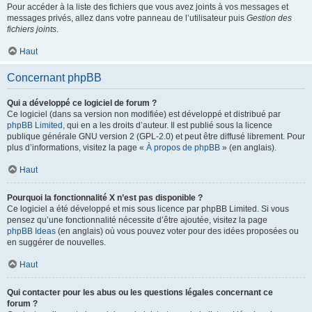
Pour accéder à la liste des fichiers que vous avez joints à vos messages et
messages privés, allez dans votre panneau de l’utilisateur puis
Gestion des
fichiers joints
.
Haut
Concernant phpBB
Qui a développé ce logiciel de forum ?
Ce logiciel (dans sa version non modifiée) est développé et distribué par
phpBB Limited
, qui en a les droits d’auteur. Il est publié sous la licence
publique générale GNU version 2 (GPL-2.0) et peut être diffusé librement. Pour
plus d’informations, visitez la page «
À propos de phpBB
» (en anglais).
Haut
Pourquoi la fonctionnalité X n’est pas disponible ?
Ce logiciel a été développé et mis sous licence par phpBB Limited. Si vous
pensez qu’une fonctionnalité nécessite d’être ajoutée, visitez la page
phpBB Ideas
(en anglais) où vous pouvez voter pour des idées proposées ou
en suggérer de nouvelles.
Haut
Qui contacter pour les abus ou les questions légales concernant ce
forum ?