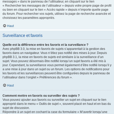
messages » dans le panneau de l’utilisateur, en cliquant sur le lien
« Rechercher les messages de l’utilisateur » depuis votre propre page de profil
ou bien en cliquant sur le lien « Accès rapide » depuis n’importe quelle page
du forum. Pour rechercher vos sujets, utilisez la page de recherche avancée et
choisissez les paramètres appropriés.
Haut
Surveillance et favoris
Quelle est la différence entre les favoris et la surveillance ?
Avec phpBB 3.0, la mise en favoris de sujets s’apparentait à la gestion des
favoris dans un navigateur. Vous n’étiez pas notifié des mises à jour. Depuis
phpBB 3.1, la mise en favoris de sujets est similaire à la surveillance d’un
sujet. Vous pouvez désormais être notifié lorsqu’un sujet favoris a été mis à
jour. Cependant, la surveillance vous permet également d’être notifié lorsqu’il y
a une mise à jour dans un sujet ou un forum. Les options de notifications pour
les favoris et les surveillances peuvent être configurées depuis le panneau de
l’utilisateur dans l’onglet « Préférences du forum ».
Haut
Comment mettre en favoris ou surveiller des sujets ?
Vous pouvez ajouter aux favoris ou surveiller un sujet en cliquant sur le lien
approprié dans le menu « Outils de sujet », souvent placé en haut et en bas du
sujet de discussion.
Répondre à un sujet en cochant la case du formulaire « M’avertir lorsqu’une