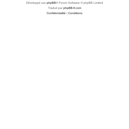
Développé par
phpBB
® Forum Software © phpBB Limited
Traduit par
phpBB-fr.com
Confidentialité
|
Conditions