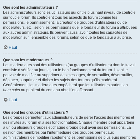
Que sont les administrateurs ?
Les administrateurs sont les utilisateurs qui ont le plus haut niveau de contrôle
sur tout le forum. Ils contrôlent tous les aspects du forum comme les
permissions, le bannissement, la création de groupes d’utilisateurs ou de
modérateurs, etc., selon les permissions que le fondateur du forum a attribuées
aux autres administrateurs. Ils peuvent aussi avoir toutes les capacités de
modération sur l’ensemble des forums, selon ce que le fondateur a autorisé.
Haut
Que sont les modérateurs ?
Les modérateurs sont des utilisateurs (ou groupes d’utilisateurs) dont le travail
consiste à vérifier au jour le jour le bon fonctionnement du forum. Ils ont le
pouvoir de modifier ou supprimer des messages, de verrouiller, déverrouiller,
déplacer, supprimer et diviser les sujets des forums qu’ils modèrent.
Généralement, les modérateurs empêchent que les utilisateurs partent en
hors-sujet
ou publient du contenu abusif ou offensant.
Haut
Que sont les groupes d’utilisateurs ?
Les groupes permettent aux administrateurs de gérer l’accès des membres et
des invités au forum et à ses fonctionnalités. Chaque membre peut appartenir
à un ou plusieurs groupes et chaque groupe peut avoir ses permissions. La
gestion des membres par l’intermédiaire des groupes permet aux
administrateurs de modifier rapidement les permissions de plusieurs membres