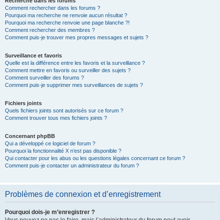
Recherche dans les forums
Comment rechercher dans les forums ?
Pourquoi ma recherche ne renvoie aucun résultat ?
Pourquoi ma recherche renvoie une page blanche ?!
Comment rechercher des membres ?
Comment puis-je trouver mes propres messages et sujets ?
Surveillance et favoris
Quelle est la différence entre les favoris et la surveillance ?
Comment mettre en favoris ou surveiller des sujets ?
Comment surveiller des forums ?
Comment puis-je supprimer mes surveillances de sujets ?
Fichiers joints
Quels fichiers joints sont autorisés sur ce forum ?
Comment trouver tous mes fichiers joints ?
Concernant phpBB
Qui a développé ce logiciel de forum ?
Pourquoi la fonctionnalité X n’est pas disponible ?
Qui contacter pour les abus ou les questions légales concernant ce forum ?
Comment puis-je contacter un administrateur du forum ?
Problèmes de connexion et d’enregistrement
Pourquoi dois-je m’enregistrer ?