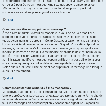
« Répondre » depuis la page d’un sujet. Il se peut que vous ayez besoin d’être
enregistré pour écrire un message. Une liste des options disponibles est
affichée en bas de page des forums, exemple : Vous
pouvez
poster de
nouveaux sujets, Vous
pouvez
joindre des fichiers, etc.
Haut
Comment modifier ou supprimer un message ?
À moins d’être administrateur ou modérateur, vous ne pouvez modifier ou
supprimer que vos propres messages. Vous pouvez modifier un message
(quelquefois dans une durée limitée après sa publication) en cliquant sur le
bouton
modifier
du message correspondant. Si quelqu’un a déjà répondu au
message, un petit texte s’affichera en bas du message indiquant qu’il a été
modifié, le nombre de fois qu’il a été modifié ainsi que la date et l’heure de la
dernière modification. Ce message n’apparaîtra pas si un modérateur ou un
administrateur modifie le message, cependant ils ont la possibilité de laisser
une note indiquant qu’ils ont modifié le message de leur propre initiative.
Notez que les utilisateurs ne peuvent pas supprimer un message une fois que
quelqu’un y a répondu.
Haut
Comment ajouter une signature à mes messages ?
Vous devez d’abord créer une signature depuis votre panneau de l’utilisateur.
Une fois créée, vous pouvez cocher
Attacher ma signature
sur le formulaire de
rédaction de message. Vous pouvez aussi ajouter la signature par défaut à
tous vos messages en activant l’option « Attacher ma signature » à partir du