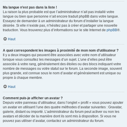
Ma langue n’est pas dans la liste !
La raison la plus probable est que l’administrateur n’ait pas installé votre
langue ou bien que personne n’ait encore traduit phpBB dans votre langue.
Essayez de demander à un administrateur du forum d’installer la langue
désirée. Si elle n’existe pas, n’hésitez pas à créer et partager une nouvelle
traduction. Vous trouverez plus d’informations sur le site Internet de
phpBB
®.
Haut
A quoi correspondent les images à proximité de mon nom d’utilisateur ?
Il y a deux images qui peuvent être associées avec votre nom d’utilisateur
lorsque vous consultez les messages d’un sujet. L’une d’elles peut être
associée à votre rang, généralement des étoiles ou des blocs indiquant votre
nombre de messages ou votre statut sur le forum. La seconde image, souvent
plus grande, est connue sous le nom d’avatar et généralement est unique ou
propre à chaque membre.
Haut
Comment puis-je afficher un avatar ?
Depuis votre panneau d’utilisateur, dans l’onglet « profil » vous pouvez ajouter
un avatar en utilisant l’une des quatre méthodes d’avatar suivantes : Gravatar,
galerie, distant ou importé. L’administrateur du forum peut activer ou non les
avatars et décider de la manière dont ils sont mis à disposition. Si vous ne
pouvez pas utiliser d’avatar, contactez un administrateur du forum.