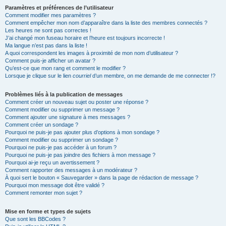
Paramètres et préférences de l’utilisateur
Comment modifier mes paramètres ?
Comment empêcher mon nom d’apparaître dans la liste des membres connectés ?
Les heures ne sont pas correctes !
J’ai changé mon fuseau horaire et l’heure est toujours incorrecte !
Ma langue n’est pas dans la liste !
A quoi correspondent les images à proximité de mon nom d’utilisateur ?
Comment puis-je afficher un avatar ?
Qu’est-ce que mon rang et comment le modifier ?
Lorsque je clique sur le lien
courriel
d’un membre, on me demande de me connecter !?
Problèmes liés à la publication de messages
Comment créer un nouveau sujet ou poster une réponse ?
Comment modifier ou supprimer un message ?
Comment ajouter une signature à mes messages ?
Comment créer un sondage ?
Pourquoi ne puis-je pas ajouter plus d’options à mon sondage ?
Comment modifier ou supprimer un sondage ?
Pourquoi ne puis-je pas accéder à un forum ?
Pourquoi ne puis-je pas joindre des fichiers à mon message ?
Pourquoi ai-je reçu un avertissement ?
Comment rapporter des messages à un modérateur ?
À quoi sert le bouton « Sauvegarder » dans la page de rédaction de message ?
Pourquoi mon message doit être validé ?
Comment remonter mon sujet ?
Mise en forme et types de sujets
Que sont les BBCodes ?