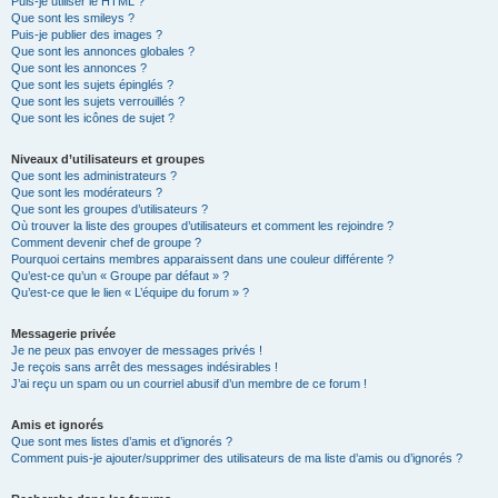
Puis-je utiliser le HTML ?
Que sont les smileys ?
Puis-je publier des images ?
Que sont les annonces globales ?
Que sont les annonces ?
Que sont les sujets épinglés ?
Que sont les sujets verrouillés ?
Que sont les icônes de sujet ?
Niveaux d’utilisateurs et groupes
Que sont les administrateurs ?
Que sont les modérateurs ?
Que sont les groupes d’utilisateurs ?
Où trouver la liste des groupes d’utilisateurs et comment les rejoindre ?
Comment devenir chef de groupe ?
Pourquoi certains membres apparaissent dans une couleur différente ?
Qu’est-ce qu’un « Groupe par défaut » ?
Qu’est-ce que le lien « L’équipe du forum » ?
Messagerie privée
Je ne peux pas envoyer de messages privés !
Je reçois sans arrêt des messages indésirables !
J’ai reçu un spam ou un courriel abusif d’un membre de ce forum !
Amis et ignorés
Que sont mes listes d’amis et d’ignorés ?
Comment puis-je ajouter/supprimer des utilisateurs de ma liste d’amis ou d’ignorés ?