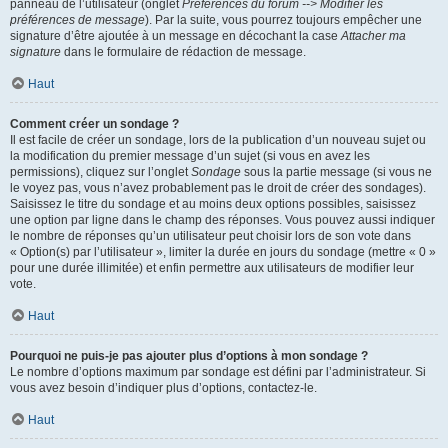
panneau de l’utilisateur (onglet
Préférences du forum --> Modifier les
préférences de message
). Par la suite, vous pourrez toujours empêcher une
signature d’être ajoutée à un message en décochant la case
Attacher ma
signature
dans le formulaire de rédaction de message.
Haut
Comment créer un sondage ?
Il est facile de créer un sondage, lors de la publication d’un nouveau sujet ou
la modification du premier message d’un sujet (si vous en avez les
permissions), cliquez sur l’onglet
Sondage
sous la partie message (si vous ne
le voyez pas, vous n’avez probablement pas le droit de créer des sondages).
Saisissez le titre du sondage et au moins deux options possibles, saisissez
une option par ligne dans le champ des réponses. Vous pouvez aussi indiquer
le nombre de réponses qu’un utilisateur peut choisir lors de son vote dans
« Option(s) par l’utilisateur », limiter la durée en jours du sondage (mettre « 0 »
pour une durée illimitée) et enfin permettre aux utilisateurs de modifier leur
vote.
Haut
Pourquoi ne puis-je pas ajouter plus d’options à mon sondage ?
Le nombre d’options maximum par sondage est défini par l’administrateur. Si
vous avez besoin d’indiquer plus d’options, contactez-le.
Haut