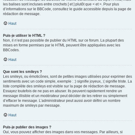
les balises sont incluses entre crochets [ et ] plutôt que < et >. Pour plus
d’informations sur le BBCode, consultez le guide accessible depuis la page de
rédaction de message.
Haut
Puis-je utiliser le HTML ?
Non, il n’est pas possible de publier du HTML sur ce forum. La plupart des
mises en forme permises par le HTML peuvent être appliquées avec les
BBCodes.
Haut
Que sont les smileys ?
Les smileys, ou émoticônes, sont de petites images utilisées pour exprimer des
sentiments avec un code simple, exemple : :) signifie joyeux, :( signifie triste. La
liste complète des smileys est visible sur la page de rédaction de message.
Essayez toutefois de ne pas en abuser. Ils peuvent rapidement rendre un
message illisible et un modérateur peut décider de les retirer ou simplement
d’effacer le message. L’administrateur peut aussi avoir défini un nombre
maximum de smileys par message.
Haut
Puis-je publier des images ?
Oui, vous pouvez afficher des images dans vos messages. Par ailleurs, si