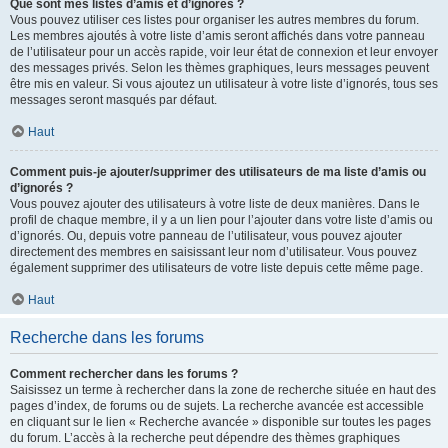
Que sont mes listes d’amis et d’ignorés ?
Vous pouvez utiliser ces listes pour organiser les autres membres du forum.
Les membres ajoutés à votre liste d’amis seront affichés dans votre panneau
de l’utilisateur pour un accès rapide, voir leur état de connexion et leur envoyer
des messages privés. Selon les thèmes graphiques, leurs messages peuvent
être mis en valeur. Si vous ajoutez un utilisateur à votre liste d’ignorés, tous ses
messages seront masqués par défaut.
Haut
Comment puis-je ajouter/supprimer des utilisateurs de ma liste d’amis ou
d’ignorés ?
Vous pouvez ajouter des utilisateurs à votre liste de deux manières. Dans le
profil de chaque membre, il y a un lien pour l’ajouter dans votre liste d’amis ou
d’ignorés. Ou, depuis votre panneau de l’utilisateur, vous pouvez ajouter
directement des membres en saisissant leur nom d’utilisateur. Vous pouvez
également supprimer des utilisateurs de votre liste depuis cette même page.
Haut
Recherche dans les forums
Comment rechercher dans les forums ?
Saisissez un terme à rechercher dans la zone de recherche située en haut des
pages d’index, de forums ou de sujets. La recherche avancée est accessible
en cliquant sur le lien « Recherche avancée » disponible sur toutes les pages
du forum. L’accès à la recherche peut dépendre des thèmes graphiques