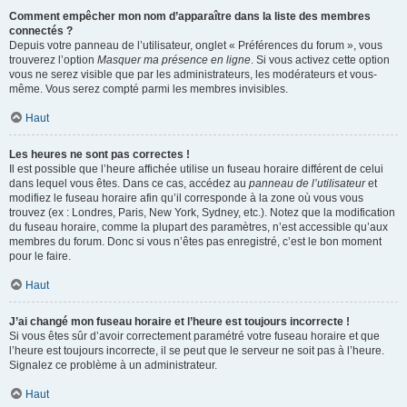
Comment empêcher mon nom d’apparaître dans la liste des membres
connectés ?
Depuis votre panneau de l’utilisateur, onglet « Préférences du forum », vous
trouverez l’option
Masquer ma présence en ligne
. Si vous activez cette option
vous ne serez visible que par les administrateurs, les modérateurs et vous-
même. Vous serez compté parmi les membres invisibles.
Haut
Les heures ne sont pas correctes !
Il est possible que l’heure affichée utilise un fuseau horaire différent de celui
dans lequel vous êtes. Dans ce cas, accédez au
panneau de l’utilisateur
et
modifiez le fuseau horaire afin qu’il corresponde à la zone où vous vous
trouvez (ex : Londres, Paris, New York, Sydney, etc.). Notez que la modification
du fuseau horaire, comme la plupart des paramètres, n’est accessible qu’aux
membres du forum. Donc si vous n’êtes pas enregistré, c’est le bon moment
pour le faire.
Haut
J’ai changé mon fuseau horaire et l’heure est toujours incorrecte !
Si vous êtes sûr d’avoir correctement paramétré votre fuseau horaire et que
l’heure est toujours incorrecte, il se peut que le serveur ne soit pas à l’heure.
Signalez ce problème à un administrateur.
Haut