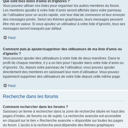
Que sont mes listes d’amis et d’ignorés ?
Vous pouvez utiliser ces listes pour organiser les autres membres du forum.
Les membres ajoutés à votre liste d’amis seront affichés dans votre panneau
de l’utilisateur pour un accès rapide, voir leur état de connexion et leur envoyer
des messages privés. Selon les thèmes graphiques, leurs messages peuvent
être mis en valeur. Si vous ajoutez un utilisateur à votre liste d’ignorés, tous ses
messages seront masqués par défaut.
Haut
Comment puis-je ajouter/supprimer des utilisateurs de ma liste d’amis ou
d’ignorés ?
Vous pouvez ajouter des utilisateurs à votre liste de deux manières. Dans le
profil de chaque membre, il y a un lien pour l’ajouter dans votre liste d’amis ou
d’ignorés. Ou, depuis votre panneau de l’utilisateur, vous pouvez ajouter
directement des membres en saisissant leur nom d’utilisateur. Vous pouvez
également supprimer des utilisateurs de votre liste depuis cette même page.
Haut
Recherche dans les forums
Comment rechercher dans les forums ?
Saisissez un terme à rechercher dans la zone de recherche située en haut des
pages d’index, de forums ou de sujets. La recherche avancée est accessible
en cliquant sur le lien « Recherche avancée » disponible sur toutes les pages
du forum. L’accès à la recherche peut dépendre des thèmes graphiques