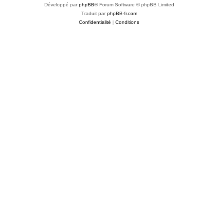
Développé par
phpBB
® Forum Software © phpBB Limited
Traduit par
phpBB-fr.com
Confidentialité
|
Conditions