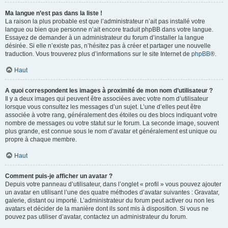
Ma langue n’est pas dans la liste !
La raison la plus probable est que l’administrateur n’ait pas installé votre
langue ou bien que personne n’ait encore traduit phpBB dans votre langue.
Essayez de demander à un administrateur du forum d’installer la langue
désirée. Si elle n’existe pas, n’hésitez pas à créer et partager une nouvelle
traduction. Vous trouverez plus d’informations sur le site Internet de
phpBB
®.
Haut
A quoi correspondent les images à proximité de mon nom d’utilisateur ?
Il y a deux images qui peuvent être associées avec votre nom d’utilisateur
lorsque vous consultez les messages d’un sujet. L’une d’elles peut être
associée à votre rang, généralement des étoiles ou des blocs indiquant votre
nombre de messages ou votre statut sur le forum. La seconde image, souvent
plus grande, est connue sous le nom d’avatar et généralement est unique ou
propre à chaque membre.
Haut
Comment puis-je afficher un avatar ?
Depuis votre panneau d’utilisateur, dans l’onglet « profil » vous pouvez ajouter
un avatar en utilisant l’une des quatre méthodes d’avatar suivantes : Gravatar,
galerie, distant ou importé. L’administrateur du forum peut activer ou non les
avatars et décider de la manière dont ils sont mis à disposition. Si vous ne
pouvez pas utiliser d’avatar, contactez un administrateur du forum.