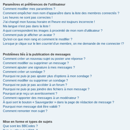
Paramètres et préférences de l’utilisateur
Comment modifier mes paramètres ?
Comment empêcher mon nom d’apparaître dans la liste des membres connectés ?
Les heures ne sont pas correctes !
J’ai changé mon fuseau horaire et l’heure est toujours incorrecte !
Ma langue n’est pas dans la liste !
A quoi correspondent les images à proximité de mon nom d’utilisateur ?
Comment puis-je afficher un avatar ?
Qu’est-ce que mon rang et comment le modifier ?
Lorsque je clique sur le lien
courriel
d’un membre, on me demande de me connecter !?
Problèmes liés à la publication de messages
Comment créer un nouveau sujet ou poster une réponse ?
Comment modifier ou supprimer un message ?
Comment ajouter une signature à mes messages ?
Comment créer un sondage ?
Pourquoi ne puis-je pas ajouter plus d’options à mon sondage ?
Comment modifier ou supprimer un sondage ?
Pourquoi ne puis-je pas accéder à un forum ?
Pourquoi ne puis-je pas joindre des fichiers à mon message ?
Pourquoi ai-je reçu un avertissement ?
Comment rapporter des messages à un modérateur ?
À quoi sert le bouton « Sauvegarder » dans la page de rédaction de message ?
Pourquoi mon message doit être validé ?
Comment remonter mon sujet ?
Mise en forme et types de sujets
Que sont les BBCodes ?