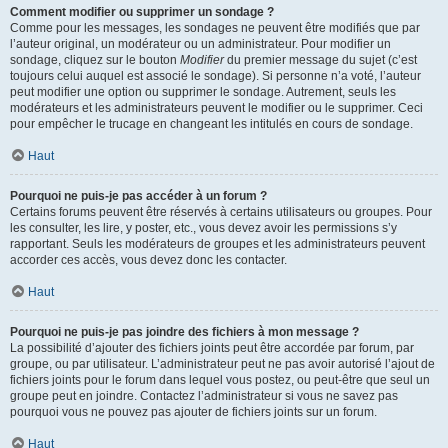
Comment modifier ou supprimer un sondage ?
Comme pour les messages, les sondages ne peuvent être modifiés que par
l’auteur original, un modérateur ou un administrateur. Pour modifier un
sondage, cliquez sur le bouton
Modifier
du premier message du sujet (c’est
toujours celui auquel est associé le sondage). Si personne n’a voté, l’auteur
peut modifier une option ou supprimer le sondage. Autrement, seuls les
modérateurs et les administrateurs peuvent le modifier ou le supprimer. Ceci
pour empêcher le trucage en changeant les intitulés en cours de sondage.
Haut
Pourquoi ne puis-je pas accéder à un forum ?
Certains forums peuvent être réservés à certains utilisateurs ou groupes. Pour
les consulter, les lire, y poster, etc., vous devez avoir les permissions s’y
rapportant. Seuls les modérateurs de groupes et les administrateurs peuvent
accorder ces accès, vous devez donc les contacter.
Haut
Pourquoi ne puis-je pas joindre des fichiers à mon message ?
La possibilité d’ajouter des fichiers joints peut être accordée par forum, par
groupe, ou par utilisateur. L’administrateur peut ne pas avoir autorisé l’ajout de
fichiers joints pour le forum dans lequel vous postez, ou peut-être que seul un
groupe peut en joindre. Contactez l’administrateur si vous ne savez pas
pourquoi vous ne pouvez pas ajouter de fichiers joints sur un forum.
Haut