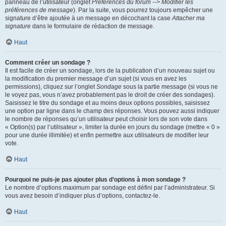
panneau de l’utilisateur (onglet
Préférences du forum --> Modifier les
préférences de message
). Par la suite, vous pourrez toujours empêcher une
signature d’être ajoutée à un message en décochant la case
Attacher ma
signature
dans le formulaire de rédaction de message.
Haut
Comment créer un sondage ?
Il est facile de créer un sondage, lors de la publication d’un nouveau sujet ou
la modification du premier message d’un sujet (si vous en avez les
permissions), cliquez sur l’onglet
Sondage
sous la partie message (si vous ne
le voyez pas, vous n’avez probablement pas le droit de créer des sondages).
Saisissez le titre du sondage et au moins deux options possibles, saisissez
une option par ligne dans le champ des réponses. Vous pouvez aussi indiquer
le nombre de réponses qu’un utilisateur peut choisir lors de son vote dans
« Option(s) par l’utilisateur », limiter la durée en jours du sondage (mettre « 0 »
pour une durée illimitée) et enfin permettre aux utilisateurs de modifier leur
vote.
Haut
Pourquoi ne puis-je pas ajouter plus d’options à mon sondage ?
Le nombre d’options maximum par sondage est défini par l’administrateur. Si
vous avez besoin d’indiquer plus d’options, contactez-le.
Haut