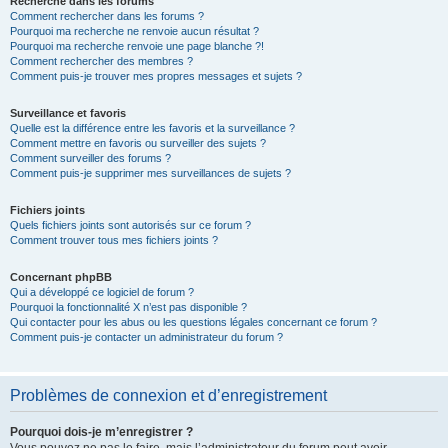
Recherche dans les forums
Comment rechercher dans les forums ?
Pourquoi ma recherche ne renvoie aucun résultat ?
Pourquoi ma recherche renvoie une page blanche ?!
Comment rechercher des membres ?
Comment puis-je trouver mes propres messages et sujets ?
Surveillance et favoris
Quelle est la différence entre les favoris et la surveillance ?
Comment mettre en favoris ou surveiller des sujets ?
Comment surveiller des forums ?
Comment puis-je supprimer mes surveillances de sujets ?
Fichiers joints
Quels fichiers joints sont autorisés sur ce forum ?
Comment trouver tous mes fichiers joints ?
Concernant phpBB
Qui a développé ce logiciel de forum ?
Pourquoi la fonctionnalité X n’est pas disponible ?
Qui contacter pour les abus ou les questions légales concernant ce forum ?
Comment puis-je contacter un administrateur du forum ?
Problèmes de connexion et d’enregistrement
Pourquoi dois-je m’enregistrer ?