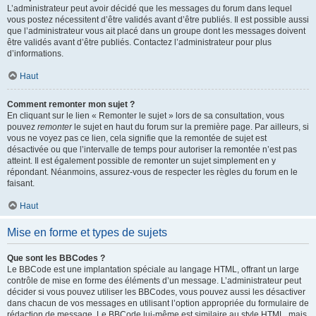
L’administrateur peut avoir décidé que les messages du forum dans lequel
vous postez nécessitent d’être validés avant d’être publiés. Il est possible aussi
que l’administrateur vous ait placé dans un groupe dont les messages doivent
être validés avant d’être publiés. Contactez l’administrateur pour plus
d’informations.
Haut
Comment remonter mon sujet ?
En cliquant sur le lien « Remonter le sujet » lors de sa consultation, vous
pouvez
remonter
le sujet en haut du forum sur la première page. Par ailleurs, si
vous ne voyez pas ce lien, cela signifie que la remontée de sujet est
désactivée ou que l’intervalle de temps pour autoriser la remontée n’est pas
atteint. Il est également possible de remonter un sujet simplement en y
répondant. Néanmoins, assurez-vous de respecter les règles du forum en le
faisant.
Haut
Mise en forme et types de sujets
Que sont les BBCodes ?
Le BBCode est une implantation spéciale au langage HTML, offrant un large
contrôle de mise en forme des éléments d’un message. L’administrateur peut
décider si vous pouvez utiliser les BBCodes, vous pouvez aussi les désactiver
dans chacun de vos messages en utilisant l’option appropriée du formulaire de
rédaction de message. Le BBCode lui-même est similaire au style HTML, mais