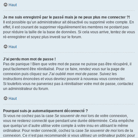
Haut
Je me suis enregistré par le passé mais je ne peux plus me connecter ?!
Il est possible qu’un administrateur ait désactivé ou supprimé votre compte. En
effet, il est courant de supprimer régulièrement les membres ne postant pas
pour réduire la taille de la base de données. Si cela vous arrive, tentez de vous
ré-enregistrer et soyez plus investi sur le forum.
Haut
J’ai perdu mon mot de passe !
Pas de panique ! Bien que votre mot de passe ne puisse pas être récupéré, il
peut facilement être réinitialisé. Pour ce faire, rendez vous sur la page de
connexion puis cliquez sur
J’ai oublié mon mot de passe
. Suivez les
instructions énoncées et vous devriez pouvoir à nouveau vous connecter.
Si toutefois vous ne parveniez pas à réinitialiser votre mot de passe, contactez
un administrateur du forum.
Haut
Pourquoi suis-je automatiquement déconnecté ?
Si vous ne cochez pas la case
Se souvenir de moi
lors de votre connexion,
vous ne resterez connecté que pendant une durée déterminée. Cela empêche
que quelqu’un d’autre utilise votre compte à votre insu en utilisant le même
ordinateur. Pour rester connecté, cochez la case
Se souvenir de moi
lors de la
connexion. Ce n’est pas recommandé si vous utilisez un ordinateur public pour