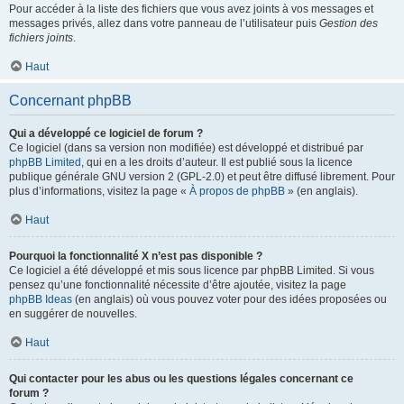
Pour accéder à la liste des fichiers que vous avez joints à vos messages et
messages privés, allez dans votre panneau de l’utilisateur puis
Gestion des
fichiers joints
.
Haut
Concernant phpBB
Qui a développé ce logiciel de forum ?
Ce logiciel (dans sa version non modifiée) est développé et distribué par
phpBB Limited
, qui en a les droits d’auteur. Il est publié sous la licence
publique générale GNU version 2 (GPL-2.0) et peut être diffusé librement. Pour
plus d’informations, visitez la page «
À propos de phpBB
» (en anglais).
Haut
Pourquoi la fonctionnalité X n’est pas disponible ?
Ce logiciel a été développé et mis sous licence par phpBB Limited. Si vous
pensez qu’une fonctionnalité nécessite d’être ajoutée, visitez la page
phpBB Ideas
(en anglais) où vous pouvez voter pour des idées proposées ou
en suggérer de nouvelles.
Haut
Qui contacter pour les abus ou les questions légales concernant ce
forum ?