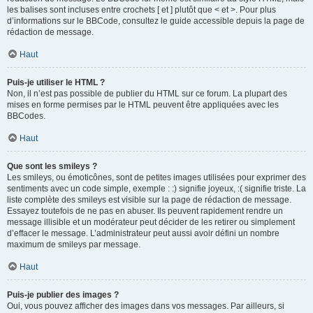
les balises sont incluses entre crochets [ et ] plutôt que < et >. Pour plus
d’informations sur le BBCode, consultez le guide accessible depuis la page de
rédaction de message.
Haut
Puis-je utiliser le HTML ?
Non, il n’est pas possible de publier du HTML sur ce forum. La plupart des
mises en forme permises par le HTML peuvent être appliquées avec les
BBCodes.
Haut
Que sont les smileys ?
Les smileys, ou émoticônes, sont de petites images utilisées pour exprimer des
sentiments avec un code simple, exemple : :) signifie joyeux, :( signifie triste. La
liste complète des smileys est visible sur la page de rédaction de message.
Essayez toutefois de ne pas en abuser. Ils peuvent rapidement rendre un
message illisible et un modérateur peut décider de les retirer ou simplement
d’effacer le message. L’administrateur peut aussi avoir défini un nombre
maximum de smileys par message.
Haut
Puis-je publier des images ?
Oui, vous pouvez afficher des images dans vos messages. Par ailleurs, si