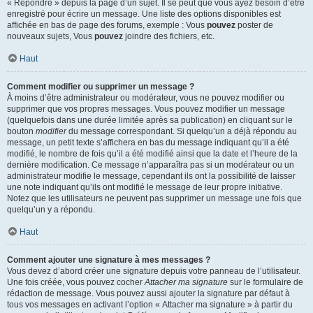
« Répondre » depuis la page d’un sujet. Il se peut que vous ayez besoin d’être
enregistré pour écrire un message. Une liste des options disponibles est
affichée en bas de page des forums, exemple : Vous
pouvez
poster de
nouveaux sujets, Vous
pouvez
joindre des fichiers, etc.
Haut
Comment modifier ou supprimer un message ?
À moins d’être administrateur ou modérateur, vous ne pouvez modifier ou
supprimer que vos propres messages. Vous pouvez modifier un message
(quelquefois dans une durée limitée après sa publication) en cliquant sur le
bouton
modifier
du message correspondant. Si quelqu’un a déjà répondu au
message, un petit texte s’affichera en bas du message indiquant qu’il a été
modifié, le nombre de fois qu’il a été modifié ainsi que la date et l’heure de la
dernière modification. Ce message n’apparaîtra pas si un modérateur ou un
administrateur modifie le message, cependant ils ont la possibilité de laisser
une note indiquant qu’ils ont modifié le message de leur propre initiative.
Notez que les utilisateurs ne peuvent pas supprimer un message une fois que
quelqu’un y a répondu.
Haut
Comment ajouter une signature à mes messages ?
Vous devez d’abord créer une signature depuis votre panneau de l’utilisateur.
Une fois créée, vous pouvez cocher
Attacher ma signature
sur le formulaire de
rédaction de message. Vous pouvez aussi ajouter la signature par défaut à
tous vos messages en activant l’option « Attacher ma signature » à partir du