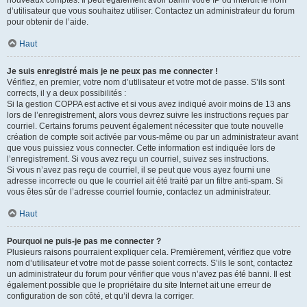
nouveaux comptes. Il peut également avoir banni votre IP ou interdit le nom
d’utilisateur que vous souhaitez utiliser. Contactez un administrateur du forum
pour obtenir de l’aide.
Haut
Je suis enregistré mais je ne peux pas me connecter !
Vérifiez, en premier, votre nom d’utilisateur et votre mot de passe. S’ils sont
corrects, il y a deux possibilités :
Si la gestion COPPA est active et si vous avez indiqué avoir moins de 13 ans
lors de l’enregistrement, alors vous devrez suivre les instructions reçues par
courriel. Certains forums peuvent également nécessiter que toute nouvelle
création de compte soit activée par vous-même ou par un administrateur avant
que vous puissiez vous connecter. Cette information est indiquée lors de
l’enregistrement. Si vous avez reçu un courriel, suivez ses instructions.
Si vous n’avez pas reçu de courriel, il se peut que vous ayez fourni une
adresse incorrecte ou que le courriel ait été traité par un filtre anti-spam. Si
vous êtes sûr de l’adresse courriel fournie, contactez un administrateur.
Haut
Pourquoi ne puis-je pas me connecter ?
Plusieurs raisons pourraient expliquer cela. Premièrement, vérifiez que votre
nom d’utilisateur et votre mot de passe soient corrects. S’ils le sont, contactez
un administrateur du forum pour vérifier que vous n’avez pas été banni. Il est
également possible que le propriétaire du site Internet ait une erreur de
configuration de son côté, et qu’il devra la corriger.