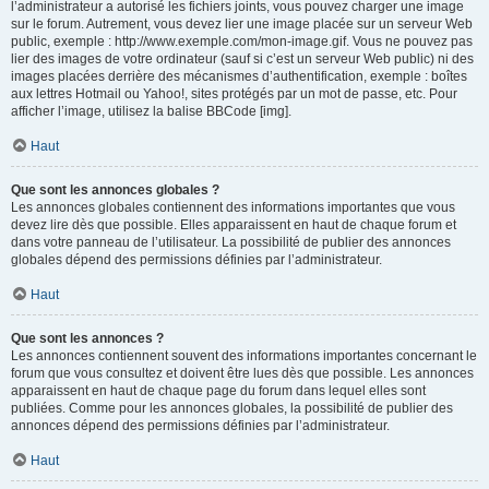
l’administrateur a autorisé les fichiers joints, vous pouvez charger une image
sur le forum. Autrement, vous devez lier une image placée sur un serveur Web
public, exemple : http://www.exemple.com/mon-image.gif. Vous ne pouvez pas
lier des images de votre ordinateur (sauf si c’est un serveur Web public) ni des
images placées derrière des mécanismes d’authentification, exemple : boîtes
aux lettres Hotmail ou Yahoo!, sites protégés par un mot de passe, etc. Pour
afficher l’image, utilisez la balise BBCode [img].
Haut
Que sont les annonces globales ?
Les annonces globales contiennent des informations importantes que vous
devez lire dès que possible. Elles apparaissent en haut de chaque forum et
dans votre panneau de l’utilisateur. La possibilité de publier des annonces
globales dépend des permissions définies par l’administrateur.
Haut
Que sont les annonces ?
Les annonces contiennent souvent des informations importantes concernant le
forum que vous consultez et doivent être lues dès que possible. Les annonces
apparaissent en haut de chaque page du forum dans lequel elles sont
publiées. Comme pour les annonces globales, la possibilité de publier des
annonces dépend des permissions définies par l’administrateur.
Haut