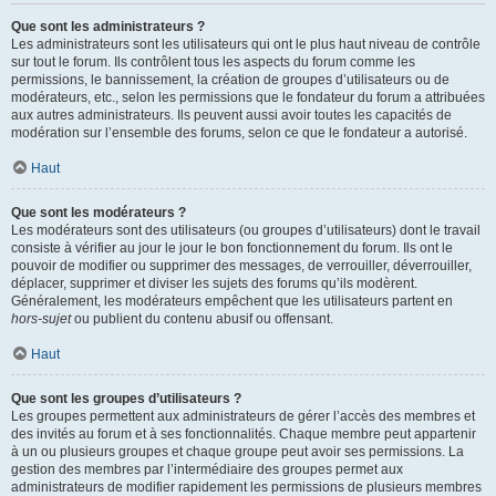
Que sont les administrateurs ?
Les administrateurs sont les utilisateurs qui ont le plus haut niveau de contrôle
sur tout le forum. Ils contrôlent tous les aspects du forum comme les
permissions, le bannissement, la création de groupes d’utilisateurs ou de
modérateurs, etc., selon les permissions que le fondateur du forum a attribuées
aux autres administrateurs. Ils peuvent aussi avoir toutes les capacités de
modération sur l’ensemble des forums, selon ce que le fondateur a autorisé.
Haut
Que sont les modérateurs ?
Les modérateurs sont des utilisateurs (ou groupes d’utilisateurs) dont le travail
consiste à vérifier au jour le jour le bon fonctionnement du forum. Ils ont le
pouvoir de modifier ou supprimer des messages, de verrouiller, déverrouiller,
déplacer, supprimer et diviser les sujets des forums qu’ils modèrent.
Généralement, les modérateurs empêchent que les utilisateurs partent en
hors-sujet
ou publient du contenu abusif ou offensant.
Haut
Que sont les groupes d’utilisateurs ?
Les groupes permettent aux administrateurs de gérer l’accès des membres et
des invités au forum et à ses fonctionnalités. Chaque membre peut appartenir
à un ou plusieurs groupes et chaque groupe peut avoir ses permissions. La
gestion des membres par l’intermédiaire des groupes permet aux
administrateurs de modifier rapidement les permissions de plusieurs membres