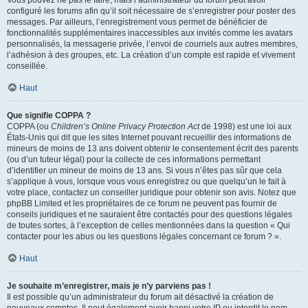
Vous pouvez ne pas le faire, mais l’administrateur du forum peut avoir
configuré les forums afin qu’il soit nécessaire de s’enregistrer pour poster des
messages. Par ailleurs, l’enregistrement vous permet de bénéficier de
fonctionnalités supplémentaires inaccessibles aux invités comme les avatars
personnalisés, la messagerie privée, l’envoi de courriels aux autres membres,
l’adhésion à des groupes, etc. La création d’un compte est rapide et vivement
conseillée.
Haut
Que signifie COPPA ?
COPPA (ou
Children’s Online Privacy Protection Act
de 1998) est une loi aux
États-Unis qui dit que les sites Internet pouvant recueillir des informations de
mineurs de moins de 13 ans doivent obtenir le consentement écrit des parents
(ou d’un tuteur légal) pour la collecte de ces informations permettant
d’identifier un mineur de moins de 13 ans. Si vous n’êtes pas sûr que cela
s’applique à vous, lorsque vous vous enregistrez ou que quelqu’un le fait à
votre place, contactez un conseiller juridique pour obtenir son avis. Notez que
phpBB Limited et les propriétaires de ce forum ne peuvent pas fournir de
conseils juridiques et ne sauraient être contactés pour des questions légales
de toutes sortes, à l’exception de celles mentionnées dans la question « Qui
contacter pour les abus ou les questions légales concernant ce forum ? ».
Haut
Je souhaite m’enregistrer, mais je n’y parviens pas !
Il est possible qu’un administrateur du forum ait désactivé la création de