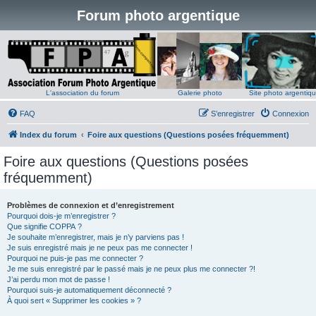
Forum photo argentique
L'association du forum
Galerie photo
Site photo argentiq
FAQ
S’enregistrer
Connexion
Index du forum
Foire aux questions (Questions posées fréquemment)
Foire aux questions (Questions posées
fréquemment)
Problèmes de connexion et d’enregistrement
Pourquoi dois-je m’enregistrer ?
Que signifie COPPA ?
Je souhaite m’enregistrer, mais je n’y parviens pas !
Je suis enregistré mais je ne peux pas me connecter !
Pourquoi ne puis-je pas me connecter ?
Je me suis enregistré par le passé mais je ne peux plus me connecter ?!
J’ai perdu mon mot de passe !
Pourquoi suis-je automatiquement déconnecté ?
À quoi sert « Supprimer les cookies » ?