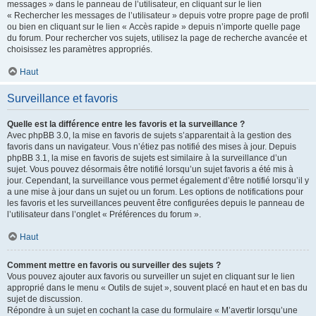
messages » dans le panneau de l’utilisateur, en cliquant sur le lien
« Rechercher les messages de l’utilisateur » depuis votre propre page de profil
ou bien en cliquant sur le lien « Accès rapide » depuis n’importe quelle page
du forum. Pour rechercher vos sujets, utilisez la page de recherche avancée et
choisissez les paramètres appropriés.
Haut
Surveillance et favoris
Quelle est la différence entre les favoris et la surveillance ?
Avec phpBB 3.0, la mise en favoris de sujets s’apparentait à la gestion des
favoris dans un navigateur. Vous n’étiez pas notifié des mises à jour. Depuis
phpBB 3.1, la mise en favoris de sujets est similaire à la surveillance d’un
sujet. Vous pouvez désormais être notifié lorsqu’un sujet favoris a été mis à
jour. Cependant, la surveillance vous permet également d’être notifié lorsqu’il y
a une mise à jour dans un sujet ou un forum. Les options de notifications pour
les favoris et les surveillances peuvent être configurées depuis le panneau de
l’utilisateur dans l’onglet « Préférences du forum ».
Haut
Comment mettre en favoris ou surveiller des sujets ?
Vous pouvez ajouter aux favoris ou surveiller un sujet en cliquant sur le lien
approprié dans le menu « Outils de sujet », souvent placé en haut et en bas du
sujet de discussion.
Répondre à un sujet en cochant la case du formulaire « M’avertir lorsqu’une