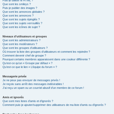
Puis-je utiliser le HTML ?
Que sont les smileys ?
Puis-je publier des images ?
Que sont les annonces globales ?
Que sont les annonces ?
Que sont les sujets épinglés ?
Que sont les sujets verrouillés ?
Que sont les icônes de sujet ?
Niveaux d’utilisateurs et groupes
Que sont les administrateurs ?
Que sont les modérateurs ?
Que sont les groupes d’utilisateurs ?
Où trouver la liste des groupes d’utilisateurs et comment les rejoindre ?
Comment devenir chef de groupe ?
Pourquoi certains membres apparaissent dans une couleur différente ?
Qu’est-ce qu’un « Groupe par défaut » ?
Qu’est-ce que le lien « L’équipe du forum » ?
Messagerie privée
Je ne peux pas envoyer de messages privés !
Je reçois sans arrêt des messages indésirables !
J’ai reçu un spam ou un courriel abusif d’un membre de ce forum !
Amis et ignorés
Que sont mes listes d’amis et d’ignorés ?
Comment puis-je ajouter/supprimer des utilisateurs de ma liste d’amis ou d’ignorés ?