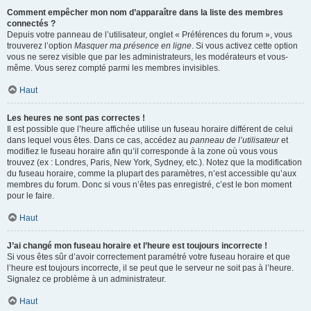
Comment empêcher mon nom d’apparaître dans la liste des membres
connectés ?
Depuis votre panneau de l’utilisateur, onglet « Préférences du forum », vous
trouverez l’option
Masquer ma présence en ligne
. Si vous activez cette option
vous ne serez visible que par les administrateurs, les modérateurs et vous-
même. Vous serez compté parmi les membres invisibles.
Haut
Les heures ne sont pas correctes !
Il est possible que l’heure affichée utilise un fuseau horaire différent de celui
dans lequel vous êtes. Dans ce cas, accédez au
panneau de l’utilisateur
et
modifiez le fuseau horaire afin qu’il corresponde à la zone où vous vous
trouvez (ex : Londres, Paris, New York, Sydney, etc.). Notez que la modification
du fuseau horaire, comme la plupart des paramètres, n’est accessible qu’aux
membres du forum. Donc si vous n’êtes pas enregistré, c’est le bon moment
pour le faire.
Haut
J’ai changé mon fuseau horaire et l’heure est toujours incorrecte !
Si vous êtes sûr d’avoir correctement paramétré votre fuseau horaire et que
l’heure est toujours incorrecte, il se peut que le serveur ne soit pas à l’heure.
Signalez ce problème à un administrateur.
Haut