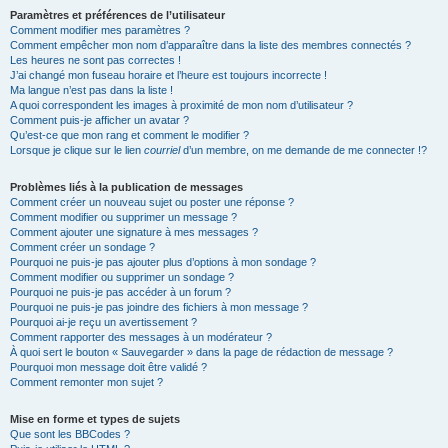
Paramètres et préférences de l’utilisateur
Comment modifier mes paramètres ?
Comment empêcher mon nom d’apparaître dans la liste des membres connectés ?
Les heures ne sont pas correctes !
J’ai changé mon fuseau horaire et l’heure est toujours incorrecte !
Ma langue n’est pas dans la liste !
A quoi correspondent les images à proximité de mon nom d’utilisateur ?
Comment puis-je afficher un avatar ?
Qu’est-ce que mon rang et comment le modifier ?
Lorsque je clique sur le lien
courriel
d’un membre, on me demande de me connecter !?
Problèmes liés à la publication de messages
Comment créer un nouveau sujet ou poster une réponse ?
Comment modifier ou supprimer un message ?
Comment ajouter une signature à mes messages ?
Comment créer un sondage ?
Pourquoi ne puis-je pas ajouter plus d’options à mon sondage ?
Comment modifier ou supprimer un sondage ?
Pourquoi ne puis-je pas accéder à un forum ?
Pourquoi ne puis-je pas joindre des fichiers à mon message ?
Pourquoi ai-je reçu un avertissement ?
Comment rapporter des messages à un modérateur ?
À quoi sert le bouton « Sauvegarder » dans la page de rédaction de message ?
Pourquoi mon message doit être validé ?
Comment remonter mon sujet ?
Mise en forme et types de sujets
Que sont les BBCodes ?