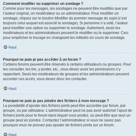
Comment modifier ou supprimer un sondage ?
Comme pour les messages, les sondages ne peuvent être modifiés que par
l’auteur original, un modérateur ou un administrateur. Pour modifier un
sondage, cliquez sur le bouton
Modifier
du premier message du sujet (c’est
toujours celui auquel est associé le sondage). Si personne n’a voté, l’auteur
peut modifier une option ou supprimer le sondage. Autrement, seuls les
modérateurs et les administrateurs peuvent le modifier ou le supprimer. Ceci
pour empêcher le trucage en changeant les intitulés en cours de sondage.
Haut
Pourquoi ne puis-je pas accéder à un forum ?
Certains forums peuvent être réservés à certains utilisateurs ou groupes. Pour
les consulter, les lire, y poster, etc., vous devez avoir les permissions s’y
rapportant. Seuls les modérateurs de groupes et les administrateurs peuvent
accorder ces accès, vous devez donc les contacter.
Haut
Pourquoi ne puis-je pas joindre des fichiers à mon message ?
La possibilité d’ajouter des fichiers joints peut être accordée par forum, par
groupe, ou par utilisateur. L’administrateur peut ne pas avoir autorisé l’ajout de
fichiers joints pour le forum dans lequel vous postez, ou peut-être que seul un
groupe peut en joindre. Contactez l’administrateur si vous ne savez pas
pourquoi vous ne pouvez pas ajouter de fichiers joints sur un forum.
Haut