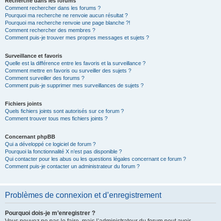
Recherche dans les forums
Comment rechercher dans les forums ?
Pourquoi ma recherche ne renvoie aucun résultat ?
Pourquoi ma recherche renvoie une page blanche ?!
Comment rechercher des membres ?
Comment puis-je trouver mes propres messages et sujets ?
Surveillance et favoris
Quelle est la différence entre les favoris et la surveillance ?
Comment mettre en favoris ou surveiller des sujets ?
Comment surveiller des forums ?
Comment puis-je supprimer mes surveillances de sujets ?
Fichiers joints
Quels fichiers joints sont autorisés sur ce forum ?
Comment trouver tous mes fichiers joints ?
Concernant phpBB
Qui a développé ce logiciel de forum ?
Pourquoi la fonctionnalité X n’est pas disponible ?
Qui contacter pour les abus ou les questions légales concernant ce forum ?
Comment puis-je contacter un administrateur du forum ?
Problèmes de connexion et d’enregistrement
Pourquoi dois-je m’enregistrer ?