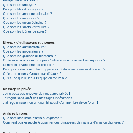
Puis-je utiliser le HTML ?
Que sont les smileys ?
Puis-je publier des images ?
Que sont les annonces globales ?
Que sont les annonces ?
Que sont les sujets épinglés ?
Que sont les sujets verrouillés ?
Que sont les icônes de sujet ?
Niveaux d’utilisateurs et groupes
Que sont les administrateurs ?
Que sont les modérateurs ?
Que sont les groupes d’utilisateurs ?
Où trouver la liste des groupes d’utilisateurs et comment les rejoindre ?
Comment devenir chef de groupe ?
Pourquoi certains membres apparaissent dans une couleur différente ?
Qu’est-ce qu’un « Groupe par défaut » ?
Qu’est-ce que le lien « L’équipe du forum » ?
Messagerie privée
Je ne peux pas envoyer de messages privés !
Je reçois sans arrêt des messages indésirables !
J’ai reçu un spam ou un courriel abusif d’un membre de ce forum !
Amis et ignorés
Que sont mes listes d’amis et d’ignorés ?
Comment puis-je ajouter/supprimer des utilisateurs de ma liste d’amis ou d’ignorés ?