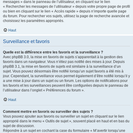
messages » dans le panneau de l’utilisateur, en cliquant sur le lien
« Rechercher les messages de l’utilisateur » depuis votre propre page de profil
ou bien en cliquant sur le lien « Accès rapide » depuis n’importe quelle page
du forum. Pour rechercher vos sujets, utilisez la page de recherche avancée et
choisissez les paramètres appropriés.
Haut
Surveillance et favoris
Quelle est la différence entre les favoris et la surveillance ?
Avec phpBB 3.0, la mise en favoris de sujets s’apparentait à la gestion des
favoris dans un navigateur. Vous n’étiez pas notifié des mises à jour. Depuis
phpBB 3.1, la mise en favoris de sujets est similaire à la surveillance d’un
sujet. Vous pouvez désormais être notifié lorsqu’un sujet favoris a été mis à
jour. Cependant, la surveillance vous permet également d’être notifié lorsqu’il y
a une mise à jour dans un sujet ou un forum. Les options de notifications pour
les favoris et les surveillances peuvent être configurées depuis le panneau de
l’utilisateur dans l’onglet « Préférences du forum ».
Haut
Comment mettre en favoris ou surveiller des sujets ?
Vous pouvez ajouter aux favoris ou surveiller un sujet en cliquant sur le lien
approprié dans le menu « Outils de sujet », souvent placé en haut et en bas du
sujet de discussion.
Répondre à un sujet en cochant la case du formulaire « M’avertir lorsqu’une