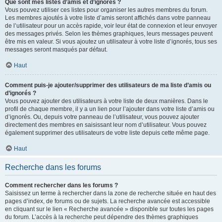
Que sont mes listes d’amis et d’ignorés ?
Vous pouvez utiliser ces listes pour organiser les autres membres du forum.
Les membres ajoutés à votre liste d’amis seront affichés dans votre panneau
de l’utilisateur pour un accès rapide, voir leur état de connexion et leur envoyer
des messages privés. Selon les thèmes graphiques, leurs messages peuvent
être mis en valeur. Si vous ajoutez un utilisateur à votre liste d’ignorés, tous ses
messages seront masqués par défaut.
Haut
Comment puis-je ajouter/supprimer des utilisateurs de ma liste d’amis ou
d’ignorés ?
Vous pouvez ajouter des utilisateurs à votre liste de deux manières. Dans le
profil de chaque membre, il y a un lien pour l’ajouter dans votre liste d’amis ou
d’ignorés. Ou, depuis votre panneau de l’utilisateur, vous pouvez ajouter
directement des membres en saisissant leur nom d’utilisateur. Vous pouvez
également supprimer des utilisateurs de votre liste depuis cette même page.
Haut
Recherche dans les forums
Comment rechercher dans les forums ?
Saisissez un terme à rechercher dans la zone de recherche située en haut des
pages d’index, de forums ou de sujets. La recherche avancée est accessible
en cliquant sur le lien « Recherche avancée » disponible sur toutes les pages
du forum. L’accès à la recherche peut dépendre des thèmes graphiques