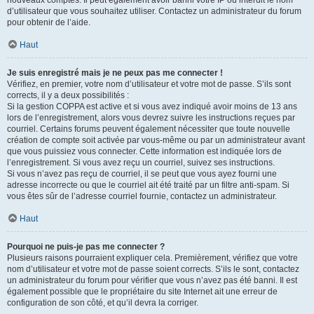
nouveaux comptes. Il peut également avoir banni votre IP ou interdit le nom
d’utilisateur que vous souhaitez utiliser. Contactez un administrateur du forum
pour obtenir de l’aide.
Haut
Je suis enregistré mais je ne peux pas me connecter !
Vérifiez, en premier, votre nom d’utilisateur et votre mot de passe. S’ils sont
corrects, il y a deux possibilités :
Si la gestion COPPA est active et si vous avez indiqué avoir moins de 13 ans
lors de l’enregistrement, alors vous devrez suivre les instructions reçues par
courriel. Certains forums peuvent également nécessiter que toute nouvelle
création de compte soit activée par vous-même ou par un administrateur avant
que vous puissiez vous connecter. Cette information est indiquée lors de
l’enregistrement. Si vous avez reçu un courriel, suivez ses instructions.
Si vous n’avez pas reçu de courriel, il se peut que vous ayez fourni une
adresse incorrecte ou que le courriel ait été traité par un filtre anti-spam. Si
vous êtes sûr de l’adresse courriel fournie, contactez un administrateur.
Haut
Pourquoi ne puis-je pas me connecter ?
Plusieurs raisons pourraient expliquer cela. Premièrement, vérifiez que votre
nom d’utilisateur et votre mot de passe soient corrects. S’ils le sont, contactez
un administrateur du forum pour vérifier que vous n’avez pas été banni. Il est
également possible que le propriétaire du site Internet ait une erreur de
configuration de son côté, et qu’il devra la corriger.