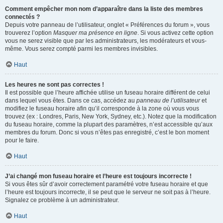
Comment empêcher mon nom d’apparaître dans la liste des membres
connectés ?
Depuis votre panneau de l’utilisateur, onglet « Préférences du forum », vous
trouverez l’option
Masquer ma présence en ligne
. Si vous activez cette option
vous ne serez visible que par les administrateurs, les modérateurs et vous-
même. Vous serez compté parmi les membres invisibles.
Haut
Les heures ne sont pas correctes !
Il est possible que l’heure affichée utilise un fuseau horaire différent de celui
dans lequel vous êtes. Dans ce cas, accédez au
panneau de l’utilisateur
et
modifiez le fuseau horaire afin qu’il corresponde à la zone où vous vous
trouvez (ex : Londres, Paris, New York, Sydney, etc.). Notez que la modification
du fuseau horaire, comme la plupart des paramètres, n’est accessible qu’aux
membres du forum. Donc si vous n’êtes pas enregistré, c’est le bon moment
pour le faire.
Haut
J’ai changé mon fuseau horaire et l’heure est toujours incorrecte !
Si vous êtes sûr d’avoir correctement paramétré votre fuseau horaire et que
l’heure est toujours incorrecte, il se peut que le serveur ne soit pas à l’heure.
Signalez ce problème à un administrateur.
Haut