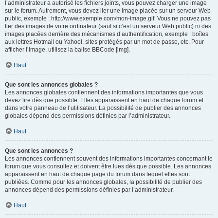
l’administrateur a autorisé les fichiers joints, vous pouvez charger une image
sur le forum. Autrement, vous devez lier une image placée sur un serveur Web
public, exemple : http://www.exemple.com/mon-image.gif. Vous ne pouvez pas
lier des images de votre ordinateur (sauf si c’est un serveur Web public) ni des
images placées derrière des mécanismes d’authentification, exemple : boîtes
aux lettres Hotmail ou Yahoo!, sites protégés par un mot de passe, etc. Pour
afficher l’image, utilisez la balise BBCode [img].
Haut
Que sont les annonces globales ?
Les annonces globales contiennent des informations importantes que vous
devez lire dès que possible. Elles apparaissent en haut de chaque forum et
dans votre panneau de l’utilisateur. La possibilité de publier des annonces
globales dépend des permissions définies par l’administrateur.
Haut
Que sont les annonces ?
Les annonces contiennent souvent des informations importantes concernant le
forum que vous consultez et doivent être lues dès que possible. Les annonces
apparaissent en haut de chaque page du forum dans lequel elles sont
publiées. Comme pour les annonces globales, la possibilité de publier des
annonces dépend des permissions définies par l’administrateur.
Haut