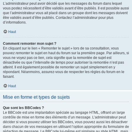
L’administrateur peut avoir décidé que les messages du forum dans lequel
vous postez nécessitent d’être validés avant d’être publiés. Il est possible aussi
que l’administrateur vous ait placé dans un groupe dont les messages doivent
être validés avant d’être publiés. Contactez l’administrateur pour plus
d’informations.
Haut
Comment remonter mon sujet ?
En cliquant sur le lien « Remonter le sujet » lors de sa consultation, vous
pouvez
remonter
le sujet en haut du forum sur la première page. Par ailleurs, si
vous ne voyez pas ce lien, cela signifie que la remontée de sujet est
désactivée ou que l’intervalle de temps pour autoriser la remontée n’est pas
atteint. Il est également possible de remonter un sujet simplement en y
répondant. Néanmoins, assurez-vous de respecter les règles du forum en le
faisant.
Haut
Mise en forme et types de sujets
Que sont les BBCodes ?
Le BBCode est une implantation spéciale au langage HTML, offrant un large
contrôle de mise en forme des éléments d’un message. L’administrateur peut
décider si vous pouvez utiliser les BBCodes, vous pouvez aussi les désactiver
dans chacun de vos messages en utilisant l’option appropriée du formulaire de
rédaction de message. Le BBCode lui-même est similaire au style HTML, mais