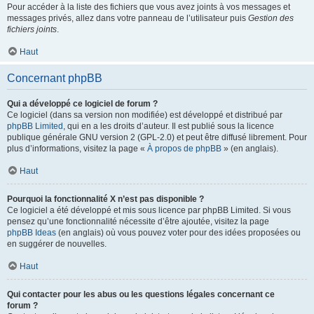
Pour accéder à la liste des fichiers que vous avez joints à vos messages et
messages privés, allez dans votre panneau de l’utilisateur puis
Gestion des
fichiers joints
.
Haut
Concernant phpBB
Qui a développé ce logiciel de forum ?
Ce logiciel (dans sa version non modifiée) est développé et distribué par
phpBB Limited
, qui en a les droits d’auteur. Il est publié sous la licence
publique générale GNU version 2 (GPL-2.0) et peut être diffusé librement. Pour
plus d’informations, visitez la page «
À propos de phpBB
» (en anglais).
Haut
Pourquoi la fonctionnalité X n’est pas disponible ?
Ce logiciel a été développé et mis sous licence par phpBB Limited. Si vous
pensez qu’une fonctionnalité nécessite d’être ajoutée, visitez la page
phpBB Ideas
(en anglais) où vous pouvez voter pour des idées proposées ou
en suggérer de nouvelles.
Haut
Qui contacter pour les abus ou les questions légales concernant ce
forum ?