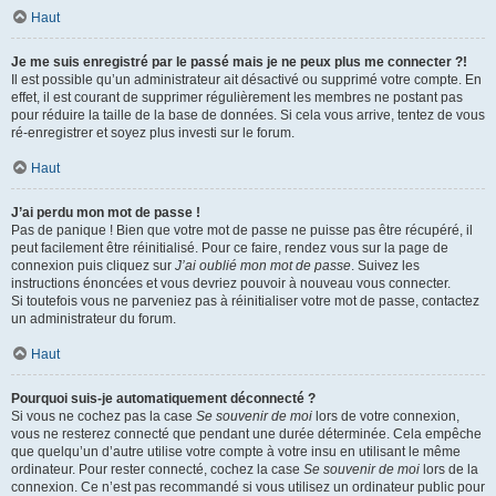
Haut
Je me suis enregistré par le passé mais je ne peux plus me connecter ?!
Il est possible qu’un administrateur ait désactivé ou supprimé votre compte. En
effet, il est courant de supprimer régulièrement les membres ne postant pas
pour réduire la taille de la base de données. Si cela vous arrive, tentez de vous
ré-enregistrer et soyez plus investi sur le forum.
Haut
J’ai perdu mon mot de passe !
Pas de panique ! Bien que votre mot de passe ne puisse pas être récupéré, il
peut facilement être réinitialisé. Pour ce faire, rendez vous sur la page de
connexion puis cliquez sur
J’ai oublié mon mot de passe
. Suivez les
instructions énoncées et vous devriez pouvoir à nouveau vous connecter.
Si toutefois vous ne parveniez pas à réinitialiser votre mot de passe, contactez
un administrateur du forum.
Haut
Pourquoi suis-je automatiquement déconnecté ?
Si vous ne cochez pas la case
Se souvenir de moi
lors de votre connexion,
vous ne resterez connecté que pendant une durée déterminée. Cela empêche
que quelqu’un d’autre utilise votre compte à votre insu en utilisant le même
ordinateur. Pour rester connecté, cochez la case
Se souvenir de moi
lors de la
connexion. Ce n’est pas recommandé si vous utilisez un ordinateur public pour