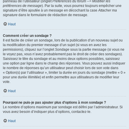
panneau de l’utilisateur (onglet
Préférences du forum --> Modifier les
préférences de message
). Par la suite, vous pourrez toujours empêcher une
signature d’être ajoutée à un message en décochant la case
Attacher ma
signature
dans le formulaire de rédaction de message.
Haut
Comment créer un sondage ?
Il est facile de créer un sondage, lors de la publication d’un nouveau sujet ou
la modification du premier message d’un sujet (si vous en avez les
permissions), cliquez sur l’onglet
Sondage
sous la partie message (si vous ne
le voyez pas, vous n’avez probablement pas le droit de créer des sondages).
Saisissez le titre du sondage et au moins deux options possibles, saisissez
une option par ligne dans le champ des réponses. Vous pouvez aussi indiquer
le nombre de réponses qu’un utilisateur peut choisir lors de son vote dans
« Option(s) par l’utilisateur », limiter la durée en jours du sondage (mettre « 0 »
pour une durée illimitée) et enfin permettre aux utilisateurs de modifier leur
vote.
Haut
Pourquoi ne puis-je pas ajouter plus d’options à mon sondage ?
Le nombre d’options maximum par sondage est défini par l’administrateur. Si
vous avez besoin d’indiquer plus d’options, contactez-le.
Haut