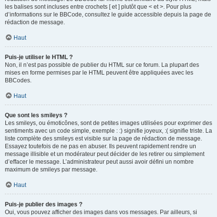
les balises sont incluses entre crochets [ et ] plutôt que < et >. Pour plus
d’informations sur le BBCode, consultez le guide accessible depuis la page de
rédaction de message.
Haut
Puis-je utiliser le HTML ?
Non, il n’est pas possible de publier du HTML sur ce forum. La plupart des
mises en forme permises par le HTML peuvent être appliquées avec les
BBCodes.
Haut
Que sont les smileys ?
Les smileys, ou émoticônes, sont de petites images utilisées pour exprimer des
sentiments avec un code simple, exemple : :) signifie joyeux, :( signifie triste. La
liste complète des smileys est visible sur la page de rédaction de message.
Essayez toutefois de ne pas en abuser. Ils peuvent rapidement rendre un
message illisible et un modérateur peut décider de les retirer ou simplement
d’effacer le message. L’administrateur peut aussi avoir défini un nombre
maximum de smileys par message.
Haut
Puis-je publier des images ?
Oui, vous pouvez afficher des images dans vos messages. Par ailleurs, si