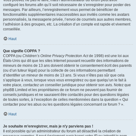
Vous pouvez ne pas le faire, mais l’administrateur du forum peut avoir
configuré les forums afin qu’il soit nécessaire de s’enregistrer pour poster des
messages. Par ailleurs, l’enregistrement vous permet de bénéficier de
fonctionnalités supplémentaires inaccessibles aux invités comme les avatars
personnalisés, la messagerie privée, l’envoi de courriels aux autres membres,
l’adhésion à des groupes, etc. La création d’un compte est rapide et vivement
conseillée.
Haut
Que signifie COPPA ?
COPPA (ou
Children’s Online Privacy Protection Act
de 1998) est une loi aux
États-Unis qui dit que les sites Internet pouvant recueillir des informations de
mineurs de moins de 13 ans doivent obtenir le consentement écrit des parents
(ou d’un tuteur légal) pour la collecte de ces informations permettant
d’identifier un mineur de moins de 13 ans. Si vous n’êtes pas sûr que cela
s’applique à vous, lorsque vous vous enregistrez ou que quelqu’un le fait à
votre place, contactez un conseiller juridique pour obtenir son avis. Notez que
phpBB Limited et les propriétaires de ce forum ne peuvent pas fournir de
conseils juridiques et ne sauraient être contactés pour des questions légales
de toutes sortes, à l’exception de celles mentionnées dans la question « Qui
contacter pour les abus ou les questions légales concernant ce forum ? ».
Haut
Je souhaite m’enregistrer, mais je n’y parviens pas !
Il est possible qu’un administrateur du forum ait désactivé la création de