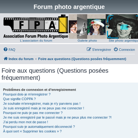
Forum photo argentique
L'association du forum
Galerie photo
Site photo argentiq
FAQ
S’enregistrer
Connexion
Index du forum
Foire aux questions (Questions posées fréquemment)
Foire aux questions (Questions posées
fréquemment)
Problèmes de connexion et d’enregistrement
Pourquoi dois-je m’enregistrer ?
Que signifie COPPA ?
Je souhaite m’enregistrer, mais je n’y parviens pas !
Je suis enregistré mais je ne peux pas me connecter !
Pourquoi ne puis-je pas me connecter ?
Je me suis enregistré par le passé mais je ne peux plus me connecter ?!
J’ai perdu mon mot de passe !
Pourquoi suis-je automatiquement déconnecté ?
À quoi sert « Supprimer les cookies » ?