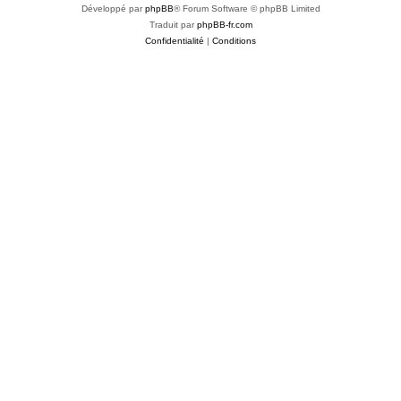
Développé par
phpBB
® Forum Software © phpBB Limited
Traduit par
phpBB-fr.com
Confidentialité
|
Conditions