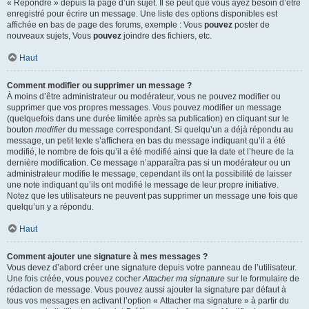
« Répondre » depuis la page d’un sujet. Il se peut que vous ayez besoin d’être
enregistré pour écrire un message. Une liste des options disponibles est
affichée en bas de page des forums, exemple : Vous
pouvez
poster de
nouveaux sujets, Vous
pouvez
joindre des fichiers, etc.
Haut
Comment modifier ou supprimer un message ?
À moins d’être administrateur ou modérateur, vous ne pouvez modifier ou
supprimer que vos propres messages. Vous pouvez modifier un message
(quelquefois dans une durée limitée après sa publication) en cliquant sur le
bouton
modifier
du message correspondant. Si quelqu’un a déjà répondu au
message, un petit texte s’affichera en bas du message indiquant qu’il a été
modifié, le nombre de fois qu’il a été modifié ainsi que la date et l’heure de la
dernière modification. Ce message n’apparaîtra pas si un modérateur ou un
administrateur modifie le message, cependant ils ont la possibilité de laisser
une note indiquant qu’ils ont modifié le message de leur propre initiative.
Notez que les utilisateurs ne peuvent pas supprimer un message une fois que
quelqu’un y a répondu.
Haut
Comment ajouter une signature à mes messages ?
Vous devez d’abord créer une signature depuis votre panneau de l’utilisateur.
Une fois créée, vous pouvez cocher
Attacher ma signature
sur le formulaire de
rédaction de message. Vous pouvez aussi ajouter la signature par défaut à
tous vos messages en activant l’option « Attacher ma signature » à partir du