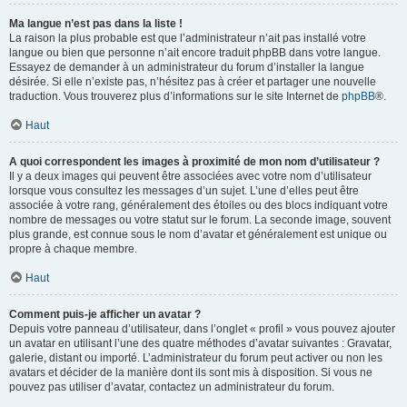
Ma langue n’est pas dans la liste !
La raison la plus probable est que l’administrateur n’ait pas installé votre
langue ou bien que personne n’ait encore traduit phpBB dans votre langue.
Essayez de demander à un administrateur du forum d’installer la langue
désirée. Si elle n’existe pas, n’hésitez pas à créer et partager une nouvelle
traduction. Vous trouverez plus d’informations sur le site Internet de
phpBB
®.
Haut
A quoi correspondent les images à proximité de mon nom d’utilisateur ?
Il y a deux images qui peuvent être associées avec votre nom d’utilisateur
lorsque vous consultez les messages d’un sujet. L’une d’elles peut être
associée à votre rang, généralement des étoiles ou des blocs indiquant votre
nombre de messages ou votre statut sur le forum. La seconde image, souvent
plus grande, est connue sous le nom d’avatar et généralement est unique ou
propre à chaque membre.
Haut
Comment puis-je afficher un avatar ?
Depuis votre panneau d’utilisateur, dans l’onglet « profil » vous pouvez ajouter
un avatar en utilisant l’une des quatre méthodes d’avatar suivantes : Gravatar,
galerie, distant ou importé. L’administrateur du forum peut activer ou non les
avatars et décider de la manière dont ils sont mis à disposition. Si vous ne
pouvez pas utiliser d’avatar, contactez un administrateur du forum.