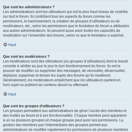
Que sont les administrateurs ?
Les administrateurs sont les utilisateurs qui ont le plus haut niveau de contrôle
sur tout le forum. Ils contrôlent tous les aspects du forum comme les
permissions, le bannissement, la création de groupes d’utilisateurs ou de
modérateurs, etc., selon les permissions que le fondateur du forum a attribuées
aux autres administrateurs. Ils peuvent aussi avoir toutes les capacités de
modération sur l’ensemble des forums, selon ce que le fondateur a autorisé.
Haut
Que sont les modérateurs ?
Les modérateurs sont des utilisateurs (ou groupes d’utilisateurs) dont le travail
consiste à vérifier au jour le jour le bon fonctionnement du forum. Ils ont le
pouvoir de modifier ou supprimer des messages, de verrouiller, déverrouiller,
déplacer, supprimer et diviser les sujets des forums qu’ils modèrent.
Généralement, les modérateurs empêchent que les utilisateurs partent en
hors-sujet
ou publient du contenu abusif ou offensant.
Haut
Que sont les groupes d’utilisateurs ?
Les groupes permettent aux administrateurs de gérer l’accès des membres et
des invités au forum et à ses fonctionnalités. Chaque membre peut appartenir
à un ou plusieurs groupes et chaque groupe peut avoir ses permissions. La
gestion des membres par l’intermédiaire des groupes permet aux
administrateurs de modifier rapidement les permissions de plusieurs membres