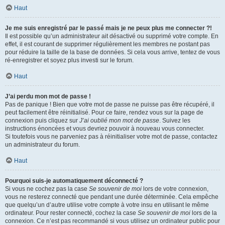
Haut
Je me suis enregistré par le passé mais je ne peux plus me connecter ?!
Il est possible qu’un administrateur ait désactivé ou supprimé votre compte. En
effet, il est courant de supprimer régulièrement les membres ne postant pas
pour réduire la taille de la base de données. Si cela vous arrive, tentez de vous
ré-enregistrer et soyez plus investi sur le forum.
Haut
J’ai perdu mon mot de passe !
Pas de panique ! Bien que votre mot de passe ne puisse pas être récupéré, il
peut facilement être réinitialisé. Pour ce faire, rendez vous sur la page de
connexion puis cliquez sur
J’ai oublié mon mot de passe
. Suivez les
instructions énoncées et vous devriez pouvoir à nouveau vous connecter.
Si toutefois vous ne parveniez pas à réinitialiser votre mot de passe, contactez
un administrateur du forum.
Haut
Pourquoi suis-je automatiquement déconnecté ?
Si vous ne cochez pas la case
Se souvenir de moi
lors de votre connexion,
vous ne resterez connecté que pendant une durée déterminée. Cela empêche
que quelqu’un d’autre utilise votre compte à votre insu en utilisant le même
ordinateur. Pour rester connecté, cochez la case
Se souvenir de moi
lors de la
connexion. Ce n’est pas recommandé si vous utilisez un ordinateur public pour