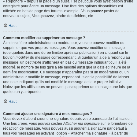
« Répondre » depuis la page d’un sujet. Il se peut que vous ayez besoin d’être
enregistré pour écrire un message. Une liste des options disponibles est
affichée en bas de page des forums, exemple : Vous
pouvez
poster de
nouveaux sujets, Vous
pouvez
joindre des fichiers, etc.
Haut
Comment modifier ou supprimer un message ?
À moins d’être administrateur ou modérateur, vous ne pouvez modifier ou
supprimer que vos propres messages. Vous pouvez modifier un message
(quelquefois dans une durée limitée après sa publication) en cliquant sur le
bouton
modifier
du message correspondant. Si quelqu’un a déjà répondu au
message, un petit texte s’affichera en bas du message indiquant qu’il a été
modifié, le nombre de fois qu’il a été modifié ainsi que la date et l’heure de la
dernière modification. Ce message n’apparaîtra pas si un modérateur ou un
administrateur modifie le message, cependant ils ont la possibilité de laisser
une note indiquant qu’ils ont modifié le message de leur propre initiative.
Notez que les utilisateurs ne peuvent pas supprimer un message une fois que
quelqu’un y a répondu.
Haut
Comment ajouter une signature à mes messages ?
Vous devez d’abord créer une signature depuis votre panneau de l’utilisateur.
Une fois créée, vous pouvez cocher
Attacher ma signature
sur le formulaire de
rédaction de message. Vous pouvez aussi ajouter la signature par défaut à
tous vos messages en activant l’option « Attacher ma signature » à partir du