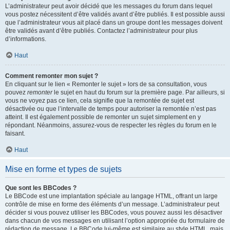
L’administrateur peut avoir décidé que les messages du forum dans lequel
vous postez nécessitent d’être validés avant d’être publiés. Il est possible aussi
que l’administrateur vous ait placé dans un groupe dont les messages doivent
être validés avant d’être publiés. Contactez l’administrateur pour plus
d’informations.
Haut
Comment remonter mon sujet ?
En cliquant sur le lien « Remonter le sujet » lors de sa consultation, vous
pouvez
remonter
le sujet en haut du forum sur la première page. Par ailleurs, si
vous ne voyez pas ce lien, cela signifie que la remontée de sujet est
désactivée ou que l’intervalle de temps pour autoriser la remontée n’est pas
atteint. Il est également possible de remonter un sujet simplement en y
répondant. Néanmoins, assurez-vous de respecter les règles du forum en le
faisant.
Haut
Mise en forme et types de sujets
Que sont les BBCodes ?
Le BBCode est une implantation spéciale au langage HTML, offrant un large
contrôle de mise en forme des éléments d’un message. L’administrateur peut
décider si vous pouvez utiliser les BBCodes, vous pouvez aussi les désactiver
dans chacun de vos messages en utilisant l’option appropriée du formulaire de
rédaction de message. Le BBCode lui-même est similaire au style HTML, mais