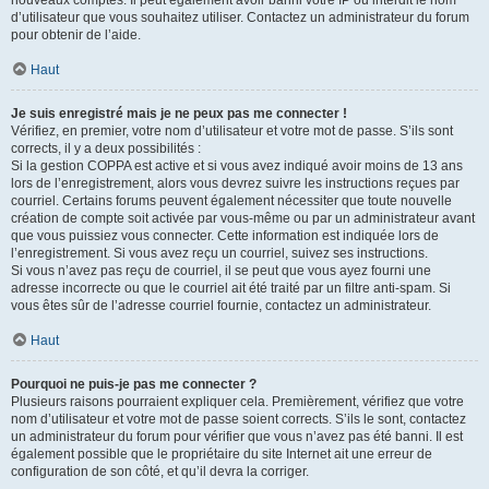
nouveaux comptes. Il peut également avoir banni votre IP ou interdit le nom
d’utilisateur que vous souhaitez utiliser. Contactez un administrateur du forum
pour obtenir de l’aide.
Haut
Je suis enregistré mais je ne peux pas me connecter !
Vérifiez, en premier, votre nom d’utilisateur et votre mot de passe. S’ils sont
corrects, il y a deux possibilités :
Si la gestion COPPA est active et si vous avez indiqué avoir moins de 13 ans
lors de l’enregistrement, alors vous devrez suivre les instructions reçues par
courriel. Certains forums peuvent également nécessiter que toute nouvelle
création de compte soit activée par vous-même ou par un administrateur avant
que vous puissiez vous connecter. Cette information est indiquée lors de
l’enregistrement. Si vous avez reçu un courriel, suivez ses instructions.
Si vous n’avez pas reçu de courriel, il se peut que vous ayez fourni une
adresse incorrecte ou que le courriel ait été traité par un filtre anti-spam. Si
vous êtes sûr de l’adresse courriel fournie, contactez un administrateur.
Haut
Pourquoi ne puis-je pas me connecter ?
Plusieurs raisons pourraient expliquer cela. Premièrement, vérifiez que votre
nom d’utilisateur et votre mot de passe soient corrects. S’ils le sont, contactez
un administrateur du forum pour vérifier que vous n’avez pas été banni. Il est
également possible que le propriétaire du site Internet ait une erreur de
configuration de son côté, et qu’il devra la corriger.