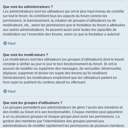
Que sont les administrateurs ?
Les administrateurs sont les utilisateurs qui ont le plus haut niveau de contrôle
sur tout le forum. Ils contrôlent tous les aspects du forum comme les
permissions, le bannissement, la création de groupes d’utilisateurs ou de
modérateurs, etc., selon les permissions que le fondateur du forum a attribuées
aux autres administrateurs. Ils peuvent aussi avoir toutes les capacités de
modération sur l’ensemble des forums, selon ce que le fondateur a autorisé.
Haut
Que sont les modérateurs ?
Les modérateurs sont des utilisateurs (ou groupes d’utilisateurs) dont le travail
consiste à vérifier au jour le jour le bon fonctionnement du forum. Ils ont le
pouvoir de modifier ou supprimer des messages, de verrouiller, déverrouiller,
déplacer, supprimer et diviser les sujets des forums qu’ils modèrent.
Généralement, les modérateurs empêchent que les utilisateurs partent en
hors-sujet
ou publient du contenu abusif ou offensant.
Haut
Que sont les groupes d’utilisateurs ?
Les groupes permettent aux administrateurs de gérer l’accès des membres et
des invités au forum et à ses fonctionnalités. Chaque membre peut appartenir
à un ou plusieurs groupes et chaque groupe peut avoir ses permissions. La
gestion des membres par l’intermédiaire des groupes permet aux
administrateurs de modifier rapidement les permissions de plusieurs membres