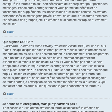
Vous pouvez ne pas le faire, mais l’administrateur du forum peut avoir
configuré les forums afin qu’il soit nécessaire de s’enregistrer pour poster des
messages. Par ailleurs, l’enregistrement vous permet de bénéficier de
fonctionnalités supplémentaires inaccessibles aux invités comme les avatars
personnalisés, la messagerie privée, l’envoi de courriels aux autres membres,
l’adhésion à des groupes, etc. La création d’un compte est rapide et vivement
conseillée.
Haut
Que signifie COPPA ?
COPPA (ou
Children’s Online Privacy Protection Act
de 1998) est une loi aux
États-Unis qui dit que les sites Internet pouvant recueillir des informations de
mineurs de moins de 13 ans doivent obtenir le consentement écrit des parents
(ou d’un tuteur légal) pour la collecte de ces informations permettant
d’identifier un mineur de moins de 13 ans. Si vous n’êtes pas sûr que cela
s’applique à vous, lorsque vous vous enregistrez ou que quelqu’un le fait à
votre place, contactez un conseiller juridique pour obtenir son avis. Notez que
phpBB Limited et les propriétaires de ce forum ne peuvent pas fournir de
conseils juridiques et ne sauraient être contactés pour des questions légales
de toutes sortes, à l’exception de celles mentionnées dans la question « Qui
contacter pour les abus ou les questions légales concernant ce forum ? ».
Haut
Je souhaite m’enregistrer, mais je n’y parviens pas !
Il est possible qu’un administrateur du forum ait désactivé la création de