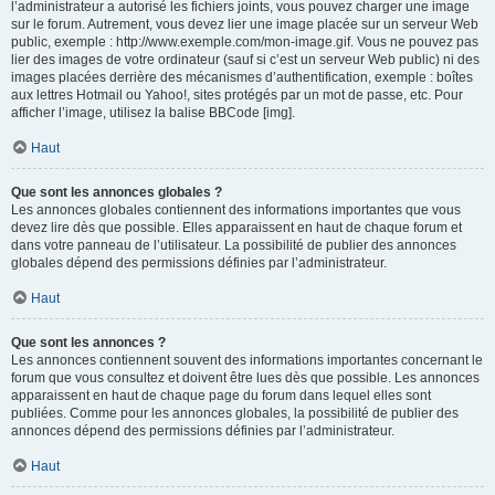
l’administrateur a autorisé les fichiers joints, vous pouvez charger une image
sur le forum. Autrement, vous devez lier une image placée sur un serveur Web
public, exemple : http://www.exemple.com/mon-image.gif. Vous ne pouvez pas
lier des images de votre ordinateur (sauf si c’est un serveur Web public) ni des
images placées derrière des mécanismes d’authentification, exemple : boîtes
aux lettres Hotmail ou Yahoo!, sites protégés par un mot de passe, etc. Pour
afficher l’image, utilisez la balise BBCode [img].
Haut
Que sont les annonces globales ?
Les annonces globales contiennent des informations importantes que vous
devez lire dès que possible. Elles apparaissent en haut de chaque forum et
dans votre panneau de l’utilisateur. La possibilité de publier des annonces
globales dépend des permissions définies par l’administrateur.
Haut
Que sont les annonces ?
Les annonces contiennent souvent des informations importantes concernant le
forum que vous consultez et doivent être lues dès que possible. Les annonces
apparaissent en haut de chaque page du forum dans lequel elles sont
publiées. Comme pour les annonces globales, la possibilité de publier des
annonces dépend des permissions définies par l’administrateur.
Haut