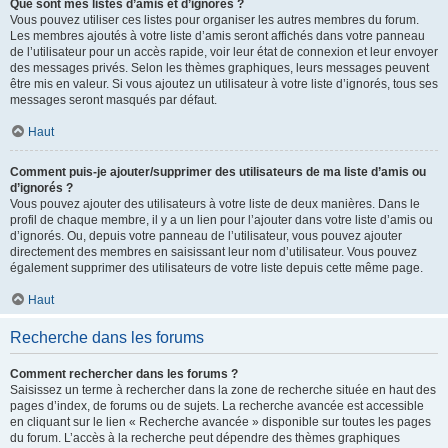
Que sont mes listes d’amis et d’ignorés ?
Vous pouvez utiliser ces listes pour organiser les autres membres du forum.
Les membres ajoutés à votre liste d’amis seront affichés dans votre panneau
de l’utilisateur pour un accès rapide, voir leur état de connexion et leur envoyer
des messages privés. Selon les thèmes graphiques, leurs messages peuvent
être mis en valeur. Si vous ajoutez un utilisateur à votre liste d’ignorés, tous ses
messages seront masqués par défaut.
Haut
Comment puis-je ajouter/supprimer des utilisateurs de ma liste d’amis ou
d’ignorés ?
Vous pouvez ajouter des utilisateurs à votre liste de deux manières. Dans le
profil de chaque membre, il y a un lien pour l’ajouter dans votre liste d’amis ou
d’ignorés. Ou, depuis votre panneau de l’utilisateur, vous pouvez ajouter
directement des membres en saisissant leur nom d’utilisateur. Vous pouvez
également supprimer des utilisateurs de votre liste depuis cette même page.
Haut
Recherche dans les forums
Comment rechercher dans les forums ?
Saisissez un terme à rechercher dans la zone de recherche située en haut des
pages d’index, de forums ou de sujets. La recherche avancée est accessible
en cliquant sur le lien « Recherche avancée » disponible sur toutes les pages
du forum. L’accès à la recherche peut dépendre des thèmes graphiques