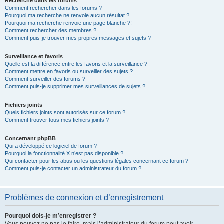
Recherche dans les forums
Comment rechercher dans les forums ?
Pourquoi ma recherche ne renvoie aucun résultat ?
Pourquoi ma recherche renvoie une page blanche ?!
Comment rechercher des membres ?
Comment puis-je trouver mes propres messages et sujets ?
Surveillance et favoris
Quelle est la différence entre les favoris et la surveillance ?
Comment mettre en favoris ou surveiller des sujets ?
Comment surveiller des forums ?
Comment puis-je supprimer mes surveillances de sujets ?
Fichiers joints
Quels fichiers joints sont autorisés sur ce forum ?
Comment trouver tous mes fichiers joints ?
Concernant phpBB
Qui a développé ce logiciel de forum ?
Pourquoi la fonctionnalité X n’est pas disponible ?
Qui contacter pour les abus ou les questions légales concernant ce forum ?
Comment puis-je contacter un administrateur du forum ?
Problèmes de connexion et d’enregistrement
Pourquoi dois-je m’enregistrer ?