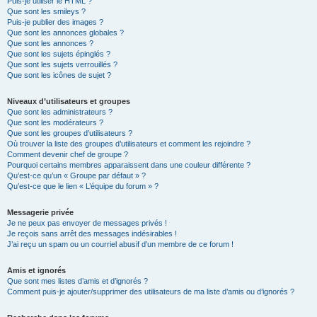
Puis-je utiliser le HTML ?
Que sont les smileys ?
Puis-je publier des images ?
Que sont les annonces globales ?
Que sont les annonces ?
Que sont les sujets épinglés ?
Que sont les sujets verrouillés ?
Que sont les icônes de sujet ?
Niveaux d’utilisateurs et groupes
Que sont les administrateurs ?
Que sont les modérateurs ?
Que sont les groupes d’utilisateurs ?
Où trouver la liste des groupes d’utilisateurs et comment les rejoindre ?
Comment devenir chef de groupe ?
Pourquoi certains membres apparaissent dans une couleur différente ?
Qu’est-ce qu’un « Groupe par défaut » ?
Qu’est-ce que le lien « L’équipe du forum » ?
Messagerie privée
Je ne peux pas envoyer de messages privés !
Je reçois sans arrêt des messages indésirables !
J’ai reçu un spam ou un courriel abusif d’un membre de ce forum !
Amis et ignorés
Que sont mes listes d’amis et d’ignorés ?
Comment puis-je ajouter/supprimer des utilisateurs de ma liste d’amis ou d’ignorés ?