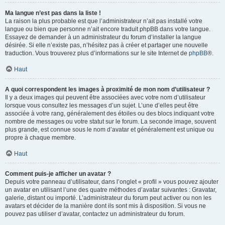
Ma langue n’est pas dans la liste !
La raison la plus probable est que l’administrateur n’ait pas installé votre
langue ou bien que personne n’ait encore traduit phpBB dans votre langue.
Essayez de demander à un administrateur du forum d’installer la langue
désirée. Si elle n’existe pas, n’hésitez pas à créer et partager une nouvelle
traduction. Vous trouverez plus d’informations sur le site Internet de
phpBB
®.
Haut
A quoi correspondent les images à proximité de mon nom d’utilisateur ?
Il y a deux images qui peuvent être associées avec votre nom d’utilisateur
lorsque vous consultez les messages d’un sujet. L’une d’elles peut être
associée à votre rang, généralement des étoiles ou des blocs indiquant votre
nombre de messages ou votre statut sur le forum. La seconde image, souvent
plus grande, est connue sous le nom d’avatar et généralement est unique ou
propre à chaque membre.
Haut
Comment puis-je afficher un avatar ?
Depuis votre panneau d’utilisateur, dans l’onglet « profil » vous pouvez ajouter
un avatar en utilisant l’une des quatre méthodes d’avatar suivantes : Gravatar,
galerie, distant ou importé. L’administrateur du forum peut activer ou non les
avatars et décider de la manière dont ils sont mis à disposition. Si vous ne
pouvez pas utiliser d’avatar, contactez un administrateur du forum.