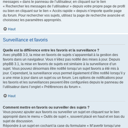
messages » dans le panneau de l’utilisateur, en cliquant sur le lien
« Rechercher les messages de l’utilisateur » depuis votre propre page de profil
ou bien en cliquant sur le lien « Accès rapide » depuis n’importe quelle page
du forum. Pour rechercher vos sujets, utilisez la page de recherche avancée et
choisissez les paramètres appropriés.
Haut
Surveillance et favoris
Quelle est la différence entre les favoris et la surveillance ?
Avec phpBB 3.0, la mise en favoris de sujets s’apparentait à la gestion des
favoris dans un navigateur. Vous n’étiez pas notifié des mises à jour. Depuis
phpBB 3.1, la mise en favoris de sujets est similaire à la surveillance d’un
sujet. Vous pouvez désormais être notifié lorsqu’un sujet favoris a été mis à
jour. Cependant, la surveillance vous permet également d’être notifié lorsqu’il y
a une mise à jour dans un sujet ou un forum. Les options de notifications pour
les favoris et les surveillances peuvent être configurées depuis le panneau de
l’utilisateur dans l’onglet « Préférences du forum ».
Haut
Comment mettre en favoris ou surveiller des sujets ?
Vous pouvez ajouter aux favoris ou surveiller un sujet en cliquant sur le lien
approprié dans le menu « Outils de sujet », souvent placé en haut et en bas du
sujet de discussion.
Répondre à un sujet en cochant la case du formulaire « M’avertir lorsqu’une