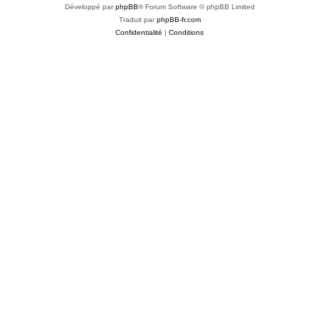
Développé par
phpBB
® Forum Software © phpBB Limited
Traduit par
phpBB-fr.com
Confidentialité
|
Conditions