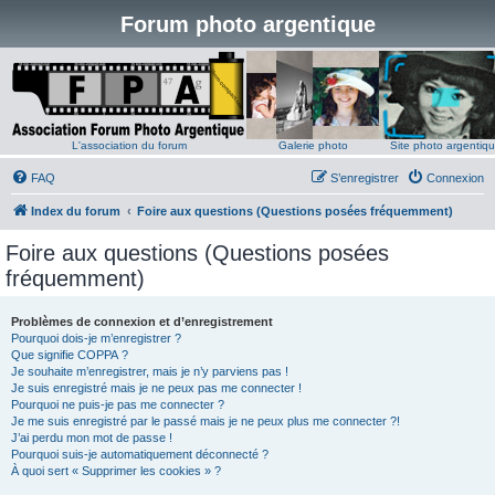
Forum photo argentique
L'association du forum
Galerie photo
Site photo argentiq
FAQ
S’enregistrer
Connexion
Index du forum
Foire aux questions (Questions posées fréquemment)
Foire aux questions (Questions posées
fréquemment)
Problèmes de connexion et d’enregistrement
Pourquoi dois-je m’enregistrer ?
Que signifie COPPA ?
Je souhaite m’enregistrer, mais je n’y parviens pas !
Je suis enregistré mais je ne peux pas me connecter !
Pourquoi ne puis-je pas me connecter ?
Je me suis enregistré par le passé mais je ne peux plus me connecter ?!
J’ai perdu mon mot de passe !
Pourquoi suis-je automatiquement déconnecté ?
À quoi sert « Supprimer les cookies » ?