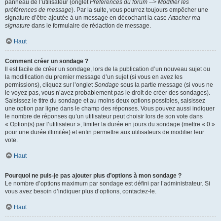
panneau de l’utilisateur (onglet
Préférences du forum --> Modifier les
préférences de message
). Par la suite, vous pourrez toujours empêcher une
signature d’être ajoutée à un message en décochant la case
Attacher ma
signature
dans le formulaire de rédaction de message.
Haut
Comment créer un sondage ?
Il est facile de créer un sondage, lors de la publication d’un nouveau sujet ou
la modification du premier message d’un sujet (si vous en avez les
permissions), cliquez sur l’onglet
Sondage
sous la partie message (si vous ne
le voyez pas, vous n’avez probablement pas le droit de créer des sondages).
Saisissez le titre du sondage et au moins deux options possibles, saisissez
une option par ligne dans le champ des réponses. Vous pouvez aussi indiquer
le nombre de réponses qu’un utilisateur peut choisir lors de son vote dans
« Option(s) par l’utilisateur », limiter la durée en jours du sondage (mettre « 0 »
pour une durée illimitée) et enfin permettre aux utilisateurs de modifier leur
vote.
Haut
Pourquoi ne puis-je pas ajouter plus d’options à mon sondage ?
Le nombre d’options maximum par sondage est défini par l’administrateur. Si
vous avez besoin d’indiquer plus d’options, contactez-le.
Haut