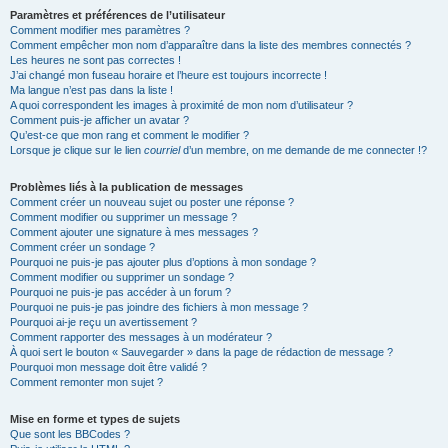
Paramètres et préférences de l’utilisateur
Comment modifier mes paramètres ?
Comment empêcher mon nom d’apparaître dans la liste des membres connectés ?
Les heures ne sont pas correctes !
J’ai changé mon fuseau horaire et l’heure est toujours incorrecte !
Ma langue n’est pas dans la liste !
A quoi correspondent les images à proximité de mon nom d’utilisateur ?
Comment puis-je afficher un avatar ?
Qu’est-ce que mon rang et comment le modifier ?
Lorsque je clique sur le lien
courriel
d’un membre, on me demande de me connecter !?
Problèmes liés à la publication de messages
Comment créer un nouveau sujet ou poster une réponse ?
Comment modifier ou supprimer un message ?
Comment ajouter une signature à mes messages ?
Comment créer un sondage ?
Pourquoi ne puis-je pas ajouter plus d’options à mon sondage ?
Comment modifier ou supprimer un sondage ?
Pourquoi ne puis-je pas accéder à un forum ?
Pourquoi ne puis-je pas joindre des fichiers à mon message ?
Pourquoi ai-je reçu un avertissement ?
Comment rapporter des messages à un modérateur ?
À quoi sert le bouton « Sauvegarder » dans la page de rédaction de message ?
Pourquoi mon message doit être validé ?
Comment remonter mon sujet ?
Mise en forme et types de sujets
Que sont les BBCodes ?