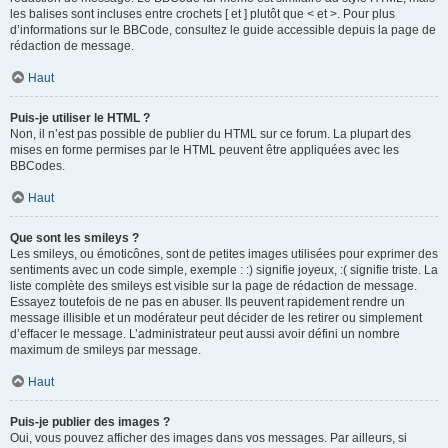
les balises sont incluses entre crochets [ et ] plutôt que < et >. Pour plus
d’informations sur le BBCode, consultez le guide accessible depuis la page de
rédaction de message.
Haut
Puis-je utiliser le HTML ?
Non, il n’est pas possible de publier du HTML sur ce forum. La plupart des
mises en forme permises par le HTML peuvent être appliquées avec les
BBCodes.
Haut
Que sont les smileys ?
Les smileys, ou émoticônes, sont de petites images utilisées pour exprimer des
sentiments avec un code simple, exemple : :) signifie joyeux, :( signifie triste. La
liste complète des smileys est visible sur la page de rédaction de message.
Essayez toutefois de ne pas en abuser. Ils peuvent rapidement rendre un
message illisible et un modérateur peut décider de les retirer ou simplement
d’effacer le message. L’administrateur peut aussi avoir défini un nombre
maximum de smileys par message.
Haut
Puis-je publier des images ?
Oui, vous pouvez afficher des images dans vos messages. Par ailleurs, si