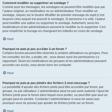
Comment modifier ou supprimer un sondage ?
Comme pour les messages, les sondages ne peuvent être modifiés que par
l’auteur original, un modérateur ou un administrateur. Pour modifier un
sondage, cliquez sur le bouton
Modifier
du premier message du sujet (c’est
toujours celui auquel est associé le sondage). Si personne n’a voté, l’auteur
peut modifier une option ou supprimer le sondage. Autrement, seuls les
modérateurs et les administrateurs peuvent le modifier ou le supprimer. Ceci
pour empêcher le trucage en changeant les intitulés en cours de sondage.
Haut
Pourquoi ne puis-je pas accéder à un forum ?
Certains forums peuvent être réservés à certains utilisateurs ou groupes. Pour
les consulter, les lire, y poster, etc., vous devez avoir les permissions s’y
rapportant. Seuls les modérateurs de groupes et les administrateurs peuvent
accorder ces accès, vous devez donc les contacter.
Haut
Pourquoi ne puis-je pas joindre des fichiers à mon message ?
La possibilité d’ajouter des fichiers joints peut être accordée par forum, par
groupe, ou par utilisateur. L’administrateur peut ne pas avoir autorisé l’ajout de
fichiers joints pour le forum dans lequel vous postez, ou peut-être que seul un
groupe peut en joindre. Contactez l’administrateur si vous ne savez pas
pourquoi vous ne pouvez pas ajouter de fichiers joints sur un forum.
Haut