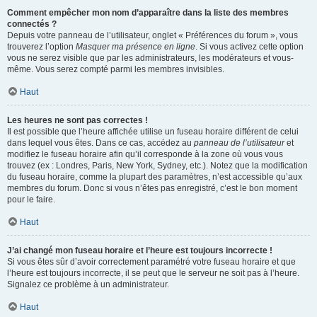
Comment empêcher mon nom d’apparaître dans la liste des membres
connectés ?
Depuis votre panneau de l’utilisateur, onglet « Préférences du forum », vous
trouverez l’option
Masquer ma présence en ligne
. Si vous activez cette option
vous ne serez visible que par les administrateurs, les modérateurs et vous-
même. Vous serez compté parmi les membres invisibles.
Haut
Les heures ne sont pas correctes !
Il est possible que l’heure affichée utilise un fuseau horaire différent de celui
dans lequel vous êtes. Dans ce cas, accédez au
panneau de l’utilisateur
et
modifiez le fuseau horaire afin qu’il corresponde à la zone où vous vous
trouvez (ex : Londres, Paris, New York, Sydney, etc.). Notez que la modification
du fuseau horaire, comme la plupart des paramètres, n’est accessible qu’aux
membres du forum. Donc si vous n’êtes pas enregistré, c’est le bon moment
pour le faire.
Haut
J’ai changé mon fuseau horaire et l’heure est toujours incorrecte !
Si vous êtes sûr d’avoir correctement paramétré votre fuseau horaire et que
l’heure est toujours incorrecte, il se peut que le serveur ne soit pas à l’heure.
Signalez ce problème à un administrateur.
Haut