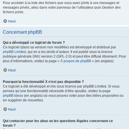
Pour accéder à la liste des fichiers que vous avez joints à vos messages et
messages privés, allez dans votre panneau de l’utilisateur puis
Gestion des
fichiers joints
.
Haut
Concernant phpBB
Qui a développé ce logiciel de forum ?
Ce logiciel (dans sa version non modifiée) est développé et distribué par
phpBB Limited
, qui en a les droits d’auteur. Il est publié sous la licence
publique générale GNU version 2 (GPL-2.0) et peut être diffusé librement. Pour
plus d’informations, visitez la page «
À propos de phpBB
» (en anglais).
Haut
Pourquoi la fonctionnalité X n’est pas disponible ?
Ce logiciel a été développé et mis sous licence par phpBB Limited. Si vous
pensez qu’une fonctionnalité nécessite d’être ajoutée, visitez la page
phpBB Ideas
(en anglais) où vous pouvez voter pour des idées proposées ou
en suggérer de nouvelles.
Haut
Qui contacter pour les abus ou les questions légales concernant ce
forum ?