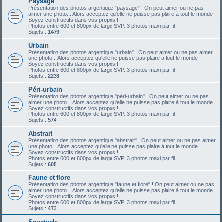
Paysage
Présentation des photos argentique "paysage" ! On peut aimer ou ne pas
aimer une photo... Alors acceptez qu'elle ne puisse pas plaire à tout le monde !
Soyez constructifs dans vos propos !
Photos entre 600 et 800px de large SVP. 3 photos maxi par fil !
Sujets :
1479
Urbain
Présentation des photos argentique "urbain" ! On peut aimer ou ne pas aimer
une photo... Alors acceptez qu'elle ne puisse pas plaire à tout le monde !
Soyez constructifs dans vos propos !
Photos entre 600 et 800px de large SVP. 3 photos maxi par fil !
Sujets :
2238
Péri-urbain
Présentation des photos argentique "péri-urbain" ! On peut aimer ou ne pas
aimer une photo... Alors acceptez qu'elle ne puisse pas plaire à tout le monde !
Soyez constructifs dans vos propos !
Photos entre 600 et 800px de large SVP. 3 photos maxi par fil !
Sujets :
574
Abstrait
Présentation des photos argentique "abstrait" ! On peut aimer ou ne pas aimer
une photo... Alors acceptez qu'elle ne puisse pas plaire à tout le monde !
Soyez constructifs dans vos propos !
Photos entre 600 et 800px de large SVP. 3 photos maxi par fil !
Sujets :
605
Faune et flore
Présentation des photos argentique "faune et flore" ! On peut aimer ou ne pas
aimer une photo... Alors acceptez qu'elle ne puisse pas plaire à tout le monde !
Soyez constructifs dans vos propos !
Photos entre 600 et 800px de large SVP. 3 photos maxi par fil !
Sujets :
473
Spectacle