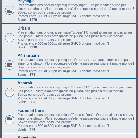
Paysage
Présentation des photos argentique "paysage" ! On peut aimer ou ne pas
aimer une photo... Alors acceptez qu'elle ne puisse pas plaire à tout le monde !
Soyez constructifs dans vos propos !
Photos entre 600 et 800px de large SVP. 3 photos maxi par fil !
Sujets :
1479
Urbain
Présentation des photos argentique "urbain" ! On peut aimer ou ne pas aimer
une photo... Alors acceptez qu'elle ne puisse pas plaire à tout le monde !
Soyez constructifs dans vos propos !
Photos entre 600 et 800px de large SVP. 3 photos maxi par fil !
Sujets :
2238
Péri-urbain
Présentation des photos argentique "péri-urbain" ! On peut aimer ou ne pas
aimer une photo... Alors acceptez qu'elle ne puisse pas plaire à tout le monde !
Soyez constructifs dans vos propos !
Photos entre 600 et 800px de large SVP. 3 photos maxi par fil !
Sujets :
574
Abstrait
Présentation des photos argentique "abstrait" ! On peut aimer ou ne pas aimer
une photo... Alors acceptez qu'elle ne puisse pas plaire à tout le monde !
Soyez constructifs dans vos propos !
Photos entre 600 et 800px de large SVP. 3 photos maxi par fil !
Sujets :
605
Faune et flore
Présentation des photos argentique "faune et flore" ! On peut aimer ou ne pas
aimer une photo... Alors acceptez qu'elle ne puisse pas plaire à tout le monde !
Soyez constructifs dans vos propos !
Photos entre 600 et 800px de large SVP. 3 photos maxi par fil !
Sujets :
473
Spectacle