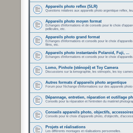
Appareils photo reflex (SLR)
Questions relatives aux appareils photo argentique reflex, leu
Appareils photo moyen format
Echanges d'informations et de conseils pour le choix d'appare
pellicules, etc.
Appareils photo grand format
Echanges d'informations et conseils pour le choix d'appareils
films, etc.
Appareils photo instantanés Polaroid, Fuji, ...
Echanges d'informations et conseils pour le choix d'appareils ph
Lomo, Pinhole (sténopé) et Toy Camera
Discussions sur la lomographie, les sténopés, les toy camera: 
Autres formats d'appareils photo argentique
Forum pour l'échange d'informations sur des appareils photo 
Dépannage, entretien, réparation et outillage 
Conseils pour la réparation et l'entretien du matériel photogr
Conseils appareils photo, objectifs, accessoires,
Conseils pour le choix d'appareils photo, d'objectifs, d'accesso
Projets et réalisations
Les différents montages et réalisations personnelles.