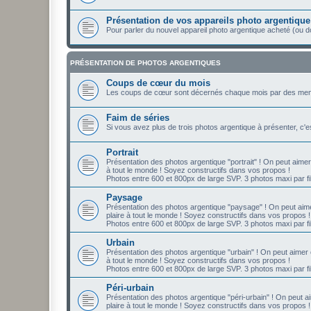
Présentation de vos appareils photo argentique
Pour parler du nouvel appareil photo argentique acheté (ou d
PRÉSENTATION DE PHOTOS ARGENTIQUES
Coups de cœur du mois
Les coups de cœur sont décernés chaque mois par des mem
Faim de séries
Si vous avez plus de trois photos argentique à présenter, c'
Portrait
Présentation des photos argentique "portrait" ! On peut aimer
à tout le monde ! Soyez constructifs dans vos propos !
Photos entre 600 et 800px de large SVP. 3 photos maxi par fil
Paysage
Présentation des photos argentique "paysage" ! On peut aime
plaire à tout le monde ! Soyez constructifs dans vos propos !
Photos entre 600 et 800px de large SVP. 3 photos maxi par fil
Urbain
Présentation des photos argentique "urbain" ! On peut aimer 
à tout le monde ! Soyez constructifs dans vos propos !
Photos entre 600 et 800px de large SVP. 3 photos maxi par fil
Péri-urbain
Présentation des photos argentique "péri-urbain" ! On peut a
plaire à tout le monde ! Soyez constructifs dans vos propos !