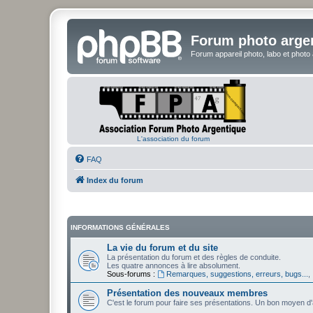
Forum photo arge
Forum appareil photo, labo et photo
L'association du forum
FAQ
Index du forum
INFORMATIONS GÉNÉRALES
La vie du forum et du site
La présentation du forum et des règles de conduite.
Les quatre annonces à lire absolument.
Sous-forums :
Remarques, suggestions, erreurs, bugs...
,
Présentation des nouveaux membres
C'est le forum pour faire ses présentations. Un bon moyen d