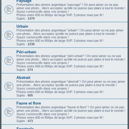
Paysage
Présentation des photos argentique "paysage" ! On peut aimer ou ne pas
aimer une photo... Alors acceptez qu'elle ne puisse pas plaire à tout le monde !
Soyez constructifs dans vos propos !
Photos entre 600 et 800px de large SVP. 3 photos maxi par fil !
Sujets :
1479
Urbain
Présentation des photos argentique "urbain" ! On peut aimer ou ne pas aimer
une photo... Alors acceptez qu'elle ne puisse pas plaire à tout le monde !
Soyez constructifs dans vos propos !
Photos entre 600 et 800px de large SVP. 3 photos maxi par fil !
Sujets :
2238
Péri-urbain
Présentation des photos argentique "péri-urbain" ! On peut aimer ou ne pas
aimer une photo... Alors acceptez qu'elle ne puisse pas plaire à tout le monde !
Soyez constructifs dans vos propos !
Photos entre 600 et 800px de large SVP. 3 photos maxi par fil !
Sujets :
574
Abstrait
Présentation des photos argentique "abstrait" ! On peut aimer ou ne pas aimer
une photo... Alors acceptez qu'elle ne puisse pas plaire à tout le monde !
Soyez constructifs dans vos propos !
Photos entre 600 et 800px de large SVP. 3 photos maxi par fil !
Sujets :
605
Faune et flore
Présentation des photos argentique "faune et flore" ! On peut aimer ou ne pas
aimer une photo... Alors acceptez qu'elle ne puisse pas plaire à tout le monde !
Soyez constructifs dans vos propos !
Photos entre 600 et 800px de large SVP. 3 photos maxi par fil !
Sujets :
473
Spectacle