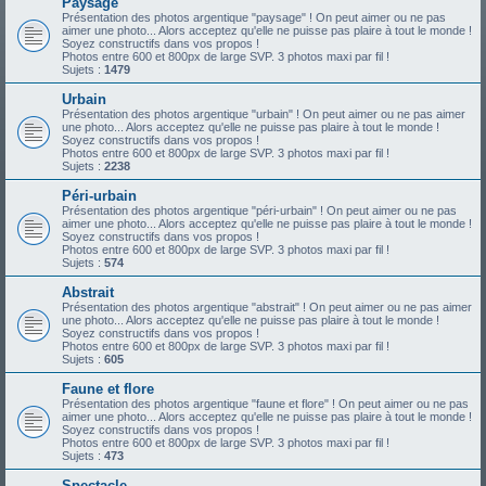
Paysage
Présentation des photos argentique "paysage" ! On peut aimer ou ne pas
aimer une photo... Alors acceptez qu'elle ne puisse pas plaire à tout le monde !
Soyez constructifs dans vos propos !
Photos entre 600 et 800px de large SVP. 3 photos maxi par fil !
Sujets :
1479
Urbain
Présentation des photos argentique "urbain" ! On peut aimer ou ne pas aimer
une photo... Alors acceptez qu'elle ne puisse pas plaire à tout le monde !
Soyez constructifs dans vos propos !
Photos entre 600 et 800px de large SVP. 3 photos maxi par fil !
Sujets :
2238
Péri-urbain
Présentation des photos argentique "péri-urbain" ! On peut aimer ou ne pas
aimer une photo... Alors acceptez qu'elle ne puisse pas plaire à tout le monde !
Soyez constructifs dans vos propos !
Photos entre 600 et 800px de large SVP. 3 photos maxi par fil !
Sujets :
574
Abstrait
Présentation des photos argentique "abstrait" ! On peut aimer ou ne pas aimer
une photo... Alors acceptez qu'elle ne puisse pas plaire à tout le monde !
Soyez constructifs dans vos propos !
Photos entre 600 et 800px de large SVP. 3 photos maxi par fil !
Sujets :
605
Faune et flore
Présentation des photos argentique "faune et flore" ! On peut aimer ou ne pas
aimer une photo... Alors acceptez qu'elle ne puisse pas plaire à tout le monde !
Soyez constructifs dans vos propos !
Photos entre 600 et 800px de large SVP. 3 photos maxi par fil !
Sujets :
473
Spectacle