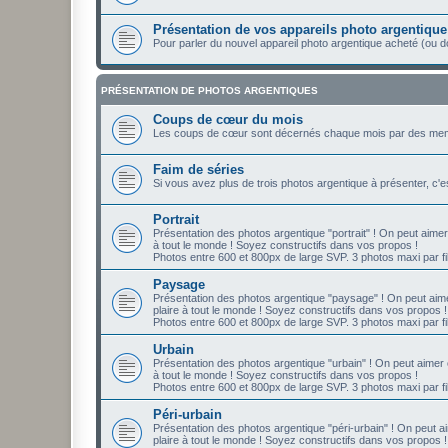
Présentation de vos appareils photo argentique
Pour parler du nouvel appareil photo argentique acheté (ou d
PRÉSENTATION DE PHOTOS ARGENTIQUES
Coups de cœur du mois
Les coups de cœur sont décernés chaque mois par des mem
Faim de séries
Si vous avez plus de trois photos argentique à présenter, c'
Portrait
Présentation des photos argentique "portrait" ! On peut aimer
à tout le monde ! Soyez constructifs dans vos propos !
Photos entre 600 et 800px de large SVP. 3 photos maxi par fil
Paysage
Présentation des photos argentique "paysage" ! On peut aime
plaire à tout le monde ! Soyez constructifs dans vos propos !
Photos entre 600 et 800px de large SVP. 3 photos maxi par fil
Urbain
Présentation des photos argentique "urbain" ! On peut aimer 
à tout le monde ! Soyez constructifs dans vos propos !
Photos entre 600 et 800px de large SVP. 3 photos maxi par fil
Péri-urbain
Présentation des photos argentique "péri-urbain" ! On peut a
plaire à tout le monde ! Soyez constructifs dans vos propos !