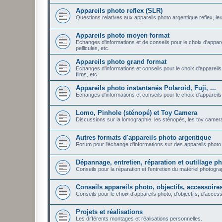
Appareils photo reflex (SLR)
Questions relatives aux appareils photo argentique reflex, leu
Appareils photo moyen format
Echanges d'informations et de conseils pour le choix d'appare
pellicules, etc.
Appareils photo grand format
Echanges d'informations et conseils pour le choix d'appareils
films, etc.
Appareils photo instantanés Polaroid, Fuji, ...
Echanges d'informations et conseils pour le choix d'appareils ph
Lomo, Pinhole (sténopé) et Toy Camera
Discussions sur la lomographie, les sténopés, les toy camera: 
Autres formats d'appareils photo argentique
Forum pour l'échange d'informations sur des appareils photo 
Dépannage, entretien, réparation et outillage 
Conseils pour la réparation et l'entretien du matériel photogr
Conseils appareils photo, objectifs, accessoires,
Conseils pour le choix d'appareils photo, d'objectifs, d'accesso
Projets et réalisations
Les différents montages et réalisations personnelles.