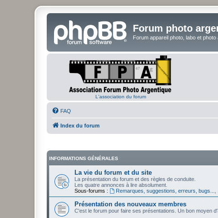
Forum photo arge
Forum appareil photo, labo et photo
L'association du forum
FAQ
Index du forum
INFORMATIONS GÉNÉRALES
La vie du forum et du site
La présentation du forum et des règles de conduite.
Les quatre annonces à lire absolument.
Sous-forums :
Remarques, suggestions, erreurs, bugs...
,
Présentation des nouveaux membres
C'est le forum pour faire ses présentations. Un bon moyen d