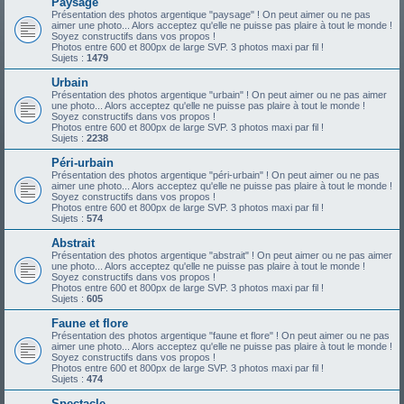
Paysage
Présentation des photos argentique "paysage" ! On peut aimer ou ne pas
aimer une photo... Alors acceptez qu'elle ne puisse pas plaire à tout le monde !
Soyez constructifs dans vos propos !
Photos entre 600 et 800px de large SVP. 3 photos maxi par fil !
Sujets :
1479
Urbain
Présentation des photos argentique "urbain" ! On peut aimer ou ne pas aimer
une photo... Alors acceptez qu'elle ne puisse pas plaire à tout le monde !
Soyez constructifs dans vos propos !
Photos entre 600 et 800px de large SVP. 3 photos maxi par fil !
Sujets :
2238
Péri-urbain
Présentation des photos argentique "péri-urbain" ! On peut aimer ou ne pas
aimer une photo... Alors acceptez qu'elle ne puisse pas plaire à tout le monde !
Soyez constructifs dans vos propos !
Photos entre 600 et 800px de large SVP. 3 photos maxi par fil !
Sujets :
574
Abstrait
Présentation des photos argentique "abstrait" ! On peut aimer ou ne pas aimer
une photo... Alors acceptez qu'elle ne puisse pas plaire à tout le monde !
Soyez constructifs dans vos propos !
Photos entre 600 et 800px de large SVP. 3 photos maxi par fil !
Sujets :
605
Faune et flore
Présentation des photos argentique "faune et flore" ! On peut aimer ou ne pas
aimer une photo... Alors acceptez qu'elle ne puisse pas plaire à tout le monde !
Soyez constructifs dans vos propos !
Photos entre 600 et 800px de large SVP. 3 photos maxi par fil !
Sujets :
474
Spectacle