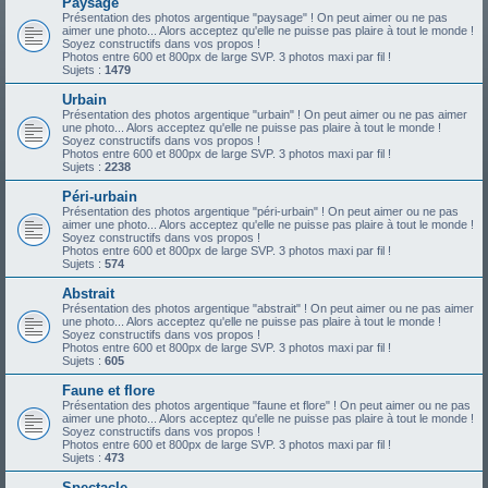
Paysage
Présentation des photos argentique "paysage" ! On peut aimer ou ne pas
aimer une photo... Alors acceptez qu'elle ne puisse pas plaire à tout le monde !
Soyez constructifs dans vos propos !
Photos entre 600 et 800px de large SVP. 3 photos maxi par fil !
Sujets :
1479
Urbain
Présentation des photos argentique "urbain" ! On peut aimer ou ne pas aimer
une photo... Alors acceptez qu'elle ne puisse pas plaire à tout le monde !
Soyez constructifs dans vos propos !
Photos entre 600 et 800px de large SVP. 3 photos maxi par fil !
Sujets :
2238
Péri-urbain
Présentation des photos argentique "péri-urbain" ! On peut aimer ou ne pas
aimer une photo... Alors acceptez qu'elle ne puisse pas plaire à tout le monde !
Soyez constructifs dans vos propos !
Photos entre 600 et 800px de large SVP. 3 photos maxi par fil !
Sujets :
574
Abstrait
Présentation des photos argentique "abstrait" ! On peut aimer ou ne pas aimer
une photo... Alors acceptez qu'elle ne puisse pas plaire à tout le monde !
Soyez constructifs dans vos propos !
Photos entre 600 et 800px de large SVP. 3 photos maxi par fil !
Sujets :
605
Faune et flore
Présentation des photos argentique "faune et flore" ! On peut aimer ou ne pas
aimer une photo... Alors acceptez qu'elle ne puisse pas plaire à tout le monde !
Soyez constructifs dans vos propos !
Photos entre 600 et 800px de large SVP. 3 photos maxi par fil !
Sujets :
473
Spectacle