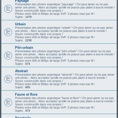
Paysage
Présentation des photos argentique "paysage" ! On peut aimer ou ne pas
aimer une photo... Alors acceptez qu'elle ne puisse pas plaire à tout le monde !
Soyez constructifs dans vos propos !
Photos entre 600 et 800px de large SVP. 3 photos maxi par fil !
Sujets :
1479
Urbain
Présentation des photos argentique "urbain" ! On peut aimer ou ne pas aimer
une photo... Alors acceptez qu'elle ne puisse pas plaire à tout le monde !
Soyez constructifs dans vos propos !
Photos entre 600 et 800px de large SVP. 3 photos maxi par fil !
Sujets :
2238
Péri-urbain
Présentation des photos argentique "péri-urbain" ! On peut aimer ou ne pas
aimer une photo... Alors acceptez qu'elle ne puisse pas plaire à tout le monde !
Soyez constructifs dans vos propos !
Photos entre 600 et 800px de large SVP. 3 photos maxi par fil !
Sujets :
574
Abstrait
Présentation des photos argentique "abstrait" ! On peut aimer ou ne pas aimer
une photo... Alors acceptez qu'elle ne puisse pas plaire à tout le monde !
Soyez constructifs dans vos propos !
Photos entre 600 et 800px de large SVP. 3 photos maxi par fil !
Sujets :
605
Faune et flore
Présentation des photos argentique "faune et flore" ! On peut aimer ou ne pas
aimer une photo... Alors acceptez qu'elle ne puisse pas plaire à tout le monde !
Soyez constructifs dans vos propos !
Photos entre 600 et 800px de large SVP. 3 photos maxi par fil !
Sujets :
473
Spectacle