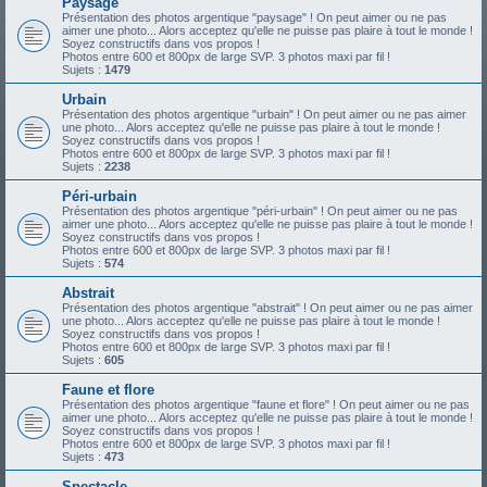
Paysage
Présentation des photos argentique "paysage" ! On peut aimer ou ne pas
aimer une photo... Alors acceptez qu'elle ne puisse pas plaire à tout le monde !
Soyez constructifs dans vos propos !
Photos entre 600 et 800px de large SVP. 3 photos maxi par fil !
Sujets :
1479
Urbain
Présentation des photos argentique "urbain" ! On peut aimer ou ne pas aimer
une photo... Alors acceptez qu'elle ne puisse pas plaire à tout le monde !
Soyez constructifs dans vos propos !
Photos entre 600 et 800px de large SVP. 3 photos maxi par fil !
Sujets :
2238
Péri-urbain
Présentation des photos argentique "péri-urbain" ! On peut aimer ou ne pas
aimer une photo... Alors acceptez qu'elle ne puisse pas plaire à tout le monde !
Soyez constructifs dans vos propos !
Photos entre 600 et 800px de large SVP. 3 photos maxi par fil !
Sujets :
574
Abstrait
Présentation des photos argentique "abstrait" ! On peut aimer ou ne pas aimer
une photo... Alors acceptez qu'elle ne puisse pas plaire à tout le monde !
Soyez constructifs dans vos propos !
Photos entre 600 et 800px de large SVP. 3 photos maxi par fil !
Sujets :
605
Faune et flore
Présentation des photos argentique "faune et flore" ! On peut aimer ou ne pas
aimer une photo... Alors acceptez qu'elle ne puisse pas plaire à tout le monde !
Soyez constructifs dans vos propos !
Photos entre 600 et 800px de large SVP. 3 photos maxi par fil !
Sujets :
473
Spectacle