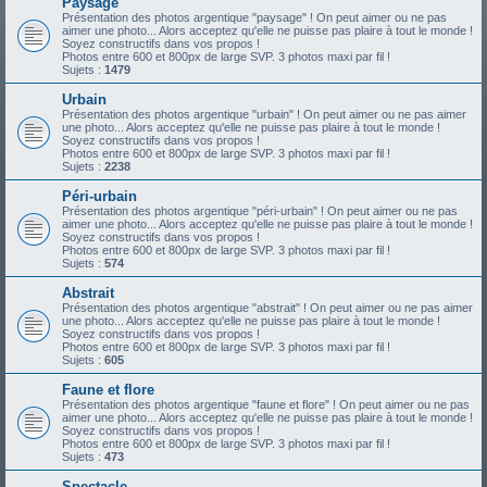
Paysage
Présentation des photos argentique "paysage" ! On peut aimer ou ne pas
aimer une photo... Alors acceptez qu'elle ne puisse pas plaire à tout le monde !
Soyez constructifs dans vos propos !
Photos entre 600 et 800px de large SVP. 3 photos maxi par fil !
Sujets :
1479
Urbain
Présentation des photos argentique "urbain" ! On peut aimer ou ne pas aimer
une photo... Alors acceptez qu'elle ne puisse pas plaire à tout le monde !
Soyez constructifs dans vos propos !
Photos entre 600 et 800px de large SVP. 3 photos maxi par fil !
Sujets :
2238
Péri-urbain
Présentation des photos argentique "péri-urbain" ! On peut aimer ou ne pas
aimer une photo... Alors acceptez qu'elle ne puisse pas plaire à tout le monde !
Soyez constructifs dans vos propos !
Photos entre 600 et 800px de large SVP. 3 photos maxi par fil !
Sujets :
574
Abstrait
Présentation des photos argentique "abstrait" ! On peut aimer ou ne pas aimer
une photo... Alors acceptez qu'elle ne puisse pas plaire à tout le monde !
Soyez constructifs dans vos propos !
Photos entre 600 et 800px de large SVP. 3 photos maxi par fil !
Sujets :
605
Faune et flore
Présentation des photos argentique "faune et flore" ! On peut aimer ou ne pas
aimer une photo... Alors acceptez qu'elle ne puisse pas plaire à tout le monde !
Soyez constructifs dans vos propos !
Photos entre 600 et 800px de large SVP. 3 photos maxi par fil !
Sujets :
473
Spectacle