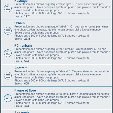
Paysage
Présentation des photos argentique "paysage" ! On peut aimer ou ne pas
aimer une photo... Alors acceptez qu'elle ne puisse pas plaire à tout le monde !
Soyez constructifs dans vos propos !
Photos entre 600 et 800px de large SVP. 3 photos maxi par fil !
Sujets :
1479
Urbain
Présentation des photos argentique "urbain" ! On peut aimer ou ne pas aimer
une photo... Alors acceptez qu'elle ne puisse pas plaire à tout le monde !
Soyez constructifs dans vos propos !
Photos entre 600 et 800px de large SVP. 3 photos maxi par fil !
Sujets :
2238
Péri-urbain
Présentation des photos argentique "péri-urbain" ! On peut aimer ou ne pas
aimer une photo... Alors acceptez qu'elle ne puisse pas plaire à tout le monde !
Soyez constructifs dans vos propos !
Photos entre 600 et 800px de large SVP. 3 photos maxi par fil !
Sujets :
574
Abstrait
Présentation des photos argentique "abstrait" ! On peut aimer ou ne pas aimer
une photo... Alors acceptez qu'elle ne puisse pas plaire à tout le monde !
Soyez constructifs dans vos propos !
Photos entre 600 et 800px de large SVP. 3 photos maxi par fil !
Sujets :
605
Faune et flore
Présentation des photos argentique "faune et flore" ! On peut aimer ou ne pas
aimer une photo... Alors acceptez qu'elle ne puisse pas plaire à tout le monde !
Soyez constructifs dans vos propos !
Photos entre 600 et 800px de large SVP. 3 photos maxi par fil !
Sujets :
473
Spectacle