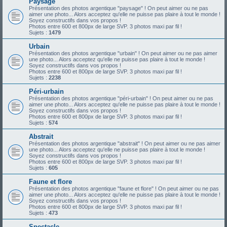
Paysage
Présentation des photos argentique "paysage" ! On peut aimer ou ne pas
aimer une photo... Alors acceptez qu'elle ne puisse pas plaire à tout le monde !
Soyez constructifs dans vos propos !
Photos entre 600 et 800px de large SVP. 3 photos maxi par fil !
Sujets :
1479
Urbain
Présentation des photos argentique "urbain" ! On peut aimer ou ne pas aimer
une photo... Alors acceptez qu'elle ne puisse pas plaire à tout le monde !
Soyez constructifs dans vos propos !
Photos entre 600 et 800px de large SVP. 3 photos maxi par fil !
Sujets :
2238
Péri-urbain
Présentation des photos argentique "péri-urbain" ! On peut aimer ou ne pas
aimer une photo... Alors acceptez qu'elle ne puisse pas plaire à tout le monde !
Soyez constructifs dans vos propos !
Photos entre 600 et 800px de large SVP. 3 photos maxi par fil !
Sujets :
574
Abstrait
Présentation des photos argentique "abstrait" ! On peut aimer ou ne pas aimer
une photo... Alors acceptez qu'elle ne puisse pas plaire à tout le monde !
Soyez constructifs dans vos propos !
Photos entre 600 et 800px de large SVP. 3 photos maxi par fil !
Sujets :
605
Faune et flore
Présentation des photos argentique "faune et flore" ! On peut aimer ou ne pas
aimer une photo... Alors acceptez qu'elle ne puisse pas plaire à tout le monde !
Soyez constructifs dans vos propos !
Photos entre 600 et 800px de large SVP. 3 photos maxi par fil !
Sujets :
473
Spectacle