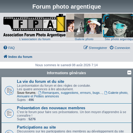
Forum photo argentique
L'association du forum
Galerie photo
Site photo argentiq
FAQ
S’enregistrer
Connexion
Index du forum
Nous sommes le samedi 08 août 2026 7:14
Informations générales
La vie du forum et du site
La présentation du forum et des règles de conduite.
Les quatre annonces à lire absolument.
Sous-forums :
Remarques, suggestions, erreurs, bugs...
,
Galerie photo,
Annuaire et Petites annonces
Sujets :
496
Présentation des nouveaux membres
C'est le forum pour faire ses présentations. Un bon moyen d'apprendre à se
connaître !
Sujets :
5276
Participations au site
Discussions sur les participations des membres au développement du site