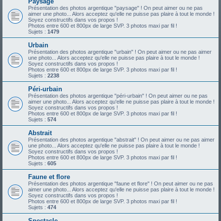
Paysage
Présentation des photos argentique "paysage" ! On peut aimer ou ne pas
aimer une photo... Alors acceptez qu'elle ne puisse pas plaire à tout le monde !
Soyez constructifs dans vos propos !
Photos entre 600 et 800px de large SVP. 3 photos maxi par fil !
Sujets :
1479
Urbain
Présentation des photos argentique "urbain" ! On peut aimer ou ne pas aimer
une photo... Alors acceptez qu'elle ne puisse pas plaire à tout le monde !
Soyez constructifs dans vos propos !
Photos entre 600 et 800px de large SVP. 3 photos maxi par fil !
Sujets :
2238
Péri-urbain
Présentation des photos argentique "péri-urbain" ! On peut aimer ou ne pas
aimer une photo... Alors acceptez qu'elle ne puisse pas plaire à tout le monde !
Soyez constructifs dans vos propos !
Photos entre 600 et 800px de large SVP. 3 photos maxi par fil !
Sujets :
574
Abstrait
Présentation des photos argentique "abstrait" ! On peut aimer ou ne pas aimer
une photo... Alors acceptez qu'elle ne puisse pas plaire à tout le monde !
Soyez constructifs dans vos propos !
Photos entre 600 et 800px de large SVP. 3 photos maxi par fil !
Sujets :
605
Faune et flore
Présentation des photos argentique "faune et flore" ! On peut aimer ou ne pas
aimer une photo... Alors acceptez qu'elle ne puisse pas plaire à tout le monde !
Soyez constructifs dans vos propos !
Photos entre 600 et 800px de large SVP. 3 photos maxi par fil !
Sujets :
474
Spectacle