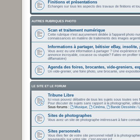
Finitions et présentations
Echanges sur tous les aspects des travaux de finitions et t
AUTRES RUBRIQUES PHOTO
Scan et traitement numérique
Cette rubrique n'est aucunement dédiée à l'appareil photo n
connaissances en matière de traitements des images argenti
Informations à partager, bétisier eBay, insolite, 
Vous avez eu une information à partager ? Une expérience 
annonce incroyable, cocasse ou stupide? Faites-en profiter to
diffamatoire)
Agenda des foires, brocantes, vide-greniers, ex
Un vide-grenier, une foire photo, une brocante, une expositio
LE SITE ET LE FORUM
Tribune Libre
Ici vous pouvez débattre de tous les sujets sous toutes ses f
Pour discuter de sujets sans rapport à la photographie, utili
Sous-forums :
Musique
,
Cinéma
,
Bande Dessinée / Li
Sites de photographes
Vous avez un site de photographe intéressant à faire connaitr
Sites personnels
Vous êtes fier de votre site personnel relatif à la photographi
nouveautés sur votre site, c'est encore ici!