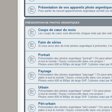
Présentation de vos appareils photo argentique
Pour parler du nouvel appareil photo argentique acheté (ou d
PRÉSENTATION DE PHOTOS ARGENTIQUES
Coups de cœur du mois
Les coups de cœur sont décernés chaque mois par des mem
Faim de séries
Si vous avez plus de trois photos argentique à présenter, c'
Portrait
Présentation des photos argentique "portrait" ! On peut aimer
à tout le monde ! Soyez constructifs dans vos propos !
Photos entre 600 et 800px de large SVP. 3 photos maxi par fil
Paysage
Présentation des photos argentique "paysage" ! On peut aime
plaire à tout le monde ! Soyez constructifs dans vos propos !
Photos entre 600 et 800px de large SVP. 3 photos maxi par fil
Urbain
Présentation des photos argentique "urbain" ! On peut aimer 
à tout le monde ! Soyez constructifs dans vos propos !
Photos entre 600 et 800px de large SVP. 3 photos maxi par fil
Péri-urbain
Présentation des photos argentique "péri-urbain" ! On peut a
plaire à tout le monde ! Soyez constructifs dans vos propos !