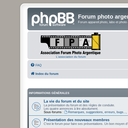
Forum photo arge
Forum appareil photo, labo et photo
L'association du forum
FAQ
Index du forum
INFORMATIONS GÉNÉRALES
La vie du forum et du site
La présentation du forum et des règles de conduite.
Les quatre annonces à lire absolument.
Sous-forums :
Remarques, suggestions, erreurs, bugs...
,
Présentation des nouveaux membres
C'est le forum pour faire ses présentations. Un bon moyen d