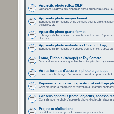
Appareils photo reflex (SLR)
Questions relatives aux appareils photo argentique reflex, leu
Appareils photo moyen format
Echanges d'informations et de conseils pour le choix d'appare
pellicules, etc.
Appareils photo grand format
Echanges d'informations et conseils pour le choix d'appareils
films, etc.
Appareils photo instantanés Polaroid, Fuji, ...
Echanges d'informations et conseils pour le choix d'appareils ph
Lomo, Pinhole (sténopé) et Toy Camera
Discussions sur la lomographie, les sténopés, les toy camera: 
Autres formats d'appareils photo argentique
Forum pour l'échange d'informations sur des appareils photo 
Dépannage, entretien, réparation et outillage 
Conseils pour la réparation et l'entretien du matériel photogr
Conseils appareils photo, objectifs, accessoires,
Conseils pour le choix d'appareils photo, d'objectifs, d'accesso
Projets et réalisations
Les différents montages et réalisations personnelles.