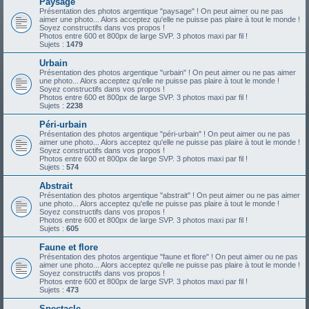
Paysage
Présentation des photos argentique "paysage" ! On peut aimer ou ne pas
aimer une photo... Alors acceptez qu'elle ne puisse pas plaire à tout le monde !
Soyez constructifs dans vos propos !
Photos entre 600 et 800px de large SVP. 3 photos maxi par fil !
Sujets :
1479
Urbain
Présentation des photos argentique "urbain" ! On peut aimer ou ne pas aimer
une photo... Alors acceptez qu'elle ne puisse pas plaire à tout le monde !
Soyez constructifs dans vos propos !
Photos entre 600 et 800px de large SVP. 3 photos maxi par fil !
Sujets :
2238
Péri-urbain
Présentation des photos argentique "péri-urbain" ! On peut aimer ou ne pas
aimer une photo... Alors acceptez qu'elle ne puisse pas plaire à tout le monde !
Soyez constructifs dans vos propos !
Photos entre 600 et 800px de large SVP. 3 photos maxi par fil !
Sujets :
574
Abstrait
Présentation des photos argentique "abstrait" ! On peut aimer ou ne pas aimer
une photo... Alors acceptez qu'elle ne puisse pas plaire à tout le monde !
Soyez constructifs dans vos propos !
Photos entre 600 et 800px de large SVP. 3 photos maxi par fil !
Sujets :
605
Faune et flore
Présentation des photos argentique "faune et flore" ! On peut aimer ou ne pas
aimer une photo... Alors acceptez qu'elle ne puisse pas plaire à tout le monde !
Soyez constructifs dans vos propos !
Photos entre 600 et 800px de large SVP. 3 photos maxi par fil !
Sujets :
473
Spectacle