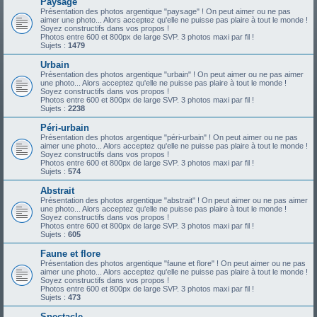
Paysage
Présentation des photos argentique "paysage" ! On peut aimer ou ne pas
aimer une photo... Alors acceptez qu'elle ne puisse pas plaire à tout le monde !
Soyez constructifs dans vos propos !
Photos entre 600 et 800px de large SVP. 3 photos maxi par fil !
Sujets :
1479
Urbain
Présentation des photos argentique "urbain" ! On peut aimer ou ne pas aimer
une photo... Alors acceptez qu'elle ne puisse pas plaire à tout le monde !
Soyez constructifs dans vos propos !
Photos entre 600 et 800px de large SVP. 3 photos maxi par fil !
Sujets :
2238
Péri-urbain
Présentation des photos argentique "péri-urbain" ! On peut aimer ou ne pas
aimer une photo... Alors acceptez qu'elle ne puisse pas plaire à tout le monde !
Soyez constructifs dans vos propos !
Photos entre 600 et 800px de large SVP. 3 photos maxi par fil !
Sujets :
574
Abstrait
Présentation des photos argentique "abstrait" ! On peut aimer ou ne pas aimer
une photo... Alors acceptez qu'elle ne puisse pas plaire à tout le monde !
Soyez constructifs dans vos propos !
Photos entre 600 et 800px de large SVP. 3 photos maxi par fil !
Sujets :
605
Faune et flore
Présentation des photos argentique "faune et flore" ! On peut aimer ou ne pas
aimer une photo... Alors acceptez qu'elle ne puisse pas plaire à tout le monde !
Soyez constructifs dans vos propos !
Photos entre 600 et 800px de large SVP. 3 photos maxi par fil !
Sujets :
473
Spectacle