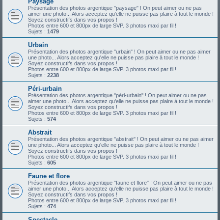
Paysage
Présentation des photos argentique "paysage" ! On peut aimer ou ne pas
aimer une photo... Alors acceptez qu'elle ne puisse pas plaire à tout le monde !
Soyez constructifs dans vos propos !
Photos entre 600 et 800px de large SVP. 3 photos maxi par fil !
Sujets :
1479
Urbain
Présentation des photos argentique "urbain" ! On peut aimer ou ne pas aimer
une photo... Alors acceptez qu'elle ne puisse pas plaire à tout le monde !
Soyez constructifs dans vos propos !
Photos entre 600 et 800px de large SVP. 3 photos maxi par fil !
Sujets :
2238
Péri-urbain
Présentation des photos argentique "péri-urbain" ! On peut aimer ou ne pas
aimer une photo... Alors acceptez qu'elle ne puisse pas plaire à tout le monde !
Soyez constructifs dans vos propos !
Photos entre 600 et 800px de large SVP. 3 photos maxi par fil !
Sujets :
574
Abstrait
Présentation des photos argentique "abstrait" ! On peut aimer ou ne pas aimer
une photo... Alors acceptez qu'elle ne puisse pas plaire à tout le monde !
Soyez constructifs dans vos propos !
Photos entre 600 et 800px de large SVP. 3 photos maxi par fil !
Sujets :
605
Faune et flore
Présentation des photos argentique "faune et flore" ! On peut aimer ou ne pas
aimer une photo... Alors acceptez qu'elle ne puisse pas plaire à tout le monde !
Soyez constructifs dans vos propos !
Photos entre 600 et 800px de large SVP. 3 photos maxi par fil !
Sujets :
474
Spectacle