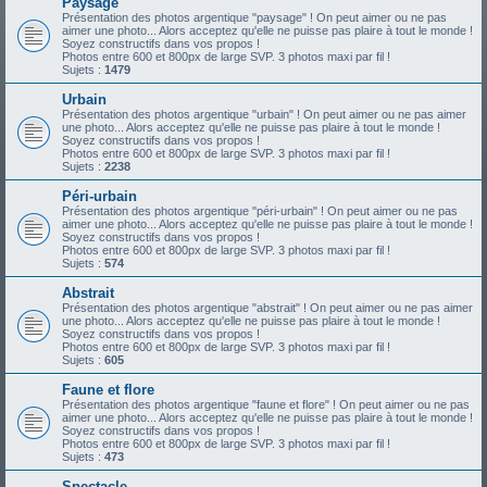
Paysage
Présentation des photos argentique "paysage" ! On peut aimer ou ne pas
aimer une photo... Alors acceptez qu'elle ne puisse pas plaire à tout le monde !
Soyez constructifs dans vos propos !
Photos entre 600 et 800px de large SVP. 3 photos maxi par fil !
Sujets :
1479
Urbain
Présentation des photos argentique "urbain" ! On peut aimer ou ne pas aimer
une photo... Alors acceptez qu'elle ne puisse pas plaire à tout le monde !
Soyez constructifs dans vos propos !
Photos entre 600 et 800px de large SVP. 3 photos maxi par fil !
Sujets :
2238
Péri-urbain
Présentation des photos argentique "péri-urbain" ! On peut aimer ou ne pas
aimer une photo... Alors acceptez qu'elle ne puisse pas plaire à tout le monde !
Soyez constructifs dans vos propos !
Photos entre 600 et 800px de large SVP. 3 photos maxi par fil !
Sujets :
574
Abstrait
Présentation des photos argentique "abstrait" ! On peut aimer ou ne pas aimer
une photo... Alors acceptez qu'elle ne puisse pas plaire à tout le monde !
Soyez constructifs dans vos propos !
Photos entre 600 et 800px de large SVP. 3 photos maxi par fil !
Sujets :
605
Faune et flore
Présentation des photos argentique "faune et flore" ! On peut aimer ou ne pas
aimer une photo... Alors acceptez qu'elle ne puisse pas plaire à tout le monde !
Soyez constructifs dans vos propos !
Photos entre 600 et 800px de large SVP. 3 photos maxi par fil !
Sujets :
473
Spectacle