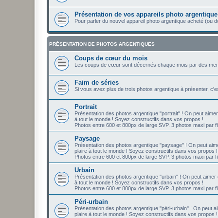
Présentation de vos appareils photo argentique
Pour parler du nouvel appareil photo argentique acheté (ou d
PRÉSENTATION DE PHOTOS ARGENTIQUES
Coups de cœur du mois
Les coups de cœur sont décernés chaque mois par des mem
Faim de séries
Si vous avez plus de trois photos argentique à présenter, c'
Portrait
Présentation des photos argentique "portrait" ! On peut aimer
à tout le monde ! Soyez constructifs dans vos propos !
Photos entre 600 et 800px de large SVP. 3 photos maxi par fil
Paysage
Présentation des photos argentique "paysage" ! On peut aime
plaire à tout le monde ! Soyez constructifs dans vos propos !
Photos entre 600 et 800px de large SVP. 3 photos maxi par fil
Urbain
Présentation des photos argentique "urbain" ! On peut aimer 
à tout le monde ! Soyez constructifs dans vos propos !
Photos entre 600 et 800px de large SVP. 3 photos maxi par fil
Péri-urbain
Présentation des photos argentique "péri-urbain" ! On peut a
plaire à tout le monde ! Soyez constructifs dans vos propos !