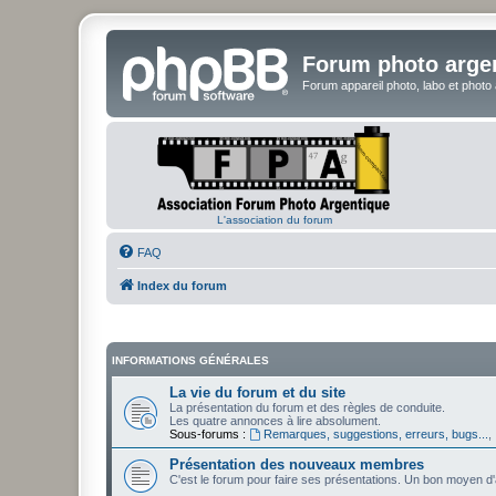
Forum photo arge
Forum appareil photo, labo et photo
L'association du forum
FAQ
Index du forum
INFORMATIONS GÉNÉRALES
La vie du forum et du site
La présentation du forum et des règles de conduite.
Les quatre annonces à lire absolument.
Sous-forums :
Remarques, suggestions, erreurs, bugs...
,
Présentation des nouveaux membres
C'est le forum pour faire ses présentations. Un bon moyen d