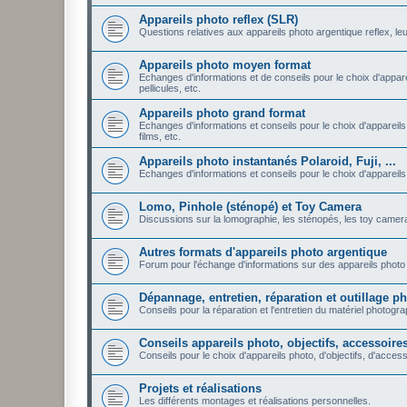
Appareils photo reflex (SLR)
Questions relatives aux appareils photo argentique reflex, leu
Appareils photo moyen format
Echanges d'informations et de conseils pour le choix d'appare
pellicules, etc.
Appareils photo grand format
Echanges d'informations et conseils pour le choix d'appareils
films, etc.
Appareils photo instantanés Polaroid, Fuji, ...
Echanges d'informations et conseils pour le choix d'appareils ph
Lomo, Pinhole (sténopé) et Toy Camera
Discussions sur la lomographie, les sténopés, les toy camera: 
Autres formats d'appareils photo argentique
Forum pour l'échange d'informations sur des appareils photo 
Dépannage, entretien, réparation et outillage 
Conseils pour la réparation et l'entretien du matériel photogr
Conseils appareils photo, objectifs, accessoires,
Conseils pour le choix d'appareils photo, d'objectifs, d'accesso
Projets et réalisations
Les différents montages et réalisations personnelles.