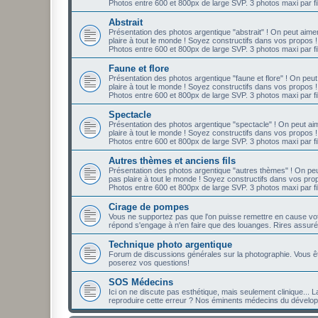
Photos entre 600 et 800px de large SVP. 3 photos maxi par fil
Abstrait
Présentation des photos argentique "abstrait" ! On peut aime
plaire à tout le monde ! Soyez constructifs dans vos propos !
Photos entre 600 et 800px de large SVP. 3 photos maxi par fil
Faune et flore
Présentation des photos argentique "faune et flore" ! On peu
plaire à tout le monde ! Soyez constructifs dans vos propos !
Photos entre 600 et 800px de large SVP. 3 photos maxi par fil
Spectacle
Présentation des photos argentique "spectacle" ! On peut aim
plaire à tout le monde ! Soyez constructifs dans vos propos !
Photos entre 600 et 800px de large SVP. 3 photos maxi par fil
Autres thèmes et anciens fils
Présentation des photos argentique "autres thèmes" ! On peu
pas plaire à tout le monde ! Soyez constructifs dans vos pro
Photos entre 600 et 800px de large SVP. 3 photos maxi par fil
Cirage de pompes
Vous ne supportez pas que l'on puisse remettre en cause votre
répond s'engage à n'en faire que des louanges. Rires assuré
Technique photo argentique
Forum de discussions générales sur la photographie. Vous ê
poserez vos questions!
SOS Médecins
Ici on ne discute pas esthétique, mais seulement clinique... L
reproduire cette erreur ? Nos éminents médecins du développe