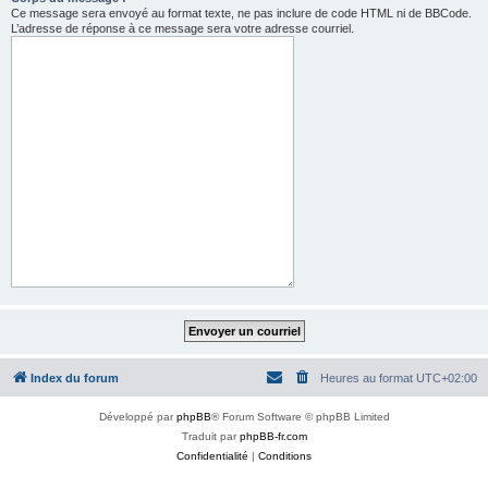
Ce message sera envoyé au format texte, ne pas inclure de code HTML ni de BBCode.
L’adresse de réponse à ce message sera votre adresse courriel.
Index du forum
Heures au format
UTC+02:00
Développé par
phpBB
® Forum Software © phpBB Limited
Traduit par
phpBB-fr.com
Confidentialité
|
Conditions