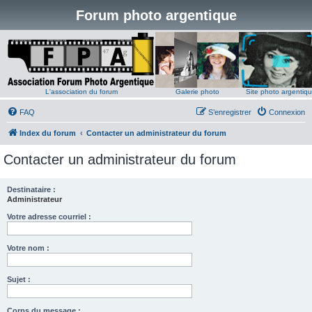
Forum photo argentique
L'association du forum
Galerie photo
Site photo argentiq
FAQ
S’enregistrer
Connexion
Index du forum
Contacter un administrateur du forum
Contacter un administrateur du forum
Destinataire :
Administrateur
Votre adresse courriel :
Votre nom :
Sujet :
Corps du message :