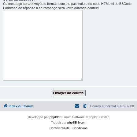
Ce message sera envoyé au format texte, ne pas inclure de code HTML ni de BBCode.
L’adresse de réponse à ce message sera votre adresse courriel.
Index du forum
Heures au format
UTC+02:00
Développé par
phpBB
® Forum Software © phpBB Limited
Traduit par
phpBB-fr.com
Confidentialité
|
Conditions