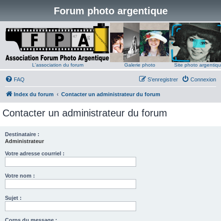
Forum photo argentique
L'association du forum
Galerie photo
Site photo argentiq
FAQ
S’enregistrer
Connexion
Index du forum
Contacter un administrateur du forum
Contacter un administrateur du forum
Destinataire :
Administrateur
Votre adresse courriel :
Votre nom :
Sujet :
Corps du message :